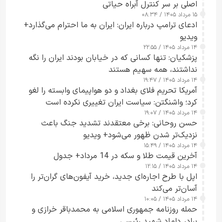
اصلی بر سر کنترل آبراه حیاتی
۱۵ مرداد ۱۴۰۵ / ۰۸:۳۴
ادعای ترامپ درباره ایران: ایران به ما احترام می‌گذارد+
ویدیو
۱۴ مرداد ۱۴۰۵ / ۲۲:۵۵
پزشکیان: تنها کسانی که در خیابان بودند ایران را نگه
نداشتند، همه سهیم هستند
۱۴ مرداد ۱۴۰۵ / ۱۹:۴۷
آمریکا تحریم فلای بغداد و دو هواپیمای وابسته را لغو
کرد؛ واشنگتن: سیاست ایران تغییری نکرده است
۱۴ مرداد ۱۴۰۵ / ۱۹:۰۷
حسن روحانی: برخی معتقدند تشدید جنگ باعث
نزدیک‌تر شدن ظهور می‌شود+ ویدیو
۱۴ مرداد ۱۴۰۵ / ۱۵:۴۹
آخرین قیمت طلا و سکه در 14 مرداد+ جدول
۱۴ مرداد ۱۴۰۵ / ۱۲:۱۵
اپل با طرح اجاره‌ای جدید، خرید آیفون‌های گران‌تر را
آسان‌تر می‌کند
۱۴ مرداد ۱۴۰۵ / ۱۰:۰۵
حمله روزنامه جمهوری اسلامی به محمدباقر خرازی و
برادر داماد شهید رئیسی