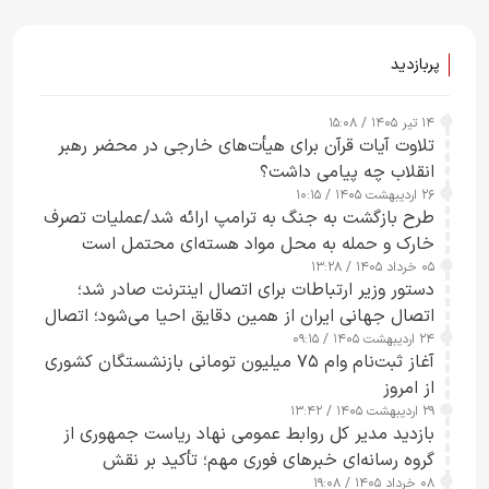
پربازدید
۱۴ تیر ۱۴۰۵ / ۱۵:۰۸
تلاوت آیات قرآن برای هیأت‌های خارجی در محضر رهبر
انقلاب چه پیامی داشت؟
۲۶ اردیبهشت ۱۴۰۵ / ۱۰:۱۵
طرح‌ بازگشت به جنگ به ترامپ ارائه شد/عملیات تصرف
خارک و حمله به محل مواد هسته‌ای محتمل است
۰۵ خرداد ۱۴۰۵ / ۱۳:۲۸
دستور وزیر ارتباطات برای اتصال اینترنت صادر شد؛
اتصال جهانی ایران از همین دقایق احیا می‌شود؛ اتصال
۲۴ اردیبهشت ۱۴۰۵ / ۰۹:۱۵
کامل مردم تا ۲۴ ساعت آینده
آغاز ثبت‌نام وام ۷۵ میلیون تومانی بازنشستگان کشوری
از امروز
۲۹ اردیبهشت ۱۴۰۵ / ۱۳:۴۲
بازدید مدیر کل روابط عمومی نهاد ریاست جمهوری از
گروه رسانه‌ای خبرهای فوری مهم؛ تأکید بر نقش
۰۸ خرداد ۱۴۰۵ / ۱۹:۰۸
رسانه‌های هوشمند و مسئول در ارتقای آگاهی عمومی