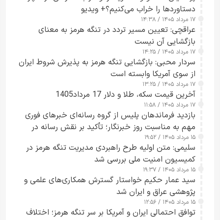
دستاوردها را خراب می‌کنیم؟+ ویدیو
۱۷ مرداد ۱۴۰۵ / ۱۴:۳۸
عراقچی: تعیین مسیر تردد در تنگه هرمز به معنای
بازگشایی آن نیست
۱۷ مرداد ۱۴۰۵ / ۱۴:۲۵
سردار محبی: بازگشایی تنگه هرمز به پذیرش شروط ایران
از سوی آمریکا وابسته است
۱۷ مرداد ۱۴۰۵ / ۱۳:۲۵
آخرین قیمت سکه، طلا و دلار 17 مرداد1405
۱۷ مرداد ۱۴۰۵ / ۱۱:۵۸
بازدید فرماندهان پلیس از گروه رسانه‌ای خبرهای فوری
مهم به مناسبت روز خبرنگار؛ تأکید بر نقش رسانه در
۱۵ مرداد ۱۴۰۵ / ۱۹:۵۲
تقویت امنیت و اعتماد عمومی
سلیمی: متن اولیه طرح راهبردی مدیریت تنگه هرمز در
کمیسیون امنیت ملی بررسی شد
۱۵ مرداد ۱۴۰۵ / ۱۹:۳۷
سید عمار حکیم خواستار گسترش همکاری‌های علمی و
پژوهشی عراق و ایران شد
۱۵ مرداد ۱۴۰۵ / ۱۲:۵۶
توافق احتمالی ایران و آمریکا بر سر تنگه هرمز؛ اختلاف