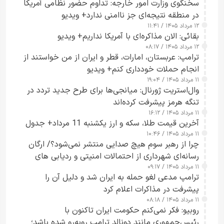
سخنگوی وزارت امور خارجه: تداوم حضور نظامی آمریکا
در منطقه نتیجه‌ای جز ناامنی ندارد+ ویدیو
۱۲ مرداد ۱۴۰۵ / ۱۱:۴۱
بقائی: الان مذاکره‌ای با آمریکا نداریم+ ویدیو
۱۲ مرداد ۱۴۰۵ / ۰۸:۱۷
ترامپ: عربستان، امارات، قطر و ایران از من خواستند از
انجام حملات خودداری کنم+ ویدیو
۱۱ مرداد ۱۴۰۵ / ۱۹:۰۴
وال‌استریت ژورنال: میانجی‌ها برای طرح جدید تردد در
تنگه هرمز پیشرفت کرده‌اند
۱۱ مرداد ۱۴۰۵ / ۱۶:۱۲
آخرین قیمت طلا، سکه و ارز یکشنبه 11 مرداد+ جدول
۱۱ مرداد ۱۴۰۵ / ۱۰:۴۶
چرا از رهبر سوم هیچ صدایی منتشر نمی‌شود؟/ ارگان
رسانه‌ای شهرداری از احتمالات امنیتی و ردیابی های
۱۱ مرداد ۱۴۰۵ / ۰۹:۱۷
جاسوسی گفت
ترامپ مدعی لغو حمله به ایران شد و دلیل آن را
پیشرفت در مذاکرات اعلام کرد
۱۱ مرداد ۱۴۰۵ / ۰۸:۱۸
روبیو: فکر نمی‌کنم حکومت ایران تاکنون با
رئیس‌جمهوری مانند دونالد ترامپ روبه‌رو شده باشد؛