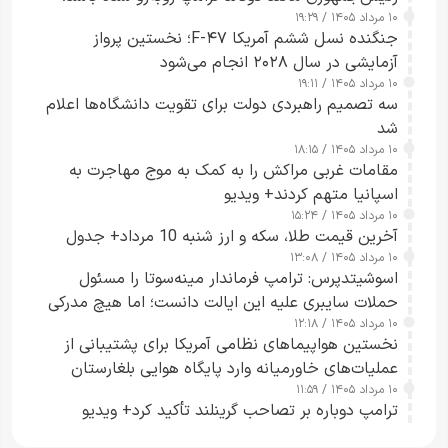
۱۰ مرداد ۱۴۰۵ / ۱۹:۲۹
کسی که واقعاً دست به اقدام می‌زند
جنگنده نسل ششم آمریکا F-۴۷؛ نخستین پرواز
آزمایشی در سال ۲۰۲۸ انجام می‌شود
۱۰ مرداد ۱۴۰۵ / ۱۹:۱۱
سه تصمیم راهبردی دولت برای تقویت دانشگاه‌ها اعلام
شد
۱۰ مرداد ۱۴۰۵ / ۱۸:۱۵
مقامات غربی مراکش را به کمک به موج مهاجرت به
اسپانیا متهم کردند+ ویدیو
۱۰ مرداد ۱۴۰۵ / ۱۵:۲۴
آخرین قیمت طلا، سکه و ارز شنبه 10 مرداد+ جدول
۱۰ مرداد ۱۴۰۵ / ۱۳:۰۸
اسوشیتدپرس: ترامپ فرماندار مینه‌سوتا را مسئول
حملات سایبری علیه این ایالت دانست؛ اما هیچ مدرکی
۱۰ مرداد ۱۴۰۵ / ۱۲:۱۸
ارائه نکرد
نخستین هواپیماهای نظامی آمریکا برای پشتیبانی از
عملیات‌های خاورمیانه وارد پایگاه هوایی بلغارستان
۱۰ مرداد ۱۴۰۵ / ۱۱:۵۹
شدند
ترامپ دوباره بر تصاحب گرینلند تأکید کرد+ ویدیو