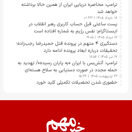
ترامپ: محاصره دریایی ایران از همین حالا برداشته
خواهد شد
۱۸ خرداد ۱۴۰۵ / ۰۱:۳۳
پست ساعتی قبل حساب کاربری رهبر انقلاب در
اینستاگرام؛ نفس رژیم به شماره افتاده است​
۱۷ مرداد ۱۴۰۵ / ۱۹:۰۵
دستگیری ۴ متهم در پرونده قتل حمیدرضا رجب‌زاده؛
تحقیقات درباره ابعاد پرونده ادامه دارد
۱۷ تیر ۱۴۰۵ / ۱۶:۵۶
ترامپ: آتش‌بس با ایران «به پایان رسیده»/ تهدید به
حمله مجدد در صورت دستیابی به سلاح هسته‌ای
۲۲ اردیبهشت ۱۴۰۵ / ۱۵:۲۴
حضوری شدن تحصیلات تکمیلی کلید خورد