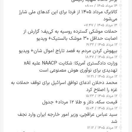
۱۴ مرداد ۱۴۰۵ / ۰۸:۰۰
کالابرگ مرداد ۱۴۰۵ از فردا برای این کدهای ملی شارژ
می‌شود
۱۴ مرداد ۱۴۰۵ / ۰۷:۴۷
حملات موشکی گسترده روسیه به کی‌یف؛ گزارش از
اصابت حداقل ۳۰ موشک بالستیک+ ویدیو
۱۲ مرداد ۱۴۰۵ / ۱۹:۳۲
بیهوش کردن مردم به قصد تاراج اموال شان+ ویدیو
۱۲ مرداد ۱۴۰۵ / ۱۸:۴۷
وزارت دادگستری آمریکا: شکایت NAACP علیه xAI
تهدیدی برای نوآوری هوش مصنوعی است
۱۲ مرداد ۱۴۰۵ / ۱۷:۲۱
محمد دحلان ادعای توافق اسرائیل برای توقف حملات به
غزه را اصلاح کرد
۱۲ مرداد ۱۴۰۵ / ۱۵:۲۳
قیمت سکه، دلار و طلا ۱۲ مرداد+ جدول
۱۲ مرداد ۱۴۰۵ / ۱۵:۰۴
سید عباس عراقچی، وزیر امور خارجه ایران وارد نجف
شد
۱۲ مرداد ۱۴۰۵ / ۱۲:۱۲