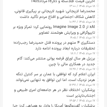
آخرین قیمت طلا،سکه و دلار18مرداد1405
۱۸ مرداد ۱۴۰۵ / ۱۳:۰۰
محمدرضا لاریجانی: شهید لاریجانی بر پیگیری قانونی،
کاهش شکاف اجتماعی و اقناع مردم تأکید داشت
۱۸ مرداد ۱۴۰۵ / ۱۰:۴۲
xAI از Imagine Image 2.0 رونمایی کرد؛ تمرکز ویژه بر
تایپوگرافی و ویرایش هوشمند تصاویر
۱۷ مرداد ۱۴۰۵ / ۱۹:۰۵
دستگیری ۴ متهم در پرونده قتل حمیدرضا رجب‌زاده؛
تحقیقات درباره ابعاد پرونده ادامه دارد
۱۷ مرداد ۱۴۰۵ / ۱۸:۱۱
برزیل هر سال اوراق قرضه یوانی منتشر می‌کند؛ گام
جدید در همکاری مالی با چین
۱۷ مرداد ۱۴۰۵ / ۱۷:۲۷
ایران اعلام کرد که توافقی با عمان بر سر کنترل تنگه
هرمز نزدیک است، اما این توافق به تنهایی نمی‌تواند
۱۷ مرداد ۱۴۰۵ / ۱۶:۴۷
آبراه را آزاد کند
پزشکیان: اختلاف نظر در هر جامعه‌ای امری طبیعی و
اجتناب‌ناپذیر است
۱۷ مرداد ۱۴۰۵ / ۱۴:۵۶
پزشکیان: گفت‌وگوها آمریکا را وادار به همراهی کرد؛ چرا