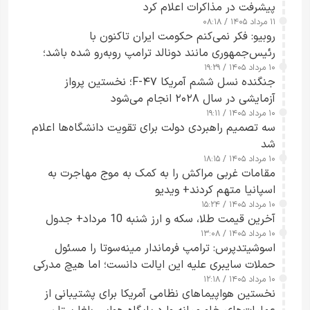
پیشرفت در مذاکرات اعلام کرد
۱۱ مرداد ۱۴۰۵ / ۰۸:۱۸
روبیو: فکر نمی‌کنم حکومت ایران تاکنون با
رئیس‌جمهوری مانند دونالد ترامپ روبه‌رو شده باشد؛
۱۰ مرداد ۱۴۰۵ / ۱۹:۲۹
کسی که واقعاً دست به اقدام می‌زند
جنگنده نسل ششم آمریکا F-۴۷؛ نخستین پرواز
آزمایشی در سال ۲۰۲۸ انجام می‌شود
۱۰ مرداد ۱۴۰۵ / ۱۹:۱۱
سه تصمیم راهبردی دولت برای تقویت دانشگاه‌ها اعلام
شد
۱۰ مرداد ۱۴۰۵ / ۱۸:۱۵
مقامات غربی مراکش را به کمک به موج مهاجرت به
اسپانیا متهم کردند+ ویدیو
۱۰ مرداد ۱۴۰۵ / ۱۵:۲۴
آخرین قیمت طلا، سکه و ارز شنبه 10 مرداد+ جدول
۱۰ مرداد ۱۴۰۵ / ۱۳:۰۸
اسوشیتدپرس: ترامپ فرماندار مینه‌سوتا را مسئول
حملات سایبری علیه این ایالت دانست؛ اما هیچ مدرکی
۱۰ مرداد ۱۴۰۵ / ۱۲:۱۸
ارائه نکرد
نخستین هواپیماهای نظامی آمریکا برای پشتیبانی از