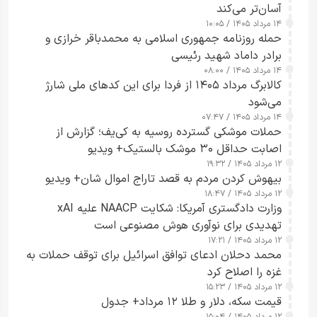
آسان‌تر می‌کند
۱۴ مرداد ۱۴۰۵ / ۱۰:۰۵
حمله روزنامه جمهوری اسلامی به محمدباقر خرازی و
برادر داماد شهید رئیسی
۱۴ مرداد ۱۴۰۵ / ۰۸:۰۰
کالابرگ مرداد ۱۴۰۵ از فردا برای این کدهای ملی شارژ
می‌شود
۱۴ مرداد ۱۴۰۵ / ۰۷:۴۷
حملات موشکی گسترده روسیه به کی‌یف؛ گزارش از
اصابت حداقل ۳۰ موشک بالستیک+ ویدیو
۱۲ مرداد ۱۴۰۵ / ۱۹:۳۲
بیهوش کردن مردم به قصد تاراج اموال شان+ ویدیو
۱۲ مرداد ۱۴۰۵ / ۱۸:۴۷
وزارت دادگستری آمریکا: شکایت NAACP علیه xAI
تهدیدی برای نوآوری هوش مصنوعی است
۱۲ مرداد ۱۴۰۵ / ۱۷:۲۱
محمد دحلان ادعای توافق اسرائیل برای توقف حملات به
غزه را اصلاح کرد
۱۲ مرداد ۱۴۰۵ / ۱۵:۲۳
قیمت سکه، دلار و طلا ۱۲ مرداد+ جدول
۱۲ مرداد ۱۴۰۵ / ۱۵:۰۴