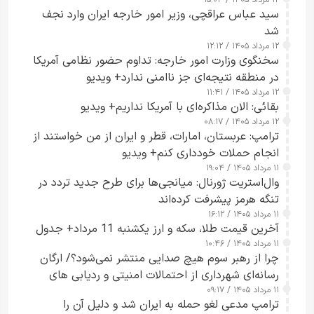
سید عباس عراقچی، وزیر امور خارجه ایران وارد نجف
شد
۱۲ مرداد ۱۴۰۵ / ۱۲:۱۲
سخنگوی وزارت امور خارجه: تداوم حضور نظامی آمریکا
در منطقه نتیجه‌ای جز ناامنی ندارد+ ویدیو
۱۲ مرداد ۱۴۰۵ / ۱۱:۴۱
بقائی: الان مذاکره‌ای با آمریکا نداریم+ ویدیو
۱۲ مرداد ۱۴۰۵ / ۰۸:۱۷
ترامپ: عربستان، امارات، قطر و ایران از من خواستند از
انجام حملات خودداری کنم+ ویدیو
۱۱ مرداد ۱۴۰۵ / ۱۹:۰۴
وال‌استریت ژورنال: میانجی‌ها برای طرح جدید تردد در
تنگه هرمز پیشرفت کرده‌اند
۱۱ مرداد ۱۴۰۵ / ۱۶:۱۲
آخرین قیمت طلا، سکه و ارز یکشنبه 11 مرداد+ جدول
۱۱ مرداد ۱۴۰۵ / ۱۰:۴۶
چرا از رهبر سوم هیچ صدایی منتشر نمی‌شود؟/ ارگان
رسانه‌ای شهرداری از احتمالات امنیتی و ردیابی های
۱۱ مرداد ۱۴۰۵ / ۰۹:۱۷
جاسوسی گفت
ترامپ مدعی لغو حمله به ایران شد و دلیل آن را