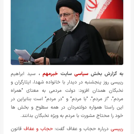
به گزارش بخش
سیاسی
سایت
خبرمهم
،
سید ابراهیم
رییسی روز پنجشنبه در دیدار با خانواده شهدا، ایثارگران و
نخبگان همدان افزود: دولت مردمی به معنای "همراه
مردم"، "از مردم"، "با مردم" و "در مردم" است بنابراین در
این راستا همواره دولتمردان در همه سطوح و بخش ها
خود را محتاج مشورت با مردم به ویژه نخبگان بدانند.
رییسی
درباره حجاب و عفاف گفت:
حجاب و عفاف
قانون