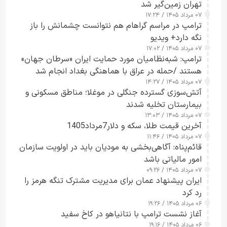
تهران زمین‌گیر شد
۰۷ مرداد ۱۴۰۵ / ۱۷:۲۴
ترامپ در مراسم گراهام هم نتوانست چشمانش را باز
نگه دارد+ ویدیو
۰۷ مرداد ۱۴۰۵ / ۱۷:۰۲
ترامپ: شبه‌نظامیان مورد حمایت ایران «سرطان جهان»
هستند /حمله در عراق با هماهنگی بغداد انجام شد
۰۷ مرداد ۱۴۰۵ / ۱۴:۲۷
آتش‌سوزی گسترده جنگلی در موغلا؛ مناطق مسکونی و
بیمارستان تخلیه شدند
۰۷ مرداد ۱۴۰۵ / ۱۳:۰۳
آخرین قیمت طلا، سکه و دلار7مرداد1405
۰۷ مرداد ۱۴۰۵ / ۱۱:۴۶
قائم‌پناه: آگاهی‌بخشی به مودیان باید در اولویت سازمان
امور مالیاتی باشد
۰۷ مرداد ۱۴۰۵ / ۰۹:۲۶
ایران پیشنهاد عمان برای مدیریت مشترک تنگه هرمز را
رد کرد
۰۶ مرداد ۱۴۰۵ / ۱۹:۲۶
آغاز نشست ترامپ با نتانیاهو در کاخ سفید
۰۶ مرداد ۱۴۰۵ / ۱۹:۱۶