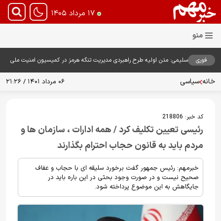
۱۷ مرداد ۱۴۰۵
فوری
سلیمی: متن اولیه طرح راهبردی مدیریت تنگه هرمز در کمیسیون امنیت ملی
بررسی شد
خانه
سیاسی
۰۶ مرداد ۱۴۰۱ / ۲۱:۲۶
کد خبر:
218806
رئیسی تعیین تکلیف کرد / همه ادارات ، سازمان ها و
مردم باید به قانون حجاب احترام بگذارند
خبرمهم: رئیس جمهور گفت برخورد سلیقه ای با حجاب و عفاف
صحیح نیست و در صورت وجود بحثی در این باره باید در
جایگاهش به این موضوع پرداخته شود.