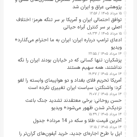
پژوهشی عراق و ایران شد
۱۵ مرداد ۱۴۰۵ / ۱۲:۵۶
توافق احتمالی ایران و آمریکا بر سر تنگه هرمز؛ اختلاف
اصلی بر سر کنترل آبراه حیاتی
۱۵ مرداد ۱۴۰۵ / ۰۸:۳۴
ادعای ترامپ درباره ایران: ایران به ما احترام می‌گذارد+
ویدیو
۱۴ مرداد ۱۴۰۵ / ۲۲:۵۵
پزشکیان: تنها کسانی که در خیابان بودند ایران را نگه
نداشتند، همه سهیم هستند
۱۴ مرداد ۱۴۰۵ / ۱۹:۴۷
آمریکا تحریم فلای بغداد و دو هواپیمای وابسته را لغو
کرد؛ واشنگتن: سیاست ایران تغییری نکرده است
۱۴ مرداد ۱۴۰۵ / ۱۹:۰۷
حسن روحانی: برخی معتقدند تشدید جنگ باعث
نزدیک‌تر شدن ظهور می‌شود+ ویدیو
۱۴ مرداد ۱۴۰۵ / ۱۵:۴۹
آخرین قیمت طلا و سکه در 14 مرداد+ جدول
۱۴ مرداد ۱۴۰۵ / ۱۲:۱۵
اپل با طرح اجاره‌ای جدید، خرید آیفون‌های گران‌تر را