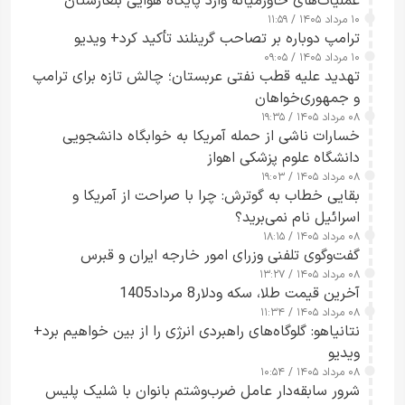
عملیات‌های خاورمیانه وارد پایگاه هوایی بلغارستان
۱۰ مرداد ۱۴۰۵ / ۱۱:۵۹
شدند
ترامپ دوباره بر تصاحب گرینلند تأکید کرد+ ویدیو
۱۰ مرداد ۱۴۰۵ / ۰۹:۰۵
تهدید علیه قطب نفتی عربستان؛ چالش تازه برای ترامپ
و جمهوری‌خواهان
۰۸ مرداد ۱۴۰۵ / ۱۹:۳۵
خسارات ناشی از حمله آمریکا به خوابگاه دانشجویی
دانشگاه علوم پزشکی اهواز
۰۸ مرداد ۱۴۰۵ / ۱۹:۰۳
بقایی خطاب به گوترش: چرا با صراحت از آمریکا و
اسرائیل نام نمی‌برید؟
۰۸ مرداد ۱۴۰۵ / ۱۸:۱۵
گفت‌وگوی تلفنی وزرای امور خارجه ایران و قبرس
۰۸ مرداد ۱۴۰۵ / ۱۳:۲۷
آخرین قیمت طلا، سکه ودلار8 مرداد1405
۰۸ مرداد ۱۴۰۵ / ۱۱:۳۴
نتانیاهو: گلوگاه‌های راهبردی انرژی را از بین خواهیم برد+
ویدیو
۰۸ مرداد ۱۴۰۵ / ۱۰:۵۴
شرور سابقه‌دار عامل ضرب‌وشتم بانوان با شلیک پلیس