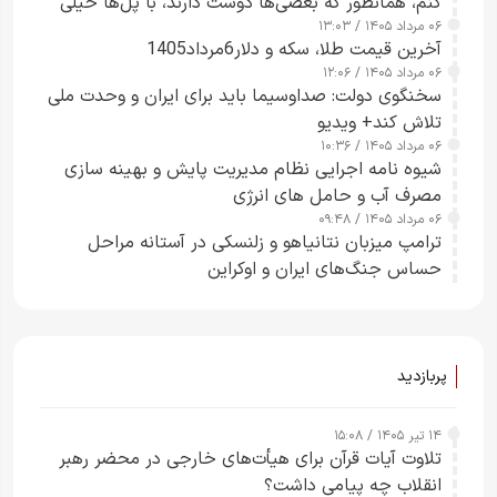
کنم، همانطور که بعضی‌ها دوست دارند، با پل‌ها خیلی
۰۶ مرداد ۱۴۰۵ / ۱۳:۰۳
راحت می‌توانم بیشتر پل‌هایشان را در کمتر از یک
آخرین قیمت طلا، سکه و دلار6مرداد1405
ساعت از بین ببرم+ ویدیو
۰۶ مرداد ۱۴۰۵ / ۱۲:۰۶
سخنگوی دولت: صداوسیما باید برای ایران و وحدت ملی
تلاش کند+ ویدیو
۰۶ مرداد ۱۴۰۵ / ۱۰:۳۶
شیوه نامه اجرایی نظام مدیریت پایش و بهینه سازی
مصرف آب و حامل های انرژی
۰۶ مرداد ۱۴۰۵ / ۰۹:۴۸
ترامپ میزبان نتانیاهو و زلنسکی در آستانه مراحل
حساس جنگ‌های ایران و اوکراین
پربازدید
۱۴ تیر ۱۴۰۵ / ۱۵:۰۸
تلاوت آیات قرآن برای هیأت‌های خارجی در محضر رهبر
انقلاب چه پیامی داشت؟