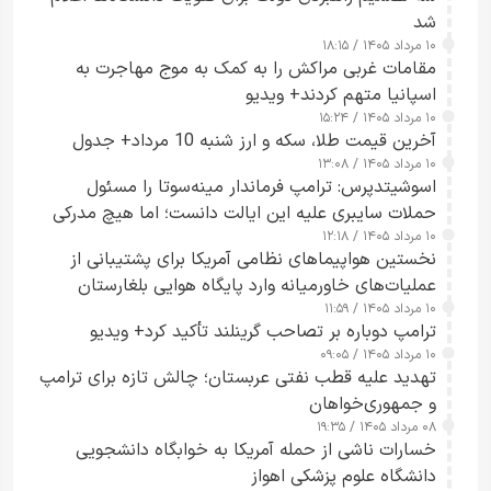
شد
۱۰ مرداد ۱۴۰۵ / ۱۸:۱۵
مقامات غربی مراکش را به کمک به موج مهاجرت به
اسپانیا متهم کردند+ ویدیو
۱۰ مرداد ۱۴۰۵ / ۱۵:۲۴
آخرین قیمت طلا، سکه و ارز شنبه 10 مرداد+ جدول
۱۰ مرداد ۱۴۰۵ / ۱۳:۰۸
اسوشیتدپرس: ترامپ فرماندار مینه‌سوتا را مسئول
حملات سایبری علیه این ایالت دانست؛ اما هیچ مدرکی
۱۰ مرداد ۱۴۰۵ / ۱۲:۱۸
ارائه نکرد
نخستین هواپیماهای نظامی آمریکا برای پشتیبانی از
عملیات‌های خاورمیانه وارد پایگاه هوایی بلغارستان
۱۰ مرداد ۱۴۰۵ / ۱۱:۵۹
شدند
ترامپ دوباره بر تصاحب گرینلند تأکید کرد+ ویدیو
۱۰ مرداد ۱۴۰۵ / ۰۹:۰۵
تهدید علیه قطب نفتی عربستان؛ چالش تازه برای ترامپ
و جمهوری‌خواهان
۰۸ مرداد ۱۴۰۵ / ۱۹:۳۵
خسارات ناشی از حمله آمریکا به خوابگاه دانشجویی
دانشگاه علوم پزشکی اهواز