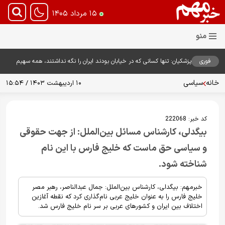
۱۵ مرداد ۱۴۰۵
فوری
پزشکیان: تنها کسانی که در خیابان بودند ایران را نگه نداشتند، همه سهیم
هستند
خانه
سیاسی
۱۰ اردیبهشت ۱۴۰۳ / ۱۵:۵۴
کد خبر:
222068
بیگدلی، کارشناس مسائل بین‌الملل: از جهت حقوقی
و سیاسی حق ماست که خلیج فارس با این نام
شناخته شود.
خبرمهم: بیگدلی، کارشناس بین‌الملل: جمال عبدالناصر، رهبر مصر
خلیج فارس را به عنوان خلیج عربی نام‌گذاری کرد که نقطه آغازین
اختلاف بین ایران و کشورهای عربی بر سر نام خلیج فارس شد.