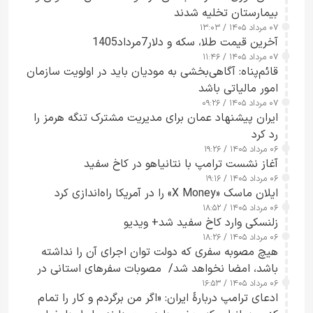
بیمارستان تخلیه شدند
۰۷ مرداد ۱۴۰۵ / ۱۳:۰۳
آخرین قیمت طلا، سکه و دلار7مرداد1405
۰۷ مرداد ۱۴۰۵ / ۱۱:۴۶
قائم‌پناه: آگاهی‌بخشی به مودیان باید در اولویت سازمان
امور مالیاتی باشد
۰۷ مرداد ۱۴۰۵ / ۰۹:۲۶
ایران پیشنهاد عمان برای مدیریت مشترک تنگه هرمز را
رد کرد
۰۶ مرداد ۱۴۰۵ / ۱۹:۲۶
آغاز نشست ترامپ با نتانیاهو در کاخ سفید
۰۶ مرداد ۱۴۰۵ / ۱۹:۱۶
ایلان ماسک «X Money» را در آمریکا راه‌اندازی کرد
۰۶ مرداد ۱۴۰۵ / ۱۸:۵۲
زلنسکی وارد کاخ سفید شد+ ویدیو
۰۶ مرداد ۱۴۰۵ / ۱۸:۲۶
هیچ مصوبه سفری که دولت توان اجرای آن را نداشته
باشد، امضا نخواهد شد/ مصوبات سفرهای استانی در
۰۶ مرداد ۱۴۰۵ / ۱۶:۵۳
چارچوب قانون بودجه است+ عکس
ادعای ترامپ دربارهٔ ایران: «اگر من برگردم و کار را تمام