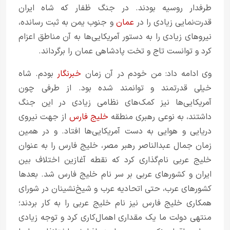
طرفدار روسیه بودند. در جنگ
ظفار
که شاه ایران
قدرت‌نمایی زیادی را در
عمان
و جنوب یمن به ثبت رسانده،
نیروهای زیادی را به دستور آمریکایی‌ها به آن مناطق اعزام
کرد و توانست تاج و تخت پادشاهی عمان را برگرداند.
وی ادامه داد: من خودم در آن زمان
خبرنگار
بودم. شاه
خیلی قدرتمند و توانمند شده بود. از طرفی چون
آمریکایی‌ها نیز کمک‌های نظامی زیادی در این جنگ
داشتند، به نوعی رهبری منطقه
خلیج فارس
از جهت نیروی
دریایی و هوایی به دست آمریکایی‌ها افتاد. و در همین
زمان جمال عبدالناصر رهبر مصر، خلیج فارس را به عنوان
خلیج عربی نام‌گذاری کرد که نقطه آغازین اختلاف بین
ایران و کشورهای عربی بر سر نام خلیج فارس شد. بعدها
کشورهای عرب، حتی اتحادیه عرب و شیخ‌نشینان در شورای
همکاری خلیج فارس نیز نام خلیج عربی را به کار بردند؛
منتهی دولت ما یک مقداری اهمال‌کاری کرد و توجه زیادی