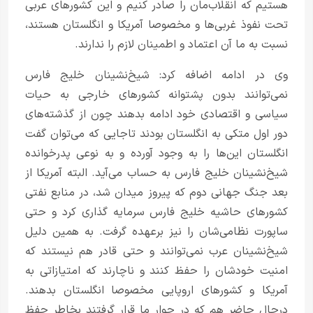
هستیم که انقلاب‌مان را صادر کنیم و این کشورهای عربی
تحت نفوذ غربی‌ها و مخصوصا آمریکا و انگلستان هستند،
نسبت به ما آن اعتماد و اطمینان لازم را ندارند.
وی در ادامه اضافه کرد: شیخ‌نشینان خلیج فارس
نمی‌توانند بدون پشتوانه کشورهای خارجی به حیات
سیاسی و اقتصادی خود ادامه بدهند چون از گذشته‌های
دور اول متکی به انگلستان بودند تا‌جایی که می‌توان گفت
انگلستان این‌ها را به وجود آورده و به نوعی پدرخوانده
شیخ‌نشینان خلیج فارس به حساب می‌آید. البته آمریکا از
بعد جنگ جهانی دوم که پیروز میدان شد، در منابع نفتی
کشورهای حاشیه خلیج فارس سرمایه گذاری کرد و حتی
ساپورت نظامی‌شان را نیز بر‌عهده گرفت. به همین دلیل
شیخ‌نشینان عرب نمی‌توانند و حتی قادر هم نیستند که
امنیت خودشان را حفظ کنند و ناچارند که امتیازاتی به
آمریکا و کشورهای اروپایی مخصوصا انگلستان بدهند.
در‌حال حاضر هم که در جوار ما قرار گرفتند بخاطر حفظ