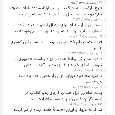
۲۶ اردیبهشت ۱۴۰۵ / ۱۰:۱۵
طرح‌ بازگشت به جنگ به ترامپ ارائه شد/عملیات تصرف
خارک و حمله به محل مواد هسته‌ای محتمل است
۰۵ خرداد ۱۴۰۵ / ۱۳:۲۸
دستور وزیر ارتباطات برای اتصال اینترنت صادر شد؛
اتصال جهانی ایران از همین دقایق احیا می‌شود؛ اتصال
۲۴ اردیبهشت ۱۴۰۵ / ۰۹:۱۵
کامل مردم تا ۲۴ ساعت آینده
آغاز ثبت‌نام وام ۷۵ میلیون تومانی بازنشستگان کشوری
از امروز
۲۹ اردیبهشت ۱۴۰۵ / ۱۳:۴۲
بازدید مدیر کل روابط عمومی نهاد ریاست جمهوری از
گروه رسانه‌ای خبرهای فوری مهم؛ تأکید بر نقش
۰۸ خرداد ۱۴۰۵ / ۱۹:۰۸
رسانه‌های هوشمند و مسئول در ارتقای آگاهی عمومی
ترامپ: محاصره دریایی ایران از همین حالا برداشته
خواهد شد
۱۸ خرداد ۱۴۰۵ / ۰۱:۳۳
پست ساعتی قبل حساب کاربری رهبر انقلاب در
اینستاگرام؛ نفس رژیم به شماره افتاده است​
۱۹ اردیبهشت ۱۴۰۵ / ۱۱:۳۶
مذاکرات آمریکا و ایران احتمالاً هفته آینده از سر گرفته