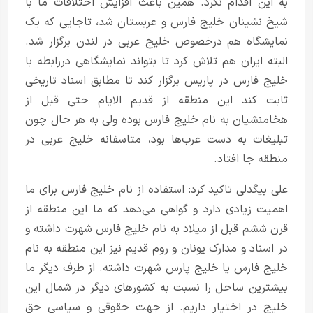
به این اقدام نکرد. همین باعث افزایش اختلافات ما با
شیخ نشینان خلیج فارس و عربستان شد، تا‌جایی که یک
نمایشگاه هم در‌خصوص خلیج عربی در لندن برگزار شد.
البته ایران هم تلاش کرد تا بتواند نمایشگاهی در‌‌رابطه با
خلیج فارس در پاریس برگزار کند تا مطابق اسناد تاریخی
ثابت کند این منطقه از قدیم الایام حتی قبل از
هخامنشیان به نام خلیج فارس بوده ولی به هر حال چون
تبلیغات به دست عرب‌ها بود، متاسفانه خلیج عربی در
منطقه جا افتاد.
علی بیگدلی تاکید کرد: استفاده از نام خلیج فارس برای ما
اهمیت زیادی دارد و گواهی می‌دهد که ما این منطقه از
قرن ششم قبل از میلاد به نام خلیج فارس شهرت داشته و
در اسناد و مدارک یونان و روم قدیم نیز این منطقه به نام
خلیج فارس یا خلیج پارس شهرت داشته. از طرف دیگر ما
بیشترین ساحل را نسبت به کشورهای دیگر در شمال این
خلیج در اختیار داریم. از جهت حقوقی و سیاسی حق