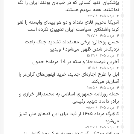
پزشکیان: تنها کسانی که در خیابان بودند ایران را نگه
نداشتند، همه سهیم هستند
۱۴ مرداد ۱۴۰۵ / ۱۹:۴۷
آمریکا تحریم فلای بغداد و دو هواپیمای وابسته را لغو
کرد؛ واشنگتن: سیاست ایران تغییری نکرده است
۱۴ مرداد ۱۴۰۵ / ۱۹:۰۷
حسن روحانی: برخی معتقدند تشدید جنگ باعث
نزدیک‌تر شدن ظهور می‌شود+ ویدیو
۱۴ مرداد ۱۴۰۵ / ۱۵:۴۹
آخرین قیمت طلا و سکه در 14 مرداد+ جدول
۱۴ مرداد ۱۴۰۵ / ۱۲:۱۵
اپل با طرح اجاره‌ای جدید، خرید آیفون‌های گران‌تر را
آسان‌تر می‌کند
۱۴ مرداد ۱۴۰۵ / ۱۰:۰۵
حمله روزنامه جمهوری اسلامی به محمدباقر خرازی و
برادر داماد شهید رئیسی
۱۴ مرداد ۱۴۰۵ / ۰۸:۰۰
کالابرگ مرداد ۱۴۰۵ از فردا برای این کدهای ملی شارژ
می‌شود
۱۴ مرداد ۱۴۰۵ / ۰۷:۴۷
حملات موشکی گسترده روسیه به کی‌یف؛ گزارش از