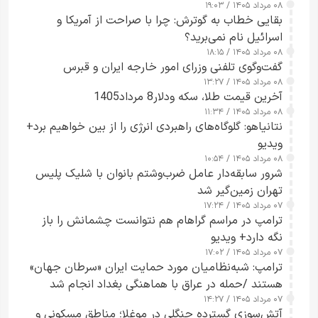
۰۸ مرداد ۱۴۰۵ / ۱۹:۰۳
بقایی خطاب به گوترش: چرا با صراحت از آمریکا و
اسرائیل نام نمی‌برید؟
۰۸ مرداد ۱۴۰۵ / ۱۸:۱۵
گفت‌وگوی تلفنی وزرای امور خارجه ایران و قبرس
۰۸ مرداد ۱۴۰۵ / ۱۳:۲۷
آخرین قیمت طلا، سکه ودلار8 مرداد1405
۰۸ مرداد ۱۴۰۵ / ۱۱:۳۴
نتانیاهو: گلوگاه‌های راهبردی انرژی را از بین خواهیم برد+
ویدیو
۰۸ مرداد ۱۴۰۵ / ۱۰:۵۴
شرور سابقه‌دار عامل ضرب‌وشتم بانوان با شلیک پلیس
تهران زمین‌گیر شد
۰۷ مرداد ۱۴۰۵ / ۱۷:۲۴
ترامپ در مراسم گراهام هم نتوانست چشمانش را باز
نگه دارد+ ویدیو
۰۷ مرداد ۱۴۰۵ / ۱۷:۰۲
ترامپ: شبه‌نظامیان مورد حمایت ایران «سرطان جهان»
هستند /حمله در عراق با هماهنگی بغداد انجام شد
۰۷ مرداد ۱۴۰۵ / ۱۴:۲۷
آتش‌سوزی گسترده جنگلی در موغلا؛ مناطق مسکونی و