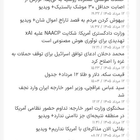
اصابت حداقل ۳۰ موشک بالستیک+ ویدیو
۱۲ مرداد ۱۴۰۵ / ۱۹:۳۲
بیهوش کردن مردم به قصد تاراج اموال شان+ ویدیو
۱۲ مرداد ۱۴۰۵ / ۱۸:۴۷
وزارت دادگستری آمریکا: شکایت NAACP علیه xAI
تهدیدی برای نوآوری هوش مصنوعی است
۱۲ مرداد ۱۴۰۵ / ۱۷:۲۱
محمد دحلان ادعای توافق اسرائیل برای توقف حملات به
غزه را اصلاح کرد
۱۲ مرداد ۱۴۰۵ / ۱۵:۲۳
قیمت سکه، دلار و طلا ۱۲ مرداد+ جدول
۱۲ مرداد ۱۴۰۵ / ۱۵:۰۴
سید عباس عراقچی، وزیر امور خارجه ایران وارد نجف
شد
۱۲ مرداد ۱۴۰۵ / ۱۲:۱۲
سخنگوی وزارت امور خارجه: تداوم حضور نظامی آمریکا
در منطقه نتیجه‌ای جز ناامنی ندارد+ ویدیو
۱۲ مرداد ۱۴۰۵ / ۱۱:۴۱
بقائی: الان مذاکره‌ای با آمریکا نداریم+ ویدیو
۱۲ مرداد ۱۴۰۵ / ۰۸:۱۷