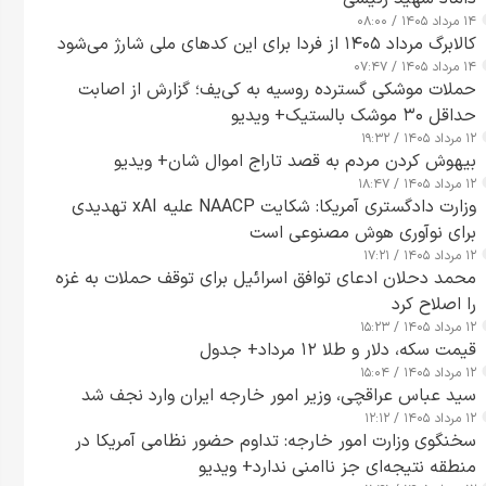
۱۴ مرداد ۱۴۰۵ / ۰۸:۰۰
کالابرگ مرداد ۱۴۰۵ از فردا برای این کدهای ملی شارژ می‌شود
۱۴ مرداد ۱۴۰۵ / ۰۷:۴۷
حملات موشکی گسترده روسیه به کی‌یف؛ گزارش از اصابت
حداقل ۳۰ موشک بالستیک+ ویدیو
۱۲ مرداد ۱۴۰۵ / ۱۹:۳۲
بیهوش کردن مردم به قصد تاراج اموال شان+ ویدیو
۱۲ مرداد ۱۴۰۵ / ۱۸:۴۷
وزارت دادگستری آمریکا: شکایت NAACP علیه xAI تهدیدی
برای نوآوری هوش مصنوعی است
۱۲ مرداد ۱۴۰۵ / ۱۷:۲۱
محمد دحلان ادعای توافق اسرائیل برای توقف حملات به غزه
را اصلاح کرد
۱۲ مرداد ۱۴۰۵ / ۱۵:۲۳
قیمت سکه، دلار و طلا ۱۲ مرداد+ جدول
۱۲ مرداد ۱۴۰۵ / ۱۵:۰۴
سید عباس عراقچی، وزیر امور خارجه ایران وارد نجف شد
۱۲ مرداد ۱۴۰۵ / ۱۲:۱۲
سخنگوی وزارت امور خارجه: تداوم حضور نظامی آمریکا در
منطقه نتیجه‌ای جز ناامنی ندارد+ ویدیو