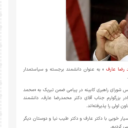
رضا عارف
» به عنوان دانشمند برجسته و سیاستمدار
 شورای راهبری کابینه در پیامی ضمن تبریک به «محمد
 بسیار خرسندم که دوست ۴۵ ساله و برادر بزرگوارم جناب آقای دکتر محمدرضا عارف، دانشمند
اولی را پذیرفته‌اند.
ار خوبی با دکتر عارف و دکتر طیب نیا و دوستان دیگر
ی کردیم.