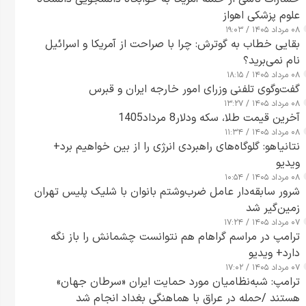
علوم پزشکی اهواز
۰۸ مرداد ۱۴۰۵ / ۱۹:۰۳
بقایی خطاب به گوترش: چرا با صراحت از آمریکا و اسرائیل
نام نمی‌برید؟
۰۸ مرداد ۱۴۰۵ / ۱۸:۱۵
گفت‌وگوی تلفنی وزرای امور خارجه ایران و قبرس
۰۸ مرداد ۱۴۰۵ / ۱۳:۲۷
آخرین قیمت طلا، سکه ودلار8 مرداد1405
۰۸ مرداد ۱۴۰۵ / ۱۱:۳۴
نتانیاهو: گلوگاه‌های راهبردی انرژی را از بین خواهیم برد+
ویدیو
۰۸ مرداد ۱۴۰۵ / ۱۰:۵۴
شرور سابقه‌دار عامل ضرب‌وشتم بانوان با شلیک پلیس تهران
زمین‌گیر شد
۰۷ مرداد ۱۴۰۵ / ۱۷:۲۴
ترامپ در مراسم گراهام هم نتوانست چشمانش را باز نگه
دارد+ ویدیو
۰۷ مرداد ۱۴۰۵ / ۱۷:۰۲
ترامپ: شبه‌نظامیان مورد حمایت ایران «سرطان جهان»
هستند /حمله در عراق با هماهنگی بغداد انجام شد