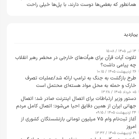
همانطور که بعضی‌ها دوست دارند، با پل‌ها خیلی راحت
می‌توانم بیشتر پل‌هایشان را در کمتر از یک ساعت از بین
ببرم+ ویدیو
پربازدید
۱۴ تیر ۱۴۰۵ / ۱۵:۰۸
تلاوت آیات قرآن برای هیأت‌های خارجی در محضر رهبر انقلاب
چه پیامی داشت؟
۲۶ اردیبهشت ۱۴۰۵ / ۱۰:۱۵
طرح‌ بازگشت به جنگ به ترامپ ارائه شد/عملیات تصرف
خارک و حمله به محل مواد هسته‌ای محتمل است
۰۵ خرداد ۱۴۰۵ / ۱۳:۲۸
دستور وزیر ارتباطات برای اتصال اینترنت صادر شد؛ اتصال
جهانی ایران از همین دقایق احیا می‌شود؛ اتصال کامل مردم
۲۴ اردیبهشت ۱۴۰۵ / ۰۹:۱۵
تا ۲۴ ساعت آینده
آغاز ثبت‌نام وام ۷۵ میلیون تومانی بازنشستگان کشوری از
امروز
۲۹ اردیبهشت ۱۴۰۵ / ۱۳:۴۲