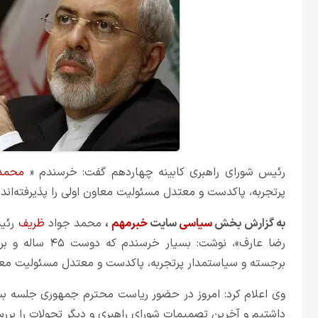
رئیس شورای راهبری کابینه چهاردهم گفت: خرسندم «
محمد 
پرتجربه، پاکدست و معتدل مسئولیت معاون اولی را پذیرفته‌اند.
به گزارش بخش
سیاسی
سایت
خبرمهم
،
محمد جواد
ظریف
رئیس
رضا عارف»، نوشت:
برجسته و سیاستمدار پرتجربه، پاکدست و معتدل مسئولیت معاون 
وی اعلام کرد: امروز در حضور ریاست محترم جمهوری جلسه بسی
داشتیم و آخرین تصمیمات شورای راهبری و دیگر تحولات را بررس