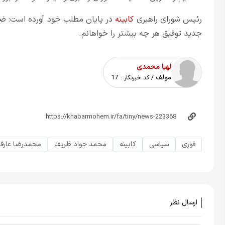
رئیس شورای راهبری
کابینه
در پایان مطلب خود آورده است: ض
جدید توفیق هر چه بیشتر را خواهانم.
لهبا محمدی
مولف
/ کد خبرنگار :
17
فوری
سیاسی
کابینه
محمد جواد ظریف
محمدرضا عارف
ارسال نظر