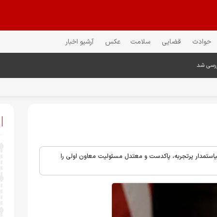
حوادث
قضایی
سلامت
عکس
آرشیو اخبار
ررسی شد
استمدار پرتجربه، پاکدست و معتدل مسئولیت معاون اولی را