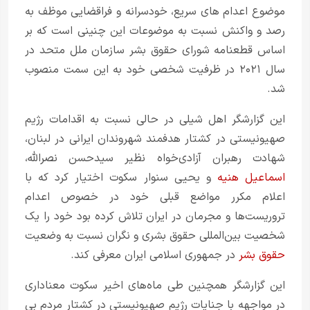
موضوع اعدام های سریع، خودسرانه و فراقضایی موظف به
رصد و واکنش نسبت به موضوعات این چنینی است‌ که بر
اساس قطعنامه شورای حقوق بشر سازمان ملل متحد در
سال ۲۰۲۱ در ظرفیت شخصی خود به این سمت منصوب
شد.
این گزارشگر اهل شیلی‌ در حالی نسبت به اقدامات رژیم
صهیونیستی در کشتار هدفمند شهروندان ایرانی در لبنان،
شهادت رهبران آزادی‌خواه نظیر سیدحسن نصرالله،
اسماعیل هنیه
و یحیی سنوار سکوت اختیار کرد که با
اعلام مکرر مواضع قبلی خود در خصوص اعدام
تروریست‌ها و مجرمان در ایران تلاش کرده بود خود را یک
شخصیت بین‌المللی حقوق بشری و نگران نسبت به وضعیت
حقوق بشر
در جمهوری اسلامی ایران معرفی کند.
این گزارشگر همچنین‌ طی ماه‌های اخیر سکوت معناداری
در مواجهه با جنایات رژیم صهیونیستی در کشتار مردم بی