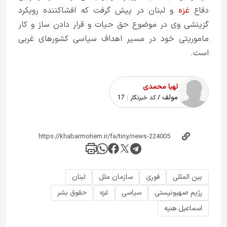
دفاع
غزه
و لبنان در پیش گرفت که افشا‌کننده رویکرد
گزینشی وی در موضوع حق حیات و قرار دادن ساز و کار
ماموریتی خود در مسیر اهداف سیاسی کشورهای غربی
است.
لهبا محمدی
مولف
/ کد خبرنگار :
17
بین المللی
فوری
سازمان ملل
لبنان
رژیم صهیونیستی
سیاسی
غزه
حقوق بشر
اسماعیل هنیه