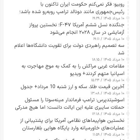
روبیو: فکر نمی‌کنم حکومت ایران تاکنون با
رئیس‌جمهوری مانند دونالد ترامپ روبه‌رو شده باشد؛
۱۰ مرداد ۱۴۰۵ / ۱۹:۲۹
کسی که واقعاً دست به اقدام می‌زند
جنگنده نسل ششم آمریکا F-۴۷؛ نخستین پرواز
آزمایشی در سال ۲۰۲۸ انجام می‌شود
۱۰ مرداد ۱۴۰۵ / ۱۹:۱۱
سه تصمیم راهبردی دولت برای تقویت دانشگاه‌ها اعلام
شد
۱۰ مرداد ۱۴۰۵ / ۱۸:۱۵
مقامات غربی مراکش را به کمک به موج مهاجرت به
اسپانیا متهم کردند+ ویدیو
۱۰ مرداد ۱۴۰۵ / ۱۵:۲۴
آخرین قیمت طلا، سکه و ارز شنبه 10 مرداد+ جدول
۱۰ مرداد ۱۴۰۵ / ۱۳:۰۸
اسوشیتدپرس: ترامپ فرماندار مینه‌سوتا را مسئول
حملات سایبری علیه این ایالت دانست؛ اما هیچ مدرکی
۱۰ مرداد ۱۴۰۵ / ۱۲:۱۸
ارائه نکرد
نخستین هواپیماهای نظامی آمریکا برای پشتیبانی از
عملیات‌های خاورمیانه وارد پایگاه هوایی بلغارستان
۱۰ مرداد ۱۴۰۵ / ۱۱:۵۹
شدند