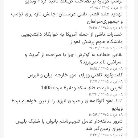
ترامپ دوباره بر تصاحب گرینلند تأکید کرد+ ویدیو
۱۰ مرداد ۱۴۰۵ / ۰۹:۰۵
تهدید علیه قطب نفتی عربستان؛ چالش تازه برای ترامپ
و جمهوری‌خواهان
۰۸ مرداد ۱۴۰۵ / ۱۹:۳۵
خسارات ناشی از حمله آمریکا به خوابگاه دانشجویی
دانشگاه علوم پزشکی اهواز
۰۸ مرداد ۱۴۰۵ / ۱۹:۰۳
بقایی خطاب به گوترش: چرا با صراحت از آمریکا و
اسرائیل نام نمی‌برید؟
۰۸ مرداد ۱۴۰۵ / ۱۸:۱۵
گفت‌وگوی تلفنی وزرای امور خارجه ایران و قبرس
۰۸ مرداد ۱۴۰۵ / ۱۳:۲۷
آخرین قیمت طلا، سکه ودلار8 مرداد1405
۰۸ مرداد ۱۴۰۵ / ۱۱:۳۴
نتانیاهو: گلوگاه‌های راهبردی انرژی را از بین خواهیم برد+
ویدیو
۰۸ مرداد ۱۴۰۵ / ۱۰:۵۴
شرور سابقه‌دار عامل ضرب‌وشتم بانوان با شلیک پلیس
تهران زمین‌گیر شد
۰۷ مرداد ۱۴۰۵ / ۱۷:۲۴