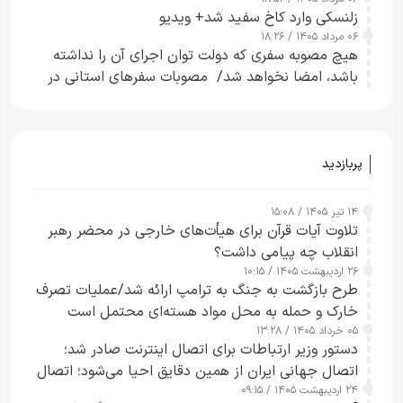
زلنسکی وارد کاخ سفید شد+ ویدیو
۰۶ مرداد ۱۴۰۵ / ۱۸:۲۶
هیچ مصوبه سفری که دولت توان اجرای آن را نداشته
باشد، امضا نخواهد شد/ مصوبات سفرهای استانی در
چارچوب قانون بودجه است+ عکس
پربازدید
۱۴ تیر ۱۴۰۵ / ۱۵:۰۸
تلاوت آیات قرآن برای هیأت‌های خارجی در محضر رهبر
انقلاب چه پیامی داشت؟
۲۶ اردیبهشت ۱۴۰۵ / ۱۰:۱۵
طرح‌ بازگشت به جنگ به ترامپ ارائه شد/عملیات تصرف
خارک و حمله به محل مواد هسته‌ای محتمل است
۰۵ خرداد ۱۴۰۵ / ۱۳:۲۸
دستور وزیر ارتباطات برای اتصال اینترنت صادر شد؛
اتصال جهانی ایران از همین دقایق احیا می‌شود؛ اتصال
۲۴ اردیبهشت ۱۴۰۵ / ۰۹:۱۵
کامل مردم تا ۲۴ ساعت آینده