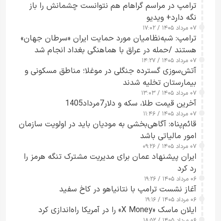
ترامپ در مراسم گراهام هم نتوانست چشمانش را باز
نگه دارد+ ویدیو
۰۷ مرداد ۱۴۰۵ / ۱۷:۰۲
ترامپ: شبه‌نظامیان مورد حمایت ایران «سرطان جهان»
هستند /حمله در عراق با هماهنگی بغداد انجام شد
۰۷ مرداد ۱۴۰۵ / ۱۴:۲۷
آتش‌سوزی گسترده جنگلی در موغلا؛ مناطق مسکونی و
بیمارستان تخلیه شدند
۰۷ مرداد ۱۴۰۵ / ۱۳:۰۳
آخرین قیمت طلا، سکه و دلار7مرداد1405
۰۷ مرداد ۱۴۰۵ / ۱۱:۴۶
قائم‌پناه: آگاهی‌بخشی به مودیان باید در اولویت سازمان
امور مالیاتی باشد
۰۷ مرداد ۱۴۰۵ / ۰۹:۲۶
ایران پیشنهاد عمان برای مدیریت مشترک تنگه هرمز را
رد کرد
۰۶ مرداد ۱۴۰۵ / ۱۹:۲۶
آغاز نشست ترامپ با نتانیاهو در کاخ سفید
۰۶ مرداد ۱۴۰۵ / ۱۹:۱۶
ایلان ماسک «X Money» را در آمریکا راه‌اندازی کرد
۰۶ مرداد ۱۴۰۵ / ۱۸:۵۲