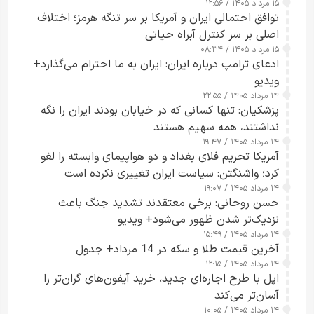
۱۵ مرداد ۱۴۰۵ / ۱۲:۵۶
توافق احتمالی ایران و آمریکا بر سر تنگه هرمز؛ اختلاف
اصلی بر سر کنترل آبراه حیاتی
۱۵ مرداد ۱۴۰۵ / ۰۸:۳۴
ادعای ترامپ درباره ایران: ایران به ما احترام می‌گذارد+
ویدیو
۱۴ مرداد ۱۴۰۵ / ۲۲:۵۵
پزشکیان: تنها کسانی که در خیابان بودند ایران را نگه
نداشتند، همه سهیم هستند
۱۴ مرداد ۱۴۰۵ / ۱۹:۴۷
آمریکا تحریم فلای بغداد و دو هواپیمای وابسته را لغو
کرد؛ واشنگتن: سیاست ایران تغییری نکرده است
۱۴ مرداد ۱۴۰۵ / ۱۹:۰۷
حسن روحانی: برخی معتقدند تشدید جنگ باعث
نزدیک‌تر شدن ظهور می‌شود+ ویدیو
۱۴ مرداد ۱۴۰۵ / ۱۵:۴۹
آخرین قیمت طلا و سکه در 14 مرداد+ جدول
۱۴ مرداد ۱۴۰۵ / ۱۲:۱۵
اپل با طرح اجاره‌ای جدید، خرید آیفون‌های گران‌تر را
آسان‌تر می‌کند
۱۴ مرداد ۱۴۰۵ / ۱۰:۰۵