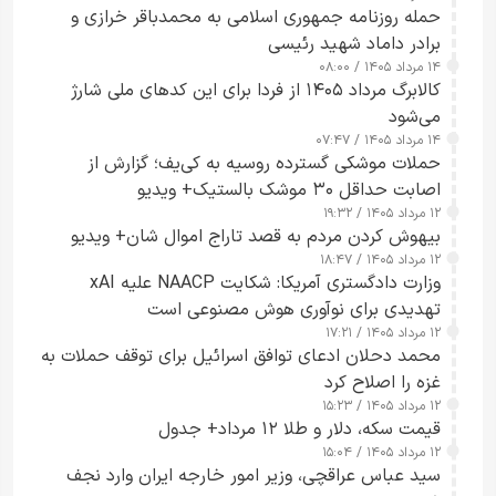
حمله روزنامه جمهوری اسلامی به محمدباقر خرازی و
برادر داماد شهید رئیسی
۱۴ مرداد ۱۴۰۵ / ۰۸:۰۰
کالابرگ مرداد ۱۴۰۵ از فردا برای این کدهای ملی شارژ
می‌شود
۱۴ مرداد ۱۴۰۵ / ۰۷:۴۷
حملات موشکی گسترده روسیه به کی‌یف؛ گزارش از
اصابت حداقل ۳۰ موشک بالستیک+ ویدیو
۱۲ مرداد ۱۴۰۵ / ۱۹:۳۲
بیهوش کردن مردم به قصد تاراج اموال شان+ ویدیو
۱۲ مرداد ۱۴۰۵ / ۱۸:۴۷
وزارت دادگستری آمریکا: شکایت NAACP علیه xAI
تهدیدی برای نوآوری هوش مصنوعی است
۱۲ مرداد ۱۴۰۵ / ۱۷:۲۱
محمد دحلان ادعای توافق اسرائیل برای توقف حملات به
غزه را اصلاح کرد
۱۲ مرداد ۱۴۰۵ / ۱۵:۲۳
قیمت سکه، دلار و طلا ۱۲ مرداد+ جدول
۱۲ مرداد ۱۴۰۵ / ۱۵:۰۴
سید عباس عراقچی، وزیر امور خارجه ایران وارد نجف