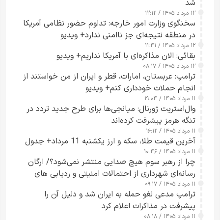
شد
۱۲ مرداد ۱۴۰۵ / ۱۲:۱۲
سخنگوی وزارت امور خارجه: تداوم حضور نظامی آمریکا
در منطقه نتیجه‌ای جز ناامنی ندارد+ ویدیو
۱۲ مرداد ۱۴۰۵ / ۱۱:۴۱
بقائی: الان مذاکره‌ای با آمریکا نداریم+ ویدیو
۱۲ مرداد ۱۴۰۵ / ۰۸:۱۷
ترامپ: عربستان، امارات، قطر و ایران از من خواستند از
انجام حملات خودداری کنم+ ویدیو
۱۱ مرداد ۱۴۰۵ / ۱۹:۰۴
وال‌استریت ژورنال: میانجی‌ها برای طرح جدید تردد در
تنگه هرمز پیشرفت کرده‌اند
۱۱ مرداد ۱۴۰۵ / ۱۶:۱۲
آخرین قیمت طلا، سکه و ارز یکشنبه 11 مرداد+ جدول
۱۱ مرداد ۱۴۰۵ / ۱۰:۴۶
چرا از رهبر سوم هیچ صدایی منتشر نمی‌شود؟/ ارگان
رسانه‌ای شهرداری از احتمالات امنیتی و ردیابی های
۱۱ مرداد ۱۴۰۵ / ۰۹:۱۷
جاسوسی گفت
ترامپ مدعی لغو حمله به ایران شد و دلیل آن را
پیشرفت در مذاکرات اعلام کرد
۱۱ مرداد ۱۴۰۵ / ۰۸:۱۸