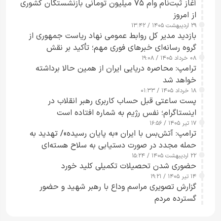
آغاز ثبت‌نام وام ۷۵ میلیون تومانی بازنشستگان کشوری
از امروز
۲۹ اردیبهشت ۱۴۰۵ / ۱۳:۴۲
بازدید مدیر کل روابط عمومی نهاد ریاست جمهوری از
گروه رسانه‌ای خبرهای فوری مهم؛ تأکید بر نقش
۰۸ خرداد ۱۴۰۵ / ۱۹:۰۸
رسانه‌های هوشمند و مسئول در ارتقای آگاهی عمومی
ترامپ: محاصره دریایی ایران از همین حالا برداشته
خواهد شد
۱۸ خرداد ۱۴۰۵ / ۰۱:۳۳
پست ساعتی قبل حساب کاربری رهبر انقلاب در
اینستاگرام؛ نفس رژیم به شماره افتاده است​
۱۷ تیر ۱۴۰۵ / ۱۶:۵۶
ترامپ: آتش‌بس با ایران «به پایان رسیده»/ تهدید به
حمله مجدد در صورت دستیابی به سلاح هسته‌ای
۲۲ اردیبهشت ۱۴۰۵ / ۱۵:۲۴
حضوری شدن تحصیلات تکمیلی کلید خورد
۱۴ تیر ۱۴۰۵ / ۱۹:۲۱
گزارش تصویری مراسم وداع با رهبر شهید و حضور
گسترده مردم