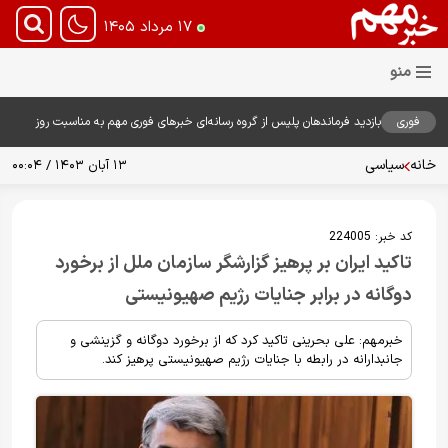
۱۷ مرداد ۱۴۰۵
فوری
بازدید فرماندهان پلیس از گروه رسانه‌ای خبرهای فوری مهم به مناسبت روز
خبرنگار؛ تأکید بر نقش رسانه در تقویت امنیت و اعتماد عمومی
خانه
سیاسی
۱۳ آبان ۱۴۰۳ / ۰۰:۰۴
کد خبر:
224005
تاکید ایران بر پرهیز گزارشگر سازمان ملل از برخورد
دوگانه در برابر جنایات‌ رژیم صهیونیستی
خبرمهم: علی بحرینی تاکید کرد که از برخورد دوگانه و گزینشی و
جانبدارانه در رابطه با جنایات رژیم صهیونیستی پرهیز کند.