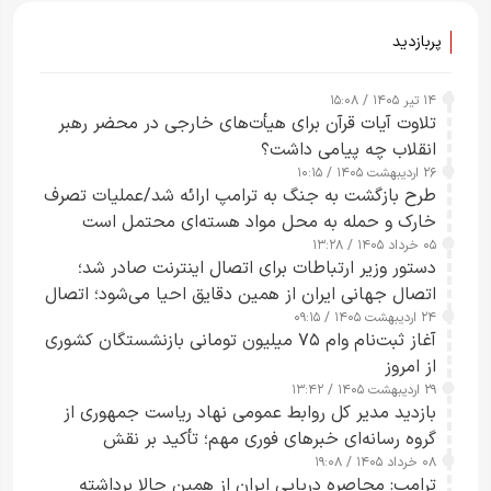
پربازدید
۱۴ تیر ۱۴۰۵ / ۱۵:۰۸
تلاوت آیات قرآن برای هیأت‌های خارجی در محضر رهبر
انقلاب چه پیامی داشت؟
۲۶ اردیبهشت ۱۴۰۵ / ۱۰:۱۵
طرح‌ بازگشت به جنگ به ترامپ ارائه شد/عملیات تصرف
خارک و حمله به محل مواد هسته‌ای محتمل است
۰۵ خرداد ۱۴۰۵ / ۱۳:۲۸
دستور وزیر ارتباطات برای اتصال اینترنت صادر شد؛
اتصال جهانی ایران از همین دقایق احیا می‌شود؛ اتصال
۲۴ اردیبهشت ۱۴۰۵ / ۰۹:۱۵
کامل مردم تا ۲۴ ساعت آینده
آغاز ثبت‌نام وام ۷۵ میلیون تومانی بازنشستگان کشوری
از امروز
۲۹ اردیبهشت ۱۴۰۵ / ۱۳:۴۲
بازدید مدیر کل روابط عمومی نهاد ریاست جمهوری از
گروه رسانه‌ای خبرهای فوری مهم؛ تأکید بر نقش
۰۸ خرداد ۱۴۰۵ / ۱۹:۰۸
رسانه‌های هوشمند و مسئول در ارتقای آگاهی عمومی
ترامپ: محاصره دریایی ایران از همین حالا برداشته