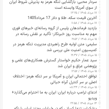
سردار محبی: بازگشایی تنگه هرمز به پذیرش شروط ایران
از سوی آمریکا وابسته است
۱۷ مرداد ۱۴۰۵ / ۱۳:۲۵
آخرین قیمت سکه، طلا و دلار 17 مرداد1405
۱۷ مرداد ۱۴۰۵ / ۱۱:۵۸
بازدید فرماندهان پلیس از گروه رسانه‌ای خبرهای فوری
مهم به مناسبت روز خبرنگار؛ تأکید بر نقش رسانه در
۱۵ مرداد ۱۴۰۵ / ۱۹:۵۲
تقویت امنیت و اعتماد عمومی
سلیمی: متن اولیه طرح راهبردی مدیریت تنگه هرمز در
کمیسیون امنیت ملی بررسی شد
۱۵ مرداد ۱۴۰۵ / ۱۹:۳۷
سید عمار حکیم خواستار گسترش همکاری‌های علمی و
پژوهشی عراق و ایران شد
۱۵ مرداد ۱۴۰۵ / ۱۲:۵۶
توافق احتمالی ایران و آمریکا بر سر تنگه هرمز؛ اختلاف
اصلی بر سر کنترل آبراه حیاتی
۱۵ مرداد ۱۴۰۵ / ۰۸:۳۴
ادعای ترامپ درباره ایران: ایران به ما احترام می‌گذارد+
ویدیو
۱۴ مرداد ۱۴۰۵ / ۲۲:۵۵
پزشکیان: تنها کسانی که در خیابان بودند ایران را نگه