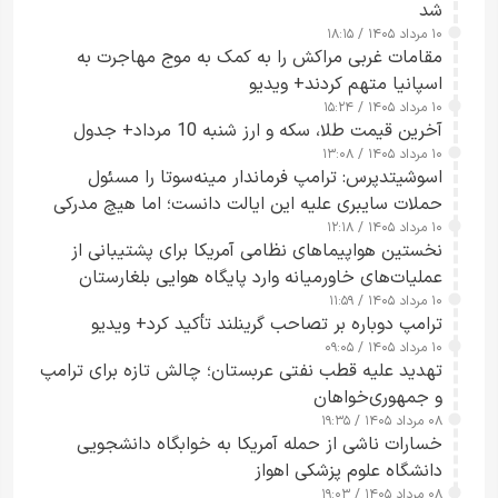
شد
۱۰ مرداد ۱۴۰۵ / ۱۸:۱۵
مقامات غربی مراکش را به کمک به موج مهاجرت به
اسپانیا متهم کردند+ ویدیو
۱۰ مرداد ۱۴۰۵ / ۱۵:۲۴
آخرین قیمت طلا، سکه و ارز شنبه 10 مرداد+ جدول
۱۰ مرداد ۱۴۰۵ / ۱۳:۰۸
اسوشیتدپرس: ترامپ فرماندار مینه‌سوتا را مسئول
حملات سایبری علیه این ایالت دانست؛ اما هیچ مدرکی
۱۰ مرداد ۱۴۰۵ / ۱۲:۱۸
ارائه نکرد
نخستین هواپیماهای نظامی آمریکا برای پشتیبانی از
عملیات‌های خاورمیانه وارد پایگاه هوایی بلغارستان
۱۰ مرداد ۱۴۰۵ / ۱۱:۵۹
شدند
ترامپ دوباره بر تصاحب گرینلند تأکید کرد+ ویدیو
۱۰ مرداد ۱۴۰۵ / ۰۹:۰۵
تهدید علیه قطب نفتی عربستان؛ چالش تازه برای ترامپ
و جمهوری‌خواهان
۰۸ مرداد ۱۴۰۵ / ۱۹:۳۵
خسارات ناشی از حمله آمریکا به خوابگاه دانشجویی
دانشگاه علوم پزشکی اهواز
۰۸ مرداد ۱۴۰۵ / ۱۹:۰۳