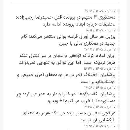
۱۷ مرداد ۱۴۰۵ / ۱۹:۰۵
دستگیری ۴ متهم در پرونده قتل حمیدرضا رجب‌زاده؛
تحقیقات درباره ابعاد پرونده ادامه دارد
۱۷ مرداد ۱۴۰۵ / ۱۸:۱۱
برزیل هر سال اوراق قرضه یوانی منتشر می‌کند؛ گام
جدید در همکاری مالی با چین
۱۷ مرداد ۱۴۰۵ / ۱۷:۲۷
ایران اعلام کرد که توافقی با عمان بر سر کنترل تنگه
هرمز نزدیک است، اما این توافق به تنهایی نمی‌تواند
۱۷ مرداد ۱۴۰۵ / ۱۶:۴۷
آبراه را آزاد کند
پزشکیان: اختلاف نظر در هر جامعه‌ای امری طبیعی و
اجتناب‌ناپذیر است
۱۷ مرداد ۱۴۰۵ / ۱۴:۵۶
پزشکیان: گفت‌وگوها آمریکا را وادار به همراهی کرد؛ چرا
دستاوردها را خراب می‌کنیم؟+ ویدیو
۱۷ مرداد ۱۴۰۵ / ۱۴:۳۸
عراقچی: تعیین مسیر تردد در تنگه هرمز به معنای
بازگشایی آن نیست
۱۷ مرداد ۱۴۰۵ / ۱۴:۲۵