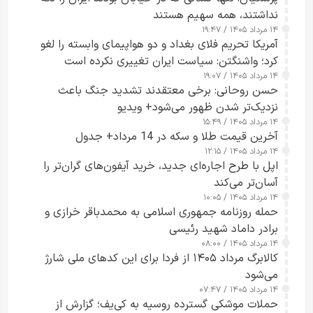
نداشتند، همه سهیم هستند
۱۴ مرداد ۱۴۰۵ / ۱۹:۴۷
آمریکا تحریم فلای بغداد و دو هواپیمای وابسته را لغو
کرد؛ واشنگتن: سیاست ایران تغییری نکرده است
۱۴ مرداد ۱۴۰۵ / ۱۹:۰۷
حسن روحانی: برخی معتقدند تشدید جنگ باعث
نزدیک‌تر شدن ظهور می‌شود+ ویدیو
۱۴ مرداد ۱۴۰۵ / ۱۵:۴۹
آخرین قیمت طلا و سکه در 14 مرداد+ جدول
۱۴ مرداد ۱۴۰۵ / ۱۲:۱۵
اپل با طرح اجاره‌ای جدید، خرید آیفون‌های گران‌تر را
آسان‌تر می‌کند
۱۴ مرداد ۱۴۰۵ / ۱۰:۰۵
حمله روزنامه جمهوری اسلامی به محمدباقر خرازی و
برادر داماد شهید رئیسی
۱۴ مرداد ۱۴۰۵ / ۰۸:۰۰
کالابرگ مرداد ۱۴۰۵ از فردا برای این کدهای ملی شارژ
می‌شود
۱۴ مرداد ۱۴۰۵ / ۰۷:۴۷
حملات موشکی گسترده روسیه به کی‌یف؛ گزارش از