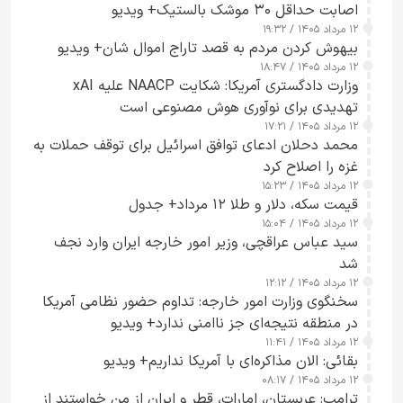
اصابت حداقل ۳۰ موشک بالستیک+ ویدیو
۱۲ مرداد ۱۴۰۵ / ۱۹:۳۲
بیهوش کردن مردم به قصد تاراج اموال شان+ ویدیو
۱۲ مرداد ۱۴۰۵ / ۱۸:۴۷
وزارت دادگستری آمریکا: شکایت NAACP علیه xAI
تهدیدی برای نوآوری هوش مصنوعی است
۱۲ مرداد ۱۴۰۵ / ۱۷:۲۱
محمد دحلان ادعای توافق اسرائیل برای توقف حملات به
غزه را اصلاح کرد
۱۲ مرداد ۱۴۰۵ / ۱۵:۲۳
قیمت سکه، دلار و طلا ۱۲ مرداد+ جدول
۱۲ مرداد ۱۴۰۵ / ۱۵:۰۴
سید عباس عراقچی، وزیر امور خارجه ایران وارد نجف
شد
۱۲ مرداد ۱۴۰۵ / ۱۲:۱۲
سخنگوی وزارت امور خارجه: تداوم حضور نظامی آمریکا
در منطقه نتیجه‌ای جز ناامنی ندارد+ ویدیو
۱۲ مرداد ۱۴۰۵ / ۱۱:۴۱
بقائی: الان مذاکره‌ای با آمریکا نداریم+ ویدیو
۱۲ مرداد ۱۴۰۵ / ۰۸:۱۷
ترامپ: عربستان، امارات، قطر و ایران از من خواستند از