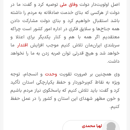
اصل اولویت‌دار دولت
وفاق ملی
توصیه کرد و گفت‌: ما در
دولت از هرکسی که بنای خدمت صادقانه به مردم را داشته
باشد استقبال خواهیم کرد و بنای دولت مشارکت دادن
همه جناح‌ها و سلایق فکری در اداره امور کشور است چراکه
معتقدیم اگر همه با هم و کنار یکدیگر برای اعتلا و
سربلندی ایران‌مان تلاش کنیم موجب افزایش
اقتدار
ما
خواهد شد و هیچ قدرتی توان ضربه زدن به ما را نخواهد
داشت.
وی همچنین بر ضرورت تقویت
وحدت
و انسجام، توجه
ویژه به نقاط کم‌برخوردار و حفظ یکپارچگی استان تأکید
کرد و گفت: باید تلاش کنیم که پاسخگوی نیاز مردم باشیم
و خون مطهر شهدای این استان و کشور را در عمل حفظ
کنیم.
لهبا محمدی