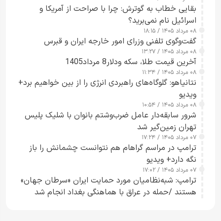
بقایی خطاب به گوترش: چرا با صراحت از آمریکا و
اسرائیل نام نمی‌برید؟
۰۸ مرداد ۱۴۰۵ / ۱۸:۱۵
گفت‌وگوی تلفنی وزرای امور خارجه ایران و قبرس
۰۸ مرداد ۱۴۰۵ / ۱۳:۲۷
آخرین قیمت طلا، سکه ودلار8 مرداد1405
۰۸ مرداد ۱۴۰۵ / ۱۱:۳۴
نتانیاهو: گلوگاه‌های راهبردی انرژی را از بین خواهیم برد+
ویدیو
۰۸ مرداد ۱۴۰۵ / ۱۰:۵۴
شرور سابقه‌دار عامل ضرب‌وشتم بانوان با شلیک پلیس
تهران زمین‌گیر شد
۰۷ مرداد ۱۴۰۵ / ۱۷:۲۴
ترامپ در مراسم گراهام هم نتوانست چشمانش را باز
نگه دارد+ ویدیو
۰۷ مرداد ۱۴۰۵ / ۱۷:۰۲
ترامپ: شبه‌نظامیان مورد حمایت ایران «سرطان جهان»
هستند /حمله در عراق با هماهنگی بغداد انجام شد