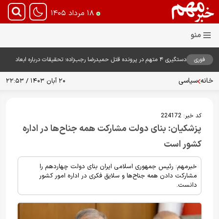
۱۸ مرداد ۱۴۰۵
فوری
دستگیری ۴ متهم در پرونده قتل حمیدرضا رجب‌زاده؛ تحقیقات درباره ابعاد
پرونده ادامه دارد
خانه
سیاسی
۲۰ آبان ۱۴۰۳ / ۲۲:۵۳
کد خبر:
224172
پزشکیان: بنای دولت مشارکت همه جناح‌ها در اداره
کشور است
خبرمهم: رئیس جمهوری اسلامی ایران بنای دولت چهاردهم را
مشارکت دادن همه جناح‌ها و سلایق فکری در اداره امور کشور
دانست.