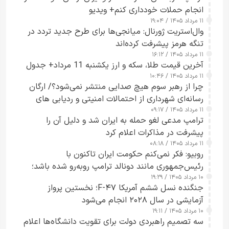
انجام حملات خودداری کنم+ ویدیو
۱۱ مرداد ۱۴۰۵ / ۱۹:۰۴
وال‌استریت ژورنال: میانجی‌ها برای طرح جدید تردد در
تنگه هرمز پیشرفت کرده‌اند
۱۱ مرداد ۱۴۰۵ / ۱۶:۱۲
آخرین قیمت طلا، سکه و ارز یکشنبه 11 مرداد+ جدول
۱۱ مرداد ۱۴۰۵ / ۱۰:۴۶
چرا از رهبر سوم هیچ صدایی منتشر نمی‌شود؟/ ارگان
رسانه‌ای شهرداری از احتمالات امنیتی و ردیابی های
۱۱ مرداد ۱۴۰۵ / ۰۹:۱۷
جاسوسی گفت
ترامپ مدعی لغو حمله به ایران شد و دلیل آن را
پیشرفت در مذاکرات اعلام کرد
۱۱ مرداد ۱۴۰۵ / ۰۸:۱۸
روبیو: فکر نمی‌کنم حکومت ایران تاکنون با
رئیس‌جمهوری مانند دونالد ترامپ روبه‌رو شده باشد؛
۱۰ مرداد ۱۴۰۵ / ۱۹:۲۹
کسی که واقعاً دست به اقدام می‌زند
جنگنده نسل ششم آمریکا F-۴۷؛ نخستین پرواز
آزمایشی در سال ۲۰۲۸ انجام می‌شود
۱۰ مرداد ۱۴۰۵ / ۱۹:۱۱
سه تصمیم راهبردی دولت برای تقویت دانشگاه‌ها اعلام