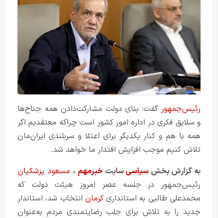
رئیس‌جمهور
گفت: بنای دولت مشارکت‌دادن همه جناح‌ها
و سلایق فکری در اداره امور کشور است چراکه معتقدیم اگر
همه با هم و کنار یکدیگر برای اعتلا و سربلندی ایران‌مان
تلاش کنیم موجب افزایش اقتدار ما خواهد شد.
به گزارش بخش
سیاسی
سایت
خبرمهم
،
مسعود پزشکیان
رئیس‌جمهور در جلسه عصر امروز هیئت دولت که
محمدعلی طالبی به استانداری
کرمان
انتخاب شد، استاندار
جدید را به تلاش برای جلب رضایتمندی مردم به‌عنوان