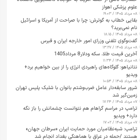
علوم پزشکی اهواز
۰۸ مرداد ۱۴۰۵ / ۱۹:۰۳
بقایی خطاب به گوترش: چرا با صراحت از آمریکا و اسرائیل
نام نمی‌برید؟
۰۸ مرداد ۱۴۰۵ / ۱۸:۱۵
گفت‌وگوی تلفنی وزرای امور خارجه ایران و قبرس
۰۸ مرداد ۱۴۰۵ / ۱۳:۲۷
آخرین قیمت طلا، سکه ودلار8 مرداد1405
۰۸ مرداد ۱۴۰۵ / ۱۱:۳۴
نتانیاهو: گلوگاه‌های راهبردی انرژی را از بین خواهیم برد+
ویدیو
۰۸ مرداد ۱۴۰۵ / ۱۰:۵۴
شرور سابقه‌دار عامل ضرب‌وشتم بانوان با شلیک پلیس تهران
زمین‌گیر شد
۰۷ مرداد ۱۴۰۵ / ۱۷:۲۴
ترامپ در مراسم گراهام هم نتوانست چشمانش را باز نگه
دارد+ ویدیو
۰۷ مرداد ۱۴۰۵ / ۱۷:۰۲
ترامپ: شبه‌نظامیان مورد حمایت ایران «سرطان جهان»
هستند /حمله در عراق با هماهنگی بغداد انجام شد