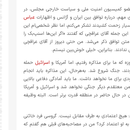
ضو کمیسیون امنیت ملی و سیاست خارجی مجلس، در
ی مهم، درباره توافق بین ایران و آژانس و اظهارات
عباس
یار زحمت کشیدند تشکر می‌کنم، اما نظر شخصی‌ام این
ین جمله آقای عراقچی که گفتند «اگر این‌ها
اسنپ‌بک
را
در متن توافق ذکر می‌شد. من حتی دیروز از آقای عراقچی
 ندادند. بنابراین، خیلی خوش‌بین نیستم.
اسرائیل
حمله
ردند، جنگ شروع شد. به‌هرحال، این مذاکره باید انجام
ی برای ما نخواهد داشت. ما باید آمادگی دفاعی بالایی
، من معتقدم دیگر جنگی نخواهد شد و اسرائیل و آمریکا
ن در حال حاضر در منطقه قدرت برتر است. البته وظیفه
: هیچ اعتمادی به طرف مقابل نیست. گروسی فرد خائنی
 به او اعتماد کرد؟ من در مصاحبه‌های قبلی هم گفتم که