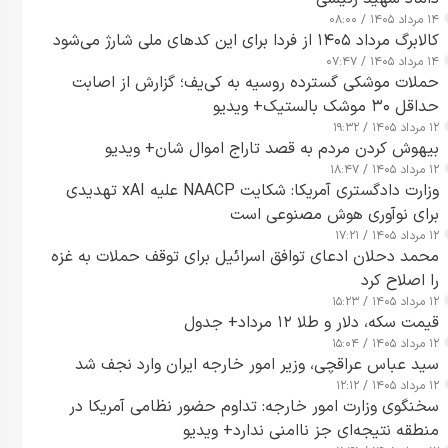
۱۴ مرداد ۱۴۰۵ / ۰۸:۰۰
کالابرگ مرداد ۱۴۰۵ از فردا برای این کدهای ملی شارژ می‌شود
۱۴ مرداد ۱۴۰۵ / ۰۷:۴۷
حملات موشکی گسترده روسیه به کی‌یف؛ گزارش از اصابت
حداقل ۳۰ موشک بالستیک+ ویدیو
۱۲ مرداد ۱۴۰۵ / ۱۹:۳۲
بیهوش کردن مردم به قصد تاراج اموال شان+ ویدیو
۱۲ مرداد ۱۴۰۵ / ۱۸:۴۷
وزارت دادگستری آمریکا: شکایت NAACP علیه xAI تهدیدی
برای نوآوری هوش مصنوعی است
۱۲ مرداد ۱۴۰۵ / ۱۷:۲۱
محمد دحلان ادعای توافق اسرائیل برای توقف حملات به غزه
را اصلاح کرد
۱۲ مرداد ۱۴۰۵ / ۱۵:۲۳
قیمت سکه، دلار و طلا ۱۲ مرداد+ جدول
۱۲ مرداد ۱۴۰۵ / ۱۵:۰۴
سید عباس عراقچی، وزیر امور خارجه ایران وارد نجف شد
۱۲ مرداد ۱۴۰۵ / ۱۲:۱۲
سخنگوی وزارت امور خارجه: تداوم حضور نظامی آمریکا در
منطقه نتیجه‌ای جز ناامنی ندارد+ ویدیو