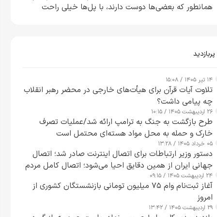
همانطور که بعضی‌ها دوست دارند، با پل‌ها خیلی راحت
می‌توانم بیشتر پل‌هایشان را در کمتر از یک ساعت از بین
ببرم+ ویدیو
پربازدید
۱۴ تیر ۱۴۰۵ / ۱۵:۰۸
تلاوت آیات قرآن برای هیأت‌های خارجی در محضر رهبر انقلاب
چه پیامی داشت؟
۲۶ اردیبهشت ۱۴۰۵ / ۱۰:۱۵
طرح‌ بازگشت به جنگ به ترامپ ارائه شد/عملیات تصرف
خارک و حمله به محل مواد هسته‌ای محتمل است
۰۵ خرداد ۱۴۰۵ / ۱۳:۲۸
دستور وزیر ارتباطات برای اتصال اینترنت صادر شد؛ اتصال
جهانی ایران از همین دقایق احیا می‌شود؛ اتصال کامل مردم
۲۴ اردیبهشت ۱۴۰۵ / ۰۹:۱۵
تا ۲۴ ساعت آینده
آغاز ثبت‌نام وام ۷۵ میلیون تومانی بازنشستگان کشوری از
امروز
۲۹ اردیبهشت ۱۴۰۵ / ۱۳:۴۲