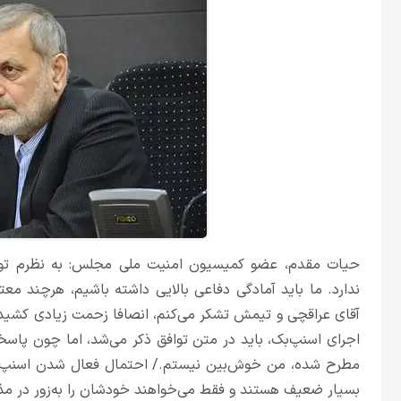
حیات مقدم، عضو کمیسیون امنیت ملی مجلس: به نظرم تو
ندارد. ما باید آمادگی دفاعی بالایی داشته باشیم، هرچند معت
آقای عراقچی و تیمش تشکر می‌کنم، انصافا زحمت زیادی کشیدند
اجرای اسنپ‌بک، باید در متن توافق ذکر می‌شد، اما چون پاسخ
مطرح شده، من خوش‌بین نیستم./ احتمال فعال شدن اسنپ‌بک ر
بسیار ضعیف هستند و فقط می‌خواهند خودشان را به‌زور در مذاک