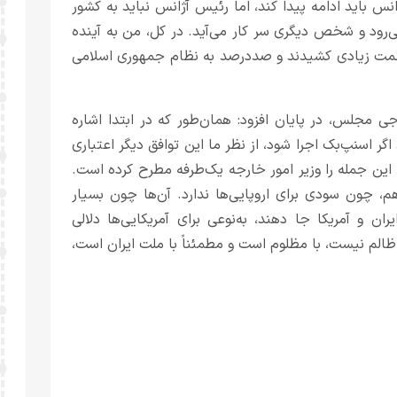
انس باید ادامه پیدا کند، اما رئیس آژانس نباید به کشور
‌رود و شخص دیگری سر کار می‌آید. در کل، من به آینده
 زحمت زیادی کشیدند و صددرصد به نظام جمهوری اسلامی
جلس، در پایان افزود: همان‌طور که در ابتدا اشاره
ر اسنپ‌بک اجرا شود، از نظر ما این توافق دیگر اعتباری
 این جمله را وزیر امور خارجه یک‌طرفه مطرح کرده است.
م، چون سودی برای اروپایی‌ها ندارد. آن‌ها چون بسیار
ن و آمریکا جا دهند، به‌نوعی برای آمریکایی‌ها دلالی
 ظالم نیست، با مظلوم است و مطمئناً با ملت ایران است،