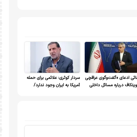
ائی ادعای «گفت‌وگوی عراقچی
سردار کوثری: علائمی برای حمله
ویتکاف درباره مسائل داخلی
آمریکا به ایران وجود ندارد/
ران» را تکذیب کرد
ترامپ دست از کارهای خبیثانه و
شیطانی بردارد