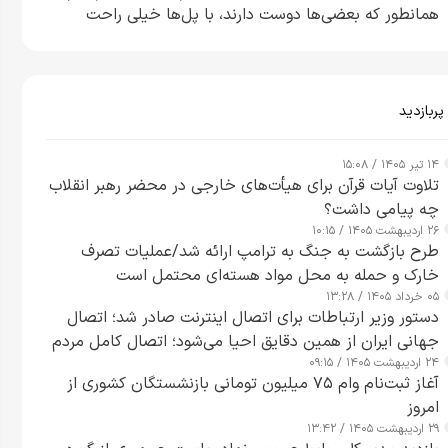
همانطور که بعضی‌ها دوست دارند، با پل‌ها خیلی راحت
می‌توانم بیشتر پل‌هایشان را در کمتر از یک ساعت از بین
ببرم+ ویدیو
پربازدید
۱۴ تیر ۱۴۰۵ / ۱۵:۰۸
تلاوت آیات قرآن برای هیأت‌های خارجی در محضر رهبر انقلاب
چه پیامی داشت؟
۲۶ اردیبهشت ۱۴۰۵ / ۱۰:۱۵
طرح‌ بازگشت به جنگ به ترامپ ارائه شد/عملیات تصرف
خارک و حمله به محل مواد هسته‌ای محتمل است
۰۵ خرداد ۱۴۰۵ / ۱۳:۲۸
دستور وزیر ارتباطات برای اتصال اینترنت صادر شد؛ اتصال
جهانی ایران از همین دقایق احیا می‌شود؛ اتصال کامل مردم
۲۴ اردیبهشت ۱۴۰۵ / ۰۹:۱۵
تا ۲۴ ساعت آینده
آغاز ثبت‌نام وام ۷۵ میلیون تومانی بازنشستگان کشوری از
امروز
۲۹ اردیبهشت ۱۴۰۵ / ۱۳:۴۲