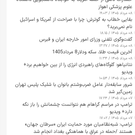
علوم پزشکی اهواز
۰۸ مرداد ۱۴۰۵ / ۱۹:۰۳
بقایی خطاب به گوترش: چرا با صراحت از آمریکا و اسرائیل
نام نمی‌برید؟
۰۸ مرداد ۱۴۰۵ / ۱۸:۱۵
گفت‌وگوی تلفنی وزرای امور خارجه ایران و قبرس
۰۸ مرداد ۱۴۰۵ / ۱۳:۲۷
آخرین قیمت طلا، سکه ودلار8 مرداد1405
۰۸ مرداد ۱۴۰۵ / ۱۱:۳۴
نتانیاهو: گلوگاه‌های راهبردی انرژی را از بین خواهیم برد+
ویدیو
۰۸ مرداد ۱۴۰۵ / ۱۰:۵۴
شرور سابقه‌دار عامل ضرب‌وشتم بانوان با شلیک پلیس تهران
زمین‌گیر شد
۰۷ مرداد ۱۴۰۵ / ۱۷:۲۴
ترامپ در مراسم گراهام هم نتوانست چشمانش را باز نگه
دارد+ ویدیو
۰۷ مرداد ۱۴۰۵ / ۱۷:۰۲
ترامپ: شبه‌نظامیان مورد حمایت ایران «سرطان جهان»
هستند /حمله در عراق با هماهنگی بغداد انجام شد