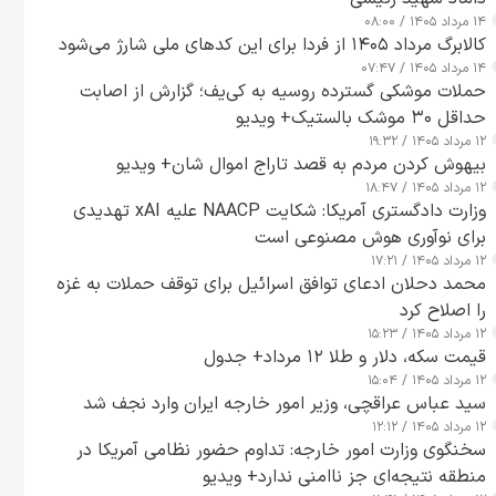
۱۴ مرداد ۱۴۰۵ / ۰۸:۰۰
کالابرگ مرداد ۱۴۰۵ از فردا برای این کدهای ملی شارژ می‌شود
۱۴ مرداد ۱۴۰۵ / ۰۷:۴۷
حملات موشکی گسترده روسیه به کی‌یف؛ گزارش از اصابت
حداقل ۳۰ موشک بالستیک+ ویدیو
۱۲ مرداد ۱۴۰۵ / ۱۹:۳۲
بیهوش کردن مردم به قصد تاراج اموال شان+ ویدیو
۱۲ مرداد ۱۴۰۵ / ۱۸:۴۷
وزارت دادگستری آمریکا: شکایت NAACP علیه xAI تهدیدی
برای نوآوری هوش مصنوعی است
۱۲ مرداد ۱۴۰۵ / ۱۷:۲۱
محمد دحلان ادعای توافق اسرائیل برای توقف حملات به غزه
را اصلاح کرد
۱۲ مرداد ۱۴۰۵ / ۱۵:۲۳
قیمت سکه، دلار و طلا ۱۲ مرداد+ جدول
۱۲ مرداد ۱۴۰۵ / ۱۵:۰۴
سید عباس عراقچی، وزیر امور خارجه ایران وارد نجف شد
۱۲ مرداد ۱۴۰۵ / ۱۲:۱۲
سخنگوی وزارت امور خارجه: تداوم حضور نظامی آمریکا در
منطقه نتیجه‌ای جز ناامنی ندارد+ ویدیو