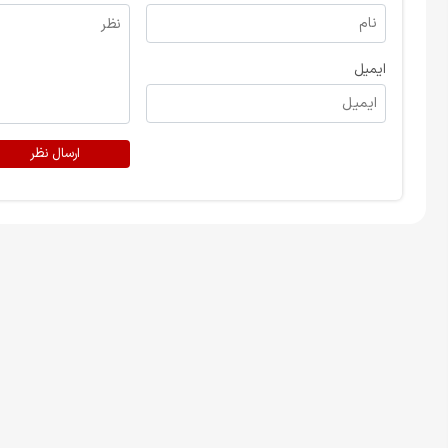
ایمیل
ارسال نظر