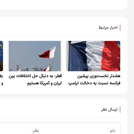
اخبار مرتبط
هشدار نخست‌وزیر پیشین
قطر: به دنبال حل اختلافات بین
بق
فرانسه نسبت به دخالت ترامپ
ایران و آمریکا هستیم
و 
در امور داخلی ایران
ای
ارسال نظر
نام
نظر: