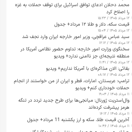
محمد دحلان ادعای توافق اسرائیل برای توقف حملات به غزه
را اصلاح کرد
۱۲ مرداد ۱۴۰۵ / ۱۵:۲۳
قیمت سکه، دلار و طلا ۱۲ مرداد+ جدول
۱۲ مرداد ۱۴۰۵ / ۱۵:۰۴
سید عباس عراقچی، وزیر امور خارجه ایران وارد نجف شد
۱۲ مرداد ۱۴۰۵ / ۱۲:۱۲
سخنگوی وزارت امور خارجه: تداوم حضور نظامی آمریکا در
منطقه نتیجه‌ای جز ناامنی ندارد+ ویدیو
۱۲ مرداد ۱۴۰۵ / ۱۱:۴۱
بقائی: الان مذاکره‌ای با آمریکا نداریم+ ویدیو
۱۲ مرداد ۱۴۰۵ / ۰۸:۱۷
ترامپ: عربستان، امارات، قطر و ایران از من خواستند از انجام
حملات خودداری کنم+ ویدیو
۱۱ مرداد ۱۴۰۵ / ۱۹:۰۴
وال‌استریت ژورنال: میانجی‌ها برای طرح جدید تردد در تنگه
هرمز پیشرفت کرده‌اند
۱۱ مرداد ۱۴۰۵ / ۱۶:۱۲
آخرین قیمت طلا، سکه و ارز یکشنبه 11 مرداد+ جدول
۱۱ مرداد ۱۴۰۵ / ۱۰:۴۶