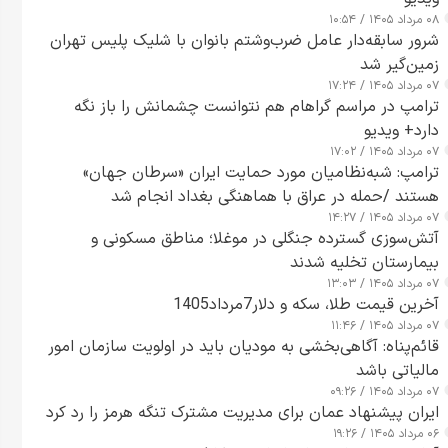
۰۸ مرداد ۱۴۰۵ / ۱۰:۵۴
شرور سابقه‌دار عامل ضرب‌وشتم بانوان با شلیک پلیس تهران
زمین‌گیر شد
۰۷ مرداد ۱۴۰۵ / ۱۷:۲۴
ترامپ در مراسم گراهام هم نتوانست چشمانش را باز نگه
دارد+ ویدیو
۰۷ مرداد ۱۴۰۵ / ۱۷:۰۲
ترامپ: شبه‌نظامیان مورد حمایت ایران «سرطان جهان»
هستند /حمله در عراق با هماهنگی بغداد انجام شد
۰۷ مرداد ۱۴۰۵ / ۱۴:۲۷
آتش‌سوزی گسترده جنگلی در موغلا؛ مناطق مسکونی و
بیمارستان تخلیه شدند
۰۷ مرداد ۱۴۰۵ / ۱۳:۰۳
آخرین قیمت طلا، سکه و دلار7مرداد1405
۰۷ مرداد ۱۴۰۵ / ۱۱:۴۶
قائم‌پناه: آگاهی‌بخشی به مودیان باید در اولویت سازمان امور
مالیاتی باشد
۰۷ مرداد ۱۴۰۵ / ۰۹:۲۶
ایران پیشنهاد عمان برای مدیریت مشترک تنگه هرمز را رد کرد
۰۶ مرداد ۱۴۰۵ / ۱۹:۲۶