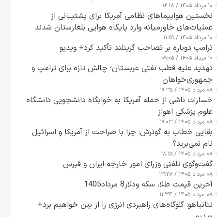
۱۰ مرداد ۱۴۰۵ / ۱۲:۱۸
نخستین هواپیماهای نظامی آمریکا برای پشتیبانی از
عملیات‌های خاورمیانه وارد پایگاه هوایی بلغارستان شدند
۱۰ مرداد ۱۴۰۵ / ۱۱:۵۹
ترامپ دوباره بر تصاحب گرینلند تأکید کرد+ ویدیو
۱۰ مرداد ۱۴۰۵ / ۰۹:۰۵
تهدید علیه قطب نفتی عربستان؛ چالش تازه برای ترامپ و
جمهوری‌خواهان
۰۸ مرداد ۱۴۰۵ / ۱۹:۳۵
خسارات ناشی از حمله آمریکا به خوابگاه دانشجویی دانشگاه
علوم پزشکی اهواز
۰۸ مرداد ۱۴۰۵ / ۱۹:۰۳
بقایی خطاب به گوترش: چرا با صراحت از آمریکا و اسرائیل
نام نمی‌برید؟
۰۸ مرداد ۱۴۰۵ / ۱۸:۱۵
گفت‌وگوی تلفنی وزرای امور خارجه ایران و قبرس
۰۸ مرداد ۱۴۰۵ / ۱۳:۲۷
آخرین قیمت طلا، سکه ودلار8 مرداد1405
۰۸ مرداد ۱۴۰۵ / ۱۱:۳۴
نتانیاهو: گلوگاه‌های راهبردی انرژی را از بین خواهیم برد+
ویدیو