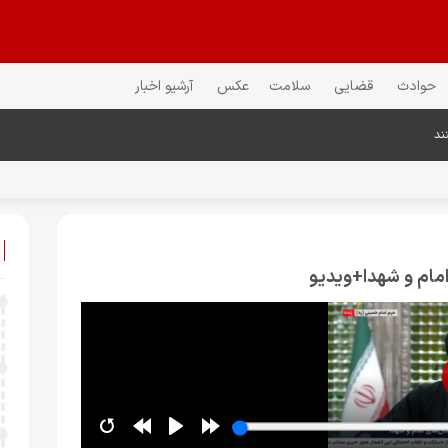
حوادث
قضایی
سلامت
عکس
آرشیو اخبار
ند
امام و شهدا+ویدیو