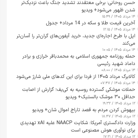
حسن روحانی: برخی معتقدند تشدید جنگ باعث نزدیک‌تر
شدن ظهور می‌شود+ ویدیو
۱۴ مرداد ۱۴۰۵ / ۱۵:۴۹
آخرین قیمت طلا و سکه در 14 مرداد+ جدول
۱۴ مرداد ۱۴۰۵ / ۱۲:۱۵
اپل با طرح اجاره‌ای جدید، خرید آیفون‌های گران‌تر را آسان‌تر
می‌کند
۱۴ مرداد ۱۴۰۵ / ۱۰:۰۵
حمله روزنامه جمهوری اسلامی به محمدباقر خرازی و برادر
داماد شهید رئیسی
۱۴ مرداد ۱۴۰۵ / ۰۸:۰۰
کالابرگ مرداد ۱۴۰۵ از فردا برای این کدهای ملی شارژ می‌شود
۱۴ مرداد ۱۴۰۵ / ۰۷:۴۷
حملات موشکی گسترده روسیه به کی‌یف؛ گزارش از اصابت
حداقل ۳۰ موشک بالستیک+ ویدیو
۱۲ مرداد ۱۴۰۵ / ۱۹:۳۲
بیهوش کردن مردم به قصد تاراج اموال شان+ ویدیو
۱۲ مرداد ۱۴۰۵ / ۱۸:۴۷
وزارت دادگستری آمریکا: شکایت NAACP علیه xAI تهدیدی
برای نوآوری هوش مصنوعی است
۱۲ مرداد ۱۴۰۵ / ۱۷:۲۱