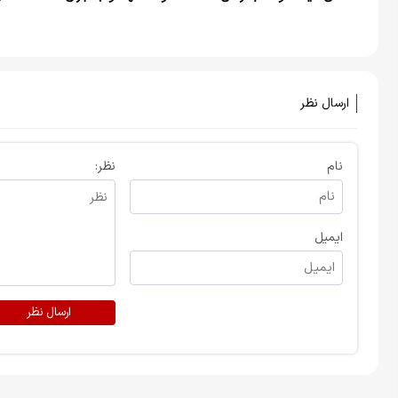
های امام راحل
تروریستی گلزار شهدای کرمان به
طرفیت دولت آمریکا
ارسال نظر
نام
نظر:
ایمیل
ارسال نظر