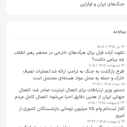
جنگ‌های ایران و اوکراین
پربازدید
۱۴ تیر ۱۴۰۵ / ۱۵:۰۸
تلاوت آیات قرآن برای هیأت‌های خارجی در محضر رهبر انقلاب
چه پیامی داشت؟
۲۶ اردیبهشت ۱۴۰۵ / ۱۰:۱۵
طرح‌ بازگشت به جنگ به ترامپ ارائه شد/عملیات تصرف
خارک و حمله به محل مواد هسته‌ای محتمل است
۰۵ خرداد ۱۴۰۵ / ۱۳:۲۸
دستور وزیر ارتباطات برای اتصال اینترنت صادر شد؛ اتصال
جهانی ایران از همین دقایق احیا می‌شود؛ اتصال کامل مردم
۲۴ اردیبهشت ۱۴۰۵ / ۰۹:۱۵
تا ۲۴ ساعت آینده
آغاز ثبت‌نام وام ۷۵ میلیون تومانی بازنشستگان کشوری از
امروز
۲۹ اردیبهشت ۱۴۰۵ / ۱۳:۴۲