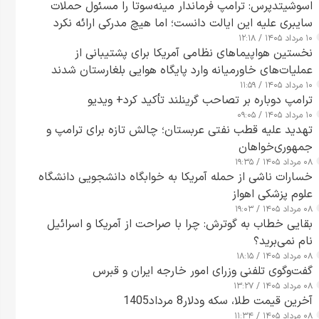
اسوشیتدپرس: ترامپ فرماندار مینه‌سوتا را مسئول حملات
سایبری علیه این ایالت دانست؛ اما هیچ مدرکی ارائه نکرد
۱۰ مرداد ۱۴۰۵ / ۱۲:۱۸
نخستین هواپیماهای نظامی آمریکا برای پشتیبانی از
عملیات‌های خاورمیانه وارد پایگاه هوایی بلغارستان شدند
۱۰ مرداد ۱۴۰۵ / ۱۱:۵۹
ترامپ دوباره بر تصاحب گرینلند تأکید کرد+ ویدیو
۱۰ مرداد ۱۴۰۵ / ۰۹:۰۵
تهدید علیه قطب نفتی عربستان؛ چالش تازه برای ترامپ و
جمهوری‌خواهان
۰۸ مرداد ۱۴۰۵ / ۱۹:۳۵
خسارات ناشی از حمله آمریکا به خوابگاه دانشجویی دانشگاه
علوم پزشکی اهواز
۰۸ مرداد ۱۴۰۵ / ۱۹:۰۳
بقایی خطاب به گوترش: چرا با صراحت از آمریکا و اسرائیل
نام نمی‌برید؟
۰۸ مرداد ۱۴۰۵ / ۱۸:۱۵
گفت‌وگوی تلفنی وزرای امور خارجه ایران و قبرس
۰۸ مرداد ۱۴۰۵ / ۱۳:۲۷
آخرین قیمت طلا، سکه ودلار8 مرداد1405
۰۸ مرداد ۱۴۰۵ / ۱۱:۳۴