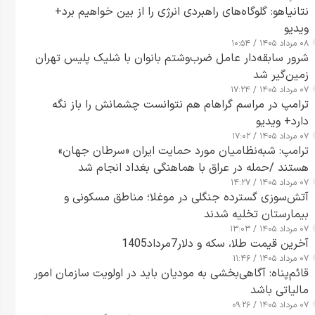
نتانیاهو: گلوگاه‌های راهبردی انرژی را از بین خواهیم برد+
ویدیو
۰۸ مرداد ۱۴۰۵ / ۱۰:۵۴
شرور سابقه‌دار عامل ضرب‌وشتم بانوان با شلیک پلیس تهران
زمین‌گیر شد
۰۷ مرداد ۱۴۰۵ / ۱۷:۲۴
ترامپ در مراسم گراهام هم نتوانست چشمانش را باز نگه
دارد+ ویدیو
۰۷ مرداد ۱۴۰۵ / ۱۷:۰۲
ترامپ: شبه‌نظامیان مورد حمایت ایران «سرطان جهان»
هستند /حمله در عراق با هماهنگی بغداد انجام شد
۰۷ مرداد ۱۴۰۵ / ۱۴:۲۷
آتش‌سوزی گسترده جنگلی در موغلا؛ مناطق مسکونی و
بیمارستان تخلیه شدند
۰۷ مرداد ۱۴۰۵ / ۱۳:۰۳
آخرین قیمت طلا، سکه و دلار7مرداد1405
۰۷ مرداد ۱۴۰۵ / ۱۱:۴۶
قائم‌پناه: آگاهی‌بخشی به مودیان باید در اولویت سازمان امور
مالیاتی باشد
۰۷ مرداد ۱۴۰۵ / ۰۹:۲۶