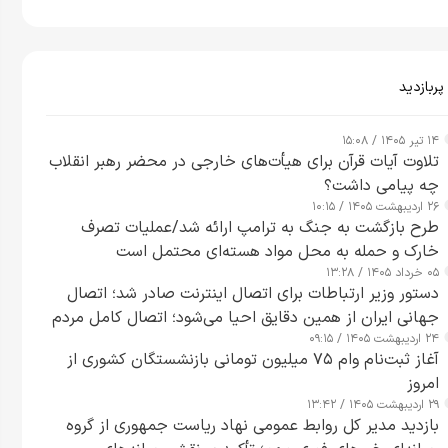
پربازدید
۱۴ تیر ۱۴۰۵ / ۱۵:۰۸
تلاوت آیات قرآن برای هیأت‌های خارجی در محضر رهبر انقلاب
چه پیامی داشت؟
۲۶ اردیبهشت ۱۴۰۵ / ۱۰:۱۵
طرح‌ بازگشت به جنگ به ترامپ ارائه شد/عملیات تصرف
خارک و حمله به محل مواد هسته‌ای محتمل است
۰۵ خرداد ۱۴۰۵ / ۱۳:۲۸
دستور وزیر ارتباطات برای اتصال اینترنت صادر شد؛ اتصال
جهانی ایران از همین دقایق احیا می‌شود؛ اتصال کامل مردم
۲۴ اردیبهشت ۱۴۰۵ / ۰۹:۱۵
تا ۲۴ ساعت آینده
آغاز ثبت‌نام وام ۷۵ میلیون تومانی بازنشستگان کشوری از
امروز
۲۹ اردیبهشت ۱۴۰۵ / ۱۳:۴۲
بازدید مدیر کل روابط عمومی نهاد ریاست جمهوری از گروه