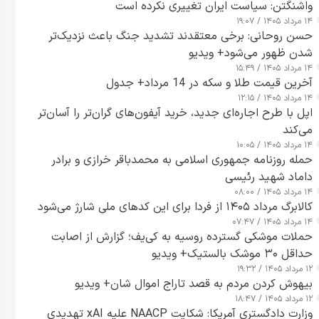
واشنگتن: سیاست ایران تغییری نکرده است
۱۴ مرداد ۱۴۰۵ / ۱۹:۰۷
حسن روحانی: برخی معتقدند تشدید جنگ باعث نزدیک‌تر
شدن ظهور می‌شود+ ویدیو
۱۴ مرداد ۱۴۰۵ / ۱۵:۴۹
آخرین قیمت طلا و سکه در 14 مرداد+ جدول
۱۴ مرداد ۱۴۰۵ / ۱۲:۱۵
اپل با طرح اجاره‌ای جدید، خرید آیفون‌های گران‌تر را آسان‌تر
می‌کند
۱۴ مرداد ۱۴۰۵ / ۱۰:۰۵
حمله روزنامه جمهوری اسلامی به محمدباقر خرازی و برادر
داماد شهید رئیسی
۱۴ مرداد ۱۴۰۵ / ۰۸:۰۰
کالابرگ مرداد ۱۴۰۵ از فردا برای این کدهای ملی شارژ می‌شود
۱۴ مرداد ۱۴۰۵ / ۰۷:۴۷
حملات موشکی گسترده روسیه به کی‌یف؛ گزارش از اصابت
حداقل ۳۰ موشک بالستیک+ ویدیو
۱۲ مرداد ۱۴۰۵ / ۱۹:۳۲
بیهوش کردن مردم به قصد تاراج اموال شان+ ویدیو
۱۲ مرداد ۱۴۰۵ / ۱۸:۴۷
وزارت دادگستری آمریکا: شکایت NAACP علیه xAI تهدیدی