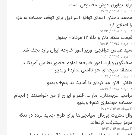
برای نوآوری هوش مصنوعی است
۱۲ مرداد ۱۴۰۵ / ۱۷:۲۱
محمد دحلان ادعای توافق اسرائیل برای توقف حملات به غزه
را اصلاح کرد
۱۲ مرداد ۱۴۰۵ / ۱۵:۲۳
قیمت سکه، دلار و طلا ۱۲ مرداد+ جدول
۱۲ مرداد ۱۴۰۵ / ۱۵:۰۴
سید عباس عراقچی، وزیر امور خارجه ایران وارد نجف شد
۱۲ مرداد ۱۴۰۵ / ۱۲:۱۲
سخنگوی وزارت امور خارجه: تداوم حضور نظامی آمریکا در
منطقه نتیجه‌ای جز ناامنی ندارد+ ویدیو
۱۲ مرداد ۱۴۰۵ / ۱۱:۴۱
بقائی: الان مذاکره‌ای با آمریکا نداریم+ ویدیو
۱۲ مرداد ۱۴۰۵ / ۰۸:۱۷
ترامپ: عربستان، امارات، قطر و ایران از من خواستند از انجام
حملات خودداری کنم+ ویدیو
۱۱ مرداد ۱۴۰۵ / ۱۹:۰۴
وال‌استریت ژورنال: میانجی‌ها برای طرح جدید تردد در تنگه
هرمز پیشرفت کرده‌اند
۱۱ مرداد ۱۴۰۵ / ۱۶:۱۲