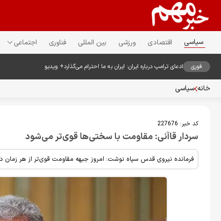
سیاسی
اقتصادی
ورزشی
بین المللی
فناوری
اجتماعی
فوری
ادعای ترامپ درباره ایران: ایران به ما احترام می‌گذارد+ ویدیو
خانه
سیاسی
کد خبر:
227676
سردار قاآنی: مقاومت با سختی‌ها قوی‌تر می‌شود
فرمانده نیروی قدس سپاه نوشت: امروز جبهه مقاومت قوی‌تر از هر زمان د