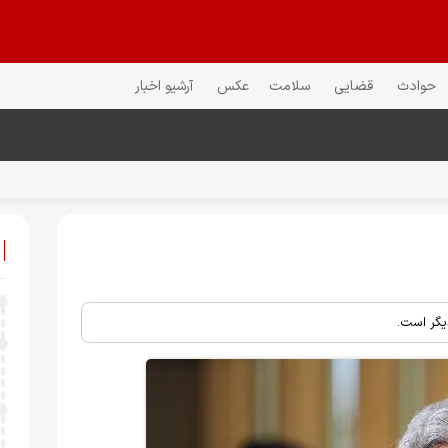
حوادث
قضایی
سلامت
عکس
آرشیو اخبار
یگر است.