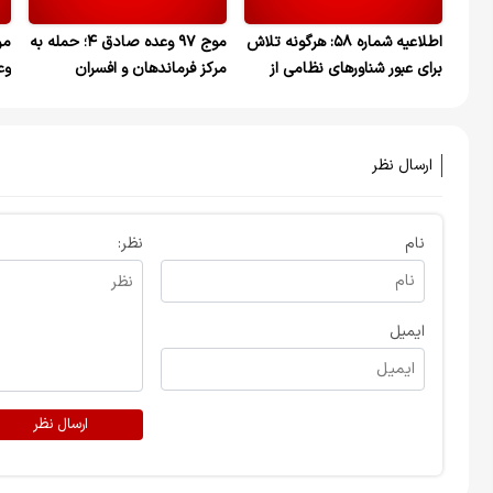
اطلاعیه شماره ۵۸: هرگونه تلاش
موج ۹۷ وعده صادق ۴؛ حمله به
برای عبور شناورهای نظامی از
مرکز فرماندهان و افسران
تنگه هرمز با برخورد سخت
آمریکایی
آم
مواجه خواهد شد
ای
ارسال نظر
نام
نظر:
ایمیل
ارسال نظر