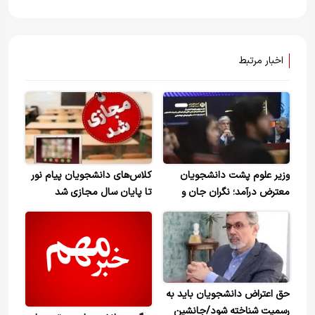
اخبار مرتبط
وزیر علوم پشت دانشجویان
کلاس‌های دانشجویان پیام نور
معترض درآمد؛ نگران جان و
تا پایان سال مجازی شد
امنیت‌شان هستم
حق اعتراض دانشجویان باید به
رسمیت شناخته شود/جانشین