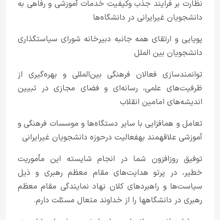
نظارت بر فرایند جذب وکیفیت خدمات آموزشی و رفاهی به
دانشجویان غیرایرانی در دانشگاه‌ها
پویایی و ارتقای همه جانبه دبیرخانه شورای سیاستگذاری
دانشجویان بین الملل
توانمندسازی فعالان فرهنگی بین‌المللی و بهره‌گیری از
ظرفیت‌های علمی، رسانه‌ای و فضای مجازی در تبیین
اندیشه‌های امامین انقلاب
تعامل و هم­افزایی با سایر دستگاه‌ها و موسسات فرهنگی و
آموزشی علاقه­مند به­فعالیت درحوزه دانشجویان غیرایرانی
توفیق روزافزون شما در انجام شایسته این مأموریت
خطیر، در پرتو هدایت‌های مقام معظم رهبری و ذیل
سیاست‌ها و راهبردهای کلان نهاد نمایندگی مقام معظم
رهبری در دانشگاهها را از خداوند متعال مسئلت دارم.