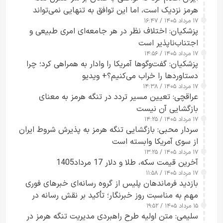
هرمز نزدیک است، اما این توافق به تنهایی نمی‌تواند
۱۷ مرداد ۱۴۰۵ / ۱۶:۴۷
آبراه را آزاد کند
پزشکیان: اختلاف نظر در هر جامعه‌ای امری طبیعی و
اجتناب‌ناپذیر است
۱۷ مرداد ۱۴۰۵ / ۱۴:۵۶
پزشکیان: گفت‌وگوها آمریکا را وادار به همراهی کرد؛ چرا
دستاوردها را خراب می‌کنیم؟+ ویدیو
۱۷ مرداد ۱۴۰۵ / ۱۴:۳۸
عراقچی: تعیین مسیر تردد در تنگه هرمز به معنای
بازگشایی آن نیست
۱۷ مرداد ۱۴۰۵ / ۱۴:۲۵
سردار محبی: بازگشایی تنگه هرمز به پذیرش شروط ایران
از سوی آمریکا وابسته است
۱۷ مرداد ۱۴۰۵ / ۱۳:۲۵
آخرین قیمت سکه، طلا و دلار 17 مرداد1405
۱۷ مرداد ۱۴۰۵ / ۱۱:۵۸
بازدید فرماندهان پلیس از گروه رسانه‌ای خبرهای فوری
مهم به مناسبت روز خبرنگار؛ تأکید بر نقش رسانه در
۱۵ مرداد ۱۴۰۵ / ۱۹:۵۲
تقویت امنیت و اعتماد عمومی
سلیمی: متن اولیه طرح راهبردی مدیریت تنگه هرمز در