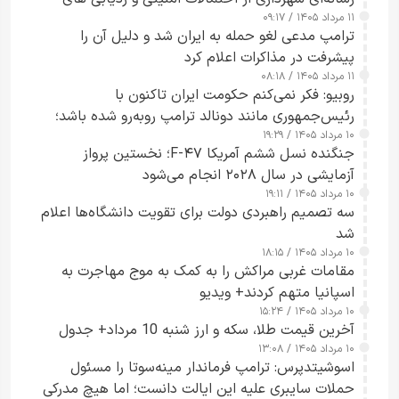
۱۱ مرداد ۱۴۰۵ / ۰۹:۱۷
جاسوسی گفت
ترامپ مدعی لغو حمله به ایران شد و دلیل آن را
پیشرفت در مذاکرات اعلام کرد
۱۱ مرداد ۱۴۰۵ / ۰۸:۱۸
روبیو: فکر نمی‌کنم حکومت ایران تاکنون با
رئیس‌جمهوری مانند دونالد ترامپ روبه‌رو شده باشد؛
۱۰ مرداد ۱۴۰۵ / ۱۹:۲۹
کسی که واقعاً دست به اقدام می‌زند
جنگنده نسل ششم آمریکا F-۴۷؛ نخستین پرواز
آزمایشی در سال ۲۰۲۸ انجام می‌شود
۱۰ مرداد ۱۴۰۵ / ۱۹:۱۱
سه تصمیم راهبردی دولت برای تقویت دانشگاه‌ها اعلام
شد
۱۰ مرداد ۱۴۰۵ / ۱۸:۱۵
مقامات غربی مراکش را به کمک به موج مهاجرت به
اسپانیا متهم کردند+ ویدیو
۱۰ مرداد ۱۴۰۵ / ۱۵:۲۴
آخرین قیمت طلا، سکه و ارز شنبه 10 مرداد+ جدول
۱۰ مرداد ۱۴۰۵ / ۱۳:۰۸
اسوشیتدپرس: ترامپ فرماندار مینه‌سوتا را مسئول
حملات سایبری علیه این ایالت دانست؛ اما هیچ مدرکی