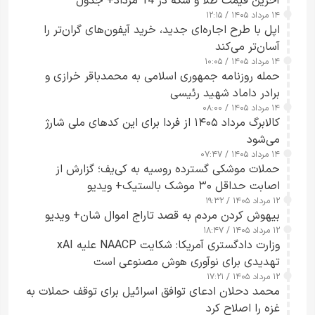
آخرین قیمت طلا و سکه در 14 مرداد+ جدول
۱۴ مرداد ۱۴۰۵ / ۱۲:۱۵
اپل با طرح اجاره‌ای جدید، خرید آیفون‌های گران‌تر را
آسان‌تر می‌کند
۱۴ مرداد ۱۴۰۵ / ۱۰:۰۵
حمله روزنامه جمهوری اسلامی به محمدباقر خرازی و
برادر داماد شهید رئیسی
۱۴ مرداد ۱۴۰۵ / ۰۸:۰۰
کالابرگ مرداد ۱۴۰۵ از فردا برای این کدهای ملی شارژ
می‌شود
۱۴ مرداد ۱۴۰۵ / ۰۷:۴۷
حملات موشکی گسترده روسیه به کی‌یف؛ گزارش از
اصابت حداقل ۳۰ موشک بالستیک+ ویدیو
۱۲ مرداد ۱۴۰۵ / ۱۹:۳۲
بیهوش کردن مردم به قصد تاراج اموال شان+ ویدیو
۱۲ مرداد ۱۴۰۵ / ۱۸:۴۷
وزارت دادگستری آمریکا: شکایت NAACP علیه xAI
تهدیدی برای نوآوری هوش مصنوعی است
۱۲ مرداد ۱۴۰۵ / ۱۷:۲۱
محمد دحلان ادعای توافق اسرائیل برای توقف حملات به
غزه را اصلاح کرد