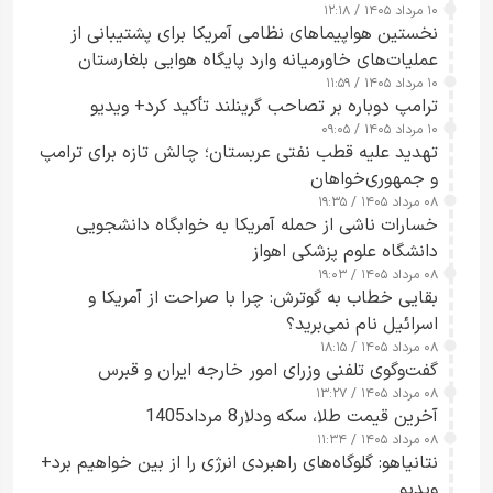
۱۰ مرداد ۱۴۰۵ / ۱۲:۱۸
ارائه نکرد
نخستین هواپیماهای نظامی آمریکا برای پشتیبانی از
عملیات‌های خاورمیانه وارد پایگاه هوایی بلغارستان
۱۰ مرداد ۱۴۰۵ / ۱۱:۵۹
شدند
ترامپ دوباره بر تصاحب گرینلند تأکید کرد+ ویدیو
۱۰ مرداد ۱۴۰۵ / ۰۹:۰۵
تهدید علیه قطب نفتی عربستان؛ چالش تازه برای ترامپ
و جمهوری‌خواهان
۰۸ مرداد ۱۴۰۵ / ۱۹:۳۵
خسارات ناشی از حمله آمریکا به خوابگاه دانشجویی
دانشگاه علوم پزشکی اهواز
۰۸ مرداد ۱۴۰۵ / ۱۹:۰۳
بقایی خطاب به گوترش: چرا با صراحت از آمریکا و
اسرائیل نام نمی‌برید؟
۰۸ مرداد ۱۴۰۵ / ۱۸:۱۵
گفت‌وگوی تلفنی وزرای امور خارجه ایران و قبرس
۰۸ مرداد ۱۴۰۵ / ۱۳:۲۷
آخرین قیمت طلا، سکه ودلار8 مرداد1405
۰۸ مرداد ۱۴۰۵ / ۱۱:۳۴
نتانیاهو: گلوگاه‌های راهبردی انرژی را از بین خواهیم برد+
ویدیو