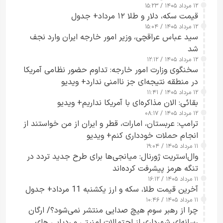
۱۲ مرداد ۱۴۰۵ / ۱۵:۲۳
قیمت سکه، دلار و طلا ۱۲ مرداد+ جدول
۱۲ مرداد ۱۴۰۵ / ۱۵:۰۴
سید عباس عراقچی، وزیر امور خارجه ایران وارد نجف
شد
۱۲ مرداد ۱۴۰۵ / ۱۲:۱۲
سخنگوی وزارت امور خارجه: تداوم حضور نظامی آمریکا
در منطقه نتیجه‌ای جز ناامنی ندارد+ ویدیو
۱۲ مرداد ۱۴۰۵ / ۱۱:۴۱
بقائی: الان مذاکره‌ای با آمریکا نداریم+ ویدیو
۱۲ مرداد ۱۴۰۵ / ۰۸:۱۷
ترامپ: عربستان، امارات، قطر و ایران از من خواستند از
انجام حملات خودداری کنم+ ویدیو
۱۱ مرداد ۱۴۰۵ / ۱۹:۰۴
وال‌استریت ژورنال: میانجی‌ها برای طرح جدید تردد در
تنگه هرمز پیشرفت کرده‌اند
۱۱ مرداد ۱۴۰۵ / ۱۶:۱۲
آخرین قیمت طلا، سکه و ارز یکشنبه 11 مرداد+ جدول
۱۱ مرداد ۱۴۰۵ / ۱۰:۴۶
چرا از رهبر سوم هیچ صدایی منتشر نمی‌شود؟/ ارگان
رسانه‌ای شهرداری از احتمالات امنیتی و ردیابی های