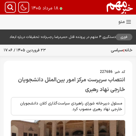
۱۸ مرداد ۱۴۰۵
فوری
دستگیری ۴ متهم در پرونده قتل حمیدرضا رجب‌زاده؛ تحقیقات درباره ابعاد
پرونده ادامه دارد
خانه
سیاسی
۲۳ فروردین ۱۴۰۵ / ۱۷:۰۶
کد خبر:
227686
انتصاب سرپرست مرکز امور بین‌الملل دانشجویان
خارجی نهاد رهبری
مسئول دبیرخانه شورای راهبردی سیاست‌گذاری کلان دانشجویان
خارجی نهاد رهبری منصوب کرد.