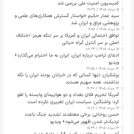
کمیسیون امنیت ملی بررسی شد
۱۵ مرداد ۱۴۰۵ / ۱۹:۳۷
سید عمار حکیم خواستار گسترش همکاری‌های علمی و
پژوهشی عراق و ایران شد
۱۵ مرداد ۱۴۰۵ / ۱۲:۵۶
توافق احتمالی ایران و آمریکا بر سر تنگه هرمز؛ اختلاف
اصلی بر سر کنترل آبراه حیاتی
۱۵ مرداد ۱۴۰۵ / ۰۸:۳۴
ادعای ترامپ درباره ایران: ایران به ما احترام می‌گذارد+
ویدیو
۱۴ مرداد ۱۴۰۵ / ۲۲:۵۵
پزشکیان: تنها کسانی که در خیابان بودند ایران را نگه
نداشتند، همه سهیم هستند
۱۴ مرداد ۱۴۰۵ / ۱۹:۴۷
آمریکا تحریم فلای بغداد و دو هواپیمای وابسته را لغو
کرد؛ واشنگتن: سیاست ایران تغییری نکرده است
۱۴ مرداد ۱۴۰۵ / ۱۹:۰۷
حسن روحانی: برخی معتقدند تشدید جنگ باعث
نزدیک‌تر شدن ظهور می‌شود+ ویدیو
۱۴ مرداد ۱۴۰۵ / ۱۵:۴۹