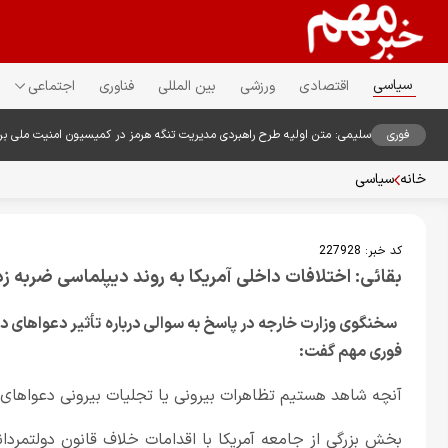
سیاسی
اقتصادی
ورزشی
بین المللی
فناوری
اجتماعی
فوری
سلیمی: متن اولیه طرح راهبردی مدیریت تنگه هرمز در کمیسیون امنیت ملی ب
خانه
سیاسی
کد خبر:
227928
بقائی: اختلافات داخلی آمریکا به روند دیپلماسی ضربه ز
سخنگوی وزارت خارجه در پاسخ به سوالی درباره تأثیر دعواهای داخ
فوری مهم گفت:
آنچه شاهد هستیم تظاهرات بیرونی یا تجلیات بیرونی دعواهای
بخش بزرگی از جامعه آمریکا با اقدامات خلاف قانون دولتمرد