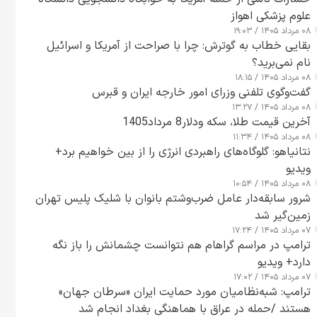
علوم پزشکی اهواز
۰۸ مرداد ۱۴۰۵ / ۱۹:۰۳
بقایی خطاب به گوترش: چرا با صراحت از آمریکا و اسرائیل
نام نمی‌برید؟
۰۸ مرداد ۱۴۰۵ / ۱۸:۱۵
گفت‌وگوی تلفنی وزرای امور خارجه ایران و قبرس
۰۸ مرداد ۱۴۰۵ / ۱۳:۲۷
آخرین قیمت طلا، سکه ودلار8 مرداد1405
۰۸ مرداد ۱۴۰۵ / ۱۱:۳۴
نتانیاهو: گلوگاه‌های راهبردی انرژی را از بین خواهیم برد+
ویدیو
۰۸ مرداد ۱۴۰۵ / ۱۰:۵۴
شرور سابقه‌دار عامل ضرب‌وشتم بانوان با شلیک پلیس تهران
زمین‌گیر شد
۰۷ مرداد ۱۴۰۵ / ۱۷:۲۴
ترامپ در مراسم گراهام هم نتوانست چشمانش را باز نگه
دارد+ ویدیو
۰۷ مرداد ۱۴۰۵ / ۱۷:۰۲
ترامپ: شبه‌نظامیان مورد حمایت ایران «سرطان جهان»
هستند /حمله در عراق با هماهنگی بغداد انجام شد