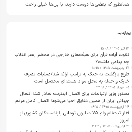
همانطور که بعضی‌ها دوست دارند، با پل‌ها خیلی راحت
می‌توانم بیشتر پل‌هایشان را در کمتر از یک ساعت از بین
ببرم+ ویدیو
پربازدید
۱۴ تیر ۱۴۰۵ / ۱۵:۰۸
تلاوت آیات قرآن برای هیأت‌های خارجی در محضر رهبر انقلاب
چه پیامی داشت؟
۲۶ اردیبهشت ۱۴۰۵ / ۱۰:۱۵
طرح‌ بازگشت به جنگ به ترامپ ارائه شد/عملیات تصرف
خارک و حمله به محل مواد هسته‌ای محتمل است
۰۵ خرداد ۱۴۰۵ / ۱۳:۲۸
دستور وزیر ارتباطات برای اتصال اینترنت صادر شد؛ اتصال
جهانی ایران از همین دقایق احیا می‌شود؛ اتصال کامل مردم
۲۴ اردیبهشت ۱۴۰۵ / ۰۹:۱۵
تا ۲۴ ساعت آینده
آغاز ثبت‌نام وام ۷۵ میلیون تومانی بازنشستگان کشوری از
امروز
۲۹ اردیبهشت ۱۴۰۵ / ۱۳:۴۲