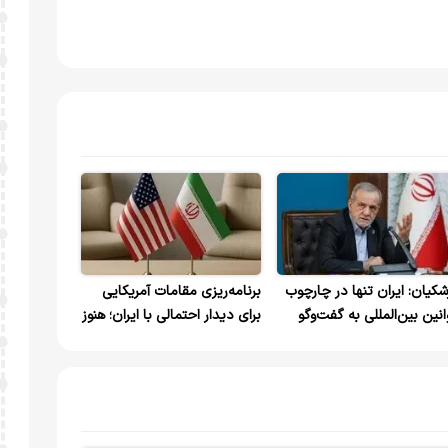
شکیان: ایران تنها در چارچوب
برنامه‌ریزی مقامات آمریکایی
انین بین‌المللی به گفت‌وگو
برای دیدار احتمالی با ایران؛ هنوز
امه می‌دهد؛ شروط آتش‌بس را
قطعیت ندارد
اف اعلام کرده‌ایم و بر آن
یبندیم/ زیاده‌خواهی آمریکا
نع دستیابی به توافق شد/
دید تنگه هرمز پیامدهای