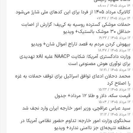
۱۴ مرداد ۱۴۰۵ / ۰۸:۰۰
کالابرگ مرداد ۱۴۰۵ از فردا برای این کدهای ملی شارژ می‌شود
۱۴ مرداد ۱۴۰۵ / ۰۷:۴۷
حملات موشکی گسترده روسیه به کی‌یف؛ گزارش از اصابت
حداقل ۳۰ موشک بالستیک+ ویدیو
۱۲ مرداد ۱۴۰۵ / ۱۹:۳۲
بیهوش کردن مردم به قصد تاراج اموال شان+ ویدیو
۱۲ مرداد ۱۴۰۵ / ۱۸:۴۷
وزارت دادگستری آمریکا: شکایت NAACP علیه xAI تهدیدی
برای نوآوری هوش مصنوعی است
۱۲ مرداد ۱۴۰۵ / ۱۷:۲۱
محمد دحلان ادعای توافق اسرائیل برای توقف حملات به غزه
را اصلاح کرد
۱۲ مرداد ۱۴۰۵ / ۱۵:۲۳
قیمت سکه، دلار و طلا ۱۲ مرداد+ جدول
۱۲ مرداد ۱۴۰۵ / ۱۵:۰۴
سید عباس عراقچی، وزیر امور خارجه ایران وارد نجف شد
۱۲ مرداد ۱۴۰۵ / ۱۲:۱۲
سخنگوی وزارت امور خارجه: تداوم حضور نظامی آمریکا در
منطقه نتیجه‌ای جز ناامنی ندارد+ ویدیو