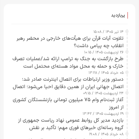
ساعت از بین ببرم+ ویدیو
پربازدید
۱۴ تیر ۱۴۰۵ / ۱۵:۰۸
تلاوت آیات قرآن برای هیأت‌های خارجی در محضر رهبر
انقلاب چه پیامی داشت؟
۲۶ اردیبهشت ۱۴۰۵ / ۱۰:۱۵
طرح‌ بازگشت به جنگ به ترامپ ارائه شد/عملیات تصرف
خارک و حمله به محل مواد هسته‌ای محتمل است
۰۵ خرداد ۱۴۰۵ / ۱۳:۲۸
دستور وزیر ارتباطات برای اتصال اینترنت صادر شد؛
اتصال جهانی ایران از همین دقایق احیا می‌شود؛ اتصال
۲۴ اردیبهشت ۱۴۰۵ / ۰۹:۱۵
کامل مردم تا ۲۴ ساعت آینده
آغاز ثبت‌نام وام ۷۵ میلیون تومانی بازنشستگان کشوری
از امروز
۲۹ اردیبهشت ۱۴۰۵ / ۱۳:۴۲
بازدید مدیر کل روابط عمومی نهاد ریاست جمهوری از
گروه رسانه‌ای خبرهای فوری مهم؛ تأکید بر نقش
۰۸ خرداد ۱۴۰۵ / ۱۹:۰۸
رسانه‌های هوشمند و مسئول در ارتقای آگاهی عمومی