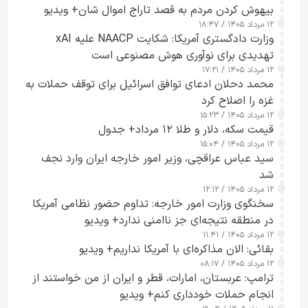
بیهوش کردن مردم به قصد تاراج اموال شان+ ویدیو
۱۲ مرداد ۱۴۰۵ / ۱۸:۴۷
وزارت دادگستری آمریکا: شکایت NAACP علیه xAI
تهدیدی برای نوآوری هوش مصنوعی است
۱۲ مرداد ۱۴۰۵ / ۱۷:۲۱
محمد دحلان ادعای توافق اسرائیل برای توقف حملات به
غزه را اصلاح کرد
۱۲ مرداد ۱۴۰۵ / ۱۵:۲۳
قیمت سکه، دلار و طلا ۱۲ مرداد+ جدول
۱۲ مرداد ۱۴۰۵ / ۱۵:۰۴
سید عباس عراقچی، وزیر امور خارجه ایران وارد نجف
شد
۱۲ مرداد ۱۴۰۵ / ۱۲:۱۲
سخنگوی وزارت امور خارجه: تداوم حضور نظامی آمریکا
در منطقه نتیجه‌ای جز ناامنی ندارد+ ویدیو
۱۲ مرداد ۱۴۰۵ / ۱۱:۴۱
بقائی: الان مذاکره‌ای با آمریکا نداریم+ ویدیو
۱۲ مرداد ۱۴۰۵ / ۰۸:۱۷
ترامپ: عربستان، امارات، قطر و ایران از من خواستند از
انجام حملات خودداری کنم+ ویدیو