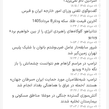
اسرائیل نام نمی‌برید؟
۰۸ مرداد ۱۴۰۵ / ۱۸:۱۵
گفت‌وگوی تلفنی وزرای امور خارجه ایران و قبرس
۰۸ مرداد ۱۴۰۵ / ۱۳:۲۷
آخرین قیمت طلا، سکه ودلار8 مرداد1405
۰۸ مرداد ۱۴۰۵ / ۱۱:۳۴
نتانیاهو: گلوگاه‌های راهبردی انرژی را از بین خواهیم برد+
ویدیو
۰۸ مرداد ۱۴۰۵ / ۱۰:۵۴
شرور سابقه‌دار عامل ضرب‌وشتم بانوان با شلیک پلیس
تهران زمین‌گیر شد
۰۷ مرداد ۱۴۰۵ / ۱۷:۲۴
ترامپ در مراسم گراهام هم نتوانست چشمانش را باز
نگه دارد+ ویدیو
۰۷ مرداد ۱۴۰۵ / ۱۷:۰۲
ترامپ: شبه‌نظامیان مورد حمایت ایران «سرطان جهان»
هستند /حمله در عراق با هماهنگی بغداد انجام شد
۰۷ مرداد ۱۴۰۵ / ۱۴:۲۷
آتش‌سوزی گسترده جنگلی در موغلا؛ مناطق مسکونی و
بیمارستان تخلیه شدند
۰۷ مرداد ۱۴۰۵ / ۱۳:۰۳