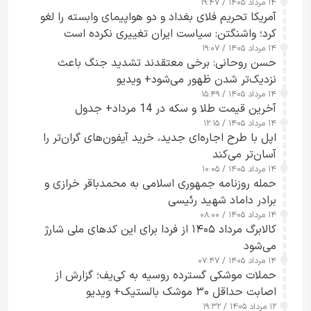
۱۴ مرداد ۱۴۰۵ / ۱۹:۴۷
آمریکا تحریم فلای بغداد و دو هواپیمای وابسته را لغو
کرد؛ واشنگتن: سیاست ایران تغییری نکرده است
۱۴ مرداد ۱۴۰۵ / ۱۹:۰۷
حسن روحانی: برخی معتقدند تشدید جنگ باعث
نزدیک‌تر شدن ظهور می‌شود+ ویدیو
۱۴ مرداد ۱۴۰۵ / ۱۵:۴۹
آخرین قیمت طلا و سکه در 14 مرداد+ جدول
۱۴ مرداد ۱۴۰۵ / ۱۲:۱۵
اپل با طرح اجاره‌ای جدید، خرید آیفون‌های گران‌تر را
آسان‌تر می‌کند
۱۴ مرداد ۱۴۰۵ / ۱۰:۰۵
حمله روزنامه جمهوری اسلامی به محمدباقر خرازی و
برادر داماد شهید رئیسی
۱۴ مرداد ۱۴۰۵ / ۰۸:۰۰
کالابرگ مرداد ۱۴۰۵ از فردا برای این کدهای ملی شارژ
می‌شود
۱۴ مرداد ۱۴۰۵ / ۰۷:۴۷
حملات موشکی گسترده روسیه به کی‌یف؛ گزارش از
اصابت حداقل ۳۰ موشک بالستیک+ ویدیو
۱۲ مرداد ۱۴۰۵ / ۱۹:۳۲