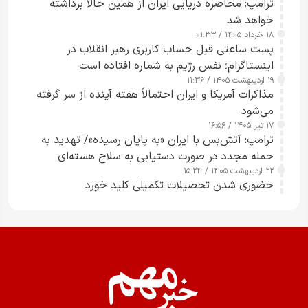
ترامپ: محاصره دریایی ایران از همین حالا برداشته
خواهد شد
۱۸ خرداد ۱۴۰۵ / ۰۱:۳۳
پست ساعتی قبل حساب کاربری رهبر انقلاب در
اینستاگرام؛ نفس رژیم به شماره افتاده است​
۱۹ اردیبهشت ۱۴۰۵ / ۱۱:۳۶
مذاکرات آمریکا و ایران احتمالاً هفته آینده از سر گرفته
می‌شود
۱۷ تیر ۱۴۰۵ / ۱۶:۵۶
ترامپ: آتش‌بس با ایران «به پایان رسیده»/ تهدید به
حمله مجدد در صورت دستیابی به سلاح هسته‌ای
۲۲ اردیبهشت ۱۴۰۵ / ۱۵:۲۴
حضوری شدن تحصیلات تکمیلی کلید خورد