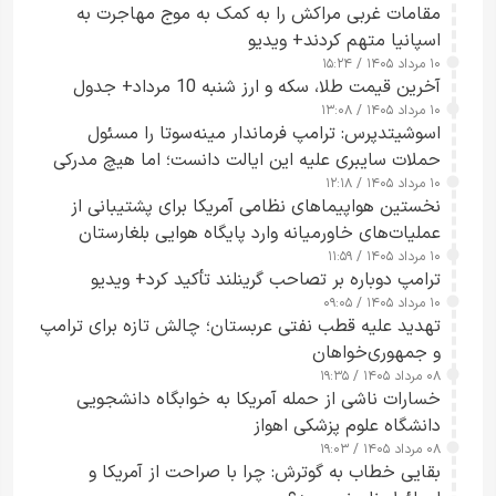
مقامات غربی مراکش را به کمک به موج مهاجرت به
اسپانیا متهم کردند+ ویدیو
۱۰ مرداد ۱۴۰۵ / ۱۵:۲۴
آخرین قیمت طلا، سکه و ارز شنبه 10 مرداد+ جدول
۱۰ مرداد ۱۴۰۵ / ۱۳:۰۸
اسوشیتدپرس: ترامپ فرماندار مینه‌سوتا را مسئول
حملات سایبری علیه این ایالت دانست؛ اما هیچ مدرکی
۱۰ مرداد ۱۴۰۵ / ۱۲:۱۸
ارائه نکرد
نخستین هواپیماهای نظامی آمریکا برای پشتیبانی از
عملیات‌های خاورمیانه وارد پایگاه هوایی بلغارستان
۱۰ مرداد ۱۴۰۵ / ۱۱:۵۹
شدند
ترامپ دوباره بر تصاحب گرینلند تأکید کرد+ ویدیو
۱۰ مرداد ۱۴۰۵ / ۰۹:۰۵
تهدید علیه قطب نفتی عربستان؛ چالش تازه برای ترامپ
و جمهوری‌خواهان
۰۸ مرداد ۱۴۰۵ / ۱۹:۳۵
خسارات ناشی از حمله آمریکا به خوابگاه دانشجویی
دانشگاه علوم پزشکی اهواز
۰۸ مرداد ۱۴۰۵ / ۱۹:۰۳
بقایی خطاب به گوترش: چرا با صراحت از آمریکا و