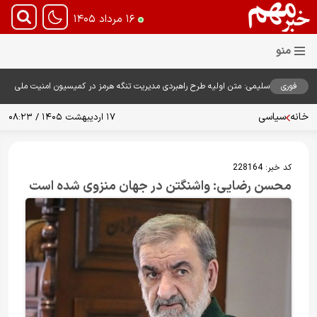
۱۶ مرداد ۱۴۰۵
فوری
سلیمی: متن اولیه طرح راهبردی مدیریت تنگه هرمز در کمیسیون امنیت ملی
بررسی شد
خانه
سیاسی
۱۷ اردیبهشت ۱۴۰۵ / ۰۸:۲۳
کد خبر:
228164
محسن رضایی: واشنگتن در جهان منزوی شده است