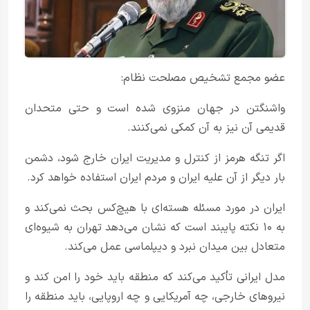
عضو مجمع تشخیص مصلحت نظام:
واشنگتن در جهان منزوی شده است و حتی متحدان
قدیمی آن نیز به آن کمکی نمی‌کنند.
اگر تنگه هرمز از کنترل و مدیریت ایران خارج شود، دشمن
بار دیگر از آن علیه ایران و مردم ایران استفاده خواهد کرد.
ایران در مورد مسئله هسته‌ای با هیچ‌کس بحث نمی‌کند و
به ۱۰ نکته پایبند است که نشان می‌دهد تهران به شیوه‌ای
متعادل بین میدان نبرد و دیپلماسی عمل می‌کند.
مدل ایرانی تأکید می‌کند که منطقه باید خود را امن کند و
نیروهای خارجی، چه آمریکایی و چه اروپایی، باید منطقه را