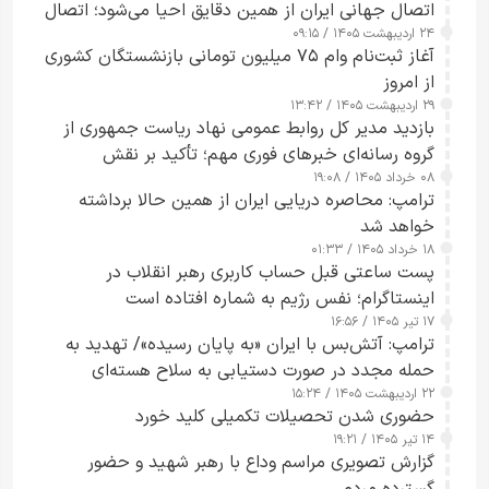
اتصال جهانی ایران از همین دقایق احیا می‌شود؛ اتصال
۲۴ اردیبهشت ۱۴۰۵ / ۰۹:۱۵
کامل مردم تا ۲۴ ساعت آینده
آغاز ثبت‌نام وام ۷۵ میلیون تومانی بازنشستگان کشوری
از امروز
۲۹ اردیبهشت ۱۴۰۵ / ۱۳:۴۲
بازدید مدیر کل روابط عمومی نهاد ریاست جمهوری از
گروه رسانه‌ای خبرهای فوری مهم؛ تأکید بر نقش
۰۸ خرداد ۱۴۰۵ / ۱۹:۰۸
رسانه‌های هوشمند و مسئول در ارتقای آگاهی عمومی
ترامپ: محاصره دریایی ایران از همین حالا برداشته
خواهد شد
۱۸ خرداد ۱۴۰۵ / ۰۱:۳۳
پست ساعتی قبل حساب کاربری رهبر انقلاب در
اینستاگرام؛ نفس رژیم به شماره افتاده است​
۱۷ تیر ۱۴۰۵ / ۱۶:۵۶
ترامپ: آتش‌بس با ایران «به پایان رسیده»/ تهدید به
حمله مجدد در صورت دستیابی به سلاح هسته‌ای
۲۲ اردیبهشت ۱۴۰۵ / ۱۵:۲۴
حضوری شدن تحصیلات تکمیلی کلید خورد
۱۴ تیر ۱۴۰۵ / ۱۹:۲۱
گزارش تصویری مراسم وداع با رهبر شهید و حضور
گسترده مردم