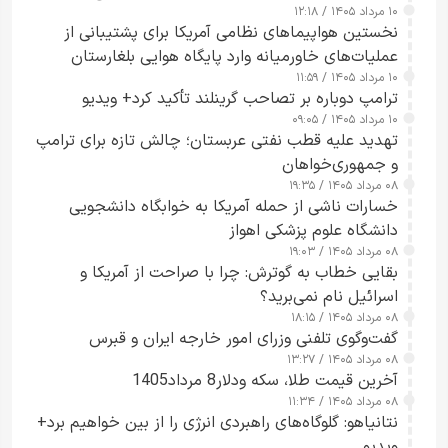
۱۰ مرداد ۱۴۰۵ / ۱۲:۱۸
ارائه نکرد
نخستین هواپیماهای نظامی آمریکا برای پشتیبانی از
عملیات‌های خاورمیانه وارد پایگاه هوایی بلغارستان
۱۰ مرداد ۱۴۰۵ / ۱۱:۵۹
شدند
ترامپ دوباره بر تصاحب گرینلند تأکید کرد+ ویدیو
۱۰ مرداد ۱۴۰۵ / ۰۹:۰۵
تهدید علیه قطب نفتی عربستان؛ چالش تازه برای ترامپ
و جمهوری‌خواهان
۰۸ مرداد ۱۴۰۵ / ۱۹:۳۵
خسارات ناشی از حمله آمریکا به خوابگاه دانشجویی
دانشگاه علوم پزشکی اهواز
۰۸ مرداد ۱۴۰۵ / ۱۹:۰۳
بقایی خطاب به گوترش: چرا با صراحت از آمریکا و
اسرائیل نام نمی‌برید؟
۰۸ مرداد ۱۴۰۵ / ۱۸:۱۵
گفت‌وگوی تلفنی وزرای امور خارجه ایران و قبرس
۰۸ مرداد ۱۴۰۵ / ۱۳:۲۷
آخرین قیمت طلا، سکه ودلار8 مرداد1405
۰۸ مرداد ۱۴۰۵ / ۱۱:۳۴
نتانیاهو: گلوگاه‌های راهبردی انرژی را از بین خواهیم برد+
ویدیو