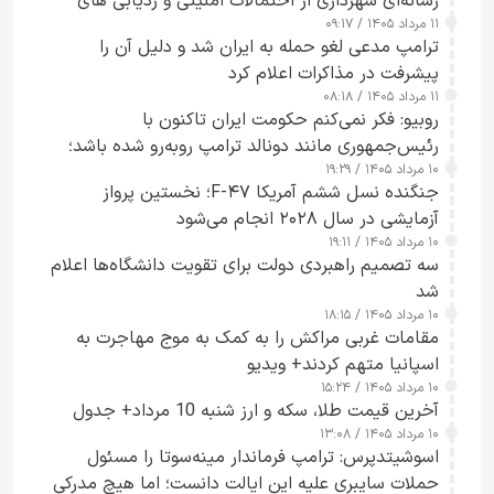
رسانه‌ای شهرداری از احتمالات امنیتی و ردیابی های
۱۱ مرداد ۱۴۰۵ / ۰۹:۱۷
جاسوسی گفت
ترامپ مدعی لغو حمله به ایران شد و دلیل آن را
پیشرفت در مذاکرات اعلام کرد
۱۱ مرداد ۱۴۰۵ / ۰۸:۱۸
روبیو: فکر نمی‌کنم حکومت ایران تاکنون با
رئیس‌جمهوری مانند دونالد ترامپ روبه‌رو شده باشد؛
۱۰ مرداد ۱۴۰۵ / ۱۹:۲۹
کسی که واقعاً دست به اقدام می‌زند
جنگنده نسل ششم آمریکا F-۴۷؛ نخستین پرواز
آزمایشی در سال ۲۰۲۸ انجام می‌شود
۱۰ مرداد ۱۴۰۵ / ۱۹:۱۱
سه تصمیم راهبردی دولت برای تقویت دانشگاه‌ها اعلام
شد
۱۰ مرداد ۱۴۰۵ / ۱۸:۱۵
مقامات غربی مراکش را به کمک به موج مهاجرت به
اسپانیا متهم کردند+ ویدیو
۱۰ مرداد ۱۴۰۵ / ۱۵:۲۴
آخرین قیمت طلا، سکه و ارز شنبه 10 مرداد+ جدول
۱۰ مرداد ۱۴۰۵ / ۱۳:۰۸
اسوشیتدپرس: ترامپ فرماندار مینه‌سوتا را مسئول
حملات سایبری علیه این ایالت دانست؛ اما هیچ مدرکی