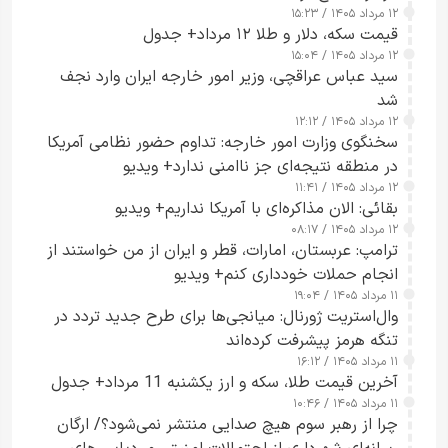
۱۲ مرداد ۱۴۰۵ / ۱۵:۲۳
قیمت سکه، دلار و طلا ۱۲ مرداد+ جدول
۱۲ مرداد ۱۴۰۵ / ۱۵:۰۴
سید عباس عراقچی، وزیر امور خارجه ایران وارد نجف
شد
۱۲ مرداد ۱۴۰۵ / ۱۲:۱۲
سخنگوی وزارت امور خارجه: تداوم حضور نظامی آمریکا
در منطقه نتیجه‌ای جز ناامنی ندارد+ ویدیو
۱۲ مرداد ۱۴۰۵ / ۱۱:۴۱
بقائی: الان مذاکره‌ای با آمریکا نداریم+ ویدیو
۱۲ مرداد ۱۴۰۵ / ۰۸:۱۷
ترامپ: عربستان، امارات، قطر و ایران از من خواستند از
انجام حملات خودداری کنم+ ویدیو
۱۱ مرداد ۱۴۰۵ / ۱۹:۰۴
وال‌استریت ژورنال: میانجی‌ها برای طرح جدید تردد در
تنگه هرمز پیشرفت کرده‌اند
۱۱ مرداد ۱۴۰۵ / ۱۶:۱۲
آخرین قیمت طلا، سکه و ارز یکشنبه 11 مرداد+ جدول
۱۱ مرداد ۱۴۰۵ / ۱۰:۴۶
چرا از رهبر سوم هیچ صدایی منتشر نمی‌شود؟/ ارگان