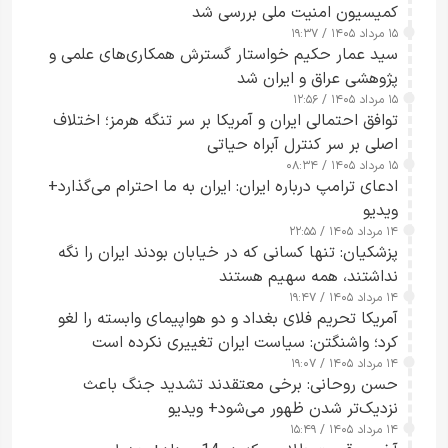
کمیسیون امنیت ملی بررسی شد
۱۵ مرداد ۱۴۰۵ / ۱۹:۳۷
سید عمار حکیم خواستار گسترش همکاری‌های علمی و
پژوهشی عراق و ایران شد
۱۵ مرداد ۱۴۰۵ / ۱۲:۵۶
توافق احتمالی ایران و آمریکا بر سر تنگه هرمز؛ اختلاف
اصلی بر سر کنترل آبراه حیاتی
۱۵ مرداد ۱۴۰۵ / ۰۸:۳۴
ادعای ترامپ درباره ایران: ایران به ما احترام می‌گذارد+
ویدیو
۱۴ مرداد ۱۴۰۵ / ۲۲:۵۵
پزشکیان: تنها کسانی که در خیابان بودند ایران را نگه
نداشتند، همه سهیم هستند
۱۴ مرداد ۱۴۰۵ / ۱۹:۴۷
آمریکا تحریم فلای بغداد و دو هواپیمای وابسته را لغو
کرد؛ واشنگتن: سیاست ایران تغییری نکرده است
۱۴ مرداد ۱۴۰۵ / ۱۹:۰۷
حسن روحانی: برخی معتقدند تشدید جنگ باعث
نزدیک‌تر شدن ظهور می‌شود+ ویدیو
۱۴ مرداد ۱۴۰۵ / ۱۵:۴۹