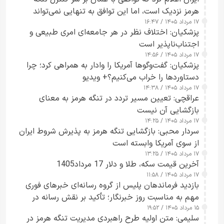
هرمز نزدیک است، اما این توافق به تنهایی نمی‌تواند
۱۷ مرداد ۱۴۰۵ / ۱۶:۴۷
آبراه را آزاد کند
پزشکیان: اختلاف نظر در هر جامعه‌ای امری طبیعی و
اجتناب‌ناپذیر است
۱۷ مرداد ۱۴۰۵ / ۱۴:۵۶
پزشکیان: گفت‌وگوها آمریکا را وادار به همراهی کرد؛ چرا
دستاوردها را خراب می‌کنیم؟+ ویدیو
۱۷ مرداد ۱۴۰۵ / ۱۴:۳۸
عراقچی: تعیین مسیر تردد در تنگه هرمز به معنای
بازگشایی آن نیست
۱۷ مرداد ۱۴۰۵ / ۱۴:۲۵
سردار محبی: بازگشایی تنگه هرمز به پذیرش شروط ایران
از سوی آمریکا وابسته است
۱۷ مرداد ۱۴۰۵ / ۱۳:۲۵
آخرین قیمت سکه، طلا و دلار 17 مرداد1405
۱۷ مرداد ۱۴۰۵ / ۱۱:۵۸
بازدید فرماندهان پلیس از گروه رسانه‌ای خبرهای فوری
مهم به مناسبت روز خبرنگار؛ تأکید بر نقش رسانه در
۱۵ مرداد ۱۴۰۵ / ۱۹:۵۲
تقویت امنیت و اعتماد عمومی
سلیمی: متن اولیه طرح راهبردی مدیریت تنگه هرمز در