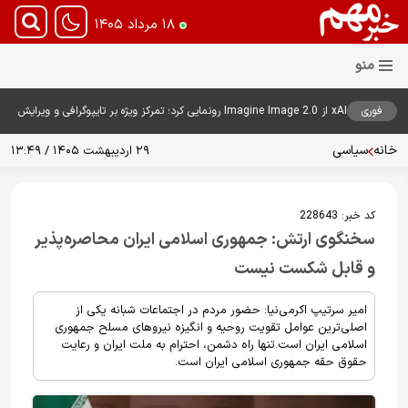
۱۸ مرداد ۱۴۰۵
فوری
xAI از Imagine Image 2.0 رونمایی کرد؛ تمرکز ویژه بر تایپوگرافی و ویرایش
هوشمند تصاویر
خانه
سیاسی
۲۹ اردیبهشت ۱۴۰۵ / ۱۳:۴۹
کد خبر:
228643
سخنگوی ارتش: جمهوری اسلامی ایران محاصره‌پذیر
و قابل شکست نیست
امیر سرتیپ اکرمی‌نیا: حضور مردم در اجتماعات شبانه یکی از
اصلی‌ترین عوامل تقویت روحیه و انگیزه نیروهای مسلح جمهوری
اسلامی ایران است.تنها راه دشمن، احترام به ملت ایران و رعایت
حقوق حقه جمهوری اسلامی ایران است.