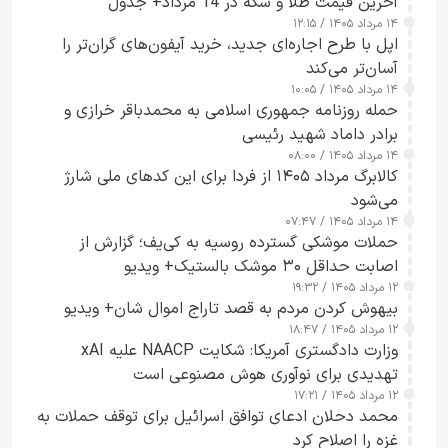
آخرین قیمت طلا و سکه در 14 مرداد+ جدول
۱۴ مرداد ۱۴۰۵ / ۱۲:۱۵
اپل با طرح اجاره‌ای جدید، خرید آیفون‌های گران‌تر را
آسان‌تر می‌کند
۱۴ مرداد ۱۴۰۵ / ۱۰:۰۵
حمله روزنامه جمهوری اسلامی به محمدباقر خرازی و
برادر داماد شهید رئیسی
۱۴ مرداد ۱۴۰۵ / ۰۸:۰۰
کالابرگ مرداد ۱۴۰۵ از فردا برای این کدهای ملی شارژ
می‌شود
۱۴ مرداد ۱۴۰۵ / ۰۷:۴۷
حملات موشکی گسترده روسیه به کی‌یف؛ گزارش از
اصابت حداقل ۳۰ موشک بالستیک+ ویدیو
۱۲ مرداد ۱۴۰۵ / ۱۹:۳۲
بیهوش کردن مردم به قصد تاراج اموال شان+ ویدیو
۱۲ مرداد ۱۴۰۵ / ۱۸:۴۷
وزارت دادگستری آمریکا: شکایت NAACP علیه xAI
تهدیدی برای نوآوری هوش مصنوعی است
۱۲ مرداد ۱۴۰۵ / ۱۷:۲۱
محمد دحلان ادعای توافق اسرائیل برای توقف حملات به
غزه را اصلاح کرد