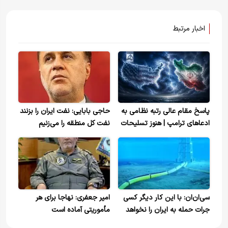
اخبار مرتبط
پاسخ مقام عالی رتبه نظامی به
حاجی بابایی: نفت ایران را بزنند
ادعاهای ترامپ | هنوز تسلیحات
نفت کل منطقه را می‌زنیم
اصلی‌مان را از غلاف خارج
نکرده‌ایم!
سی‌ان‌ان: با این کار دیگر کسی
امیر جعفری: نهاجا برای هر
جرات حمله به ایران را نخواهد
مأموریتی آماده است
داشت