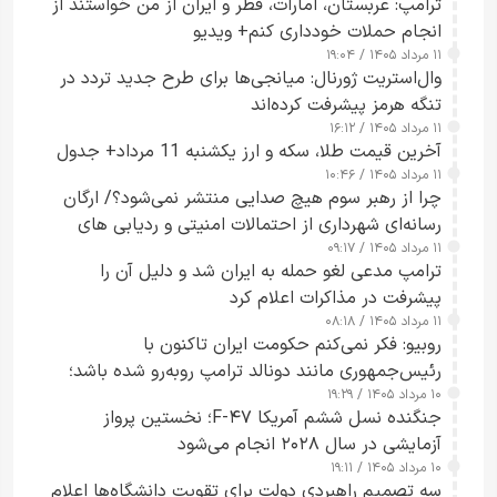
ترامپ: عربستان، امارات، قطر و ایران از من خواستند از
انجام حملات خودداری کنم+ ویدیو
۱۱ مرداد ۱۴۰۵ / ۱۹:۰۴
وال‌استریت ژورنال: میانجی‌ها برای طرح جدید تردد در
تنگه هرمز پیشرفت کرده‌اند
۱۱ مرداد ۱۴۰۵ / ۱۶:۱۲
آخرین قیمت طلا، سکه و ارز یکشنبه 11 مرداد+ جدول
۱۱ مرداد ۱۴۰۵ / ۱۰:۴۶
چرا از رهبر سوم هیچ صدایی منتشر نمی‌شود؟/ ارگان
رسانه‌ای شهرداری از احتمالات امنیتی و ردیابی های
۱۱ مرداد ۱۴۰۵ / ۰۹:۱۷
جاسوسی گفت
ترامپ مدعی لغو حمله به ایران شد و دلیل آن را
پیشرفت در مذاکرات اعلام کرد
۱۱ مرداد ۱۴۰۵ / ۰۸:۱۸
روبیو: فکر نمی‌کنم حکومت ایران تاکنون با
رئیس‌جمهوری مانند دونالد ترامپ روبه‌رو شده باشد؛
۱۰ مرداد ۱۴۰۵ / ۱۹:۲۹
کسی که واقعاً دست به اقدام می‌زند
جنگنده نسل ششم آمریکا F-۴۷؛ نخستین پرواز
آزمایشی در سال ۲۰۲۸ انجام می‌شود
۱۰ مرداد ۱۴۰۵ / ۱۹:۱۱
سه تصمیم راهبردی دولت برای تقویت دانشگاه‌ها اعلام