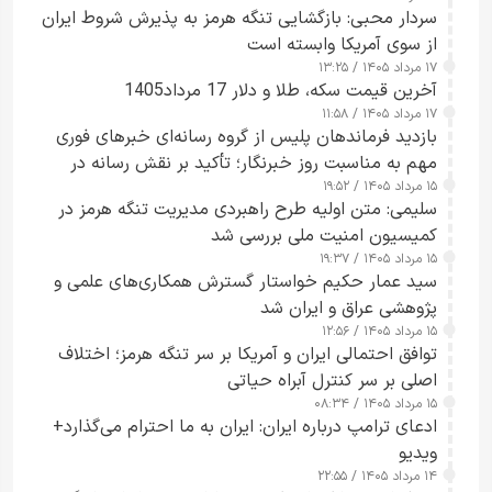
سردار محبی: بازگشایی تنگه هرمز به پذیرش شروط ایران
از سوی آمریکا وابسته است
۱۷ مرداد ۱۴۰۵ / ۱۳:۲۵
آخرین قیمت سکه، طلا و دلار 17 مرداد1405
۱۷ مرداد ۱۴۰۵ / ۱۱:۵۸
بازدید فرماندهان پلیس از گروه رسانه‌ای خبرهای فوری
مهم به مناسبت روز خبرنگار؛ تأکید بر نقش رسانه در
۱۵ مرداد ۱۴۰۵ / ۱۹:۵۲
تقویت امنیت و اعتماد عمومی
سلیمی: متن اولیه طرح راهبردی مدیریت تنگه هرمز در
کمیسیون امنیت ملی بررسی شد
۱۵ مرداد ۱۴۰۵ / ۱۹:۳۷
سید عمار حکیم خواستار گسترش همکاری‌های علمی و
پژوهشی عراق و ایران شد
۱۵ مرداد ۱۴۰۵ / ۱۲:۵۶
توافق احتمالی ایران و آمریکا بر سر تنگه هرمز؛ اختلاف
اصلی بر سر کنترل آبراه حیاتی
۱۵ مرداد ۱۴۰۵ / ۰۸:۳۴
ادعای ترامپ درباره ایران: ایران به ما احترام می‌گذارد+
ویدیو
۱۴ مرداد ۱۴۰۵ / ۲۲:۵۵