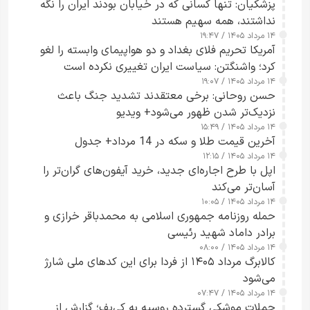
پزشکیان: تنها کسانی که در خیابان بودند ایران را نگه
نداشتند، همه سهیم هستند
۱۴ مرداد ۱۴۰۵ / ۱۹:۴۷
آمریکا تحریم فلای بغداد و دو هواپیمای وابسته را لغو
کرد؛ واشنگتن: سیاست ایران تغییری نکرده است
۱۴ مرداد ۱۴۰۵ / ۱۹:۰۷
حسن روحانی: برخی معتقدند تشدید جنگ باعث
نزدیک‌تر شدن ظهور می‌شود+ ویدیو
۱۴ مرداد ۱۴۰۵ / ۱۵:۴۹
آخرین قیمت طلا و سکه در 14 مرداد+ جدول
۱۴ مرداد ۱۴۰۵ / ۱۲:۱۵
اپل با طرح اجاره‌ای جدید، خرید آیفون‌های گران‌تر را
آسان‌تر می‌کند
۱۴ مرداد ۱۴۰۵ / ۱۰:۰۵
حمله روزنامه جمهوری اسلامی به محمدباقر خرازی و
برادر داماد شهید رئیسی
۱۴ مرداد ۱۴۰۵ / ۰۸:۰۰
کالابرگ مرداد ۱۴۰۵ از فردا برای این کدهای ملی شارژ
می‌شود
۱۴ مرداد ۱۴۰۵ / ۰۷:۴۷
حملات موشکی گسترده روسیه به کی‌یف؛ گزارش از