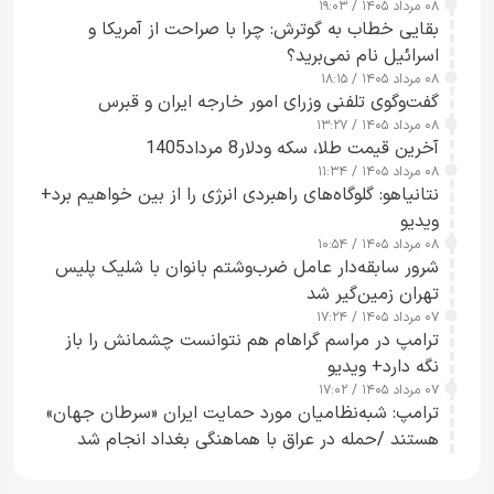
۰۸ مرداد ۱۴۰۵ / ۱۹:۰۳
بقایی خطاب به گوترش: چرا با صراحت از آمریکا و
اسرائیل نام نمی‌برید؟
۰۸ مرداد ۱۴۰۵ / ۱۸:۱۵
گفت‌وگوی تلفنی وزرای امور خارجه ایران و قبرس
۰۸ مرداد ۱۴۰۵ / ۱۳:۲۷
آخرین قیمت طلا، سکه ودلار8 مرداد1405
۰۸ مرداد ۱۴۰۵ / ۱۱:۳۴
نتانیاهو: گلوگاه‌های راهبردی انرژی را از بین خواهیم برد+
ویدیو
۰۸ مرداد ۱۴۰۵ / ۱۰:۵۴
شرور سابقه‌دار عامل ضرب‌وشتم بانوان با شلیک پلیس
تهران زمین‌گیر شد
۰۷ مرداد ۱۴۰۵ / ۱۷:۲۴
ترامپ در مراسم گراهام هم نتوانست چشمانش را باز
نگه دارد+ ویدیو
۰۷ مرداد ۱۴۰۵ / ۱۷:۰۲
ترامپ: شبه‌نظامیان مورد حمایت ایران «سرطان جهان»
هستند /حمله در عراق با هماهنگی بغداد انجام شد