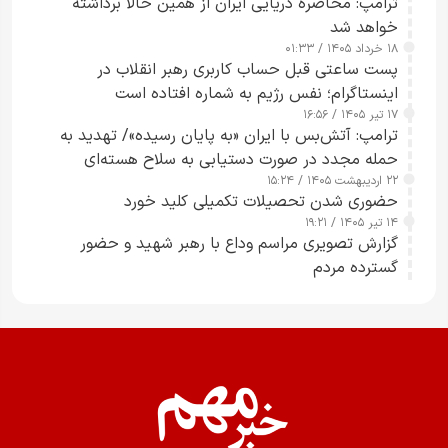
ترامپ: محاصره دریایی ایران از همین حالا برداشته
خواهد شد
۱۸ خرداد ۱۴۰۵ / ۰۱:۳۳
پست ساعتی قبل حساب کاربری رهبر انقلاب در
اینستاگرام؛ نفس رژیم به شماره افتاده است​
۱۷ تیر ۱۴۰۵ / ۱۶:۵۶
ترامپ: آتش‌بس با ایران «به پایان رسیده»/ تهدید به
حمله مجدد در صورت دستیابی به سلاح هسته‌ای
۲۲ اردیبهشت ۱۴۰۵ / ۱۵:۲۴
حضوری شدن تحصیلات تکمیلی کلید خورد
۱۴ تیر ۱۴۰۵ / ۱۹:۲۱
گزارش تصویری مراسم وداع با رهبر شهید و حضور
گسترده مردم