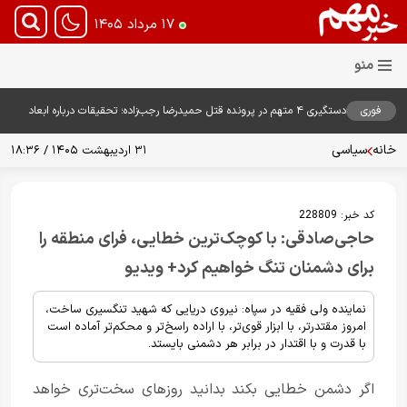
۱۷ مرداد ۱۴۰۵
فوری
دستگیری ۴ متهم در پرونده قتل حمیدرضا رجب‌زاده؛ تحقیقات درباره ابعاد
پرونده ادامه دارد
خانه
سیاسی
۳۱ اردیبهشت ۱۴۰۵ / ۱۸:۳۶
کد خبر:
228809
حاجی‌صادقی: با کوچک‌ترین خطایی، فرای منطقه را
برای دشمنان تنگ خواهیم کرد+ ویدیو
نماینده ولی فقیه در سپاه: نیروی دریایی‌ که شهید تنگسیری ساخت،
امروز مقتدرتر، با ابزار قوی‌تر، ‌‌با اراده راسخ‌تر و محکم‌تر آماده است
با قدرت و با اقتدار در برابر هر دشمنی بایستد.
اگر دشمن خطایی بکند بدانید روزهای سخت‌تری خواهد