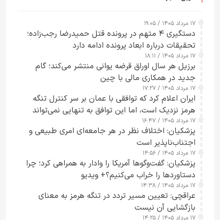
۱۷ مرداد ۱۴۰۵ / ۱۹:۰۵
دستگیری ۴ متهم در پرونده قتل حمیدرضا رجب‌زاده؛
تحقیقات درباره ابعاد پرونده ادامه دارد
۱۷ مرداد ۱۴۰۵ / ۱۸:۱۱
برزیل هر سال اوراق قرضه یوانی منتشر می‌کند؛ گام
جدید در همکاری مالی با چین
۱۷ مرداد ۱۴۰۵ / ۱۷:۲۷
ایران اعلام کرد که توافقی با عمان بر سر کنترل تنگه
هرمز نزدیک است، اما این توافق به تنهایی نمی‌تواند
۱۷ مرداد ۱۴۰۵ / ۱۶:۴۷
آبراه را آزاد کند
پزشکیان: اختلاف نظر در هر جامعه‌ای امری طبیعی و
اجتناب‌ناپذیر است
۱۷ مرداد ۱۴۰۵ / ۱۴:۵۶
پزشکیان: گفت‌وگوها آمریکا را وادار به همراهی کرد؛ چرا
دستاوردها را خراب می‌کنیم؟+ ویدیو
۱۷ مرداد ۱۴۰۵ / ۱۴:۳۸
عراقچی: تعیین مسیر تردد در تنگه هرمز به معنای
بازگشایی آن نیست
۱۷ مرداد ۱۴۰۵ / ۱۴:۲۵