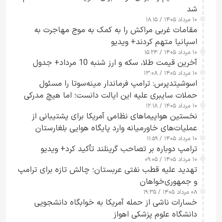
شد
۱۰ مرداد ۱۴۰۵ / ۱۸:۱۵
مقامات غربی مراکش را به کمک به موج مهاجرت به
اسپانیا متهم کردند+ ویدیو
۱۰ مرداد ۱۴۰۵ / ۱۵:۲۴
آخرین قیمت طلا، سکه و ارز شنبه 10 مرداد+ جدول
۱۰ مرداد ۱۴۰۵ / ۱۳:۰۸
اسوشیتدپرس: ترامپ فرماندار مینه‌سوتا را مسئول
حملات سایبری علیه این ایالت دانست؛ اما هیچ مدرکی
۱۰ مرداد ۱۴۰۵ / ۱۲:۱۸
ارائه نکرد
نخستین هواپیماهای نظامی آمریکا برای پشتیبانی از
عملیات‌های خاورمیانه وارد پایگاه هوایی بلغارستان
۱۰ مرداد ۱۴۰۵ / ۱۱:۵۹
شدند
ترامپ دوباره بر تصاحب گرینلند تأکید کرد+ ویدیو
۱۰ مرداد ۱۴۰۵ / ۰۹:۰۵
تهدید علیه قطب نفتی عربستان؛ چالش تازه برای ترامپ
و جمهوری‌خواهان
۰۸ مرداد ۱۴۰۵ / ۱۹:۳۵
خسارات ناشی از حمله آمریکا به خوابگاه دانشجویی
دانشگاه علوم پزشکی اهواز