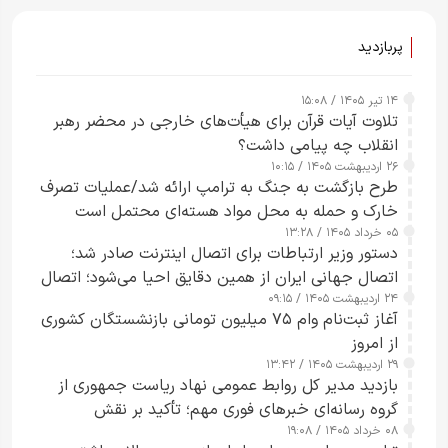
پربازدید
۱۴ تیر ۱۴۰۵ / ۱۵:۰۸
تلاوت آیات قرآن برای هیأت‌های خارجی در محضر رهبر
انقلاب چه پیامی داشت؟
۲۶ اردیبهشت ۱۴۰۵ / ۱۰:۱۵
طرح‌ بازگشت به جنگ به ترامپ ارائه شد/عملیات تصرف
خارک و حمله به محل مواد هسته‌ای محتمل است
۰۵ خرداد ۱۴۰۵ / ۱۳:۲۸
دستور وزیر ارتباطات برای اتصال اینترنت صادر شد؛
اتصال جهانی ایران از همین دقایق احیا می‌شود؛ اتصال
۲۴ اردیبهشت ۱۴۰۵ / ۰۹:۱۵
کامل مردم تا ۲۴ ساعت آینده
آغاز ثبت‌نام وام ۷۵ میلیون تومانی بازنشستگان کشوری
از امروز
۲۹ اردیبهشت ۱۴۰۵ / ۱۳:۴۲
بازدید مدیر کل روابط عمومی نهاد ریاست جمهوری از
گروه رسانه‌ای خبرهای فوری مهم؛ تأکید بر نقش
۰۸ خرداد ۱۴۰۵ / ۱۹:۰۸
رسانه‌های هوشمند و مسئول در ارتقای آگاهی عمومی