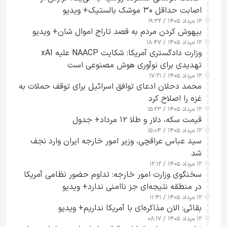
اصابت حداقل ۳۰ موشک بالستیک+ ویدیو
۱۲ مرداد ۱۴۰۵ / ۱۹:۳۲
بیهوش کردن مردم به قصد تاراج اموال شان+ ویدیو
۱۲ مرداد ۱۴۰۵ / ۱۸:۴۷
وزارت دادگستری آمریکا: شکایت NAACP علیه xAI
تهدیدی برای نوآوری هوش مصنوعی است
۱۲ مرداد ۱۴۰۵ / ۱۷:۲۱
محمد دحلان ادعای توافق اسرائیل برای توقف حملات به
غزه را اصلاح کرد
۱۲ مرداد ۱۴۰۵ / ۱۵:۲۳
قیمت سکه، دلار و طلا ۱۲ مرداد+ جدول
۱۲ مرداد ۱۴۰۵ / ۱۵:۰۴
سید عباس عراقچی، وزیر امور خارجه ایران وارد نجف
شد
۱۲ مرداد ۱۴۰۵ / ۱۲:۱۲
سخنگوی وزارت امور خارجه: تداوم حضور نظامی آمریکا
در منطقه نتیجه‌ای جز ناامنی ندارد+ ویدیو
۱۲ مرداد ۱۴۰۵ / ۱۱:۴۱
بقائی: الان مذاکره‌ای با آمریکا نداریم+ ویدیو
۱۲ مرداد ۱۴۰۵ / ۰۸:۱۷