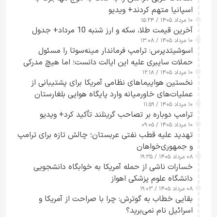
اسپانیا متهم کردند+ ویدیو
۱۰ مرداد ۱۴۰۵ / ۱۵:۲۴
آخرین قیمت طلا، سکه و ارز شنبه 10 مرداد+ جدول
۱۰ مرداد ۱۴۰۵ / ۱۳:۰۸
اسوشیتدپرس: ترامپ فرماندار مینه‌سوتا را مسئول
حملات سایبری علیه این ایالت دانست؛ اما هیچ مدرکی
۱۰ مرداد ۱۴۰۵ / ۱۲:۱۸
ارائه نکرد
نخستین هواپیماهای نظامی آمریکا برای پشتیبانی از
عملیات‌های خاورمیانه وارد پایگاه هوایی بلغارستان
۱۰ مرداد ۱۴۰۵ / ۱۱:۵۹
شدند
ترامپ دوباره بر تصاحب گرینلند تأکید کرد+ ویدیو
۱۰ مرداد ۱۴۰۵ / ۰۹:۰۵
تهدید علیه قطب نفتی عربستان؛ چالش تازه برای ترامپ
و جمهوری‌خواهان
۰۸ مرداد ۱۴۰۵ / ۱۹:۳۵
خسارات ناشی از حمله آمریکا به خوابگاه دانشجویی
دانشگاه علوم پزشکی اهواز
۰۸ مرداد ۱۴۰۵ / ۱۹:۰۳
بقایی خطاب به گوترش: چرا با صراحت از آمریکا و
اسرائیل نام نمی‌برید؟