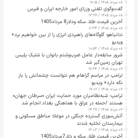
۰۸ مرداد ۱۴۰۵ / ۱۸:۱۵
گفت‌وگوی تلفنی وزرای امور خارجه ایران و قبرس
۰۸ مرداد ۱۴۰۵ / ۱۳:۲۷
آخرین قیمت طلا، سکه ودلار8 مرداد1405
۰۸ مرداد ۱۴۰۵ / ۱۱:۳۴
نتانیاهو: گلوگاه‌های راهبردی انرژی را از بین خواهیم برد+
ویدیو
۰۸ مرداد ۱۴۰۵ / ۱۰:۵۴
شرور سابقه‌دار عامل ضرب‌وشتم بانوان با شلیک پلیس
تهران زمین‌گیر شد
۰۷ مرداد ۱۴۰۵ / ۱۷:۲۴
ترامپ در مراسم گراهام هم نتوانست چشمانش را باز
نگه دارد+ ویدیو
۰۷ مرداد ۱۴۰۵ / ۱۷:۰۲
ترامپ: شبه‌نظامیان مورد حمایت ایران «سرطان جهان»
هستند /حمله در عراق با هماهنگی بغداد انجام شد
۰۷ مرداد ۱۴۰۵ / ۱۴:۲۷
آتش‌سوزی گسترده جنگلی در موغلا؛ مناطق مسکونی و
بیمارستان تخلیه شدند
۰۷ مرداد ۱۴۰۵ / ۱۳:۰۳
آخرین قیمت طلا، سکه و دلار7مرداد1405