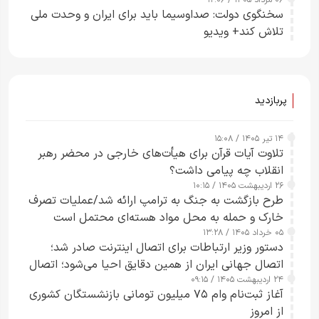
سخنگوی دولت: صداوسیما باید برای ایران و وحدت ملی
تلاش کند+ ویدیو
پربازدید
۱۴ تیر ۱۴۰۵ / ۱۵:۰۸
تلاوت آیات قرآن برای هیأت‌های خارجی در محضر رهبر
انقلاب چه پیامی داشت؟
۲۶ اردیبهشت ۱۴۰۵ / ۱۰:۱۵
طرح‌ بازگشت به جنگ به ترامپ ارائه شد/عملیات تصرف
خارک و حمله به محل مواد هسته‌ای محتمل است
۰۵ خرداد ۱۴۰۵ / ۱۳:۲۸
دستور وزیر ارتباطات برای اتصال اینترنت صادر شد؛
اتصال جهانی ایران از همین دقایق احیا می‌شود؛ اتصال
۲۴ اردیبهشت ۱۴۰۵ / ۰۹:۱۵
کامل مردم تا ۲۴ ساعت آینده
آغاز ثبت‌نام وام ۷۵ میلیون تومانی بازنشستگان کشوری
از امروز