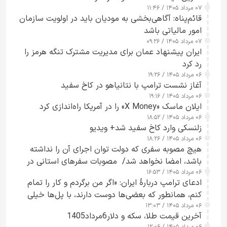
۰۷ مرداد ۱۴۰۵ / ۱۱:۴۶
قائم‌پناه: آگاهی‌بخشی به مودیان باید در اولویت سازمان
امور مالیاتی باشد
۰۷ مرداد ۱۴۰۵ / ۰۹:۲۶
ایران پیشنهاد عمان برای مدیریت مشترک تنگه هرمز را
رد کرد
۰۶ مرداد ۱۴۰۵ / ۱۹:۲۶
آغاز نشست ترامپ با نتانیاهو در کاخ سفید
۰۶ مرداد ۱۴۰۵ / ۱۹:۱۶
ایلان ماسک «X Money» را در آمریکا راه‌اندازی کرد
۰۶ مرداد ۱۴۰۵ / ۱۸:۵۲
زلنسکی وارد کاخ سفید شد+ ویدیو
۰۶ مرداد ۱۴۰۵ / ۱۸:۲۶
هیچ مصوبه سفری که دولت توان اجرای آن را نداشته
باشد، امضا نخواهد شد/ مصوبات سفرهای استانی در
۰۶ مرداد ۱۴۰۵ / ۱۶:۵۳
چارچوب قانون بودجه است+ عکس
ادعای ترامپ دربارهٔ ایران: «اگر من برگردم و کار را تمام
کنم، همانطور که بعضی‌ها دوست دارند، با پل‌ها خیلی
۰۶ مرداد ۱۴۰۵ / ۱۳:۰۳
راحت می‌توانم بیشتر پل‌هایشان را در کمتر از یک
آخرین قیمت طلا، سکه و دلار6مرداد1405
ساعت از بین ببرم+ ویدیو
۰۶ مرداد ۱۴۰۵ / ۱۲:۰۶