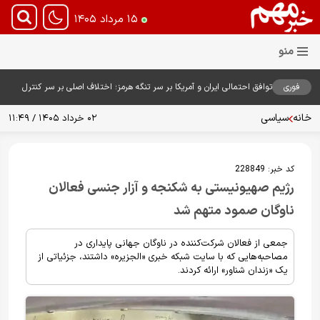
۱۵ مرداد ۱۴۰۵
فوری
توافق احتمالی ایران و آمریکا بر سر تنگه هرمز؛ اختلاف اصلی بر سر کنترل
آبراه حیاتی
خانه
سیاسی
۰۲ خرداد ۱۴۰۵ / ۱۱:۴۹
کد خبر:
228849
رژیم صهیونیستی به شکنجه و آزار جنسی فعالان
ناوگان صمود متهم شد
جمعی از فعالان شرکت‌کننده در ناوگان جهانی پایداری در
مصاحبه‌هایی که با سایت شبکه خبری «الجزیره» داشتند، جزئیاتی از
یک «زندان شناور» ارائه کردند.