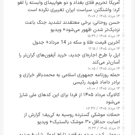
آمریکا تحریم فلای بغداد و دو هواپیمای وابسته را لغو
کرد؛ واشنگتن: سیاست ایران تغییری نکرده است
۱۴ مرداد ۱۴۰۵ / ۱۹:۰۷
حسن روحانی: برخی معتقدند تشدید جنگ باعث
نزدیک‌تر شدن ظهور می‌شود+ ویدیو
۱۴ مرداد ۱۴۰۵ / ۱۵:۴۹
آخرین قیمت طلا و سکه در 14 مرداد+ جدول
۱۴ مرداد ۱۴۰۵ / ۱۲:۱۵
اپل با طرح اجاره‌ای جدید، خرید آیفون‌های گران‌تر را
آسان‌تر می‌کند
۱۴ مرداد ۱۴۰۵ / ۱۰:۰۵
حمله روزنامه جمهوری اسلامی به محمدباقر خرازی و
برادر داماد شهید رئیسی
۱۴ مرداد ۱۴۰۵ / ۰۸:۰۰
کالابرگ مرداد ۱۴۰۵ از فردا برای این کدهای ملی شارژ
می‌شود
۱۴ مرداد ۱۴۰۵ / ۰۷:۴۷
حملات موشکی گسترده روسیه به کی‌یف؛ گزارش از
اصابت حداقل ۳۰ موشک بالستیک+ ویدیو
۱۲ مرداد ۱۴۰۵ / ۱۹:۳۲
بیهوش کردن مردم به قصد تاراج اموال شان+ ویدیو