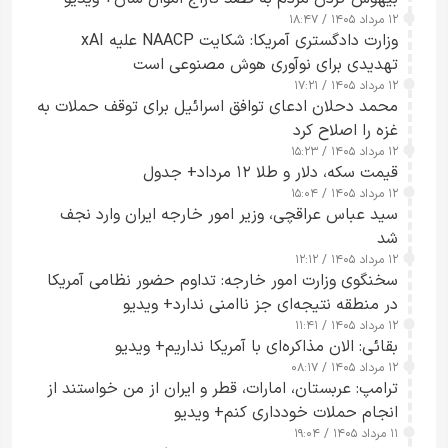
۱۲ مرداد ۱۴۰۵ / ۱۸:۴۷
وزارت دادگستری آمریکا: شکایت NAACP علیه xAI
تهدیدی برای نوآوری هوش مصنوعی است
۱۲ مرداد ۱۴۰۵ / ۱۷:۲۱
محمد دحلان ادعای توافق اسرائیل برای توقف حملات به
غزه را اصلاح کرد
۱۲ مرداد ۱۴۰۵ / ۱۵:۲۳
قیمت سکه، دلار و طلا ۱۲ مرداد+ جدول
۱۲ مرداد ۱۴۰۵ / ۱۵:۰۴
سید عباس عراقچی، وزیر امور خارجه ایران وارد نجف
شد
۱۲ مرداد ۱۴۰۵ / ۱۲:۱۲
سخنگوی وزارت امور خارجه: تداوم حضور نظامی آمریکا
در منطقه نتیجه‌ای جز ناامنی ندارد+ ویدیو
۱۲ مرداد ۱۴۰۵ / ۱۱:۴۱
بقائی: الان مذاکره‌ای با آمریکا نداریم+ ویدیو
۱۲ مرداد ۱۴۰۵ / ۰۸:۱۷
ترامپ: عربستان، امارات، قطر و ایران از من خواستند از
انجام حملات خودداری کنم+ ویدیو
۱۱ مرداد ۱۴۰۵ / ۱۹:۰۴