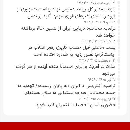
۲۹ اردیبهشت ۱۴۰۵ / ۱۳:۴۲
بازدید مدیر کل روابط عمومی نهاد ریاست جمهوری از
گروه رسانه‌ای خبرهای فوری مهم؛ تأکید بر نقش
۰۸ خرداد ۱۴۰۵ / ۱۹:۰۸
رسانه‌های هوشمند و مسئول در ارتقای آگاهی عمومی
ترامپ: محاصره دریایی ایران از همین حالا برداشته
خواهد شد
۱۸ خرداد ۱۴۰۵ / ۰۱:۳۳
پست ساعتی قبل حساب کاربری رهبر انقلاب در
اینستاگرام؛ نفس رژیم به شماره افتاده است​
۱۹ اردیبهشت ۱۴۰۵ / ۱۱:۳۶
مذاکرات آمریکا و ایران احتمالاً هفته آینده از سر گرفته
می‌شود
۱۷ تیر ۱۴۰۵ / ۱۶:۵۶
ترامپ: آتش‌بس با ایران «به پایان رسیده»/ تهدید به
حمله مجدد در صورت دستیابی به سلاح هسته‌ای
۲۲ اردیبهشت ۱۴۰۵ / ۱۵:۲۴
حضوری شدن تحصیلات تکمیلی کلید خورد