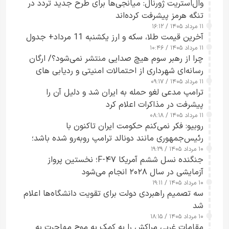
وال‌استریت ژورنال: میانجی‌ها برای طرح جدید تردد در
تنگه هرمز پیشرفت کرده‌اند
۱۱ مرداد ۱۴۰۵ / ۱۶:۱۲
آخرین قیمت طلا، سکه و ارز یکشنبه 11 مرداد+ جدول
۱۱ مرداد ۱۴۰۵ / ۱۰:۴۶
چرا از رهبر سوم هیچ صدایی منتشر نمی‌شود؟/ ارگان
رسانه‌ای شهرداری از احتمالات امنیتی و ردیابی های
۱۱ مرداد ۱۴۰۵ / ۰۹:۱۷
جاسوسی گفت
ترامپ مدعی لغو حمله به ایران شد و دلیل آن را
پیشرفت در مذاکرات اعلام کرد
۱۱ مرداد ۱۴۰۵ / ۰۸:۱۸
روبیو: فکر نمی‌کنم حکومت ایران تاکنون با
رئیس‌جمهوری مانند دونالد ترامپ روبه‌رو شده باشد؛
۱۰ مرداد ۱۴۰۵ / ۱۹:۲۹
کسی که واقعاً دست به اقدام می‌زند
جنگنده نسل ششم آمریکا F-۴۷؛ نخستین پرواز
آزمایشی در سال ۲۰۲۸ انجام می‌شود
۱۰ مرداد ۱۴۰۵ / ۱۹:۱۱
سه تصمیم راهبردی دولت برای تقویت دانشگاه‌ها اعلام
شد
۱۰ مرداد ۱۴۰۵ / ۱۸:۱۵
مقامات غربی مراکش را به کمک به موج مهاجرت به