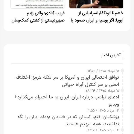
خشم قانونگذار اسپانیایی از
غریب آبادی: وقتی رژیم
اروپا: اگر روسیه و ایران صمود را
صهیونیستی از کشتی کمک‌رسان
می‌ربودند، چه رفتاری داشتید؟
می‌ترسد به دلیل ترس از آشکار
شدن جنایت است
آخرین اخبار
۱۵ مرداد ۱۴۰۵ / ۱۲:۵۶
توافق احتمالی ایران و آمریکا بر سر تنگه هرمز؛ اختلاف
اصلی بر سر کنترل آبراه حیاتی
۱۵ مرداد ۱۴۰۵ / ۰۸:۳۴
ادعای ترامپ درباره ایران: ایران به ما احترام می‌گذارد+
ویدیو
۱۴ مرداد ۱۴۰۵ / ۲۲:۵۵
پزشکیان: تنها کسانی که در خیابان بودند ایران را نگه
نداشتند، همه سهیم هستند
۱۴ مرداد ۱۴۰۵ / ۱۹:۴۷