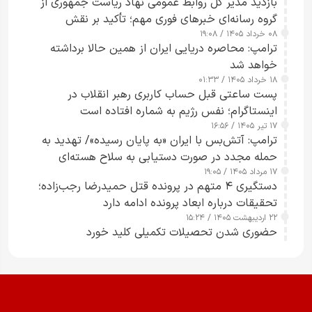
بازدید مدیر کل روابط عمومی نهاد ریاست جمهوری از
گروه رسانه‌ای خبرهای فوری مهم؛ تأکید بر نقش
۰۸ خرداد ۱۴۰۵ / ۱۹:۰۸
رسانه‌های هوشمند و مسئول در ارتقای آگاهی عمومی
ترامپ: محاصره دریایی ایران از همین حالا برداشته
خواهد شد
۱۸ خرداد ۱۴۰۵ / ۰۱:۳۳
پست ساعتی قبل حساب کاربری رهبر انقلاب در
اینستاگرام؛ نفس رژیم به شماره افتاده است​
۱۷ تیر ۱۴۰۵ / ۱۶:۵۶
ترامپ: آتش‌بس با ایران «به پایان رسیده»/ تهدید به
حمله مجدد در صورت دستیابی به سلاح هسته‌ای
۱۷ مرداد ۱۴۰۵ / ۱۹:۰۵
دستگیری ۴ متهم در پرونده قتل حمیدرضا رجب‌زاده؛
تحقیقات درباره ابعاد پرونده ادامه دارد
۲۲ اردیبهشت ۱۴۰۵ / ۱۵:۲۴
حضوری شدن تحصیلات تکمیلی کلید خورد