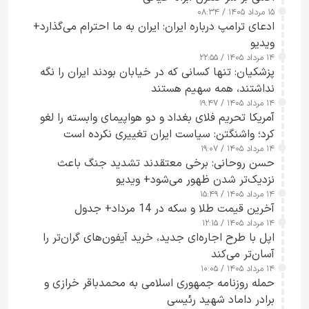
۱۵ مرداد ۱۴۰۵ / ۰۸:۳۴
ادعای ترامپ درباره ایران: ایران به ما احترام می‌گذارد+
ویدیو
۱۴ مرداد ۱۴۰۵ / ۲۲:۵۵
پزشکیان: تنها کسانی که در خیابان بودند ایران را نگه
نداشتند، همه سهیم هستند
۱۴ مرداد ۱۴۰۵ / ۱۹:۴۷
آمریکا تحریم فلای بغداد و دو هواپیمای وابسته را لغو
کرد؛ واشنگتن: سیاست ایران تغییری نکرده است
۱۴ مرداد ۱۴۰۵ / ۱۹:۰۷
حسن روحانی: برخی معتقدند تشدید جنگ باعث
نزدیک‌تر شدن ظهور می‌شود+ ویدیو
۱۴ مرداد ۱۴۰۵ / ۱۵:۴۹
آخرین قیمت طلا و سکه در 14 مرداد+ جدول
۱۴ مرداد ۱۴۰۵ / ۱۲:۱۵
اپل با طرح اجاره‌ای جدید، خرید آیفون‌های گران‌تر را
آسان‌تر می‌کند
۱۴ مرداد ۱۴۰۵ / ۱۰:۰۵
حمله روزنامه جمهوری اسلامی به محمدباقر خرازی و
برادر داماد شهید رئیسی