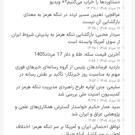
دستاوردها را خراب می‌کنیم؟+ ویدیو
۱۷ مرداد ۱۴۰۵ / ۱۴:۳۸
عراقچی: تعیین مسیر تردد در تنگه هرمز به معنای
بازگشایی آن نیست
۱۷ مرداد ۱۴۰۵ / ۱۴:۲۵
سردار محبی: بازگشایی تنگه هرمز به پذیرش شروط ایران
از سوی آمریکا وابسته است
۱۷ مرداد ۱۴۰۵ / ۱۳:۲۵
آخرین قیمت سکه، طلا و دلار 17 مرداد1405
۱۷ مرداد ۱۴۰۵ / ۱۱:۵۸
بازدید فرماندهان پلیس از گروه رسانه‌ای خبرهای فوری
مهم به مناسبت روز خبرنگار؛ تأکید بر نقش رسانه در
۱۵ مرداد ۱۴۰۵ / ۱۹:۵۲
تقویت امنیت و اعتماد عمومی
سلیمی: متن اولیه طرح راهبردی مدیریت تنگه هرمز در
کمیسیون امنیت ملی بررسی شد
۱۵ مرداد ۱۴۰۵ / ۱۹:۳۷
سید عمار حکیم خواستار گسترش همکاری‌های علمی و
پژوهشی عراق و ایران شد
۱۵ مرداد ۱۴۰۵ / ۱۲:۵۶
توافق احتمالی ایران و آمریکا بر سر تنگه هرمز؛ اختلاف
اصلی بر سر کنترل آبراه حیاتی