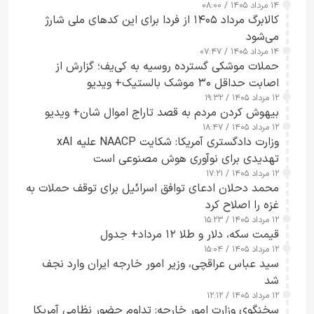
۱۴ مرداد ۱۴۰۵ / ۰۸:۰۰
کالابرگ مرداد ۱۴۰۵ از فردا برای این کدهای ملی شارژ
می‌شود
۱۴ مرداد ۱۴۰۵ / ۰۷:۴۷
حملات موشکی گسترده روسیه به کی‌یف؛ گزارش از
اصابت حداقل ۳۰ موشک بالستیک+ ویدیو
۱۲ مرداد ۱۴۰۵ / ۱۹:۳۲
بیهوش کردن مردم به قصد تاراج اموال شان+ ویدیو
۱۲ مرداد ۱۴۰۵ / ۱۸:۴۷
وزارت دادگستری آمریکا: شکایت NAACP علیه xAI
تهدیدی برای نوآوری هوش مصنوعی است
۱۲ مرداد ۱۴۰۵ / ۱۷:۲۱
محمد دحلان ادعای توافق اسرائیل برای توقف حملات به
غزه را اصلاح کرد
۱۲ مرداد ۱۴۰۵ / ۱۵:۲۳
قیمت سکه، دلار و طلا ۱۲ مرداد+ جدول
۱۲ مرداد ۱۴۰۵ / ۱۵:۰۴
سید عباس عراقچی، وزیر امور خارجه ایران وارد نجف
شد
۱۲ مرداد ۱۴۰۵ / ۱۲:۱۲
سخنگوی وزارت امور خارجه: تداوم حضور نظامی آمریکا