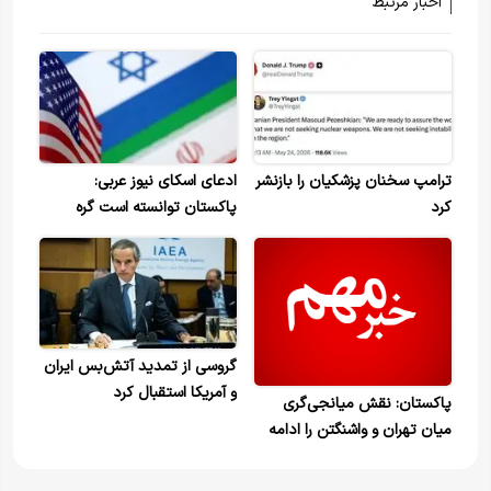
اخبار مرتبط
ترامپ سخنان پزشکیان را بازنشر
ادعای اسکای نیوز عربی:
کرد
پاکستان توانسته است گره
پرونده هسته‌ای ایران را در
مذاکرات دشوار بین تهران و
واشنگتن بازکند
گروسی از تمدید آتش‌بس ایران
و آمریکا استقبال کرد
پاکستان: نقش میانجی‌گری
میان تهران و واشنگتن را ادامه
می‌دهیم