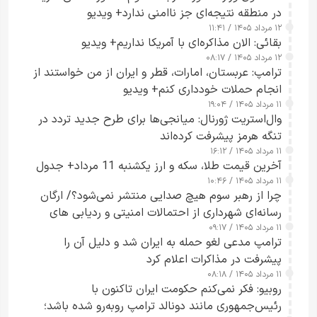
در منطقه نتیجه‌ای جز ناامنی ندارد+ ویدیو
۱۲ مرداد ۱۴۰۵ / ۱۱:۴۱
بقائی: الان مذاکره‌ای با آمریکا نداریم+ ویدیو
۱۲ مرداد ۱۴۰۵ / ۰۸:۱۷
ترامپ: عربستان، امارات، قطر و ایران از من خواستند از
انجام حملات خودداری کنم+ ویدیو
۱۱ مرداد ۱۴۰۵ / ۱۹:۰۴
وال‌استریت ژورنال: میانجی‌ها برای طرح جدید تردد در
تنگه هرمز پیشرفت کرده‌اند
۱۱ مرداد ۱۴۰۵ / ۱۶:۱۲
آخرین قیمت طلا، سکه و ارز یکشنبه 11 مرداد+ جدول
۱۱ مرداد ۱۴۰۵ / ۱۰:۴۶
چرا از رهبر سوم هیچ صدایی منتشر نمی‌شود؟/ ارگان
رسانه‌ای شهرداری از احتمالات امنیتی و ردیابی های
۱۱ مرداد ۱۴۰۵ / ۰۹:۱۷
جاسوسی گفت
ترامپ مدعی لغو حمله به ایران شد و دلیل آن را
پیشرفت در مذاکرات اعلام کرد
۱۱ مرداد ۱۴۰۵ / ۰۸:۱۸
روبیو: فکر نمی‌کنم حکومت ایران تاکنون با
رئیس‌جمهوری مانند دونالد ترامپ روبه‌رو شده باشد؛