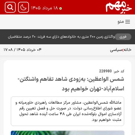
۱۸ مرداد ۱۴۰۵
فوری
واگذاری زمین ۲۰۰ متری به خانواده‌های دارای سه فرزند؛ ۲۰ درصد متقاضیان
زمین گرفتند
خانه
سیاسی
۰۴ خرداد ۱۴۰۵ / ۱۷:۰۸
کد خبر:
228980
شمس الواعظین: به‌زودی شاهد تفاهم واشنگتن-
اسلام‌آباد-تهران خواهیم بود
ماشاالله شمس‌الواعظین، مشاور مرکز مطالعات راهبردی خاورمیانه و
عضو شورای اطلاع‌رسانی دولت: در صورت حل و فصل تعیین رقم
آزادسازی اموال بلوکه‌شده ایران طی ۴۸ ساعت آینده شاهد تحول
مثبت خواهیم بود.