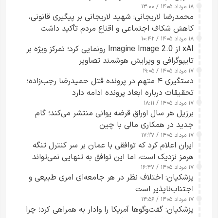
۱۸ مرداد ۱۴۰۵ / ۱۳:۰۰
محمدرضا لاریجانی: شهید لاریجانی بر پیگیری قانونی،
کاهش شکاف اجتماعی و اقناع مردم تأکید داشت
۱۸ مرداد ۱۴۰۵ / ۱۰:۴۲
xAI از Imagine Image 2.0 رونمایی کرد؛ تمرکز ویژه بر
تایپوگرافی و ویرایش هوشمند تصاویر
۱۷ مرداد ۱۴۰۵ / ۱۹:۰۵
دستگیری ۴ متهم در پرونده قتل حمیدرضا رجب‌زاده؛
تحقیقات درباره ابعاد پرونده ادامه دارد
۱۷ مرداد ۱۴۰۵ / ۱۸:۱۱
برزیل هر سال اوراق قرضه یوانی منتشر می‌کند؛ گام
جدید در همکاری مالی با چین
۱۷ مرداد ۱۴۰۵ / ۱۷:۲۷
ایران اعلام کرد که توافقی با عمان بر سر کنترل تنگه
هرمز نزدیک است، اما این توافق به تنهایی نمی‌تواند
۱۷ مرداد ۱۴۰۵ / ۱۶:۴۷
آبراه را آزاد کند
پزشکیان: اختلاف نظر در هر جامعه‌ای امری طبیعی و
اجتناب‌ناپذیر است
۱۷ مرداد ۱۴۰۵ / ۱۴:۵۶
پزشکیان: گفت‌وگوها آمریکا را وادار به همراهی کرد؛ چرا