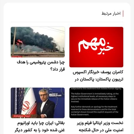
اخبار مرتبط
چرا دشمن پتروشیمی را هدف
قرار داد؟
کامران یوسف خبرنگار اکسپرس
تریبون پاکستان: پاکستان در
تلاش است اختلافات بین ایران
و آمریکا را کاهش دهد
نخست وزیر ایتالیا فیلم وزیر
بقائی: ایران چرا باید اورانیوم
امنیت ملی در حال شکنجه
غنی شده خود را به کشور دیگر