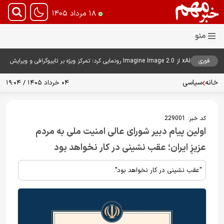
۱۸ مرداد ۱۴۰۵
فوری
xAI از Imagine Image 2.0 رونمایی کرد؛ تمرکز ویژه بر تایپوگرافی و ویرایش
هوشمند تصاویر
خانه
سیاسی
۰۴ خرداد ۱۴۰۵ / ۱۹:۰۴
کد خبر:
229001
اولین پیام دبیر شورای عالی امنیت ملی به مردم
عزیزِ ایران؛ عقب نشینی در‌ کار نخواهد بود
"عقب نشینی در‌ کار نخواهد بود".