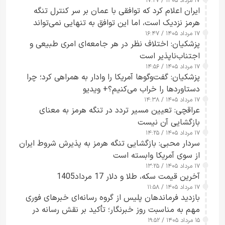
۱۷ مرداد ۱۴۰۵ / ۱۷:۲۷
ایران اعلام کرد که توافقی با عمان بر سر کنترل تنگه
هرمز نزدیک است، اما این توافق به تنهایی نمی‌تواند
۱۷ مرداد ۱۴۰۵ / ۱۶:۴۷
آبراه را آزاد کند
پزشکیان: اختلاف نظر در هر جامعه‌ای امری طبیعی و
اجتناب‌ناپذیر است
۱۷ مرداد ۱۴۰۵ / ۱۴:۵۶
پزشکیان: گفت‌وگوها آمریکا را وادار به همراهی کرد؛ چرا
دستاوردها را خراب می‌کنیم؟+ ویدیو
۱۷ مرداد ۱۴۰۵ / ۱۴:۳۸
عراقچی: تعیین مسیر تردد در تنگه هرمز به معنای
بازگشایی آن نیست
۱۷ مرداد ۱۴۰۵ / ۱۴:۲۵
سردار محبی: بازگشایی تنگه هرمز به پذیرش شروط ایران
از سوی آمریکا وابسته است
۱۷ مرداد ۱۴۰۵ / ۱۳:۲۵
آخرین قیمت سکه، طلا و دلار 17 مرداد1405
۱۷ مرداد ۱۴۰۵ / ۱۱:۵۸
بازدید فرماندهان پلیس از گروه رسانه‌ای خبرهای فوری
مهم به مناسبت روز خبرنگار؛ تأکید بر نقش رسانه در
۱۵ مرداد ۱۴۰۵ / ۱۹:۵۲
تقویت امنیت و اعتماد عمومی