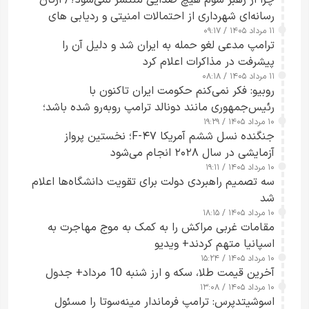
رسانه‌ای شهرداری از احتمالات امنیتی و ردیابی های
۱۱ مرداد ۱۴۰۵ / ۰۹:۱۷
جاسوسی گفت
ترامپ مدعی لغو حمله به ایران شد و دلیل آن را
پیشرفت در مذاکرات اعلام کرد
۱۱ مرداد ۱۴۰۵ / ۰۸:۱۸
روبیو: فکر نمی‌کنم حکومت ایران تاکنون با
رئیس‌جمهوری مانند دونالد ترامپ روبه‌رو شده باشد؛
۱۰ مرداد ۱۴۰۵ / ۱۹:۲۹
کسی که واقعاً دست به اقدام می‌زند
جنگنده نسل ششم آمریکا F-۴۷؛ نخستین پرواز
آزمایشی در سال ۲۰۲۸ انجام می‌شود
۱۰ مرداد ۱۴۰۵ / ۱۹:۱۱
سه تصمیم راهبردی دولت برای تقویت دانشگاه‌ها اعلام
شد
۱۰ مرداد ۱۴۰۵ / ۱۸:۱۵
مقامات غربی مراکش را به کمک به موج مهاجرت به
اسپانیا متهم کردند+ ویدیو
۱۰ مرداد ۱۴۰۵ / ۱۵:۲۴
آخرین قیمت طلا، سکه و ارز شنبه 10 مرداد+ جدول
۱۰ مرداد ۱۴۰۵ / ۱۳:۰۸
اسوشیتدپرس: ترامپ فرماندار مینه‌سوتا را مسئول