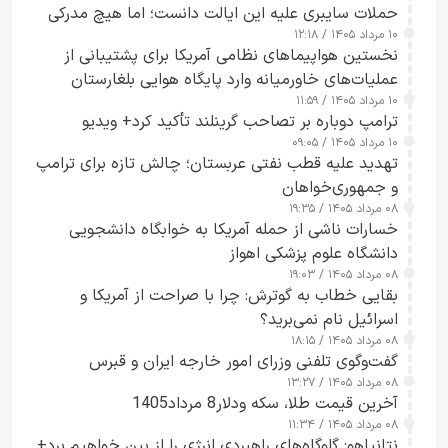
حملات سایبری علیه این ایالت دانست؛ اما هیچ مدرکی
۱۰ مرداد ۱۴۰۵ / ۱۲:۱۸
ارائه نکرد
نخستین هواپیماهای نظامی آمریکا برای پشتیبانی از
عملیات‌های خاورمیانه وارد پایگاه هوایی بلغارستان
۱۰ مرداد ۱۴۰۵ / ۱۱:۵۹
شدند
ترامپ دوباره بر تصاحب گرینلند تأکید کرد+ ویدیو
۱۰ مرداد ۱۴۰۵ / ۰۹:۰۵
تهدید علیه قطب نفتی عربستان؛ چالش تازه برای ترامپ
و جمهوری‌خواهان
۰۸ مرداد ۱۴۰۵ / ۱۹:۳۵
خسارات ناشی از حمله آمریکا به خوابگاه دانشجویی
دانشگاه علوم پزشکی اهواز
۰۸ مرداد ۱۴۰۵ / ۱۹:۰۳
بقایی خطاب به گوترش: چرا با صراحت از آمریکا و
اسرائیل نام نمی‌برید؟
۰۸ مرداد ۱۴۰۵ / ۱۸:۱۵
گفت‌وگوی تلفنی وزرای امور خارجه ایران و قبرس
۰۸ مرداد ۱۴۰۵ / ۱۳:۲۷
آخرین قیمت طلا، سکه ودلار8 مرداد1405
۰۸ مرداد ۱۴۰۵ / ۱۱:۳۴
نتانیاهو: گلوگاه‌های راهبردی انرژی را از بین خواهیم برد+