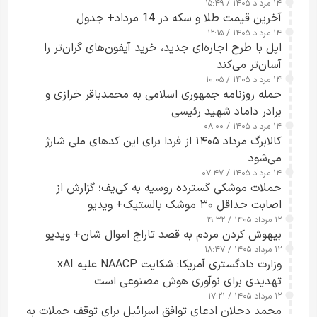
۱۴ مرداد ۱۴۰۵ / ۱۵:۴۹
آخرین قیمت طلا و سکه در 14 مرداد+ جدول
۱۴ مرداد ۱۴۰۵ / ۱۲:۱۵
اپل با طرح اجاره‌ای جدید، خرید آیفون‌های گران‌تر را
آسان‌تر می‌کند
۱۴ مرداد ۱۴۰۵ / ۱۰:۰۵
حمله روزنامه جمهوری اسلامی به محمدباقر خرازی و
برادر داماد شهید رئیسی
۱۴ مرداد ۱۴۰۵ / ۰۸:۰۰
کالابرگ مرداد ۱۴۰۵ از فردا برای این کدهای ملی شارژ
می‌شود
۱۴ مرداد ۱۴۰۵ / ۰۷:۴۷
حملات موشکی گسترده روسیه به کی‌یف؛ گزارش از
اصابت حداقل ۳۰ موشک بالستیک+ ویدیو
۱۲ مرداد ۱۴۰۵ / ۱۹:۳۲
بیهوش کردن مردم به قصد تاراج اموال شان+ ویدیو
۱۲ مرداد ۱۴۰۵ / ۱۸:۴۷
وزارت دادگستری آمریکا: شکایت NAACP علیه xAI
تهدیدی برای نوآوری هوش مصنوعی است
۱۲ مرداد ۱۴۰۵ / ۱۷:۲۱
محمد دحلان ادعای توافق اسرائیل برای توقف حملات به