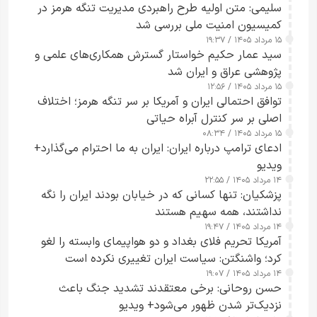
سلیمی: متن اولیه طرح راهبردی مدیریت تنگه هرمز در
کمیسیون امنیت ملی بررسی شد
۱۵ مرداد ۱۴۰۵ / ۱۹:۳۷
سید عمار حکیم خواستار گسترش همکاری‌های علمی و
پژوهشی عراق و ایران شد
۱۵ مرداد ۱۴۰۵ / ۱۲:۵۶
توافق احتمالی ایران و آمریکا بر سر تنگه هرمز؛ اختلاف
اصلی بر سر کنترل آبراه حیاتی
۱۵ مرداد ۱۴۰۵ / ۰۸:۳۴
ادعای ترامپ درباره ایران: ایران به ما احترام می‌گذارد+
ویدیو
۱۴ مرداد ۱۴۰۵ / ۲۲:۵۵
پزشکیان: تنها کسانی که در خیابان بودند ایران را نگه
نداشتند، همه سهیم هستند
۱۴ مرداد ۱۴۰۵ / ۱۹:۴۷
آمریکا تحریم فلای بغداد و دو هواپیمای وابسته را لغو
کرد؛ واشنگتن: سیاست ایران تغییری نکرده است
۱۴ مرداد ۱۴۰۵ / ۱۹:۰۷
حسن روحانی: برخی معتقدند تشدید جنگ باعث
نزدیک‌تر شدن ظهور می‌شود+ ویدیو