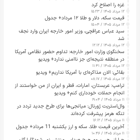
غزه را اصلاح کرد
۱۲ مرداد ۱۴۰۵ / ۱۵:۲۳
قیمت سکه، دلار و طلا ۱۲ مرداد+ جدول
۱۲ مرداد ۱۴۰۵ / ۱۵:۰۴
سید عباس عراقچی، وزیر امور خارجه ایران وارد نجف
شد
۱۲ مرداد ۱۴۰۵ / ۱۲:۱۲
سخنگوی وزارت امور خارجه: تداوم حضور نظامی آمریکا
در منطقه نتیجه‌ای جز ناامنی ندارد+ ویدیو
۱۲ مرداد ۱۴۰۵ / ۱۱:۴۱
بقائی: الان مذاکره‌ای با آمریکا نداریم+ ویدیو
۱۲ مرداد ۱۴۰۵ / ۰۸:۱۷
ترامپ: عربستان، امارات، قطر و ایران از من خواستند از
انجام حملات خودداری کنم+ ویدیو
۱۱ مرداد ۱۴۰۵ / ۱۹:۰۴
وال‌استریت ژورنال: میانجی‌ها برای طرح جدید تردد در
تنگه هرمز پیشرفت کرده‌اند
۱۱ مرداد ۱۴۰۵ / ۱۶:۱۲
آخرین قیمت طلا، سکه و ارز یکشنبه 11 مرداد+ جدول
۱۱ مرداد ۱۴۰۵ / ۱۰:۴۶
چرا از رهبر سوم هیچ صدایی منتشر نمی‌شود؟/ ارگان