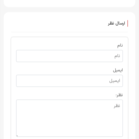
بازداشت‌شدگان ناوگان غزه از
منتقل کند!
جمله چندین شهروند ایتالیایی را
محکوم کرد
ارسال نظر
نام
ایمیل
نظر: