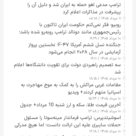
ترامپ مدعی لغو حمله به ایران شد و دلیل آن را
پیشرفت در مذاکرات اعلام کرد
۱۱ مرداد ۱۴۰۵ / ۰۸:۱۸
روبیو: فکر نمی‌کنم حکومت ایران تاکنون با
رئیس‌جمهوری مانند دونالد ترامپ روبه‌رو شده باشد؛
۱۰ مرداد ۱۴۰۵ / ۱۹:۲۹
کسی که واقعاً دست به اقدام می‌زند
جنگنده نسل ششم آمریکا F-۴۷؛ نخستین پرواز
آزمایشی در سال ۲۰۲۸ انجام می‌شود
۱۰ مرداد ۱۴۰۵ / ۱۹:۱۱
سه تصمیم راهبردی دولت برای تقویت دانشگاه‌ها اعلام
شد
۱۰ مرداد ۱۴۰۵ / ۱۸:۱۵
مقامات غربی مراکش را به کمک به موج مهاجرت به
اسپانیا متهم کردند+ ویدیو
۱۰ مرداد ۱۴۰۵ / ۱۵:۲۴
آخرین قیمت طلا، سکه و ارز شنبه 10 مرداد+ جدول
۱۰ مرداد ۱۴۰۵ / ۱۳:۰۸
اسوشیتدپرس: ترامپ فرماندار مینه‌سوتا را مسئول
حملات سایبری علیه این ایالت دانست؛ اما هیچ مدرکی
۱۰ مرداد ۱۴۰۵ / ۱۲:۱۸
ارائه نکرد