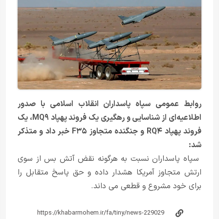
روابط عمومی سپاه پاسداران انقلاب اسلامی با صدور
اطلاعیه‌ای از شناسایی و رهگیری یک فروند پهپاد MQ۹، یک
فروند پهپاد RQ۴ و جنگنده متجاوز F۳۵ خبر داد و متذکر
شد:
سپاه پاسداران نسبت به هرگونه نقض آتش بس از سوی
ارتش متجاوز آمریکا هشدار داده و حق پاسخ متقابل را
برای خود مشروع و قطعی می داند.