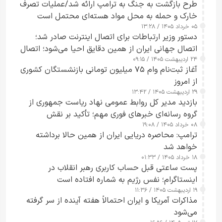
طرح‌ بازگشت به جنگ به ترامپ ارائه شد/عملیات تصرف
خارک و حمله به محل مواد هسته‌ای محتمل است
۰۵ خرداد ۱۴۰۵ / ۱۳:۲۸
دستور وزیر ارتباطات برای اتصال اینترنت صادر شد؛
اتصال جهانی ایران از همین دقایق احیا می‌شود؛ اتصال
۲۴ اردیبهشت ۱۴۰۵ / ۰۹:۱۵
کامل مردم تا ۲۴ ساعت آینده
آغاز ثبت‌نام وام ۷۵ میلیون تومانی بازنشستگان کشوری
از امروز
۲۹ اردیبهشت ۱۴۰۵ / ۱۳:۴۲
بازدید مدیر کل روابط عمومی نهاد ریاست جمهوری از
گروه رسانه‌ای خبرهای فوری مهم؛ تأکید بر نقش
۰۸ خرداد ۱۴۰۵ / ۱۹:۰۸
رسانه‌های هوشمند و مسئول در ارتقای آگاهی عمومی
ترامپ: محاصره دریایی ایران از همین حالا برداشته
خواهد شد
۱۸ خرداد ۱۴۰۵ / ۰۱:۳۳
پست ساعتی قبل حساب کاربری رهبر انقلاب در
اینستاگرام؛ نفس رژیم به شماره افتاده است​
۱۹ اردیبهشت ۱۴۰۵ / ۱۱:۳۶
مذاکرات آمریکا و ایران احتمالاً هفته آینده از سر گرفته
می‌شود