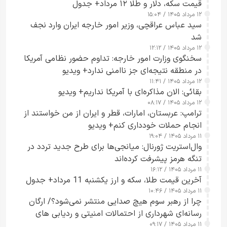
قیمت سکه، دلار و طلا ۱۲ مرداد+ جدول
۱۲ مرداد ۱۴۰۵ / ۱۵:۰۴
سید عباس عراقچی، وزیر امور خارجه ایران وارد نجف
شد
۱۲ مرداد ۱۴۰۵ / ۱۲:۱۲
سخنگوی وزارت امور خارجه: تداوم حضور نظامی آمریکا
در منطقه نتیجه‌ای جز ناامنی ندارد+ ویدیو
۱۲ مرداد ۱۴۰۵ / ۱۱:۴۱
بقائی: الان مذاکره‌ای با آمریکا نداریم+ ویدیو
۱۲ مرداد ۱۴۰۵ / ۰۸:۱۷
ترامپ: عربستان، امارات، قطر و ایران از من خواستند از
انجام حملات خودداری کنم+ ویدیو
۱۱ مرداد ۱۴۰۵ / ۱۹:۰۴
وال‌استریت ژورنال: میانجی‌ها برای طرح جدید تردد در
تنگه هرمز پیشرفت کرده‌اند
۱۱ مرداد ۱۴۰۵ / ۱۶:۱۲
آخرین قیمت طلا، سکه و ارز یکشنبه 11 مرداد+ جدول
۱۱ مرداد ۱۴۰۵ / ۱۰:۴۶
چرا از رهبر سوم هیچ صدایی منتشر نمی‌شود؟/ ارگان
رسانه‌ای شهرداری از احتمالات امنیتی و ردیابی های
۱۱ مرداد ۱۴۰۵ / ۰۹:۱۷
جاسوسی گفت