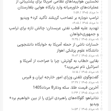
نخستین هواپیماهای نظامی آمریکا برای پشتیبانی از
عملیات‌های خاورمیانه وارد پایگاه هوایی بلغارستان
۱۰ مرداد ۱۴۰۵ / ۱۱:۵۹
شدند
ترامپ دوباره بر تصاحب گرینلند تأکید کرد+ ویدیو
۱۰ مرداد ۱۴۰۵ / ۰۹:۰۵
تهدید علیه قطب نفتی عربستان؛ چالش تازه برای ترامپ
و جمهوری‌خواهان
۰۸ مرداد ۱۴۰۵ / ۱۹:۳۵
خسارات ناشی از حمله آمریکا به خوابگاه دانشجویی
دانشگاه علوم پزشکی اهواز
۰۸ مرداد ۱۴۰۵ / ۱۹:۰۳
بقایی خطاب به گوترش: چرا با صراحت از آمریکا و
اسرائیل نام نمی‌برید؟
۰۸ مرداد ۱۴۰۵ / ۱۸:۱۵
گفت‌وگوی تلفنی وزرای امور خارجه ایران و قبرس
۰۸ مرداد ۱۴۰۵ / ۱۳:۲۷
آخرین قیمت طلا، سکه ودلار8 مرداد1405
۰۸ مرداد ۱۴۰۵ / ۱۱:۳۴
نتانیاهو: گلوگاه‌های راهبردی انرژی را از بین خواهیم برد+
ویدیو
۰۸ مرداد ۱۴۰۵ / ۱۰:۵۴