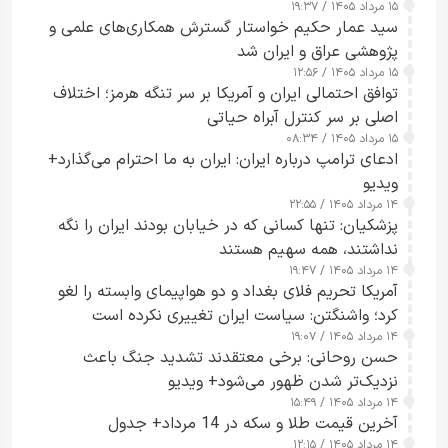
۱۵ مرداد ۱۴۰۵ / ۱۹:۳۷
سید عمار حکیم خواستار گسترش همکاری‌های علمی و
پژوهشی عراق و ایران شد
۱۵ مرداد ۱۴۰۵ / ۱۲:۵۶
توافق احتمالی ایران و آمریکا بر سر تنگه هرمز؛ اختلاف
اصلی بر سر کنترل آبراه حیاتی
۱۵ مرداد ۱۴۰۵ / ۰۸:۳۴
ادعای ترامپ درباره ایران: ایران به ما احترام می‌گذارد+
ویدیو
۱۴ مرداد ۱۴۰۵ / ۲۲:۵۵
پزشکیان: تنها کسانی که در خیابان بودند ایران را نگه
نداشتند، همه سهیم هستند
۱۴ مرداد ۱۴۰۵ / ۱۹:۴۷
آمریکا تحریم فلای بغداد و دو هواپیمای وابسته را لغو
کرد؛ واشنگتن: سیاست ایران تغییری نکرده است
۱۴ مرداد ۱۴۰۵ / ۱۹:۰۷
حسن روحانی: برخی معتقدند تشدید جنگ باعث
نزدیک‌تر شدن ظهور می‌شود+ ویدیو
۱۴ مرداد ۱۴۰۵ / ۱۵:۴۹
آخرین قیمت طلا و سکه در 14 مرداد+ جدول
۱۴ مرداد ۱۴۰۵ / ۱۲:۱۵