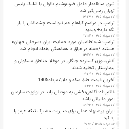
شرور سابقه‌دار عامل ضرب‌وشتم بانوان با شلیک پلیس
تهران زمین‌گیر شد
۰۷ مرداد ۱۴۰۵ / ۱۷:۲۴
ترامپ در مراسم گراهام هم نتوانست چشمانش را باز
نگه دارد+ ویدیو
۰۷ مرداد ۱۴۰۵ / ۱۷:۰۲
ترامپ: شبه‌نظامیان مورد حمایت ایران «سرطان جهان»
هستند /حمله در عراق با هماهنگی بغداد انجام شد
۰۷ مرداد ۱۴۰۵ / ۱۴:۲۷
آتش‌سوزی گسترده جنگلی در موغلا؛ مناطق مسکونی و
بیمارستان تخلیه شدند
۰۷ مرداد ۱۴۰۵ / ۱۳:۰۳
آخرین قیمت طلا، سکه و دلار7مرداد1405
۰۷ مرداد ۱۴۰۵ / ۱۱:۴۶
قائم‌پناه: آگاهی‌بخشی به مودیان باید در اولویت سازمان
امور مالیاتی باشد
۰۷ مرداد ۱۴۰۵ / ۰۹:۲۶
ایران پیشنهاد عمان برای مدیریت مشترک تنگه هرمز را
رد کرد
۰۶ مرداد ۱۴۰۵ / ۱۹:۲۶