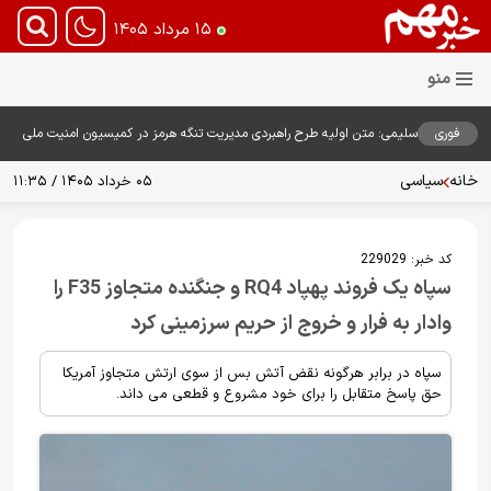
۱۵ مرداد ۱۴۰۵
فوری
سلیمی: متن اولیه طرح راهبردی مدیریت تنگه هرمز در کمیسیون امنیت ملی
بررسی شد
خانه
سیاسی
۰۵ خرداد ۱۴۰۵ / ۱۱:۳۵
کد خبر:
229029
سپاه یک فروند پهپاد RQ4 و جنگنده متجاوز F35 را
وادار به فرار و خروج از حریم سرزمینی کرد
سپاه در برابر هرگونه نقض آتش بس از سوی ارتش متجاوز آمریکا
حق پاسخ متقابل را برای خود مشروع و قطعی می داند.