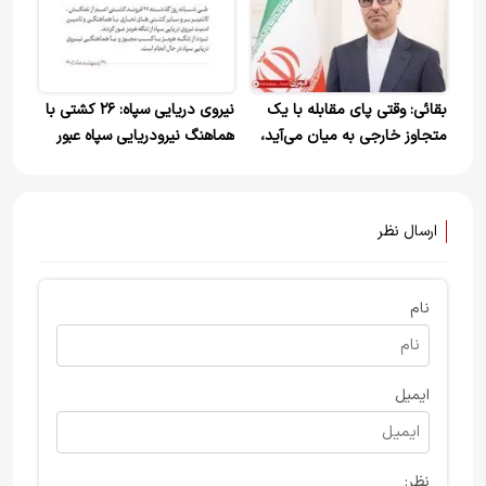
ویدیو
بقائی: وقتی پای مقابله با یک
نیروی دریایی سپاه: ۲۶ کشتی با
متجاوز خارجی به میان می‌آید،
هماهنگ نیرودریایی سپاه عبور
همه متحد می‌شویم
کردند
ارسال نظر
نام
ایمیل
نظر: