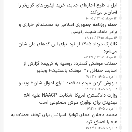
اپل با طرح اجاره‌ای جدید، خرید آیفون‌های گران‌تر را
آسان‌تر می‌کند
۱۴ مرداد ۱۴۰۵ / ۱۰:۰۵
حمله روزنامه جمهوری اسلامی به محمدباقر خرازی و
برادر داماد شهید رئیسی
۱۴ مرداد ۱۴۰۵ / ۰۸:۰۰
کالابرگ مرداد ۱۴۰۵ از فردا برای این کدهای ملی شارژ
می‌شود
۱۴ مرداد ۱۴۰۵ / ۰۷:۴۷
حملات موشکی گسترده روسیه به کی‌یف؛ گزارش از
اصابت حداقل ۳۰ موشک بالستیک+ ویدیو
۱۲ مرداد ۱۴۰۵ / ۱۹:۳۲
بیهوش کردن مردم به قصد تاراج اموال شان+ ویدیو
۱۲ مرداد ۱۴۰۵ / ۱۸:۴۷
وزارت دادگستری آمریکا: شکایت NAACP علیه xAI
تهدیدی برای نوآوری هوش مصنوعی است
۱۲ مرداد ۱۴۰۵ / ۱۷:۲۱
محمد دحلان ادعای توافق اسرائیل برای توقف حملات به
غزه را اصلاح کرد
۱۲ مرداد ۱۴۰۵ / ۱۵:۲۳