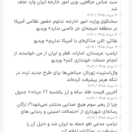
سید عباس عراقچی، وزیر امور خارجه ایران وارد نجف
شد
۱۲ مرداد ۱۴۰۵ / ۱۲:۱۲
سخنگوی وزارت امور خارجه: تداوم حضور نظامی آمریکا
در منطقه نتیجه‌ای جز ناامنی ندارد+ ویدیو
۱۲ مرداد ۱۴۰۵ / ۱۱:۴۱
بقائی: الان مذاکره‌ای با آمریکا نداریم+ ویدیو
۱۲ مرداد ۱۴۰۵ / ۰۸:۱۷
ترامپ: عربستان، امارات، قطر و ایران از من خواستند از
انجام حملات خودداری کنم+ ویدیو
۱۱ مرداد ۱۴۰۵ / ۱۹:۰۴
وال‌استریت ژورنال: میانجی‌ها برای طرح جدید تردد در
تنگه هرمز پیشرفت کرده‌اند
۱۱ مرداد ۱۴۰۵ / ۱۶:۱۲
آخرین قیمت طلا، سکه و ارز یکشنبه 11 مرداد+ جدول
۱۱ مرداد ۱۴۰۵ / ۱۰:۴۶
چرا از رهبر سوم هیچ صدایی منتشر نمی‌شود؟/ ارگان
رسانه‌ای شهرداری از احتمالات امنیتی و ردیابی های
۱۱ مرداد ۱۴۰۵ / ۰۹:۱۷
جاسوسی گفت
ترامپ مدعی لغو حمله به ایران شد و دلیل آن را
پیشرفت در مذاکرات اعلام کرد