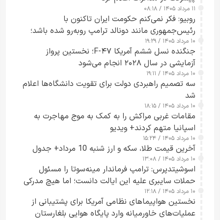
۱۱ مرداد ۱۴۰۵ / ۰۸:۱۸
روبیو: فکر نمی‌کنم حکومت ایران تاکنون با
رئیس‌جمهوری مانند دونالد ترامپ روبه‌رو شده باشد؛
۱۰ مرداد ۱۴۰۵ / ۱۹:۲۹
کسی که واقعاً دست به اقدام می‌زند
جنگنده نسل ششم آمریکا F-۴۷؛ نخستین پرواز
آزمایشی در سال ۲۰۲۸ انجام می‌شود
۱۰ مرداد ۱۴۰۵ / ۱۹:۱۱
سه تصمیم راهبردی دولت برای تقویت دانشگاه‌ها اعلام
شد
۱۰ مرداد ۱۴۰۵ / ۱۸:۱۵
مقامات غربی مراکش را به کمک به موج مهاجرت به
اسپانیا متهم کردند+ ویدیو
۱۰ مرداد ۱۴۰۵ / ۱۵:۲۴
آخرین قیمت طلا، سکه و ارز شنبه 10 مرداد+ جدول
۱۰ مرداد ۱۴۰۵ / ۱۳:۰۸
اسوشیتدپرس: ترامپ فرماندار مینه‌سوتا را مسئول
حملات سایبری علیه این ایالت دانست؛ اما هیچ مدرکی
۱۰ مرداد ۱۴۰۵ / ۱۲:۱۸
ارائه نکرد
نخستین هواپیماهای نظامی آمریکا برای پشتیبانی از
عملیات‌های خاورمیانه وارد پایگاه هوایی بلغارستان