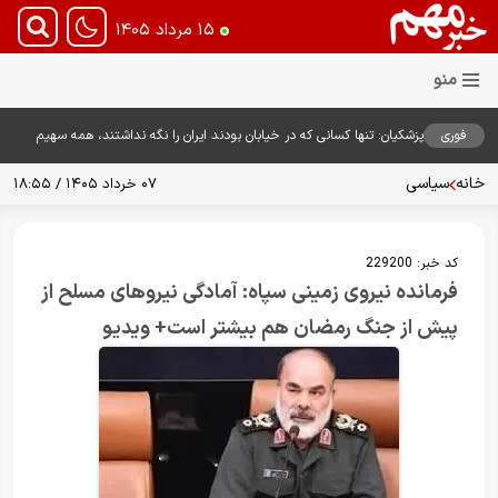
۱۵ مرداد ۱۴۰۵
فوری
پزشکیان: تنها کسانی که در خیابان بودند ایران را نگه نداشتند، همه سهیم
هستند
خانه
سیاسی
۰۷ خرداد ۱۴۰۵ / ۱۸:۵۵
کد خبر:
229200
فرمانده نیروی زمینی سپاه: آمادگی نیروهای مسلح از
پیش از جنگ رمضان هم بیشتر است+ ویدیو