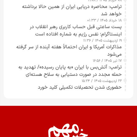
۰۸ خرداد ۱۴۰۵ / ۱۹:۰۸
رسانه‌های هوشمند و مسئول در ارتقای آگاهی عمومی
ترامپ: محاصره دریایی ایران از همین حالا برداشته
خواهد شد
۱۸ خرداد ۱۴۰۵ / ۰۱:۳۳
پست ساعتی قبل حساب کاربری رهبر انقلاب در
اینستاگرام؛ نفس رژیم به شماره افتاده است​
۱۹ اردیبهشت ۱۴۰۵ / ۱۱:۳۶
مذاکرات آمریکا و ایران احتمالاً هفته آینده از سر گرفته
می‌شود
۱۷ تیر ۱۴۰۵ / ۱۶:۵۶
ترامپ: آتش‌بس با ایران «به پایان رسیده»/ تهدید به
حمله مجدد در صورت دستیابی به سلاح هسته‌ای
۲۲ اردیبهشت ۱۴۰۵ / ۱۵:۲۴
حضوری شدن تحصیلات تکمیلی کلید خورد