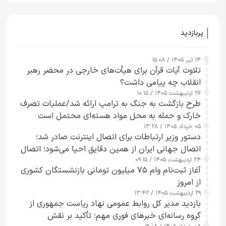
پربازدید
۱۴ تیر ۱۴۰۵ / ۱۵:۰۸
تلاوت آیات قرآن برای هیأت‌های خارجی در محضر رهبر
انقلاب چه پیامی داشت؟
۲۶ اردیبهشت ۱۴۰۵ / ۱۰:۱۵
طرح‌ بازگشت به جنگ به ترامپ ارائه شد/عملیات تصرف
خارک و حمله به محل مواد هسته‌ای محتمل است
۰۵ خرداد ۱۴۰۵ / ۱۳:۲۸
دستور وزیر ارتباطات برای اتصال اینترنت صادر شد؛
اتصال جهانی ایران از همین دقایق احیا می‌شود؛ اتصال
۲۴ اردیبهشت ۱۴۰۵ / ۰۹:۱۵
کامل مردم تا ۲۴ ساعت آینده
آغاز ثبت‌نام وام ۷۵ میلیون تومانی بازنشستگان کشوری
از امروز
۲۹ اردیبهشت ۱۴۰۵ / ۱۳:۴۲
بازدید مدیر کل روابط عمومی نهاد ریاست جمهوری از
گروه رسانه‌ای خبرهای فوری مهم؛ تأکید بر نقش