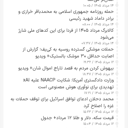
۱۴ مرداد ۱۴۰۵ / ۱۰:۰۵
حمله روزنامه جمهوری اسلامی به محمدباقر خرازی و
برادر داماد شهید رئیسی
۱۴ مرداد ۱۴۰۵ / ۰۸:۰۰
کالابرگ مرداد ۱۴۰۵ از فردا برای این کدهای ملی شارژ
می‌شود
۱۴ مرداد ۱۴۰۵ / ۰۷:۴۷
حملات موشکی گسترده روسیه به کی‌یف؛ گزارش از
اصابت حداقل ۳۰ موشک بالستیک+ ویدیو
۱۲ مرداد ۱۴۰۵ / ۱۹:۳۲
بیهوش کردن مردم به قصد تاراج اموال شان+ ویدیو
۱۲ مرداد ۱۴۰۵ / ۱۸:۴۷
وزارت دادگستری آمریکا: شکایت NAACP علیه xAI
تهدیدی برای نوآوری هوش مصنوعی است
۱۲ مرداد ۱۴۰۵ / ۱۷:۲۱
محمد دحلان ادعای توافق اسرائیل برای توقف حملات به
غزه را اصلاح کرد
۱۲ مرداد ۱۴۰۵ / ۱۵:۲۳
قیمت سکه، دلار و طلا ۱۲ مرداد+ جدول
۱۲ مرداد ۱۴۰۵ / ۱۵:۰۴