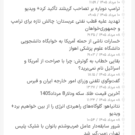
۱۰ مرداد ۱۴۰۵ / ۱۱:۵۹
شدند
ترامپ دوباره بر تصاحب گرینلند تأکید کرد+ ویدیو
۱۰ مرداد ۱۴۰۵ / ۰۹:۰۵
تهدید علیه قطب نفتی عربستان؛ چالش تازه برای ترامپ
و جمهوری‌خواهان
۰۸ مرداد ۱۴۰۵ / ۱۹:۳۵
خسارات ناشی از حمله آمریکا به خوابگاه دانشجویی
دانشگاه علوم پزشکی اهواز
۰۸ مرداد ۱۴۰۵ / ۱۹:۰۳
بقایی خطاب به گوترش: چرا با صراحت از آمریکا و
اسرائیل نام نمی‌برید؟
۰۸ مرداد ۱۴۰۵ / ۱۸:۱۵
گفت‌وگوی تلفنی وزرای امور خارجه ایران و قبرس
۰۸ مرداد ۱۴۰۵ / ۱۳:۲۷
آخرین قیمت طلا، سکه ودلار8 مرداد1405
۰۸ مرداد ۱۴۰۵ / ۱۱:۳۴
نتانیاهو: گلوگاه‌های راهبردی انرژی را از بین خواهیم برد+
ویدیو
۰۸ مرداد ۱۴۰۵ / ۱۰:۵۴
شرور سابقه‌دار عامل ضرب‌وشتم بانوان با شلیک پلیس
تهران زمین‌گیر شد