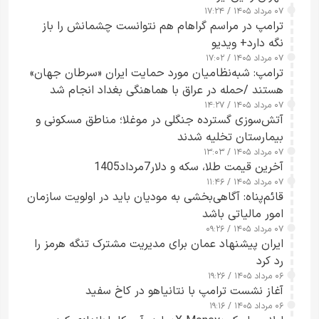
۰۷ مرداد ۱۴۰۵ / ۱۷:۲۴
ترامپ در مراسم گراهام هم نتوانست چشمانش را باز
نگه دارد+ ویدیو
۰۷ مرداد ۱۴۰۵ / ۱۷:۰۲
ترامپ: شبه‌نظامیان مورد حمایت ایران «سرطان جهان»
هستند /حمله در عراق با هماهنگی بغداد انجام شد
۰۷ مرداد ۱۴۰۵ / ۱۴:۲۷
آتش‌سوزی گسترده جنگلی در موغلا؛ مناطق مسکونی و
بیمارستان تخلیه شدند
۰۷ مرداد ۱۴۰۵ / ۱۳:۰۳
آخرین قیمت طلا، سکه و دلار7مرداد1405
۰۷ مرداد ۱۴۰۵ / ۱۱:۴۶
قائم‌پناه: آگاهی‌بخشی به مودیان باید در اولویت سازمان
امور مالیاتی باشد
۰۷ مرداد ۱۴۰۵ / ۰۹:۲۶
ایران پیشنهاد عمان برای مدیریت مشترک تنگه هرمز را
رد کرد
۰۶ مرداد ۱۴۰۵ / ۱۹:۲۶
آغاز نشست ترامپ با نتانیاهو در کاخ سفید
۰۶ مرداد ۱۴۰۵ / ۱۹:۱۶