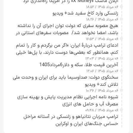
ایلان ماسک «X Money» را در آمریکا راه‌اندازی کرد
۰۶ مرداد ۱۴۰۵ / ۱۸:۵۲
زلنسکی وارد کاخ سفید شد+ ویدیو
۰۶ مرداد ۱۴۰۵ / ۱۸:۲۶
هیچ مصوبه سفری که دولت توان اجرای آن را نداشته
باشد، امضا نخواهد شد/ مصوبات سفرهای استانی در
۰۶ مرداد ۱۴۰۵ / ۱۶:۵۳
چارچوب قانون بودجه است+ عکس
ادعای ترامپ دربارهٔ ایران: «اگر من برگردم و کار را تمام
کنم، همانطور که بعضی‌ها دوست دارند، با پل‌ها خیلی
۰۶ مرداد ۱۴۰۵ / ۱۳:۰۳
راحت می‌توانم بیشتر پل‌هایشان را در کمتر از یک
آخرین قیمت طلا، سکه و دلار6مرداد1405
ساعت از بین ببرم+ ویدیو
۰۶ مرداد ۱۴۰۵ / ۱۲:۰۶
سخنگوی دولت: صداوسیما باید برای ایران و وحدت ملی
تلاش کند+ ویدیو
۰۶ مرداد ۱۴۰۵ / ۱۰:۳۶
شیوه نامه اجرایی نظام مدیریت پایش و بهینه سازی
مصرف آب و حامل های انرژی
۰۶ مرداد ۱۴۰۵ / ۰۹:۴۸
ترامپ میزبان نتانیاهو و زلنسکی در آستانه مراحل
حساس جنگ‌های ایران و اوکراین