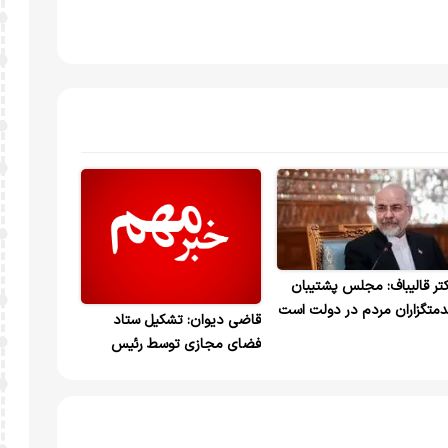
تر قالیباف: مجلس پشتیبان
متگزاران مردم در دولت است
قاضی دیوان: تشکیل ستاد
دردانی رئیس مجلس از پیام
فضای مجازی توسط رئیس
ریک دکتر پزشکیان
جمور منطبق بر قانون اساسی
است