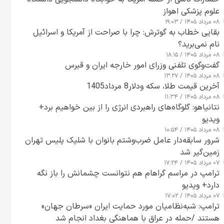
علوم پزشکی اهواز
۰۸ مرداد ۱۴۰۵ / ۱۹:۰۳
بقایی خطاب به گوترش: چرا با صراحت از آمریکا و اسرائیل
نام نمی‌برید؟
۰۸ مرداد ۱۴۰۵ / ۱۸:۱۵
گفت‌وگوی تلفنی وزرای امور خارجه ایران و قبرس
۰۸ مرداد ۱۴۰۵ / ۱۳:۲۷
آخرین قیمت طلا، سکه ودلار8 مرداد1405
۰۸ مرداد ۱۴۰۵ / ۱۱:۳۴
نتانیاهو: گلوگاه‌های راهبردی انرژی را از بین خواهیم برد+
ویدیو
۰۸ مرداد ۱۴۰۵ / ۱۰:۵۴
شرور سابقه‌دار عامل ضرب‌وشتم بانوان با شلیک پلیس تهران
زمین‌گیر شد
۰۷ مرداد ۱۴۰۵ / ۱۷:۲۴
ترامپ در مراسم گراهام هم نتوانست چشمانش را باز نگه
دارد+ ویدیو
۰۷ مرداد ۱۴۰۵ / ۱۷:۰۲
ترامپ: شبه‌نظامیان مورد حمایت ایران «سرطان جهان»
هستند /حمله در عراق با هماهنگی بغداد انجام شد