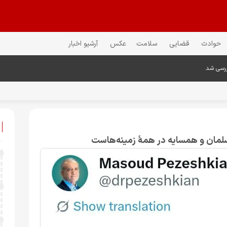
حوادث
قضایی
سلامت
عکس
آرشیو اخبار
ررسی شد
مان و همسایه در همهٔ زمینه‌هاست