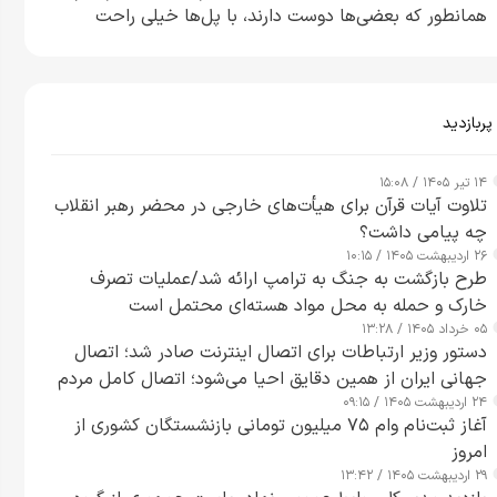
همانطور که بعضی‌ها دوست دارند، با پل‌ها خیلی راحت
می‌توانم بیشتر پل‌هایشان را در کمتر از یک ساعت از بین
ببرم+ ویدیو
پربازدید
۱۴ تیر ۱۴۰۵ / ۱۵:۰۸
تلاوت آیات قرآن برای هیأت‌های خارجی در محضر رهبر انقلاب
چه پیامی داشت؟
۲۶ اردیبهشت ۱۴۰۵ / ۱۰:۱۵
طرح‌ بازگشت به جنگ به ترامپ ارائه شد/عملیات تصرف
خارک و حمله به محل مواد هسته‌ای محتمل است
۰۵ خرداد ۱۴۰۵ / ۱۳:۲۸
دستور وزیر ارتباطات برای اتصال اینترنت صادر شد؛ اتصال
جهانی ایران از همین دقایق احیا می‌شود؛ اتصال کامل مردم
۲۴ اردیبهشت ۱۴۰۵ / ۰۹:۱۵
تا ۲۴ ساعت آینده
آغاز ثبت‌نام وام ۷۵ میلیون تومانی بازنشستگان کشوری از
امروز
۲۹ اردیبهشت ۱۴۰۵ / ۱۳:۴۲