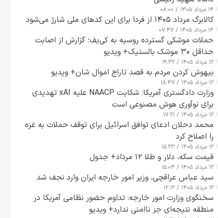
۱۴ مرداد ۱۴۰۵ / ۰۸:۰۰
کالابرگ مرداد ۱۴۰۵ از فردا برای این کدهای ملی شارژ می‌شود
۱۴ مرداد ۱۴۰۵ / ۰۷:۴۷
حملات موشکی گسترده روسیه به کی‌یف؛ گزارش از اصابت
حداقل ۳۰ موشک بالستیک+ ویدیو
۱۲ مرداد ۱۴۰۵ / ۱۹:۳۲
بیهوش کردن مردم به قصد تاراج اموال شان+ ویدیو
۱۲ مرداد ۱۴۰۵ / ۱۸:۴۷
وزارت دادگستری آمریکا: شکایت NAACP علیه xAI تهدیدی
برای نوآوری هوش مصنوعی است
۱۲ مرداد ۱۴۰۵ / ۱۷:۲۱
محمد دحلان ادعای توافق اسرائیل برای توقف حملات به غزه
را اصلاح کرد
۱۲ مرداد ۱۴۰۵ / ۱۵:۲۳
قیمت سکه، دلار و طلا ۱۲ مرداد+ جدول
۱۲ مرداد ۱۴۰۵ / ۱۵:۰۴
سید عباس عراقچی، وزیر امور خارجه ایران وارد نجف شد
۱۲ مرداد ۱۴۰۵ / ۱۲:۱۲
سخنگوی وزارت امور خارجه: تداوم حضور نظامی آمریکا در
منطقه نتیجه‌ای جز ناامنی ندارد+ ویدیو