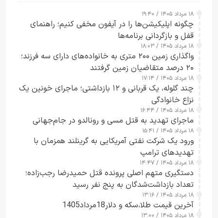
۱۸ مرداد ۱۴۰۵ / ۱۹:۴۰
چگونه اپلیکیشن‌ها را در آیفون مخفی کنیم؛ راهنمای
قفل و بازگردانی برنامه‌ها
۱۸ مرداد ۱۴۰۵ / ۱۸:۰۳
واگذاری زمین ۲۰۰ متری به خانواده‌های دارای سه فرزند؛
۲۰ درصد متقاضیان زمین گرفتند
۱۸ مرداد ۱۴۰۵ / ۱۷:۱۴
چند گلوله، یک قربانی و ۱۲ بازداشتی؛ ماجرای خونین یک
نزاع خانوادگی
۱۸ مرداد ۱۴۰۵ / ۱۶:۴۴
ماجرای تهدید به قتل مسی و رونالدو در جام‌جهانی
۱۸ مرداد ۱۴۰۵ / ۱۵:۴۱
ورود یک شرکت نفتی آمریکایی به گرینلند همزمان با
تهدیدهای ترامپ
۱۸ مرداد ۱۴۰۵ / ۱۴:۴۷
دستگیری متهم اصلی پرونده قتل حمیدرضا رجب‌زاده؛
تعداد بازداشت‌شدگان به پنج نفر رسید
۱۸ مرداد ۱۴۰۵ / ۱۳:۱۶
آخرین قیمت طلا،سکه و دلار18مرداد1405
۱۸ مرداد ۱۴۰۵ / ۱۳:۰۰