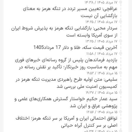
۱۷ مرداد ۱۴۰۵ / ۱۴:۳۸
عراقچی: تعیین مسیر تردد در تنگه هرمز به معنای
بازگشایی آن نیست
۱۷ مرداد ۱۴۰۵ / ۱۴:۲۵
سردار محبی: بازگشایی تنگه هرمز به پذیرش شروط ایران
از سوی آمریکا وابسته است
۱۷ مرداد ۱۴۰۵ / ۱۳:۲۵
آخرین قیمت سکه، طلا و دلار 17 مرداد1405
۱۷ مرداد ۱۴۰۵ / ۱۱:۵۸
بازدید فرماندهان پلیس از گروه رسانه‌ای خبرهای فوری
مهم به مناسبت روز خبرنگار؛ تأکید بر نقش رسانه در
۱۵ مرداد ۱۴۰۵ / ۱۹:۵۲
تقویت امنیت و اعتماد عمومی
سلیمی: متن اولیه طرح راهبردی مدیریت تنگه هرمز در
کمیسیون امنیت ملی بررسی شد
۱۵ مرداد ۱۴۰۵ / ۱۹:۳۷
سید عمار حکیم خواستار گسترش همکاری‌های علمی و
پژوهشی عراق و ایران شد
۱۵ مرداد ۱۴۰۵ / ۱۲:۵۶
توافق احتمالی ایران و آمریکا بر سر تنگه هرمز؛ اختلاف
اصلی بر سر کنترل آبراه حیاتی
۱۵ مرداد ۱۴۰۵ / ۰۸:۳۴