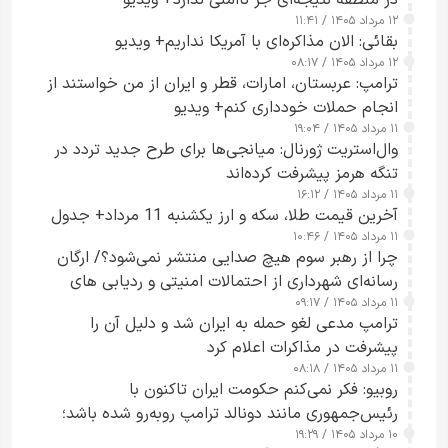
۱۲ مرداد ۱۴۰۵ / ۱۱:۴۱
بقائی: الان مذاکره‌ای با آمریکا نداریم+ ویدیو
۱۲ مرداد ۱۴۰۵ / ۰۸:۱۷
ترامپ: عربستان، امارات، قطر و ایران از من خواستند از
انجام حملات خودداری کنم+ ویدیو
۱۱ مرداد ۱۴۰۵ / ۱۹:۰۴
وال‌استریت ژورنال: میانجی‌ها برای طرح جدید تردد در
تنگه هرمز پیشرفت کرده‌اند
۱۱ مرداد ۱۴۰۵ / ۱۶:۱۲
آخرین قیمت طلا، سکه و ارز یکشنبه 11 مرداد+ جدول
۱۱ مرداد ۱۴۰۵ / ۱۰:۴۶
چرا از رهبر سوم هیچ صدایی منتشر نمی‌شود؟/ ارگان
رسانه‌ای شهرداری از احتمالات امنیتی و ردیابی های
۱۱ مرداد ۱۴۰۵ / ۰۹:۱۷
جاسوسی گفت
ترامپ مدعی لغو حمله به ایران شد و دلیل آن را
پیشرفت در مذاکرات اعلام کرد
۱۱ مرداد ۱۴۰۵ / ۰۸:۱۸
روبیو: فکر نمی‌کنم حکومت ایران تاکنون با
رئیس‌جمهوری مانند دونالد ترامپ روبه‌رو شده باشد؛
۱۰ مرداد ۱۴۰۵ / ۱۹:۲۹
کسی که واقعاً دست به اقدام می‌زند