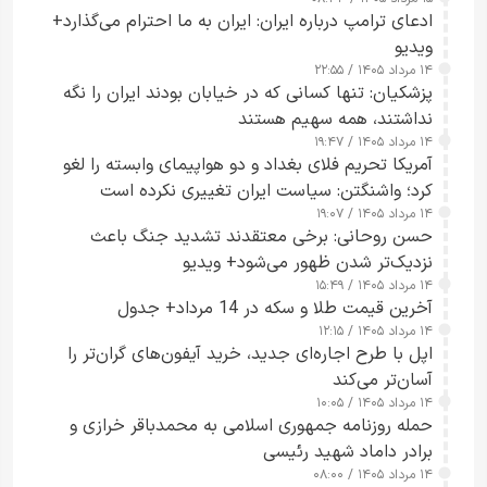
ادعای ترامپ درباره ایران: ایران به ما احترام می‌گذارد+
ویدیو
۱۴ مرداد ۱۴۰۵ / ۲۲:۵۵
پزشکیان: تنها کسانی که در خیابان بودند ایران را نگه
نداشتند، همه سهیم هستند
۱۴ مرداد ۱۴۰۵ / ۱۹:۴۷
آمریکا تحریم فلای بغداد و دو هواپیمای وابسته را لغو
کرد؛ واشنگتن: سیاست ایران تغییری نکرده است
۱۴ مرداد ۱۴۰۵ / ۱۹:۰۷
حسن روحانی: برخی معتقدند تشدید جنگ باعث
نزدیک‌تر شدن ظهور می‌شود+ ویدیو
۱۴ مرداد ۱۴۰۵ / ۱۵:۴۹
آخرین قیمت طلا و سکه در 14 مرداد+ جدول
۱۴ مرداد ۱۴۰۵ / ۱۲:۱۵
اپل با طرح اجاره‌ای جدید، خرید آیفون‌های گران‌تر را
آسان‌تر می‌کند
۱۴ مرداد ۱۴۰۵ / ۱۰:۰۵
حمله روزنامه جمهوری اسلامی به محمدباقر خرازی و
برادر داماد شهید رئیسی
۱۴ مرداد ۱۴۰۵ / ۰۸:۰۰