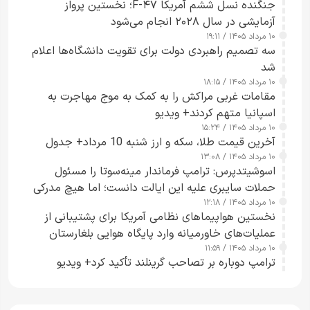
جنگنده نسل ششم آمریکا F-۴۷؛ نخستین پرواز
آزمایشی در سال ۲۰۲۸ انجام می‌شود
۱۰ مرداد ۱۴۰۵ / ۱۹:۱۱
سه تصمیم راهبردی دولت برای تقویت دانشگاه‌ها اعلام
شد
۱۰ مرداد ۱۴۰۵ / ۱۸:۱۵
مقامات غربی مراکش را به کمک به موج مهاجرت به
اسپانیا متهم کردند+ ویدیو
۱۰ مرداد ۱۴۰۵ / ۱۵:۲۴
آخرین قیمت طلا، سکه و ارز شنبه 10 مرداد+ جدول
۱۰ مرداد ۱۴۰۵ / ۱۳:۰۸
اسوشیتدپرس: ترامپ فرماندار مینه‌سوتا را مسئول
حملات سایبری علیه این ایالت دانست؛ اما هیچ مدرکی
۱۰ مرداد ۱۴۰۵ / ۱۲:۱۸
ارائه نکرد
نخستین هواپیماهای نظامی آمریکا برای پشتیبانی از
عملیات‌های خاورمیانه وارد پایگاه هوایی بلغارستان
۱۰ مرداد ۱۴۰۵ / ۱۱:۵۹
شدند
ترامپ دوباره بر تصاحب گرینلند تأکید کرد+ ویدیو