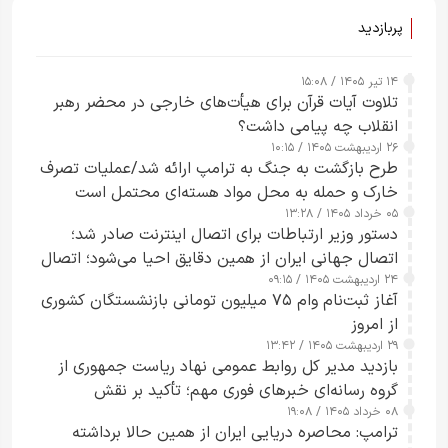
پربازدید
۱۴ تیر ۱۴۰۵ / ۱۵:۰۸
تلاوت آیات قرآن برای هیأت‌های خارجی در محضر رهبر
انقلاب چه پیامی داشت؟
۲۶ اردیبهشت ۱۴۰۵ / ۱۰:۱۵
طرح‌ بازگشت به جنگ به ترامپ ارائه شد/عملیات تصرف
خارک و حمله به محل مواد هسته‌ای محتمل است
۰۵ خرداد ۱۴۰۵ / ۱۳:۲۸
دستور وزیر ارتباطات برای اتصال اینترنت صادر شد؛
اتصال جهانی ایران از همین دقایق احیا می‌شود؛ اتصال
۲۴ اردیبهشت ۱۴۰۵ / ۰۹:۱۵
کامل مردم تا ۲۴ ساعت آینده
آغاز ثبت‌نام وام ۷۵ میلیون تومانی بازنشستگان کشوری
از امروز
۲۹ اردیبهشت ۱۴۰۵ / ۱۳:۴۲
بازدید مدیر کل روابط عمومی نهاد ریاست جمهوری از
گروه رسانه‌ای خبرهای فوری مهم؛ تأکید بر نقش
۰۸ خرداد ۱۴۰۵ / ۱۹:۰۸
رسانه‌های هوشمند و مسئول در ارتقای آگاهی عمومی
ترامپ: محاصره دریایی ایران از همین حالا برداشته