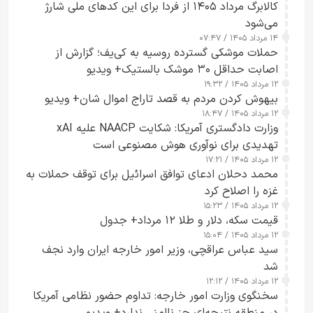
کالابرگ مرداد ۱۴۰۵ از فردا برای این کدهای ملی شارژ
می‌شود
۱۴ مرداد ۱۴۰۵ / ۰۷:۴۷
حملات موشکی گسترده روسیه به کی‌یف؛ گزارش از
اصابت حداقل ۳۰ موشک بالستیک+ ویدیو
۱۲ مرداد ۱۴۰۵ / ۱۹:۳۲
بیهوش کردن مردم به قصد تاراج اموال شان+ ویدیو
۱۲ مرداد ۱۴۰۵ / ۱۸:۴۷
وزارت دادگستری آمریکا: شکایت NAACP علیه xAI
تهدیدی برای نوآوری هوش مصنوعی است
۱۲ مرداد ۱۴۰۵ / ۱۷:۲۱
محمد دحلان ادعای توافق اسرائیل برای توقف حملات به
غزه را اصلاح کرد
۱۲ مرداد ۱۴۰۵ / ۱۵:۲۳
قیمت سکه، دلار و طلا ۱۲ مرداد+ جدول
۱۲ مرداد ۱۴۰۵ / ۱۵:۰۴
سید عباس عراقچی، وزیر امور خارجه ایران وارد نجف
شد
۱۲ مرداد ۱۴۰۵ / ۱۲:۱۲
سخنگوی وزارت امور خارجه: تداوم حضور نظامی آمریکا
در منطقه نتیجه‌ای جز ناامنی ندارد+ ویدیو