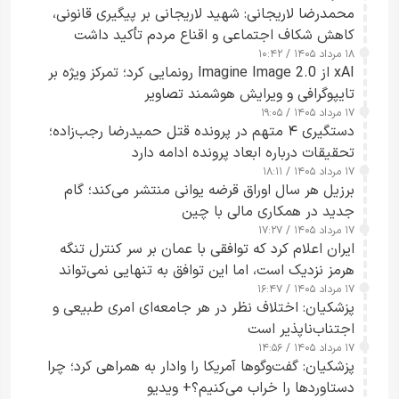
محمدرضا لاریجانی: شهید لاریجانی بر پیگیری قانونی،
کاهش شکاف اجتماعی و اقناع مردم تأکید داشت
۱۸ مرداد ۱۴۰۵ / ۱۰:۴۲
xAI از Imagine Image 2.0 رونمایی کرد؛ تمرکز ویژه بر
تایپوگرافی و ویرایش هوشمند تصاویر
۱۷ مرداد ۱۴۰۵ / ۱۹:۰۵
دستگیری ۴ متهم در پرونده قتل حمیدرضا رجب‌زاده؛
تحقیقات درباره ابعاد پرونده ادامه دارد
۱۷ مرداد ۱۴۰۵ / ۱۸:۱۱
برزیل هر سال اوراق قرضه یوانی منتشر می‌کند؛ گام
جدید در همکاری مالی با چین
۱۷ مرداد ۱۴۰۵ / ۱۷:۲۷
ایران اعلام کرد که توافقی با عمان بر سر کنترل تنگه
هرمز نزدیک است، اما این توافق به تنهایی نمی‌تواند
۱۷ مرداد ۱۴۰۵ / ۱۶:۴۷
آبراه را آزاد کند
پزشکیان: اختلاف نظر در هر جامعه‌ای امری طبیعی و
اجتناب‌ناپذیر است
۱۷ مرداد ۱۴۰۵ / ۱۴:۵۶
پزشکیان: گفت‌وگوها آمریکا را وادار به همراهی کرد؛ چرا
دستاوردها را خراب می‌کنیم؟+ ویدیو