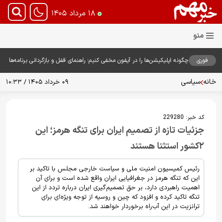
۱۸ مرداد ۱۴۰۵
فوری
چگونه اپلیکیشن‌ها را در آیفون مخفی کنیم؛ راهنمای قفل و بازگردانی برنامه‌ها
خانه
سیاسی
۰۹ خرداد ۱۴۰۵ / ۱۰:۳۳
کد خبر:
229280
جزئیات تازه از تصمیم ایران برای تنگه هرمز؛ این
۲کشور استثنا هستند
رئیس کمیسیون امنیت ملی و سیاست خارجی مجلس با تاکید بر
این که تنگه هرمز در جغرافیایی ایران واقع شده است و برای آن
اهمیت راهبردی دارد، بر حق تصمیم‌گیری ایران درباره تردد از این
تنگه تاکید کرده و افزود که چین و روسیه از توجه ویژه‌ای برای
ترانزیت در این آب‌راه برخوردار خواهند شد.