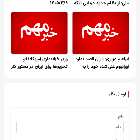
ملی: از نظام جدید دریایی تنگه
۱۴۰۵/۳/۹
هرمز تمکین کنید
ابراهیم عزیزی: ایران قصد ندارد
وزیر خزانه‌داری آمریکا: لغو
اورانیوم غنی شده خود را به
تحریم‌ها برای ایران در دستور کار
کشور ثالث منتقل کند
نخواهد بود تا زمانی که تنگه
هرمز باز شود
ارسال نظر
نام