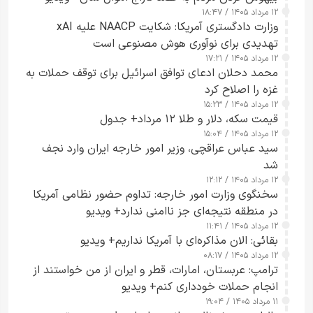
۱۲ مرداد ۱۴۰۵ / ۱۸:۴۷
وزارت دادگستری آمریکا: شکایت NAACP علیه xAI
تهدیدی برای نوآوری هوش مصنوعی است
۱۲ مرداد ۱۴۰۵ / ۱۷:۲۱
محمد دحلان ادعای توافق اسرائیل برای توقف حملات به
غزه را اصلاح کرد
۱۲ مرداد ۱۴۰۵ / ۱۵:۲۳
قیمت سکه، دلار و طلا ۱۲ مرداد+ جدول
۱۲ مرداد ۱۴۰۵ / ۱۵:۰۴
سید عباس عراقچی، وزیر امور خارجه ایران وارد نجف
شد
۱۲ مرداد ۱۴۰۵ / ۱۲:۱۲
سخنگوی وزارت امور خارجه: تداوم حضور نظامی آمریکا
در منطقه نتیجه‌ای جز ناامنی ندارد+ ویدیو
۱۲ مرداد ۱۴۰۵ / ۱۱:۴۱
بقائی: الان مذاکره‌ای با آمریکا نداریم+ ویدیو
۱۲ مرداد ۱۴۰۵ / ۰۸:۱۷
ترامپ: عربستان، امارات، قطر و ایران از من خواستند از
انجام حملات خودداری کنم+ ویدیو
۱۱ مرداد ۱۴۰۵ / ۱۹:۰۴