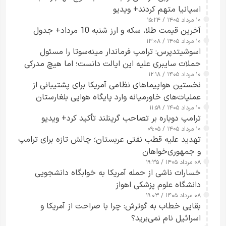
اسپانیا متهم کردند+ ویدیو
۱۰ مرداد ۱۴۰۵ / ۱۵:۲۴
آخرین قیمت طلا، سکه و ارز شنبه 10 مرداد+ جدول
۱۰ مرداد ۱۴۰۵ / ۱۳:۰۸
اسوشیتدپرس: ترامپ فرماندار مینه‌سوتا را مسئول
حملات سایبری علیه این ایالت دانست؛ اما هیچ مدرکی
۱۰ مرداد ۱۴۰۵ / ۱۲:۱۸
ارائه نکرد
نخستین هواپیماهای نظامی آمریکا برای پشتیبانی از
عملیات‌های خاورمیانه وارد پایگاه هوایی بلغارستان
۱۰ مرداد ۱۴۰۵ / ۱۱:۵۹
شدند
ترامپ دوباره بر تصاحب گرینلند تأکید کرد+ ویدیو
۱۰ مرداد ۱۴۰۵ / ۰۹:۰۵
تهدید علیه قطب نفتی عربستان؛ چالش تازه برای ترامپ
و جمهوری‌خواهان
۰۸ مرداد ۱۴۰۵ / ۱۹:۳۵
خسارات ناشی از حمله آمریکا به خوابگاه دانشجویی
دانشگاه علوم پزشکی اهواز
۰۸ مرداد ۱۴۰۵ / ۱۹:۰۳
بقایی خطاب به گوترش: چرا با صراحت از آمریکا و
اسرائیل نام نمی‌برید؟