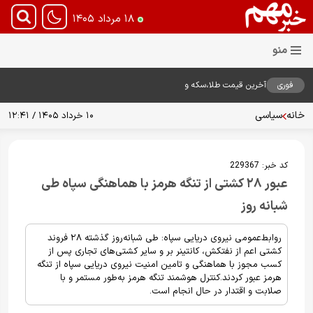
۱۸ مرداد ۱۴۰۵
فوری
آخرین قیمت طلا،سکه و
دلار18مرداد1405
خانه
سیاسی
۱۰ خرداد ۱۴۰۵ / ۱۲:۴۱
کد خبر:
229367
عبور ۲۸ کشتی از تنگه هرمز با هماهنگی سپاه طی
شبانه روز
روابط‌عمومی نیروی دریایی سپاه: طی شبانه‌روز گذشته ۲۸ فروند
کشتی اعم از نفتکش، کانتینر بر و سایر کشتی‌های تجاری پس از
کسب مجوز با هماهنگی و تامین امنیت نیروی دریایی سپاه از تنگه
هرمز عبور کردند.کنترل هوشمند تنگه هرمز به‌طور مستمر و با
صلابت و اقتدار در حال انجام است.