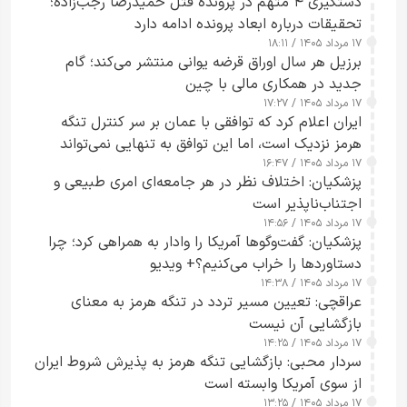
دستگیری ۴ متهم در پرونده قتل حمیدرضا رجب‌زاده؛
تحقیقات درباره ابعاد پرونده ادامه دارد
۱۷ مرداد ۱۴۰۵ / ۱۸:۱۱
برزیل هر سال اوراق قرضه یوانی منتشر می‌کند؛ گام
جدید در همکاری مالی با چین
۱۷ مرداد ۱۴۰۵ / ۱۷:۲۷
ایران اعلام کرد که توافقی با عمان بر سر کنترل تنگه
هرمز نزدیک است، اما این توافق به تنهایی نمی‌تواند
۱۷ مرداد ۱۴۰۵ / ۱۶:۴۷
آبراه را آزاد کند
پزشکیان: اختلاف نظر در هر جامعه‌ای امری طبیعی و
اجتناب‌ناپذیر است
۱۷ مرداد ۱۴۰۵ / ۱۴:۵۶
پزشکیان: گفت‌وگوها آمریکا را وادار به همراهی کرد؛ چرا
دستاوردها را خراب می‌کنیم؟+ ویدیو
۱۷ مرداد ۱۴۰۵ / ۱۴:۳۸
عراقچی: تعیین مسیر تردد در تنگه هرمز به معنای
بازگشایی آن نیست
۱۷ مرداد ۱۴۰۵ / ۱۴:۲۵
سردار محبی: بازگشایی تنگه هرمز به پذیرش شروط ایران
از سوی آمریکا وابسته است
۱۷ مرداد ۱۴۰۵ / ۱۳:۲۵