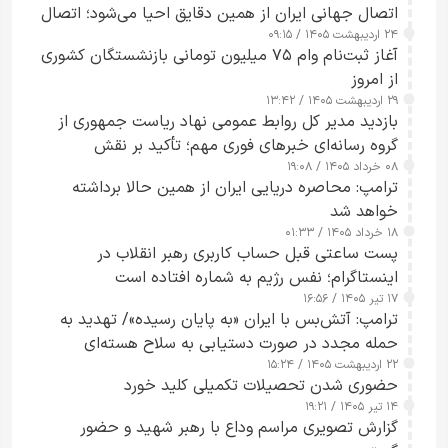
اتصال جهانی ایران از همین دقایق احیا می‌شود؛ اتصال
۲۴ اردیبهشت ۱۴۰۵ / ۰۹:۱۵
کامل مردم تا ۲۴ ساعت آینده
آغاز ثبت‌نام وام ۷۵ میلیون تومانی بازنشستگان کشوری
از امروز
۲۹ اردیبهشت ۱۴۰۵ / ۱۳:۴۲
بازدید مدیر کل روابط عمومی نهاد ریاست جمهوری از
گروه رسانه‌ای خبرهای فوری مهم؛ تأکید بر نقش
۰۸ خرداد ۱۴۰۵ / ۱۹:۰۸
رسانه‌های هوشمند و مسئول در ارتقای آگاهی عمومی
ترامپ: محاصره دریایی ایران از همین حالا برداشته
خواهد شد
۱۸ خرداد ۱۴۰۵ / ۰۱:۳۳
پست ساعتی قبل حساب کاربری رهبر انقلاب در
اینستاگرام؛ نفس رژیم به شماره افتاده است​
۱۷ تیر ۱۴۰۵ / ۱۶:۵۶
ترامپ: آتش‌بس با ایران «به پایان رسیده»/ تهدید به
حمله مجدد در صورت دستیابی به سلاح هسته‌ای
۲۲ اردیبهشت ۱۴۰۵ / ۱۵:۲۴
حضوری شدن تحصیلات تکمیلی کلید خورد
۱۴ تیر ۱۴۰۵ / ۱۹:۲۱
گزارش تصویری مراسم وداع با رهبر شهید و حضور