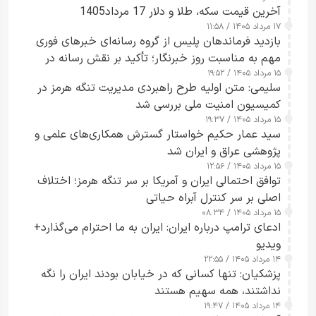
آخرین قیمت سکه، طلا و دلار 17 مرداد1405
۱۷ مرداد ۱۴۰۵ / ۱۱:۵۸
بازدید فرماندهان پلیس از گروه رسانه‌ای خبرهای فوری
مهم به مناسبت روز خبرنگار؛ تأکید بر نقش رسانه در
۱۵ مرداد ۱۴۰۵ / ۱۹:۵۲
تقویت امنیت و اعتماد عمومی
سلیمی: متن اولیه طرح راهبردی مدیریت تنگه هرمز در
کمیسیون امنیت ملی بررسی شد
۱۵ مرداد ۱۴۰۵ / ۱۹:۳۷
سید عمار حکیم خواستار گسترش همکاری‌های علمی و
پژوهشی عراق و ایران شد
۱۵ مرداد ۱۴۰۵ / ۱۲:۵۶
توافق احتمالی ایران و آمریکا بر سر تنگه هرمز؛ اختلاف
اصلی بر سر کنترل آبراه حیاتی
۱۵ مرداد ۱۴۰۵ / ۰۸:۳۴
ادعای ترامپ درباره ایران: ایران به ما احترام می‌گذارد+
ویدیو
۱۴ مرداد ۱۴۰۵ / ۲۲:۵۵
پزشکیان: تنها کسانی که در خیابان بودند ایران را نگه
نداشتند، همه سهیم هستند
۱۴ مرداد ۱۴۰۵ / ۱۹:۴۷