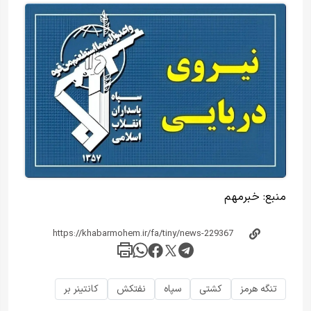
منبع:
خبرمهم
تنگه هرمز
کشتی
سپاه
نفتکش
کانتینر بر