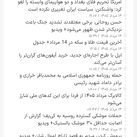
آمریکا تحریم فلای بغداد و دو هواپیمای وابسته را لغو
کرد؛ واشنگتن: سیاست ایران تغییری نکرده است
۱۴ مرداد ۱۴۰۵ / ۱۹:۰۷
حسن روحانی: برخی معتقدند تشدید جنگ باعث
نزدیک‌تر شدن ظهور می‌شود+ ویدیو
۱۴ مرداد ۱۴۰۵ / ۱۵:۴۹
آخرین قیمت طلا و سکه در 14 مرداد+ جدول
۱۴ مرداد ۱۴۰۵ / ۱۲:۱۵
اپل با طرح اجاره‌ای جدید، خرید آیفون‌های گران‌تر را
آسان‌تر می‌کند
۱۴ مرداد ۱۴۰۵ / ۱۰:۰۵
حمله روزنامه جمهوری اسلامی به محمدباقر خرازی و
برادر داماد شهید رئیسی
۱۴ مرداد ۱۴۰۵ / ۰۸:۰۰
کالابرگ مرداد ۱۴۰۵ از فردا برای این کدهای ملی شارژ
می‌شود
۱۴ مرداد ۱۴۰۵ / ۰۷:۴۷
حملات موشکی گسترده روسیه به کی‌یف؛ گزارش از
اصابت حداقل ۳۰ موشک بالستیک+ ویدیو
۱۲ مرداد ۱۴۰۵ / ۱۹:۳۲
بیهوش کردن مردم به قصد تاراج اموال شان+ ویدیو