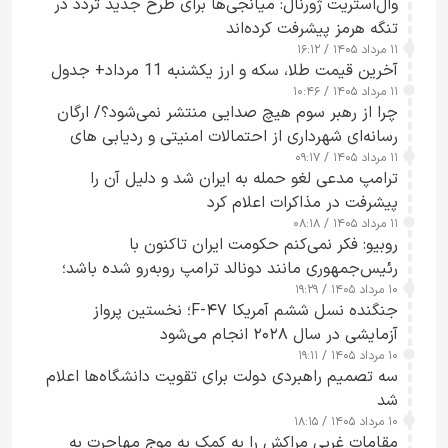
وال‌استریت ژورنال: میانجی‌ها برای طرح جدید تردد در
تنگه هرمز پیشرفت کرده‌اند
۱۱ مرداد ۱۴۰۵ / ۱۶:۱۲
آخرین قیمت طلا، سکه و ارز یکشنبه 11 مرداد+ جدول
۱۱ مرداد ۱۴۰۵ / ۱۰:۴۶
چرا از رهبر سوم هیچ صدایی منتشر نمی‌شود؟/ ارگان
رسانه‌ای شهرداری از احتمالات امنیتی و ردیابی های
۱۱ مرداد ۱۴۰۵ / ۰۹:۱۷
جاسوسی گفت
ترامپ مدعی لغو حمله به ایران شد و دلیل آن را
پیشرفت در مذاکرات اعلام کرد
۱۱ مرداد ۱۴۰۵ / ۰۸:۱۸
روبیو: فکر نمی‌کنم حکومت ایران تاکنون با
رئیس‌جمهوری مانند دونالد ترامپ روبه‌رو شده باشد؛
۱۰ مرداد ۱۴۰۵ / ۱۹:۲۹
کسی که واقعاً دست به اقدام می‌زند
جنگنده نسل ششم آمریکا F-۴۷؛ نخستین پرواز
آزمایشی در سال ۲۰۲۸ انجام می‌شود
۱۰ مرداد ۱۴۰۵ / ۱۹:۱۱
سه تصمیم راهبردی دولت برای تقویت دانشگاه‌ها اعلام
شد
۱۰ مرداد ۱۴۰۵ / ۱۸:۱۵
مقامات غربی مراکش را به کمک به موج مهاجرت به