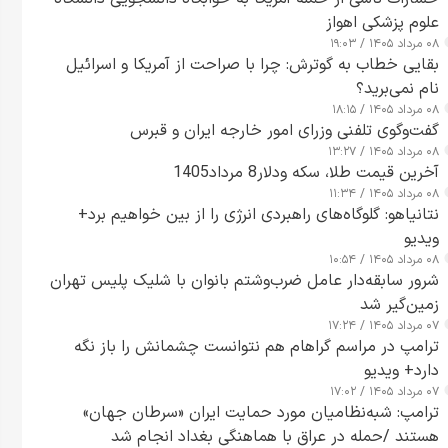
علوم پزشکی اهواز
۰۸ مرداد ۱۴۰۵ / ۱۹:۰۳
بقایی خطاب به گوترش: چرا با صراحت از آمریکا و اسرائیل
نام نمی‌برید؟
۰۸ مرداد ۱۴۰۵ / ۱۸:۱۵
گفت‌وگوی تلفنی وزرای امور خارجه ایران و قبرس
۰۸ مرداد ۱۴۰۵ / ۱۳:۲۷
آخرین قیمت طلا، سکه ودلار8 مرداد1405
۰۸ مرداد ۱۴۰۵ / ۱۱:۳۴
نتانیاهو: گلوگاه‌های راهبردی انرژی را از بین خواهیم برد+
ویدیو
۰۸ مرداد ۱۴۰۵ / ۱۰:۵۴
شرور سابقه‌دار عامل ضرب‌وشتم بانوان با شلیک پلیس تهران
زمین‌گیر شد
۰۷ مرداد ۱۴۰۵ / ۱۷:۲۴
ترامپ در مراسم گراهام هم نتوانست چشمانش را باز نگه
دارد+ ویدیو
۰۷ مرداد ۱۴۰۵ / ۱۷:۰۲
ترامپ: شبه‌نظامیان مورد حمایت ایران «سرطان جهان»
هستند /حمله در عراق با هماهنگی بغداد انجام شد