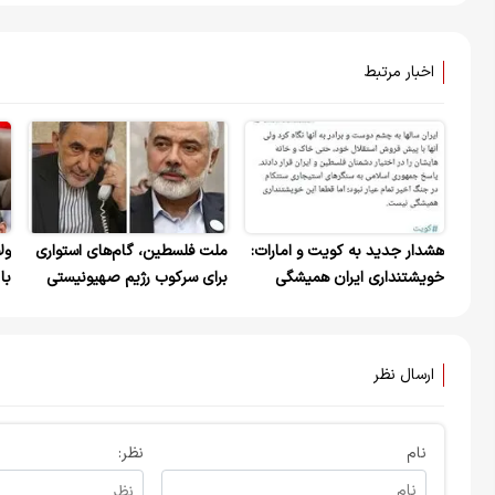
اخبار مرتبط
هشدار جدید به کویت و امارات:
ملت فلسطین، گام‌های استواری
ول
خویشتنداری ایران همیشگی
برای سرکوب رژیم صهیونیستی
با
نیست
برداشته و این راه ادامه خواهد
داشت
ارسال نظر
نام
نظر: