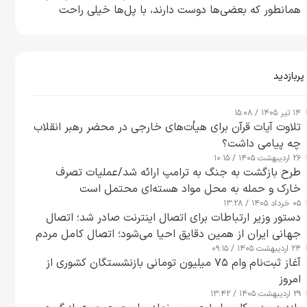
همانطور که بعضی‌ها دوست دارند، با پل‌ها خیلی راحت
می‌توانم بیشتر پل‌هایشان را در کمتر از یک ساعت از بین
ببرم+ ویدیو
پربازدید
۱۴ تیر ۱۴۰۵ / ۱۵:۰۸
تلاوت آیات قرآن برای هیأت‌های خارجی در محضر رهبر انقلاب
چه پیامی داشت؟
۲۶ اردیبهشت ۱۴۰۵ / ۱۰:۱۵
طرح‌ بازگشت به جنگ به ترامپ ارائه شد/عملیات تصرف
خارک و حمله به محل مواد هسته‌ای محتمل است
۰۵ خرداد ۱۴۰۵ / ۱۳:۲۸
دستور وزیر ارتباطات برای اتصال اینترنت صادر شد؛ اتصال
جهانی ایران از همین دقایق احیا می‌شود؛ اتصال کامل مردم
۲۴ اردیبهشت ۱۴۰۵ / ۰۹:۱۵
تا ۲۴ ساعت آینده
آغاز ثبت‌نام وام ۷۵ میلیون تومانی بازنشستگان کشوری از
امروز
۲۹ اردیبهشت ۱۴۰۵ / ۱۳:۴۲