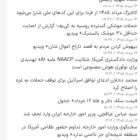
۱۴ مرداد ۱۴۰۵ / ۰۸:۰۰
کالابرگ مرداد ۱۴۰۵ از فردا برای این کدهای ملی شارژ می‌شود
۱۴ مرداد ۱۴۰۵ / ۰۷:۴۷
حملات موشکی گسترده روسیه به کی‌یف؛ گزارش از اصابت
حداقل ۳۰ موشک بالستیک+ ویدیو
۱۲ مرداد ۱۴۰۵ / ۱۹:۳۲
بیهوش کردن مردم به قصد تاراج اموال شان+ ویدیو
۱۲ مرداد ۱۴۰۵ / ۱۸:۴۷
وزارت دادگستری آمریکا: شکایت NAACP علیه xAI تهدیدی
برای نوآوری هوش مصنوعی است
۱۲ مرداد ۱۴۰۵ / ۱۷:۲۱
محمد دحلان ادعای توافق اسرائیل برای توقف حملات به غزه
را اصلاح کرد
۱۲ مرداد ۱۴۰۵ / ۱۵:۲۳
قیمت سکه، دلار و طلا ۱۲ مرداد+ جدول
۱۲ مرداد ۱۴۰۵ / ۱۵:۰۴
سید عباس عراقچی، وزیر امور خارجه ایران وارد نجف شد
۱۲ مرداد ۱۴۰۵ / ۱۲:۱۲
سخنگوی وزارت امور خارجه: تداوم حضور نظامی آمریکا در
منطقه نتیجه‌ای جز ناامنی ندارد+ ویدیو