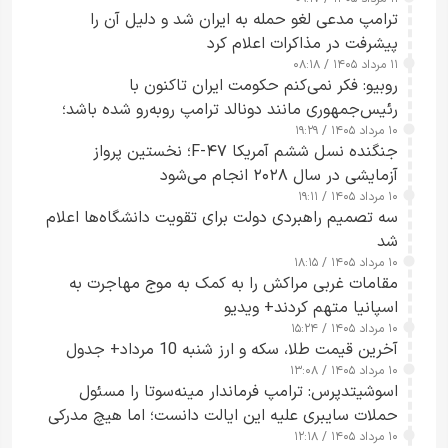
جاسوسی گفت
ترامپ مدعی لغو حمله به ایران شد و دلیل آن را
پیشرفت در مذاکرات اعلام کرد
۱۱ مرداد ۱۴۰۵ / ۰۸:۱۸
روبیو: فکر نمی‌کنم حکومت ایران تاکنون با
رئیس‌جمهوری مانند دونالد ترامپ روبه‌رو شده باشد؛
۱۰ مرداد ۱۴۰۵ / ۱۹:۲۹
کسی که واقعاً دست به اقدام می‌زند
جنگنده نسل ششم آمریکا F-۴۷؛ نخستین پرواز
آزمایشی در سال ۲۰۲۸ انجام می‌شود
۱۰ مرداد ۱۴۰۵ / ۱۹:۱۱
سه تصمیم راهبردی دولت برای تقویت دانشگاه‌ها اعلام
شد
۱۰ مرداد ۱۴۰۵ / ۱۸:۱۵
مقامات غربی مراکش را به کمک به موج مهاجرت به
اسپانیا متهم کردند+ ویدیو
۱۰ مرداد ۱۴۰۵ / ۱۵:۲۴
آخرین قیمت طلا، سکه و ارز شنبه 10 مرداد+ جدول
۱۰ مرداد ۱۴۰۵ / ۱۳:۰۸
اسوشیتدپرس: ترامپ فرماندار مینه‌سوتا را مسئول
حملات سایبری علیه این ایالت دانست؛ اما هیچ مدرکی
۱۰ مرداد ۱۴۰۵ / ۱۲:۱۸
ارائه نکرد