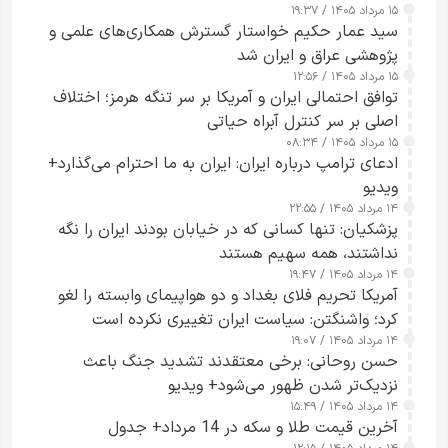
۱۵ مرداد ۱۴۰۵ / ۱۹:۳۷
سید عمار حکیم خواستار گسترش همکاری‌های علمی و
پژوهشی عراق و ایران شد
۱۵ مرداد ۱۴۰۵ / ۱۲:۵۶
توافق احتمالی ایران و آمریکا بر سر تنگه هرمز؛ اختلاف
اصلی بر سر کنترل آبراه حیاتی
۱۵ مرداد ۱۴۰۵ / ۰۸:۳۴
ادعای ترامپ درباره ایران: ایران به ما احترام می‌گذارد+
ویدیو
۱۴ مرداد ۱۴۰۵ / ۲۲:۵۵
پزشکیان: تنها کسانی که در خیابان بودند ایران را نگه
نداشتند، همه سهیم هستند
۱۴ مرداد ۱۴۰۵ / ۱۹:۴۷
آمریکا تحریم فلای بغداد و دو هواپیمای وابسته را لغو
کرد؛ واشنگتن: سیاست ایران تغییری نکرده است
۱۴ مرداد ۱۴۰۵ / ۱۹:۰۷
حسن روحانی: برخی معتقدند تشدید جنگ باعث
نزدیک‌تر شدن ظهور می‌شود+ ویدیو
۱۴ مرداد ۱۴۰۵ / ۱۵:۴۹
آخرین قیمت طلا و سکه در 14 مرداد+ جدول