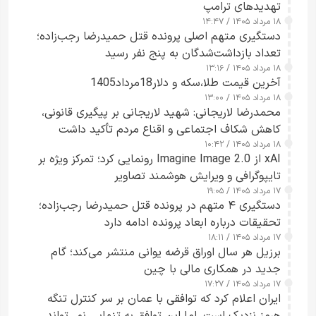
تهدیدهای ترامپ
۱۸ مرداد ۱۴۰۵ / ۱۴:۴۷
دستگیری متهم اصلی پرونده قتل حمیدرضا رجب‌زاده؛
تعداد بازداشت‌شدگان به پنج نفر رسید
۱۸ مرداد ۱۴۰۵ / ۱۳:۱۶
آخرین قیمت طلا،سکه و دلار18مرداد1405
۱۸ مرداد ۱۴۰۵ / ۱۳:۰۰
محمدرضا لاریجانی: شهید لاریجانی بر پیگیری قانونی،
کاهش شکاف اجتماعی و اقناع مردم تأکید داشت
۱۸ مرداد ۱۴۰۵ / ۱۰:۴۲
xAI از Imagine Image 2.0 رونمایی کرد؛ تمرکز ویژه بر
تایپوگرافی و ویرایش هوشمند تصاویر
۱۷ مرداد ۱۴۰۵ / ۱۹:۰۵
دستگیری ۴ متهم در پرونده قتل حمیدرضا رجب‌زاده؛
تحقیقات درباره ابعاد پرونده ادامه دارد
۱۷ مرداد ۱۴۰۵ / ۱۸:۱۱
برزیل هر سال اوراق قرضه یوانی منتشر می‌کند؛ گام
جدید در همکاری مالی با چین
۱۷ مرداد ۱۴۰۵ / ۱۷:۲۷
ایران اعلام کرد که توافقی با عمان بر سر کنترل تنگه