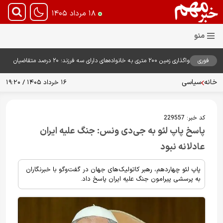
۱۸ مرداد ۱۴۰۵
فوری
واگذاری زمین ۲۰۰ متری به خانواده‌های دارای سه فرزند؛ ۲۰ درصد متقاضیان
زمین گرفتند
خانه
سیاسی
۱۶ خرداد ۱۴۰۵ / ۱۹:۲۰
کد خبر:
229557
پاسخ پاپ لئو به جی‌دی‌ ونس: جنگ علیه ایران
عادلانه نبود
پاپ لئو چهاردهم، رهبر کاتولیک‌های جهان در گفت‌وگو با خبرنگاران
به پرسشی پیرامون جنگ علیه ایران پاسخ داد.