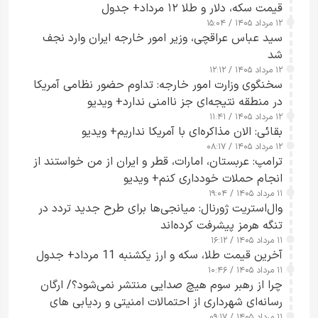
قیمت سکه، دلار و طلا ۱۲ مرداد+ جدول
۱۲ مرداد ۱۴۰۵ / ۱۵:۰۴
سید عباس عراقچی، وزیر امور خارجه ایران وارد نجف
شد
۱۲ مرداد ۱۴۰۵ / ۱۲:۱۲
سخنگوی وزارت امور خارجه: تداوم حضور نظامی آمریکا
در منطقه نتیجه‌ای جز ناامنی ندارد+ ویدیو
۱۲ مرداد ۱۴۰۵ / ۱۱:۴۱
بقائی: الان مذاکره‌ای با آمریکا نداریم+ ویدیو
۱۲ مرداد ۱۴۰۵ / ۰۸:۱۷
ترامپ: عربستان، امارات، قطر و ایران از من خواستند از
انجام حملات خودداری کنم+ ویدیو
۱۱ مرداد ۱۴۰۵ / ۱۹:۰۴
وال‌استریت ژورنال: میانجی‌ها برای طرح جدید تردد در
تنگه هرمز پیشرفت کرده‌اند
۱۱ مرداد ۱۴۰۵ / ۱۶:۱۲
آخرین قیمت طلا، سکه و ارز یکشنبه 11 مرداد+ جدول
۱۱ مرداد ۱۴۰۵ / ۱۰:۴۶
چرا از رهبر سوم هیچ صدایی منتشر نمی‌شود؟/ ارگان
رسانه‌ای شهرداری از احتمالات امنیتی و ردیابی های
۱۱ مرداد ۱۴۰۵ / ۰۹:۱۷