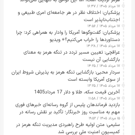
هرمز نزدیک است، اما این توافق به تنهایی نمی‌تواند
۱۷ مرداد ۱۴۰۵ / ۱۶:۴۷
آبراه را آزاد کند
پزشکیان: اختلاف نظر در هر جامعه‌ای امری طبیعی و
اجتناب‌ناپذیر است
۱۷ مرداد ۱۴۰۵ / ۱۴:۵۶
پزشکیان: گفت‌وگوها آمریکا را وادار به همراهی کرد؛ چرا
دستاوردها را خراب می‌کنیم؟+ ویدیو
۱۷ مرداد ۱۴۰۵ / ۱۴:۳۸
عراقچی: تعیین مسیر تردد در تنگه هرمز به معنای
بازگشایی آن نیست
۱۷ مرداد ۱۴۰۵ / ۱۴:۲۵
سردار محبی: بازگشایی تنگه هرمز به پذیرش شروط ایران
از سوی آمریکا وابسته است
۱۷ مرداد ۱۴۰۵ / ۱۳:۲۵
آخرین قیمت سکه، طلا و دلار 17 مرداد1405
۱۷ مرداد ۱۴۰۵ / ۱۱:۵۸
بازدید فرماندهان پلیس از گروه رسانه‌ای خبرهای فوری
مهم به مناسبت روز خبرنگار؛ تأکید بر نقش رسانه در
۱۵ مرداد ۱۴۰۵ / ۱۹:۵۲
تقویت امنیت و اعتماد عمومی
سلیمی: متن اولیه طرح راهبردی مدیریت تنگه هرمز در
کمیسیون امنیت ملی بررسی شد