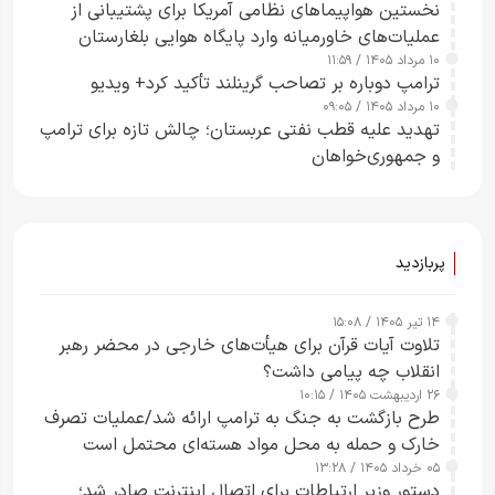
نخستین هواپیماهای نظامی آمریکا برای پشتیبانی از
عملیات‌های خاورمیانه وارد پایگاه هوایی بلغارستان
۱۰ مرداد ۱۴۰۵ / ۱۱:۵۹
شدند
ترامپ دوباره بر تصاحب گرینلند تأکید کرد+ ویدیو
۱۰ مرداد ۱۴۰۵ / ۰۹:۰۵
تهدید علیه قطب نفتی عربستان؛ چالش تازه برای ترامپ
و جمهوری‌خواهان
پربازدید
۱۴ تیر ۱۴۰۵ / ۱۵:۰۸
تلاوت آیات قرآن برای هیأت‌های خارجی در محضر رهبر
انقلاب چه پیامی داشت؟
۲۶ اردیبهشت ۱۴۰۵ / ۱۰:۱۵
طرح‌ بازگشت به جنگ به ترامپ ارائه شد/عملیات تصرف
خارک و حمله به محل مواد هسته‌ای محتمل است
۰۵ خرداد ۱۴۰۵ / ۱۳:۲۸
دستور وزیر ارتباطات برای اتصال اینترنت صادر شد؛