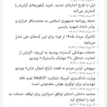
۱۴ مرداد ۱۴۰۵ / ۱۲:۱۵
اپل با طرح اجاره‌ای جدید، خرید آیفون‌های گران‌تر را
آسان‌تر می‌کند
۱۴ مرداد ۱۴۰۵ / ۱۰:۰۵
حمله روزنامه جمهوری اسلامی به محمدباقر خرازی و
برادر داماد شهید رئیسی
۱۴ مرداد ۱۴۰۵ / ۰۸:۰۰
کالابرگ مرداد ۱۴۰۵ از فردا برای این کدهای ملی شارژ
می‌شود
۱۴ مرداد ۱۴۰۵ / ۰۷:۴۷
حملات موشکی گسترده روسیه به کی‌یف؛ گزارش از
اصابت حداقل ۳۰ موشک بالستیک+ ویدیو
۱۲ مرداد ۱۴۰۵ / ۱۹:۳۲
بیهوش کردن مردم به قصد تاراج اموال شان+ ویدیو
۱۲ مرداد ۱۴۰۵ / ۱۸:۴۷
وزارت دادگستری آمریکا: شکایت NAACP علیه xAI
تهدیدی برای نوآوری هوش مصنوعی است
۱۲ مرداد ۱۴۰۵ / ۱۷:۲۱
محمد دحلان ادعای توافق اسرائیل برای توقف حملات به
غزه را اصلاح کرد
۱۲ مرداد ۱۴۰۵ / ۱۵:۲۳