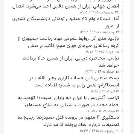
اتصال جهانی ایران از همین دقایق احیا می‌شود؛ اتصال
۲۴ اردیبهشت ۱۴۰۵ / ۰۹:۱۵
کامل مردم تا ۲۴ ساعت آینده
آغاز ثبت‌نام وام ۷۵ میلیون تومانی بازنشستگان کشوری
از امروز
۲۹ اردیبهشت ۱۴۰۵ / ۱۳:۴۲
بازدید مدیر کل روابط عمومی نهاد ریاست جمهوری از
گروه رسانه‌ای خبرهای فوری مهم؛ تأکید بر نقش
۰۸ خرداد ۱۴۰۵ / ۱۹:۰۸
رسانه‌های هوشمند و مسئول در ارتقای آگاهی عمومی
ترامپ: محاصره دریایی ایران از همین حالا برداشته
خواهد شد
۱۸ خرداد ۱۴۰۵ / ۰۱:۳۳
پست ساعتی قبل حساب کاربری رهبر انقلاب در
اینستاگرام؛ نفس رژیم به شماره افتاده است​
۱۷ تیر ۱۴۰۵ / ۱۶:۵۶
ترامپ: آتش‌بس با ایران «به پایان رسیده»/ تهدید به
حمله مجدد در صورت دستیابی به سلاح هسته‌ای
۱۷ مرداد ۱۴۰۵ / ۱۹:۰۵
دستگیری ۴ متهم در پرونده قتل حمیدرضا رجب‌زاده؛
تحقیقات درباره ابعاد پرونده ادامه دارد
۲۲ اردیبهشت ۱۴۰۵ / ۱۵:۲۴