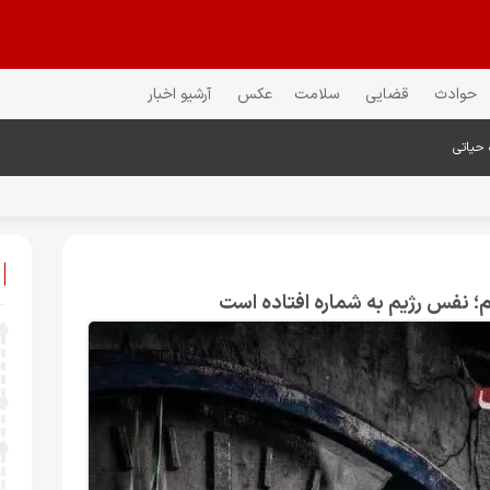
حوادث
قضایی
سلامت
عکس
آرشیو اخبار
 حیاتی
؛ نفس رژیم به شماره افتاده است​