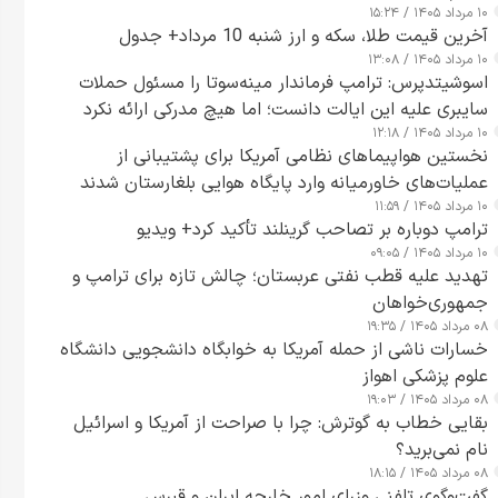
۱۰ مرداد ۱۴۰۵ / ۱۵:۲۴
آخرین قیمت طلا، سکه و ارز شنبه 10 مرداد+ جدول
۱۰ مرداد ۱۴۰۵ / ۱۳:۰۸
اسوشیتدپرس: ترامپ فرماندار مینه‌سوتا را مسئول حملات
سایبری علیه این ایالت دانست؛ اما هیچ مدرکی ارائه نکرد
۱۰ مرداد ۱۴۰۵ / ۱۲:۱۸
نخستین هواپیماهای نظامی آمریکا برای پشتیبانی از
عملیات‌های خاورمیانه وارد پایگاه هوایی بلغارستان شدند
۱۰ مرداد ۱۴۰۵ / ۱۱:۵۹
ترامپ دوباره بر تصاحب گرینلند تأکید کرد+ ویدیو
۱۰ مرداد ۱۴۰۵ / ۰۹:۰۵
تهدید علیه قطب نفتی عربستان؛ چالش تازه برای ترامپ و
جمهوری‌خواهان
۰۸ مرداد ۱۴۰۵ / ۱۹:۳۵
خسارات ناشی از حمله آمریکا به خوابگاه دانشجویی دانشگاه
علوم پزشکی اهواز
۰۸ مرداد ۱۴۰۵ / ۱۹:۰۳
بقایی خطاب به گوترش: چرا با صراحت از آمریکا و اسرائیل
نام نمی‌برید؟
۰۸ مرداد ۱۴۰۵ / ۱۸:۱۵
گفت‌وگوی تلفنی وزرای امور خارجه ایران و قبرس