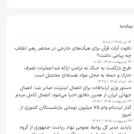
پربازدید
۱۴ تیر ۱۴۰۵ / ۱۵:۰۸
تلاوت آیات قرآن برای هیأت‌های خارجی در محضر رهبر انقلاب
چه پیامی داشت؟
۲۶ اردیبهشت ۱۴۰۵ / ۱۰:۱۵
طرح‌ بازگشت به جنگ به ترامپ ارائه شد/عملیات تصرف
خارک و حمله به محل مواد هسته‌ای محتمل است
۰۵ خرداد ۱۴۰۵ / ۱۳:۲۸
دستور وزیر ارتباطات برای اتصال اینترنت صادر شد؛ اتصال
جهانی ایران از همین دقایق احیا می‌شود؛ اتصال کامل مردم
۲۴ اردیبهشت ۱۴۰۵ / ۰۹:۱۵
تا ۲۴ ساعت آینده
آغاز ثبت‌نام وام ۷۵ میلیون تومانی بازنشستگان کشوری از
امروز
۲۹ اردیبهشت ۱۴۰۵ / ۱۳:۴۲
بازدید مدیر کل روابط عمومی نهاد ریاست جمهوری از گروه