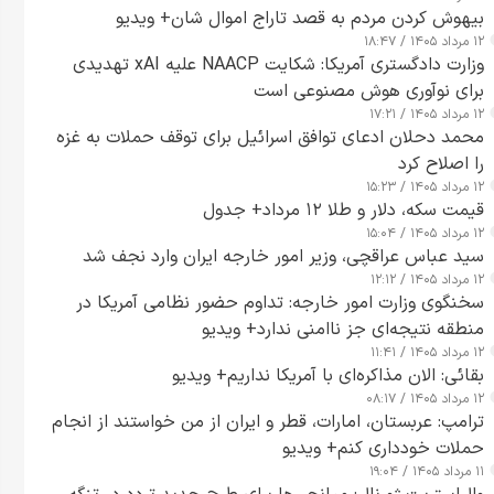
بیهوش کردن مردم به قصد تاراج اموال شان+ ویدیو
۱۲ مرداد ۱۴۰۵ / ۱۸:۴۷
وزارت دادگستری آمریکا: شکایت NAACP علیه xAI تهدیدی
برای نوآوری هوش مصنوعی است
۱۲ مرداد ۱۴۰۵ / ۱۷:۲۱
محمد دحلان ادعای توافق اسرائیل برای توقف حملات به غزه
را اصلاح کرد
۱۲ مرداد ۱۴۰۵ / ۱۵:۲۳
قیمت سکه، دلار و طلا ۱۲ مرداد+ جدول
۱۲ مرداد ۱۴۰۵ / ۱۵:۰۴
سید عباس عراقچی، وزیر امور خارجه ایران وارد نجف شد
۱۲ مرداد ۱۴۰۵ / ۱۲:۱۲
سخنگوی وزارت امور خارجه: تداوم حضور نظامی آمریکا در
منطقه نتیجه‌ای جز ناامنی ندارد+ ویدیو
۱۲ مرداد ۱۴۰۵ / ۱۱:۴۱
بقائی: الان مذاکره‌ای با آمریکا نداریم+ ویدیو
۱۲ مرداد ۱۴۰۵ / ۰۸:۱۷
ترامپ: عربستان، امارات، قطر و ایران از من خواستند از انجام
حملات خودداری کنم+ ویدیو
۱۱ مرداد ۱۴۰۵ / ۱۹:۰۴