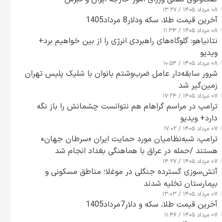
۰۸ مرداد ۱۴۰۵ / ۱۳:۲۷
آخرین قیمت طلا، سکه ودلار8 مرداد1405
۰۸ مرداد ۱۴۰۵ / ۱۱:۳۴
نتانیاهو: گلوگاه‌های راهبردی انرژی را از بین خواهیم برد+
ویدیو
۰۸ مرداد ۱۴۰۵ / ۱۰:۵۴
شرور سابقه‌دار عامل ضرب‌وشتم بانوان با شلیک پلیس تهران
زمین‌گیر شد
۰۷ مرداد ۱۴۰۵ / ۱۷:۲۴
ترامپ در مراسم گراهام هم نتوانست چشمانش را باز نگه
دارد+ ویدیو
۰۷ مرداد ۱۴۰۵ / ۱۷:۰۲
ترامپ: شبه‌نظامیان مورد حمایت ایران «سرطان جهان»
هستند /حمله در عراق با هماهنگی بغداد انجام شد
۰۷ مرداد ۱۴۰۵ / ۱۴:۲۷
آتش‌سوزی گسترده جنگلی در موغلا؛ مناطق مسکونی و
بیمارستان تخلیه شدند
۰۷ مرداد ۱۴۰۵ / ۱۳:۰۳
آخرین قیمت طلا، سکه و دلار7مرداد1405
۰۷ مرداد ۱۴۰۵ / ۱۱:۴۶