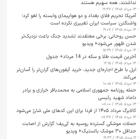
نداشتند، همه سهیم هستند
۱۴ مرداد ۱۴۰۵ / ۱۹:۴۷
آمریکا تحریم فلای بغداد و دو هواپیمای وابسته را لغو کرد؛
واشنگتن: سیاست ایران تغییری نکرده است
۱۴ مرداد ۱۴۰۵ / ۱۹:۰۷
حسن روحانی: برخی معتقدند تشدید جنگ باعث نزدیک‌تر
شدن ظهور می‌شود+ ویدیو
۱۴ مرداد ۱۴۰۵ / ۱۵:۴۹
آخرین قیمت طلا و سکه در 14 مرداد+ جدول
۱۴ مرداد ۱۴۰۵ / ۱۲:۱۵
اپل با طرح اجاره‌ای جدید، خرید آیفون‌های گران‌تر را آسان‌تر
می‌کند
۱۴ مرداد ۱۴۰۵ / ۱۰:۰۵
حمله روزنامه جمهوری اسلامی به محمدباقر خرازی و برادر
داماد شهید رئیسی
۱۴ مرداد ۱۴۰۵ / ۰۸:۰۰
کالابرگ مرداد ۱۴۰۵ از فردا برای این کدهای ملی شارژ می‌شود
۱۴ مرداد ۱۴۰۵ / ۰۷:۴۷
حملات موشکی گسترده روسیه به کی‌یف؛ گزارش از اصابت
حداقل ۳۰ موشک بالستیک+ ویدیو
۱۲ مرداد ۱۴۰۵ / ۱۹:۳۲