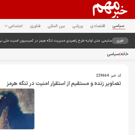
سیاسی
اقتصادی
ورزشی
بین المللی
فناوری
اجتماعی
فوری
سلیمی: متن اولیه طرح راهبردی مدیریت تنگه هرمز در کمیسیون امنیت ملی ب
خانه
سیاسی
کد خبر:
229664
تصاویر زنده و مستقیم از استقرار امنیت در تنگه هرمز