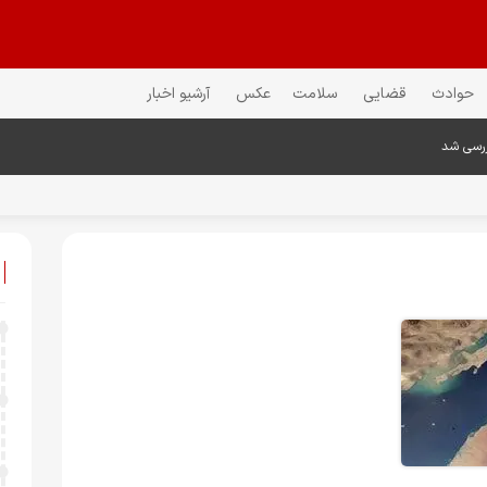
حوادث
قضایی
سلامت
عکس
آرشیو اخبار
ررسی شد