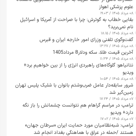
علوم پزشکی اهواز
۰۸ مرداد ۱۴۰۵ / ۱۹:۰۳
بقایی خطاب به گوترش: چرا با صراحت از آمریکا و اسرائیل
نام نمی‌برید؟
۰۸ مرداد ۱۴۰۵ / ۱۸:۱۵
گفت‌وگوی تلفنی وزرای امور خارجه ایران و قبرس
۰۸ مرداد ۱۴۰۵ / ۱۳:۲۷
آخرین قیمت طلا، سکه ودلار8 مرداد1405
۰۸ مرداد ۱۴۰۵ / ۱۱:۳۴
نتانیاهو: گلوگاه‌های راهبردی انرژی را از بین خواهیم برد+
ویدیو
۰۸ مرداد ۱۴۰۵ / ۱۰:۵۴
شرور سابقه‌دار عامل ضرب‌وشتم بانوان با شلیک پلیس تهران
زمین‌گیر شد
۰۷ مرداد ۱۴۰۵ / ۱۷:۲۴
ترامپ در مراسم گراهام هم نتوانست چشمانش را باز نگه
دارد+ ویدیو
۰۷ مرداد ۱۴۰۵ / ۱۷:۰۲
ترامپ: شبه‌نظامیان مورد حمایت ایران «سرطان جهان»
هستند /حمله در عراق با هماهنگی بغداد انجام شد