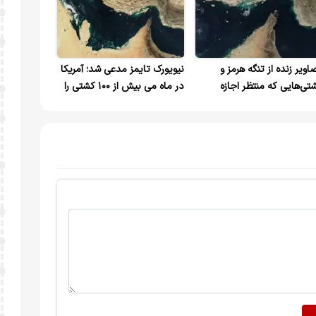
اویر زنده از تنگه هرمز و
نیویورک تایمز مدعی شد؛ آمریکا
تی‌هایی که منتظر اجازه
در ماه می بیش از ۱۰۰ کشتی را
روی دریایی سپاه پاسداران
از تنگه هرمز عبور داده است
تند