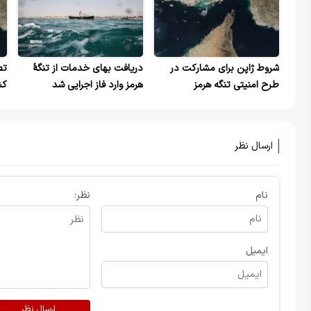
شروط ژاپن برای مشارکت در
دریافت بهای خدمات از تنگهٔ
تص
طرح امنیتی تنگه هرمز
هرمز وارد فاز اجرایی شد
کش
نی
هس
ارسال نظر
نام
نظر:
ایمیل
ارسال نظر