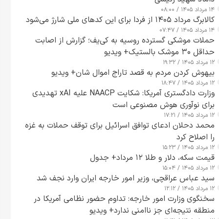
۱۴ مرداد ۱۴۰۵ / ۰۸:۰۰
کالابرگ مرداد ۱۴۰۵ از فردا برای این کدهای ملی شارژ می‌شود
۱۴ مرداد ۱۴۰۵ / ۰۷:۴۷
حملات موشکی گسترده روسیه به کی‌یف؛ گزارش از اصابت
حداقل ۳۰ موشک بالستیک+ ویدیو
۱۲ مرداد ۱۴۰۵ / ۱۹:۳۲
بیهوش کردن مردم به قصد تاراج اموال شان+ ویدیو
۱۲ مرداد ۱۴۰۵ / ۱۸:۴۷
وزارت دادگستری آمریکا: شکایت NAACP علیه xAI تهدیدی
برای نوآوری هوش مصنوعی است
۱۲ مرداد ۱۴۰۵ / ۱۷:۲۱
محمد دحلان ادعای توافق اسرائیل برای توقف حملات به غزه
را اصلاح کرد
۱۲ مرداد ۱۴۰۵ / ۱۵:۲۳
قیمت سکه، دلار و طلا ۱۲ مرداد+ جدول
۱۲ مرداد ۱۴۰۵ / ۱۵:۰۴
سید عباس عراقچی، وزیر امور خارجه ایران وارد نجف شد
۱۲ مرداد ۱۴۰۵ / ۱۲:۱۲
سخنگوی وزارت امور خارجه: تداوم حضور نظامی آمریکا در
منطقه نتیجه‌ای جز ناامنی ندارد+ ویدیو