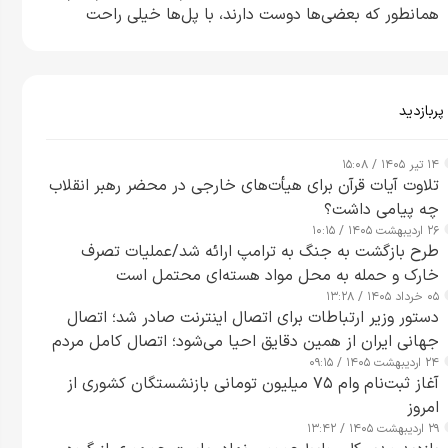
همانطور که بعضی‌ها دوست دارند، با پل‌ها خیلی راحت
می‌توانم بیشتر پل‌هایشان را در کمتر از یک ساعت از بین
ببرم+ ویدیو
پربازدید
۱۴ تیر ۱۴۰۵ / ۱۵:۰۸
تلاوت آیات قرآن برای هیأت‌های خارجی در محضر رهبر انقلاب
چه پیامی داشت؟
۲۶ اردیبهشت ۱۴۰۵ / ۱۰:۱۵
طرح‌ بازگشت به جنگ به ترامپ ارائه شد/عملیات تصرف
خارک و حمله به محل مواد هسته‌ای محتمل است
۰۵ خرداد ۱۴۰۵ / ۱۳:۲۸
دستور وزیر ارتباطات برای اتصال اینترنت صادر شد؛ اتصال
جهانی ایران از همین دقایق احیا می‌شود؛ اتصال کامل مردم
۲۴ اردیبهشت ۱۴۰۵ / ۰۹:۱۵
تا ۲۴ ساعت آینده
آغاز ثبت‌نام وام ۷۵ میلیون تومانی بازنشستگان کشوری از
امروز
۲۹ اردیبهشت ۱۴۰۵ / ۱۳:۴۲