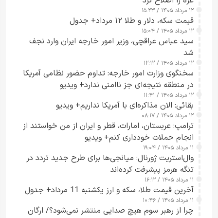
غزه را اصلاح کرد
۱۲ مرداد ۱۴۰۵ / ۱۵:۲۳
قیمت سکه، دلار و طلا ۱۲ مرداد+ جدول
۱۲ مرداد ۱۴۰۵ / ۱۵:۰۴
سید عباس عراقچی، وزیر امور خارجه ایران وارد نجف
شد
۱۲ مرداد ۱۴۰۵ / ۱۲:۱۲
سخنگوی وزارت امور خارجه: تداوم حضور نظامی آمریکا
در منطقه نتیجه‌ای جز ناامنی ندارد+ ویدیو
۱۲ مرداد ۱۴۰۵ / ۱۱:۴۱
بقائی: الان مذاکره‌ای با آمریکا نداریم+ ویدیو
۱۲ مرداد ۱۴۰۵ / ۰۸:۱۷
ترامپ: عربستان، امارات، قطر و ایران از من خواستند از
انجام حملات خودداری کنم+ ویدیو
۱۱ مرداد ۱۴۰۵ / ۱۹:۰۴
وال‌استریت ژورنال: میانجی‌ها برای طرح جدید تردد در
تنگه هرمز پیشرفت کرده‌اند
۱۱ مرداد ۱۴۰۵ / ۱۶:۱۲
آخرین قیمت طلا، سکه و ارز یکشنبه 11 مرداد+ جدول
۱۱ مرداد ۱۴۰۵ / ۱۰:۴۶
چرا از رهبر سوم هیچ صدایی منتشر نمی‌شود؟/ ارگان