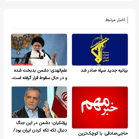
اخبار مرتبط
بیانیه جدید سپاه صادر شد
علم‌الهدی: دشمن بدبخت شده
و در حال سقوط قرار گرفته است،
پس در جلسات دیپلماسی
نگویید ما می‌خواهیم جنگ را
تمام کنیم
پزشکیان: دشمن در این جنگ
دنبال تکه تکه کردن ایران بود/
حاجی‌صادقی: با کوچک‌ترین
رئیس جمهور آمریکا علنی