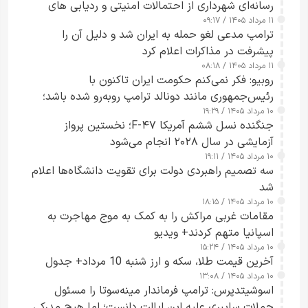
رسانه‌ای شهرداری از احتمالات امنیتی و ردیابی های
۱۱ مرداد ۱۴۰۵ / ۰۹:۱۷
جاسوسی گفت
ترامپ مدعی لغو حمله به ایران شد و دلیل آن را
پیشرفت در مذاکرات اعلام کرد
۱۱ مرداد ۱۴۰۵ / ۰۸:۱۸
روبیو: فکر نمی‌کنم حکومت ایران تاکنون با
رئیس‌جمهوری مانند دونالد ترامپ روبه‌رو شده باشد؛
۱۰ مرداد ۱۴۰۵ / ۱۹:۲۹
کسی که واقعاً دست به اقدام می‌زند
جنگنده نسل ششم آمریکا F-۴۷؛ نخستین پرواز
آزمایشی در سال ۲۰۲۸ انجام می‌شود
۱۰ مرداد ۱۴۰۵ / ۱۹:۱۱
سه تصمیم راهبردی دولت برای تقویت دانشگاه‌ها اعلام
شد
۱۰ مرداد ۱۴۰۵ / ۱۸:۱۵
مقامات غربی مراکش را به کمک به موج مهاجرت به
اسپانیا متهم کردند+ ویدیو
۱۰ مرداد ۱۴۰۵ / ۱۵:۲۴
آخرین قیمت طلا، سکه و ارز شنبه 10 مرداد+ جدول
۱۰ مرداد ۱۴۰۵ / ۱۳:۰۸
اسوشیتدپرس: ترامپ فرماندار مینه‌سوتا را مسئول
حملات سایبری علیه این ایالت دانست؛ اما هیچ مدرکی