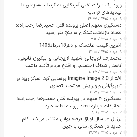
ورود یک شرکت نفتی آمریکایی به گرینلند همزمان با
تهدیدهای ترامپ
۱۸ مرداد ۱۴۰۵ / ۱۴:۴۷
دستگیری متهم اصلی پرونده قتل حمیدرضا رجب‌زاده؛
تعداد بازداشت‌شدگان به پنج نفر رسید
۱۸ مرداد ۱۴۰۵ / ۱۳:۱۶
آخرین قیمت طلا،سکه و دلار18مرداد1405
۱۸ مرداد ۱۴۰۵ / ۱۳:۰۰
محمدرضا لاریجانی: شهید لاریجانی بر پیگیری قانونی،
کاهش شکاف اجتماعی و اقناع مردم تأکید داشت
۱۸ مرداد ۱۴۰۵ / ۱۰:۴۲
xAI از Imagine Image 2.0 رونمایی کرد؛ تمرکز ویژه بر
تایپوگرافی و ویرایش هوشمند تصاویر
۱۷ مرداد ۱۴۰۵ / ۱۹:۰۵
دستگیری ۴ متهم در پرونده قتل حمیدرضا رجب‌زاده؛
تحقیقات درباره ابعاد پرونده ادامه دارد
۱۷ مرداد ۱۴۰۵ / ۱۸:۱۱
برزیل هر سال اوراق قرضه یوانی منتشر می‌کند؛ گام
جدید در همکاری مالی با چین
۱۷ مرداد ۱۴۰۵ / ۱۷:۲۷