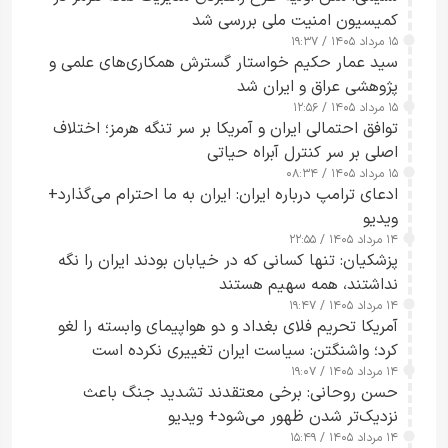
کمیسیون امنیت ملی بررسی شد
۱۵ مرداد ۱۴۰۵ / ۱۹:۳۷
سید عمار حکیم خواستار گسترش همکاری‌های علمی و
پژوهشی عراق و ایران شد
۱۵ مرداد ۱۴۰۵ / ۱۲:۵۶
توافق احتمالی ایران و آمریکا بر سر تنگه هرمز؛ اختلاف
اصلی بر سر کنترل آبراه حیاتی
۱۵ مرداد ۱۴۰۵ / ۰۸:۳۴
ادعای ترامپ درباره ایران: ایران به ما احترام می‌گذارد+
ویدیو
۱۴ مرداد ۱۴۰۵ / ۲۲:۵۵
پزشکیان: تنها کسانی که در خیابان بودند ایران را نگه
نداشتند، همه سهیم هستند
۱۴ مرداد ۱۴۰۵ / ۱۹:۴۷
آمریکا تحریم فلای بغداد و دو هواپیمای وابسته را لغو
کرد؛ واشنگتن: سیاست ایران تغییری نکرده است
۱۴ مرداد ۱۴۰۵ / ۱۹:۰۷
حسن روحانی: برخی معتقدند تشدید جنگ باعث
نزدیک‌تر شدن ظهور می‌شود+ ویدیو
۱۴ مرداد ۱۴۰۵ / ۱۵:۴۹