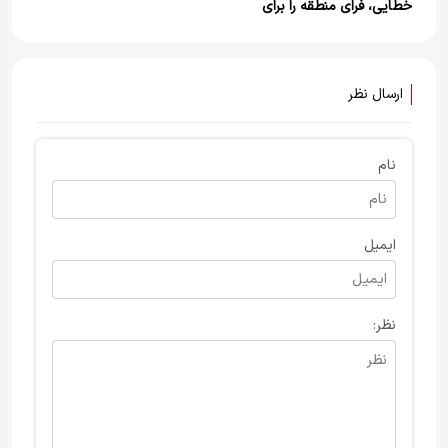
خطایی، فرای منطقه را برای
می‌گوید من دزد دریایی هستم
دشمنان تنگ خواهیم کرد+
ویدیو
ارسال نظر
نام
ایمیل
نظر: