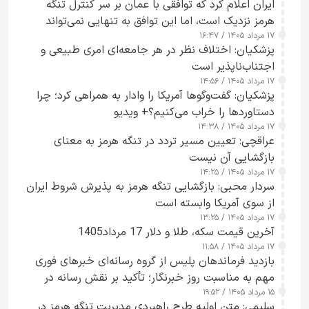
ایران اعلام کرد که توافقی با عمان بر سر کنترل تنگه
هرمز نزدیک است، اما این توافق به تنهایی نمی‌تواند
۱۷ مرداد ۱۴۰۵ / ۱۶:۴۷
آبراه را آزاد کند
پزشکیان: اختلاف نظر در هر جامعه‌ای امری طبیعی و
اجتناب‌ناپذیر است
۱۷ مرداد ۱۴۰۵ / ۱۴:۵۶
پزشکیان: گفت‌وگوها آمریکا را وادار به همراهی کرد؛ چرا
دستاوردها را خراب می‌کنیم؟+ ویدیو
۱۷ مرداد ۱۴۰۵ / ۱۴:۳۸
عراقچی: تعیین مسیر تردد در تنگه هرمز به معنای
بازگشایی آن نیست
۱۷ مرداد ۱۴۰۵ / ۱۴:۲۵
سردار محبی: بازگشایی تنگه هرمز به پذیرش شروط ایران
از سوی آمریکا وابسته است
۱۷ مرداد ۱۴۰۵ / ۱۳:۲۵
آخرین قیمت سکه، طلا و دلار 17 مرداد1405
۱۷ مرداد ۱۴۰۵ / ۱۱:۵۸
بازدید فرماندهان پلیس از گروه رسانه‌ای خبرهای فوری
مهم به مناسبت روز خبرنگار؛ تأکید بر نقش رسانه در
۱۵ مرداد ۱۴۰۵ / ۱۹:۵۲
تقویت امنیت و اعتماد عمومی
سلیمی: متن اولیه طرح راهبردی مدیریت تنگه هرمز در