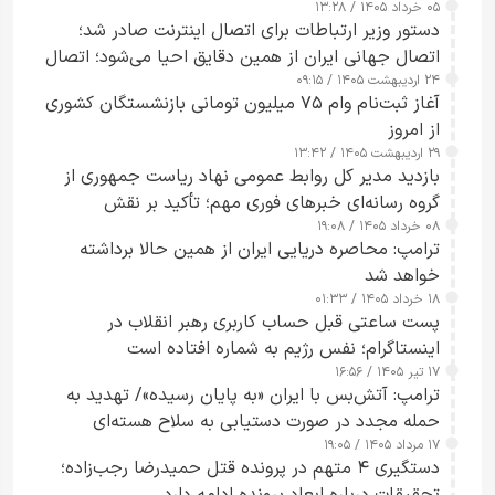
۰۵ خرداد ۱۴۰۵ / ۱۳:۲۸
دستور وزیر ارتباطات برای اتصال اینترنت صادر شد؛
اتصال جهانی ایران از همین دقایق احیا می‌شود؛ اتصال
۲۴ اردیبهشت ۱۴۰۵ / ۰۹:۱۵
کامل مردم تا ۲۴ ساعت آینده
آغاز ثبت‌نام وام ۷۵ میلیون تومانی بازنشستگان کشوری
از امروز
۲۹ اردیبهشت ۱۴۰۵ / ۱۳:۴۲
بازدید مدیر کل روابط عمومی نهاد ریاست جمهوری از
گروه رسانه‌ای خبرهای فوری مهم؛ تأکید بر نقش
۰۸ خرداد ۱۴۰۵ / ۱۹:۰۸
رسانه‌های هوشمند و مسئول در ارتقای آگاهی عمومی
ترامپ: محاصره دریایی ایران از همین حالا برداشته
خواهد شد
۱۸ خرداد ۱۴۰۵ / ۰۱:۳۳
پست ساعتی قبل حساب کاربری رهبر انقلاب در
اینستاگرام؛ نفس رژیم به شماره افتاده است​
۱۷ تیر ۱۴۰۵ / ۱۶:۵۶
ترامپ: آتش‌بس با ایران «به پایان رسیده»/ تهدید به
حمله مجدد در صورت دستیابی به سلاح هسته‌ای
۱۷ مرداد ۱۴۰۵ / ۱۹:۰۵
دستگیری ۴ متهم در پرونده قتل حمیدرضا رجب‌زاده؛
تحقیقات درباره ابعاد پرونده ادامه دارد