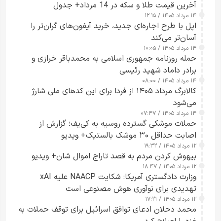
آخرین قیمت طلا و سکه در 14 مرداد+ جدول
۱۴ مرداد ۱۴۰۵ / ۱۲:۱۵
اپل با طرح اجاره‌ای جدید، خرید آیفون‌های گران‌تر را
آسان‌تر می‌کند
۱۴ مرداد ۱۴۰۵ / ۱۰:۰۵
حمله روزنامه جمهوری اسلامی به محمدباقر خرازی و
برادر داماد شهید رئیسی
۱۴ مرداد ۱۴۰۵ / ۰۸:۰۰
کالابرگ مرداد ۱۴۰۵ از فردا برای این کدهای ملی شارژ
می‌شود
۱۴ مرداد ۱۴۰۵ / ۰۷:۴۷
حملات موشکی گسترده روسیه به کی‌یف؛ گزارش از
اصابت حداقل ۳۰ موشک بالستیک+ ویدیو
۱۲ مرداد ۱۴۰۵ / ۱۹:۳۲
بیهوش کردن مردم به قصد تاراج اموال شان+ ویدیو
۱۲ مرداد ۱۴۰۵ / ۱۸:۴۷
وزارت دادگستری آمریکا: شکایت NAACP علیه xAI
تهدیدی برای نوآوری هوش مصنوعی است
۱۲ مرداد ۱۴۰۵ / ۱۷:۲۱
محمد دحلان ادعای توافق اسرائیل برای توقف حملات به