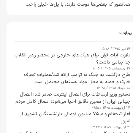
همانطور که بعضی‌ها دوست دارند، با پل‌ها خیلی راحت
می‌توانم بیشتر پل‌هایشان را در کمتر از یک ساعت از بین
ببرم+ ویدیو
پربازدید
۱۴ تیر ۱۴۰۵ / ۱۵:۰۸
تلاوت آیات قرآن برای هیأت‌های خارجی در محضر رهبر انقلاب
چه پیامی داشت؟
۲۶ اردیبهشت ۱۴۰۵ / ۱۰:۱۵
طرح‌ بازگشت به جنگ به ترامپ ارائه شد/عملیات تصرف
خارک و حمله به محل مواد هسته‌ای محتمل است
۰۵ خرداد ۱۴۰۵ / ۱۳:۲۸
دستور وزیر ارتباطات برای اتصال اینترنت صادر شد؛ اتصال
جهانی ایران از همین دقایق احیا می‌شود؛ اتصال کامل مردم
۲۴ اردیبهشت ۱۴۰۵ / ۰۹:۱۵
تا ۲۴ ساعت آینده
آغاز ثبت‌نام وام ۷۵ میلیون تومانی بازنشستگان کشوری از
امروز
۲۹ اردیبهشت ۱۴۰۵ / ۱۳:۴۲