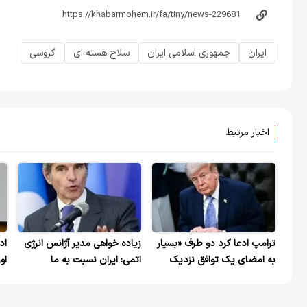
ایران
جمهوری اسلامی ایران
سلاح هسته ای
گروسی
اخبار مرتبط
ترامپ ادعا کرد دو طرف «بسیار
زیاده خواهی مدیر آژانس انرژی
اد
به امضای یک توافق نزدیک
اتمی: ایران نسبت به ما
او
هستند»، اما او اصرار دارد که
تعهداتی دارد و باید
ایران برای کنار گذاشتن
دسترسی‌های لازم برای