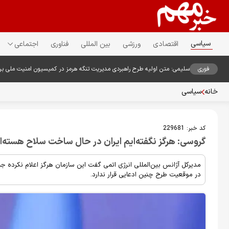
سیاسی
اقتصادی
ورزشی
بین المللی
فناوری
اجتماعی
فوری
سلیمی: متن اولیه طرح راهبردی مدیریت تنگه هرمز در کمیسیون امنیت ملی ب
خانه
سیاسی
کد خبر:
229681
گروسی: هرگز نگفته‌ایم ایران در حال ساخت سلاح هسته‌
مدیرکل آژانس بین‌المللی انرژی اتمی گفت این سازمان هرگز اعلام نکرده 
در موقعیت طرح چنین ادعایی قرار ندارد.