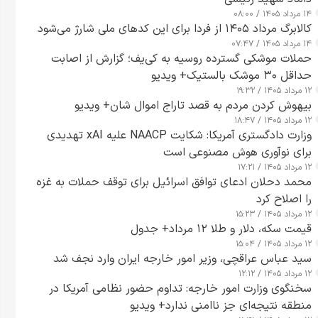
۱۴ مرداد ۱۴۰۵ / ۰۸:۰۰
کالابرگ مرداد ۱۴۰۵ از فردا برای این کدهای ملی شارژ می‌شود
۱۴ مرداد ۱۴۰۵ / ۰۷:۴۷
حملات موشکی گسترده روسیه به کی‌یف؛ گزارش از اصابت
حداقل ۳۰ موشک بالستیک+ ویدیو
۱۲ مرداد ۱۴۰۵ / ۱۹:۳۲
بیهوش کردن مردم به قصد تاراج اموال شان+ ویدیو
۱۲ مرداد ۱۴۰۵ / ۱۸:۴۷
وزارت دادگستری آمریکا: شکایت NAACP علیه xAI تهدیدی
برای نوآوری هوش مصنوعی است
۱۲ مرداد ۱۴۰۵ / ۱۷:۲۱
محمد دحلان ادعای توافق اسرائیل برای توقف حملات به غزه
را اصلاح کرد
۱۲ مرداد ۱۴۰۵ / ۱۵:۲۳
قیمت سکه، دلار و طلا ۱۲ مرداد+ جدول
۱۲ مرداد ۱۴۰۵ / ۱۵:۰۴
سید عباس عراقچی، وزیر امور خارجه ایران وارد نجف شد
۱۲ مرداد ۱۴۰۵ / ۱۲:۱۲
سخنگوی وزارت امور خارجه: تداوم حضور نظامی آمریکا در
منطقه نتیجه‌ای جز ناامنی ندارد+ ویدیو