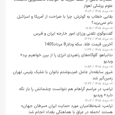
علوم پزشکی اهواز
۰۸ مرداد ۱۴۰۵ / ۱۹:۰۳
بقایی خطاب به گوترش: چرا با صراحت از آمریکا و اسرائیل
نام نمی‌برید؟
۰۸ مرداد ۱۴۰۵ / ۱۸:۱۵
گفت‌وگوی تلفنی وزرای امور خارجه ایران و قبرس
۰۸ مرداد ۱۴۰۵ / ۱۳:۲۷
آخرین قیمت طلا، سکه ودلار8 مرداد1405
۰۸ مرداد ۱۴۰۵ / ۱۱:۳۴
نتانیاهو: گلوگاه‌های راهبردی انرژی را از بین خواهیم برد+
ویدیو
۰۸ مرداد ۱۴۰۵ / ۱۰:۵۴
شرور سابقه‌دار عامل ضرب‌وشتم بانوان با شلیک پلیس تهران
زمین‌گیر شد
۰۷ مرداد ۱۴۰۵ / ۱۷:۲۴
ترامپ در مراسم گراهام هم نتوانست چشمانش را باز نگه
دارد+ ویدیو
۰۷ مرداد ۱۴۰۵ / ۱۷:۰۲
ترامپ: شبه‌نظامیان مورد حمایت ایران «سرطان جهان»
هستند /حمله در عراق با هماهنگی بغداد انجام شد