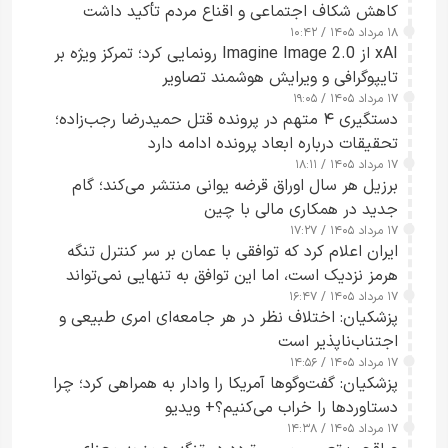
کاهش شکاف اجتماعی و اقناع مردم تأکید داشت
۱۸ مرداد ۱۴۰۵ / ۱۰:۴۲
xAI از Imagine Image 2.0 رونمایی کرد؛ تمرکز ویژه بر
تایپوگرافی و ویرایش هوشمند تصاویر
۱۷ مرداد ۱۴۰۵ / ۱۹:۰۵
دستگیری ۴ متهم در پرونده قتل حمیدرضا رجب‌زاده؛
تحقیقات درباره ابعاد پرونده ادامه دارد
۱۷ مرداد ۱۴۰۵ / ۱۸:۱۱
برزیل هر سال اوراق قرضه یوانی منتشر می‌کند؛ گام
جدید در همکاری مالی با چین
۱۷ مرداد ۱۴۰۵ / ۱۷:۲۷
ایران اعلام کرد که توافقی با عمان بر سر کنترل تنگه
هرمز نزدیک است، اما این توافق به تنهایی نمی‌تواند
۱۷ مرداد ۱۴۰۵ / ۱۶:۴۷
آبراه را آزاد کند
پزشکیان: اختلاف نظر در هر جامعه‌ای امری طبیعی و
اجتناب‌ناپذیر است
۱۷ مرداد ۱۴۰۵ / ۱۴:۵۶
پزشکیان: گفت‌وگوها آمریکا را وادار به همراهی کرد؛ چرا
دستاوردها را خراب می‌کنیم؟+ ویدیو
۱۷ مرداد ۱۴۰۵ / ۱۴:۳۸