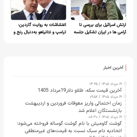
ارتش اسرائیل برای بررسی نا
اغتشاشات به روایت گاردین:
آرامی ها در ایران تشکیل جلسه
ترامپ و نتانیاهو به‌دنبال رنج و
داد
خونریزی هستند
آخرین اخبار
۱۹ مرداد ۱۴۰۵ / ۱۴:۲۵
آخرین قیمت سکه، طلاو دلار19مرداد 1405
۱۹ مرداد ۱۴۰۵ / ۰۹:۵۶
زمان احتمالی واریز معوقات فروردین و اردیبهشت
بازنشستگان اعلام شد
۱۹ مرداد ۱۴۰۵ / ۰۸:۳۰
گوشت گاومیش با نام گوشت گوساله فروخته می‌شود؛
اتحادیه دام سبک نسبت به قیمت‌های غیرمنطقی