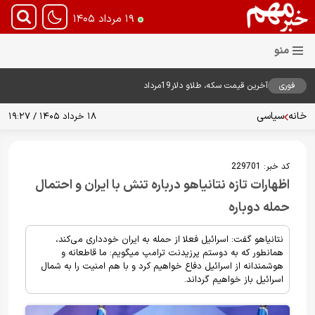
۱۹ مرداد ۱۴۰۵
فوری
آخرین قیمت سکه، طلاو دلار19مرداد
1405
خانه
سیاسی
۱۸ خرداد ۱۴۰۵ / ۱۹:۲۷
کد خبر:
229701
اظهارات تازه نتانیاهو درباره تنش با ایران و احتمال
حمله دوباره
نتانیاهو گفت: اسرائیل فعلا از حمله به ایران خودداری می‌کند،
همانطور که به دوستم پرزیدنت ترامپ میگویم: ما قاطعانه و
هوشمندانه از اسرائیل دفاع خواهیم کرد و با هم امنیت را به شمال
اسرائیل باز خواهیم گرداند.