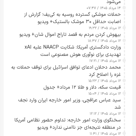
می‌شود
۱۴ مرداد ۱۴۰۵ / ۰۷:۴۷
حملات موشکی گسترده روسیه به کی‌یف؛ گزارش از
اصابت حداقل ۳۰ موشک بالستیک+ ویدیو
۱۲ مرداد ۱۴۰۵ / ۱۹:۳۲
بیهوش کردن مردم به قصد تاراج اموال شان+ ویدیو
۱۲ مرداد ۱۴۰۵ / ۱۸:۴۷
وزارت دادگستری آمریکا: شکایت NAACP علیه xAI
تهدیدی برای نوآوری هوش مصنوعی است
۱۲ مرداد ۱۴۰۵ / ۱۷:۲۱
محمد دحلان ادعای توافق اسرائیل برای توقف حملات به
غزه را اصلاح کرد
۱۲ مرداد ۱۴۰۵ / ۱۵:۲۳
قیمت سکه، دلار و طلا ۱۲ مرداد+ جدول
۱۲ مرداد ۱۴۰۵ / ۱۵:۰۴
سید عباس عراقچی، وزیر امور خارجه ایران وارد نجف
شد
۱۲ مرداد ۱۴۰۵ / ۱۲:۱۲
سخنگوی وزارت امور خارجه: تداوم حضور نظامی آمریکا
در منطقه نتیجه‌ای جز ناامنی ندارد+ ویدیو
۱۲ مرداد ۱۴۰۵ / ۱۱:۴۱