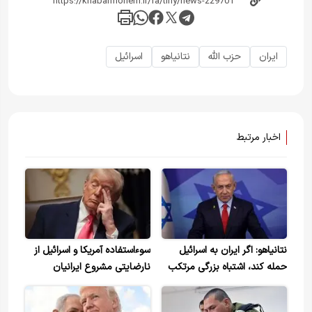
ایران
حزب الله
نتانیاهو
اسرائیل
اخبار مرتبط
نتانیاهو: اگر ایران به اسرائیل
سوءاستفاده آمریکا و اسرائیل از
حمله کند، اشتباه بزرگی مرتکب
نارضایتی مشروع ایرانیان
خواهد شد