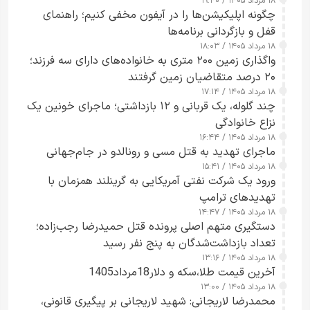
۱۸ مرداد ۱۴۰۵ / ۱۹:۴۰
هشدار داد
چگونه اپلیکیشن‌ها را در آیفون مخفی کنیم؛ راهنمای
قفل و بازگردانی برنامه‌ها
۱۸ مرداد ۱۴۰۵ / ۱۸:۰۳
واگذاری زمین ۲۰۰ متری به خانواده‌های دارای سه فرزند؛
۲۰ درصد متقاضیان زمین گرفتند
۱۸ مرداد ۱۴۰۵ / ۱۷:۱۴
چند گلوله، یک قربانی و ۱۲ بازداشتی؛ ماجرای خونین یک
نزاع خانوادگی
۱۸ مرداد ۱۴۰۵ / ۱۶:۴۴
ماجرای تهدید به قتل مسی و رونالدو در جام‌جهانی
۱۸ مرداد ۱۴۰۵ / ۱۵:۴۱
ورود یک شرکت نفتی آمریکایی به گرینلند همزمان با
تهدیدهای ترامپ
۱۸ مرداد ۱۴۰۵ / ۱۴:۴۷
دستگیری متهم اصلی پرونده قتل حمیدرضا رجب‌زاده؛
تعداد بازداشت‌شدگان به پنج نفر رسید
۱۸ مرداد ۱۴۰۵ / ۱۳:۱۶
آخرین قیمت طلا،سکه و دلار18مرداد1405
۱۸ مرداد ۱۴۰۵ / ۱۳:۰۰
محمدرضا لاریجانی: شهید لاریجانی بر پیگیری قانونی،