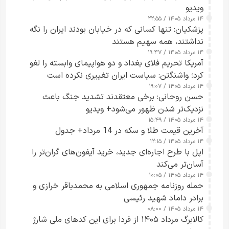
ویدیو
۱۴ مرداد ۱۴۰۵ / ۲۲:۵۵
پزشکیان: تنها کسانی که در خیابان بودند ایران را نگه
نداشتند، همه سهیم هستند
۱۴ مرداد ۱۴۰۵ / ۱۹:۴۷
آمریکا تحریم فلای بغداد و دو هواپیمای وابسته را لغو
کرد؛ واشنگتن: سیاست ایران تغییری نکرده است
۱۴ مرداد ۱۴۰۵ / ۱۹:۰۷
حسن روحانی: برخی معتقدند تشدید جنگ باعث
نزدیک‌تر شدن ظهور می‌شود+ ویدیو
۱۴ مرداد ۱۴۰۵ / ۱۵:۴۹
آخرین قیمت طلا و سکه در 14 مرداد+ جدول
۱۴ مرداد ۱۴۰۵ / ۱۲:۱۵
اپل با طرح اجاره‌ای جدید، خرید آیفون‌های گران‌تر را
آسان‌تر می‌کند
۱۴ مرداد ۱۴۰۵ / ۱۰:۰۵
حمله روزنامه جمهوری اسلامی به محمدباقر خرازی و
برادر داماد شهید رئیسی
۱۴ مرداد ۱۴۰۵ / ۰۸:۰۰
کالابرگ مرداد ۱۴۰۵ از فردا برای این کدهای ملی شارژ