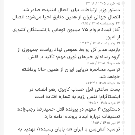
۰۵ خرداد ۱۴۰۵ / ۱۳:۲۸
دستور وزیر ارتباطات برای اتصال اینترنت صادر شد؛
اتصال جهانی ایران از همین دقایق احیا می‌شود؛ اتصال
۲۴ اردیبهشت ۱۴۰۵ / ۰۹:۱۵
کامل مردم تا ۲۴ ساعت آینده
آغاز ثبت‌نام وام ۷۵ میلیون تومانی بازنشستگان کشوری
از امروز
۲۹ اردیبهشت ۱۴۰۵ / ۱۳:۴۲
بازدید مدیر کل روابط عمومی نهاد ریاست جمهوری از
گروه رسانه‌ای خبرهای فوری مهم؛ تأکید بر نقش
۰۸ خرداد ۱۴۰۵ / ۱۹:۰۸
رسانه‌های هوشمند و مسئول در ارتقای آگاهی عمومی
ترامپ: محاصره دریایی ایران از همین حالا برداشته
خواهد شد
۱۸ خرداد ۱۴۰۵ / ۰۱:۳۳
پست ساعتی قبل حساب کاربری رهبر انقلاب در
اینستاگرام؛ نفس رژیم به شماره افتاده است​
۱۷ مرداد ۱۴۰۵ / ۱۹:۰۵
دستگیری ۴ متهم در پرونده قتل حمیدرضا رجب‌زاده؛
تحقیقات درباره ابعاد پرونده ادامه دارد
۱۷ تیر ۱۴۰۵ / ۱۶:۵۶
ترامپ: آتش‌بس با ایران «به پایان رسیده»/ تهدید به