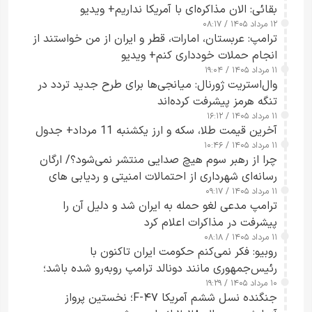
بقائی: الان مذاکره‌ای با آمریکا نداریم+ ویدیو
۱۲ مرداد ۱۴۰۵ / ۰۸:۱۷
ترامپ: عربستان، امارات، قطر و ایران از من خواستند از
انجام حملات خودداری کنم+ ویدیو
۱۱ مرداد ۱۴۰۵ / ۱۹:۰۴
وال‌استریت ژورنال: میانجی‌ها برای طرح جدید تردد در
تنگه هرمز پیشرفت کرده‌اند
۱۱ مرداد ۱۴۰۵ / ۱۶:۱۲
آخرین قیمت طلا، سکه و ارز یکشنبه 11 مرداد+ جدول
۱۱ مرداد ۱۴۰۵ / ۱۰:۴۶
چرا از رهبر سوم هیچ صدایی منتشر نمی‌شود؟/ ارگان
رسانه‌ای شهرداری از احتمالات امنیتی و ردیابی های
۱۱ مرداد ۱۴۰۵ / ۰۹:۱۷
جاسوسی گفت
ترامپ مدعی لغو حمله به ایران شد و دلیل آن را
پیشرفت در مذاکرات اعلام کرد
۱۱ مرداد ۱۴۰۵ / ۰۸:۱۸
روبیو: فکر نمی‌کنم حکومت ایران تاکنون با
رئیس‌جمهوری مانند دونالد ترامپ روبه‌رو شده باشد؛
۱۰ مرداد ۱۴۰۵ / ۱۹:۲۹
کسی که واقعاً دست به اقدام می‌زند
جنگنده نسل ششم آمریکا F-۴۷؛ نخستین پرواز