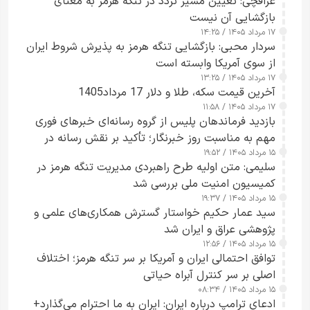
عراقچی: تعیین مسیر تردد در تنگه هرمز به معنای
بازگشایی آن نیست
۱۷ مرداد ۱۴۰۵ / ۱۴:۲۵
سردار محبی: بازگشایی تنگه هرمز به پذیرش شروط ایران
از سوی آمریکا وابسته است
۱۷ مرداد ۱۴۰۵ / ۱۳:۲۵
آخرین قیمت سکه، طلا و دلار 17 مرداد1405
۱۷ مرداد ۱۴۰۵ / ۱۱:۵۸
بازدید فرماندهان پلیس از گروه رسانه‌ای خبرهای فوری
مهم به مناسبت روز خبرنگار؛ تأکید بر نقش رسانه در
۱۵ مرداد ۱۴۰۵ / ۱۹:۵۲
تقویت امنیت و اعتماد عمومی
سلیمی: متن اولیه طرح راهبردی مدیریت تنگه هرمز در
کمیسیون امنیت ملی بررسی شد
۱۵ مرداد ۱۴۰۵ / ۱۹:۳۷
سید عمار حکیم خواستار گسترش همکاری‌های علمی و
پژوهشی عراق و ایران شد
۱۵ مرداد ۱۴۰۵ / ۱۲:۵۶
توافق احتمالی ایران و آمریکا بر سر تنگه هرمز؛ اختلاف
اصلی بر سر کنترل آبراه حیاتی
۱۵ مرداد ۱۴۰۵ / ۰۸:۳۴
ادعای ترامپ درباره ایران: ایران به ما احترام می‌گذارد+