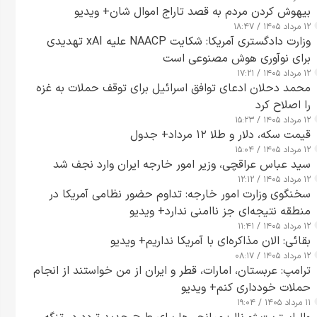
بیهوش کردن مردم به قصد تاراج اموال شان+ ویدیو
۱۲ مرداد ۱۴۰۵ / ۱۸:۴۷
وزارت دادگستری آمریکا: شکایت NAACP علیه xAI تهدیدی
برای نوآوری هوش مصنوعی است
۱۲ مرداد ۱۴۰۵ / ۱۷:۲۱
محمد دحلان ادعای توافق اسرائیل برای توقف حملات به غزه
را اصلاح کرد
۱۲ مرداد ۱۴۰۵ / ۱۵:۲۳
قیمت سکه، دلار و طلا ۱۲ مرداد+ جدول
۱۲ مرداد ۱۴۰۵ / ۱۵:۰۴
سید عباس عراقچی، وزیر امور خارجه ایران وارد نجف شد
۱۲ مرداد ۱۴۰۵ / ۱۲:۱۲
سخنگوی وزارت امور خارجه: تداوم حضور نظامی آمریکا در
منطقه نتیجه‌ای جز ناامنی ندارد+ ویدیو
۱۲ مرداد ۱۴۰۵ / ۱۱:۴۱
بقائی: الان مذاکره‌ای با آمریکا نداریم+ ویدیو
۱۲ مرداد ۱۴۰۵ / ۰۸:۱۷
ترامپ: عربستان، امارات، قطر و ایران از من خواستند از انجام
حملات خودداری کنم+ ویدیو
۱۱ مرداد ۱۴۰۵ / ۱۹:۰۴