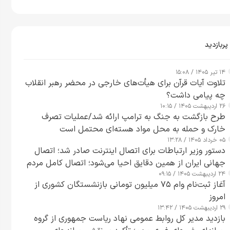
پربازدید
۱۴ تیر ۱۴۰۵ / ۱۵:۰۸
تلاوت آیات قرآن برای هیأت‌های خارجی در محضر رهبر انقلاب
چه پیامی داشت؟
۲۶ اردیبهشت ۱۴۰۵ / ۱۰:۱۵
طرح‌ بازگشت به جنگ به ترامپ ارائه شد/عملیات تصرف
خارک و حمله به محل مواد هسته‌ای محتمل است
۰۵ خرداد ۱۴۰۵ / ۱۳:۲۸
دستور وزیر ارتباطات برای اتصال اینترنت صادر شد؛ اتصال
جهانی ایران از همین دقایق احیا می‌شود؛ اتصال کامل مردم
۲۴ اردیبهشت ۱۴۰۵ / ۰۹:۱۵
تا ۲۴ ساعت آینده
آغاز ثبت‌نام وام ۷۵ میلیون تومانی بازنشستگان کشوری از
امروز
۲۹ اردیبهشت ۱۴۰۵ / ۱۳:۴۲
بازدید مدیر کل روابط عمومی نهاد ریاست جمهوری از گروه