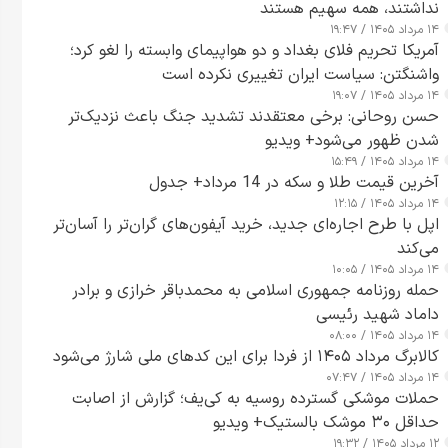
نداشتند، همه سهیم هستند
۱۴ مرداد ۱۴۰۵ / ۱۹:۴۷
آمریکا تحریم فلای بغداد و دو هواپیمای وابسته را لغو کرد؛
واشنگتن: سیاست ایران تغییری نکرده است
۱۴ مرداد ۱۴۰۵ / ۱۹:۰۷
حسن روحانی: برخی معتقدند تشدید جنگ باعث نزدیک‌تر
شدن ظهور می‌شود+ ویدیو
۱۴ مرداد ۱۴۰۵ / ۱۵:۴۹
آخرین قیمت طلا و سکه در 14 مرداد+ جدول
۱۴ مرداد ۱۴۰۵ / ۱۲:۱۵
اپل با طرح اجاره‌ای جدید، خرید آیفون‌های گران‌تر را آسان‌تر
می‌کند
۱۴ مرداد ۱۴۰۵ / ۱۰:۰۵
حمله روزنامه جمهوری اسلامی به محمدباقر خرازی و برادر
داماد شهید رئیسی
۱۴ مرداد ۱۴۰۵ / ۰۸:۰۰
کالابرگ مرداد ۱۴۰۵ از فردا برای این کدهای ملی شارژ می‌شود
۱۴ مرداد ۱۴۰۵ / ۰۷:۴۷
حملات موشکی گسترده روسیه به کی‌یف؛ گزارش از اصابت
حداقل ۳۰ موشک بالستیک+ ویدیو
۱۲ مرداد ۱۴۰۵ / ۱۹:۳۲