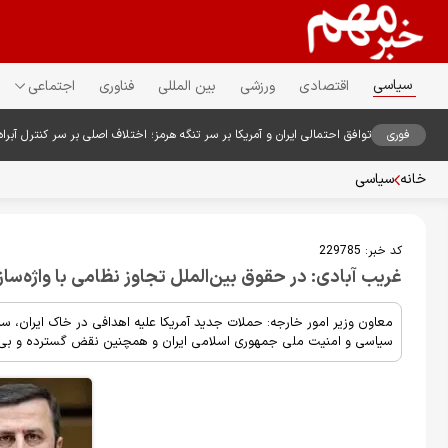
سیاسی
اقتصادی
ورزشی
بین المللی
فناوری
اجتماعی
فوری
توافق احتمالی ایران و آمریکا بر سر تنگه هرمز؛ اختلاف اصلی بر سر کنترل آبراه
خانه
سیاسی
کد خبر:
229785
غریب آبادی: در حقوق بین‌الملل تجاوز نظامی با واژه‌س
معاون وزیر امور خارجه: حملات جدید آمریکا علیه اهدافی در خاک ایران، س
سیاسی و امنیت ملی جمهوری اسلامی ایران و همچنین نقض گسترده و ب