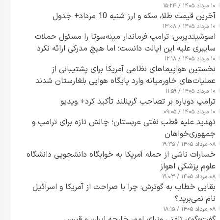
۱۰ مرداد ۱۴۰۵ / ۱۵:۲۴
آخرین قیمت طلا، سکه و ارز شنبه 10 مرداد+ جدول
۱۰ مرداد ۱۴۰۵ / ۱۳:۰۸
اسوشیتدپرس: ترامپ فرماندار مینه‌سوتا را مسئول حملات
سایبری علیه این ایالت دانست؛ اما هیچ مدرکی ارائه نکرد
۱۰ مرداد ۱۴۰۵ / ۱۲:۱۸
نخستین هواپیماهای نظامی آمریکا برای پشتیبانی از
عملیات‌های خاورمیانه وارد پایگاه هوایی بلغارستان شدند
۱۰ مرداد ۱۴۰۵ / ۱۱:۵۹
ترامپ دوباره بر تصاحب گرینلند تأکید کرد+ ویدیو
۱۰ مرداد ۱۴۰۵ / ۰۹:۰۵
تهدید علیه قطب نفتی عربستان؛ چالش تازه برای ترامپ و
جمهوری‌خواهان
۰۸ مرداد ۱۴۰۵ / ۱۹:۳۵
خسارات ناشی از حمله آمریکا به خوابگاه دانشجویی دانشگاه
علوم پزشکی اهواز
۰۸ مرداد ۱۴۰۵ / ۱۹:۰۳
بقایی خطاب به گوترش: چرا با صراحت از آمریکا و اسرائیل
نام نمی‌برید؟
۰۸ مرداد ۱۴۰۵ / ۱۸:۱۵
گفت‌وگوی تلفنی وزرای امور خارجه ایران و قبرس