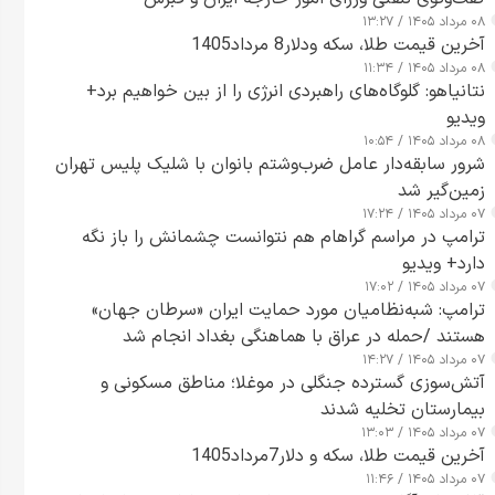
۰۸ مرداد ۱۴۰۵ / ۱۳:۲۷
آخرین قیمت طلا، سکه ودلار8 مرداد1405
۰۸ مرداد ۱۴۰۵ / ۱۱:۳۴
نتانیاهو: گلوگاه‌های راهبردی انرژی را از بین خواهیم برد+
ویدیو
۰۸ مرداد ۱۴۰۵ / ۱۰:۵۴
شرور سابقه‌دار عامل ضرب‌وشتم بانوان با شلیک پلیس تهران
زمین‌گیر شد
۰۷ مرداد ۱۴۰۵ / ۱۷:۲۴
ترامپ در مراسم گراهام هم نتوانست چشمانش را باز نگه
دارد+ ویدیو
۰۷ مرداد ۱۴۰۵ / ۱۷:۰۲
ترامپ: شبه‌نظامیان مورد حمایت ایران «سرطان جهان»
هستند /حمله در عراق با هماهنگی بغداد انجام شد
۰۷ مرداد ۱۴۰۵ / ۱۴:۲۷
آتش‌سوزی گسترده جنگلی در موغلا؛ مناطق مسکونی و
بیمارستان تخلیه شدند
۰۷ مرداد ۱۴۰۵ / ۱۳:۰۳
آخرین قیمت طلا، سکه و دلار7مرداد1405
۰۷ مرداد ۱۴۰۵ / ۱۱:۴۶