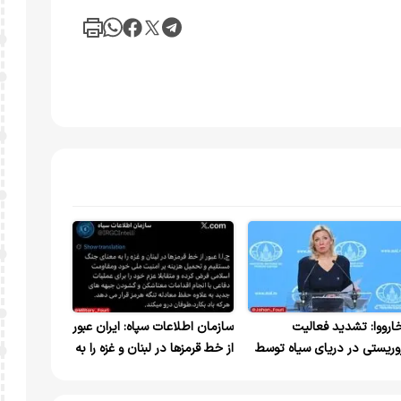
خارووا: تشدید فعالیت‌
سازمان اطلاعات سپاه: ایران عبور
وریستی در دریای سیاه توسط
از خط قرمزها در لبنان و غزه را به
‌یف نگران‌کننده است
معنای جنگ مستقیم و تحمیل
هزینه بر امنیت ملی خود و