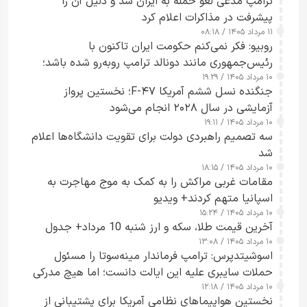
ترامپ مدعی لغو حمله به ایران شد و دلیل آن را
پیشرفت در مذاکرات اعلام کرد
۱۱ مرداد ۱۴۰۵ / ۰۸:۱۸
روبیو: فکر نمی‌کنم حکومت ایران تاکنون با
رئیس‌جمهوری مانند دونالد ترامپ روبه‌رو شده باشد؛
۱۰ مرداد ۱۴۰۵ / ۱۹:۲۹
کسی که واقعاً دست به اقدام می‌زند
جنگنده نسل ششم آمریکا F-۴۷؛ نخستین پرواز
آزمایشی در سال ۲۰۲۸ انجام می‌شود
۱۰ مرداد ۱۴۰۵ / ۱۹:۱۱
سه تصمیم راهبردی دولت برای تقویت دانشگاه‌ها اعلام
شد
۱۰ مرداد ۱۴۰۵ / ۱۸:۱۵
مقامات غربی مراکش را به کمک به موج مهاجرت به
اسپانیا متهم کردند+ ویدیو
۱۰ مرداد ۱۴۰۵ / ۱۵:۲۴
آخرین قیمت طلا، سکه و ارز شنبه 10 مرداد+ جدول
۱۰ مرداد ۱۴۰۵ / ۱۳:۰۸
اسوشیتدپرس: ترامپ فرماندار مینه‌سوتا را مسئول
حملات سایبری علیه این ایالت دانست؛ اما هیچ مدرکی
۱۰ مرداد ۱۴۰۵ / ۱۲:۱۸
ارائه نکرد
نخستین هواپیماهای نظامی آمریکا برای پشتیبانی از