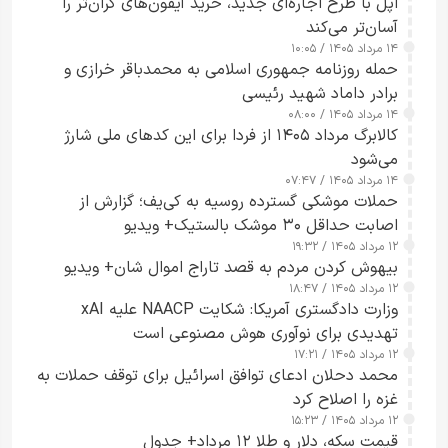
اپل با طرح اجاره‌ای جدید، خرید آیفون‌های گران‌تر را
آسان‌تر می‌کند
۱۴ مرداد ۱۴۰۵ / ۱۰:۰۵
حمله روزنامه جمهوری اسلامی به محمدباقر خرازی و
برادر داماد شهید رئیسی
۱۴ مرداد ۱۴۰۵ / ۰۸:۰۰
کالابرگ مرداد ۱۴۰۵ از فردا برای این کدهای ملی شارژ
می‌شود
۱۴ مرداد ۱۴۰۵ / ۰۷:۴۷
حملات موشکی گسترده روسیه به کی‌یف؛ گزارش از
اصابت حداقل ۳۰ موشک بالستیک+ ویدیو
۱۲ مرداد ۱۴۰۵ / ۱۹:۳۲
بیهوش کردن مردم به قصد تاراج اموال شان+ ویدیو
۱۲ مرداد ۱۴۰۵ / ۱۸:۴۷
وزارت دادگستری آمریکا: شکایت NAACP علیه xAI
تهدیدی برای نوآوری هوش مصنوعی است
۱۲ مرداد ۱۴۰۵ / ۱۷:۲۱
محمد دحلان ادعای توافق اسرائیل برای توقف حملات به
غزه را اصلاح کرد
۱۲ مرداد ۱۴۰۵ / ۱۵:۲۳
قیمت سکه، دلار و طلا ۱۲ مرداد+ جدول