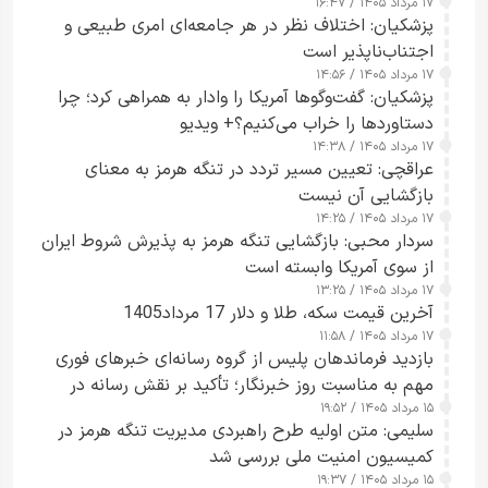
۱۷ مرداد ۱۴۰۵ / ۱۶:۴۷
آبراه را آزاد کند
پزشکیان: اختلاف نظر در هر جامعه‌ای امری طبیعی و
اجتناب‌ناپذیر است
۱۷ مرداد ۱۴۰۵ / ۱۴:۵۶
پزشکیان: گفت‌وگوها آمریکا را وادار به همراهی کرد؛ چرا
دستاوردها را خراب می‌کنیم؟+ ویدیو
۱۷ مرداد ۱۴۰۵ / ۱۴:۳۸
عراقچی: تعیین مسیر تردد در تنگه هرمز به معنای
بازگشایی آن نیست
۱۷ مرداد ۱۴۰۵ / ۱۴:۲۵
سردار محبی: بازگشایی تنگه هرمز به پذیرش شروط ایران
از سوی آمریکا وابسته است
۱۷ مرداد ۱۴۰۵ / ۱۳:۲۵
آخرین قیمت سکه، طلا و دلار 17 مرداد1405
۱۷ مرداد ۱۴۰۵ / ۱۱:۵۸
بازدید فرماندهان پلیس از گروه رسانه‌ای خبرهای فوری
مهم به مناسبت روز خبرنگار؛ تأکید بر نقش رسانه در
۱۵ مرداد ۱۴۰۵ / ۱۹:۵۲
تقویت امنیت و اعتماد عمومی
سلیمی: متن اولیه طرح راهبردی مدیریت تنگه هرمز در
کمیسیون امنیت ملی بررسی شد
۱۵ مرداد ۱۴۰۵ / ۱۹:۳۷