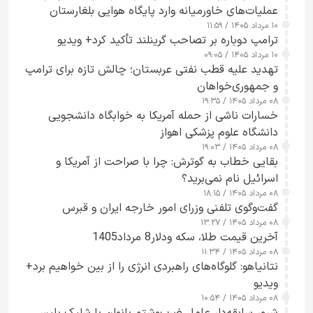
عملیات‌های خاورمیانه وارد پایگاه هوایی بلغارستان
۱۰ مرداد ۱۴۰۵ / ۱۱:۵۹
شدند
ترامپ دوباره بر تصاحب گرینلند تأکید کرد+ ویدیو
۱۰ مرداد ۱۴۰۵ / ۰۹:۰۵
تهدید علیه قطب نفتی عربستان؛ چالش تازه برای ترامپ
و جمهوری‌خواهان
۰۸ مرداد ۱۴۰۵ / ۱۹:۳۵
خسارات ناشی از حمله آمریکا به خوابگاه دانشجویی
دانشگاه علوم پزشکی اهواز
۰۸ مرداد ۱۴۰۵ / ۱۹:۰۳
بقایی خطاب به گوترش: چرا با صراحت از آمریکا و
اسرائیل نام نمی‌برید؟
۰۸ مرداد ۱۴۰۵ / ۱۸:۱۵
گفت‌وگوی تلفنی وزرای امور خارجه ایران و قبرس
۰۸ مرداد ۱۴۰۵ / ۱۳:۲۷
آخرین قیمت طلا، سکه ودلار8 مرداد1405
۰۸ مرداد ۱۴۰۵ / ۱۱:۳۴
نتانیاهو: گلوگاه‌های راهبردی انرژی را از بین خواهیم برد+
ویدیو
۰۸ مرداد ۱۴۰۵ / ۱۰:۵۴
شرور سابقه‌دار عامل ضرب‌وشتم بانوان با شلیک پلیس