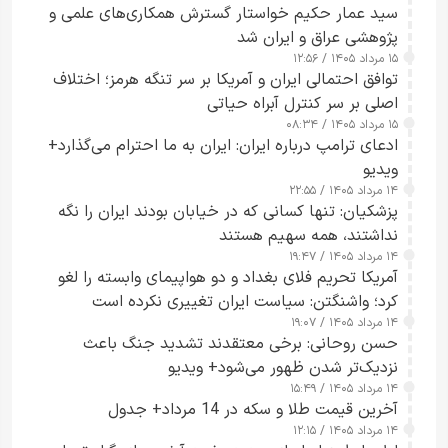
سید عمار حکیم خواستار گسترش همکاری‌های علمی و
پژوهشی عراق و ایران شد
۱۵ مرداد ۱۴۰۵ / ۱۲:۵۶
توافق احتمالی ایران و آمریکا بر سر تنگه هرمز؛ اختلاف
اصلی بر سر کنترل آبراه حیاتی
۱۵ مرداد ۱۴۰۵ / ۰۸:۳۴
ادعای ترامپ درباره ایران: ایران به ما احترام می‌گذارد+
ویدیو
۱۴ مرداد ۱۴۰۵ / ۲۲:۵۵
پزشکیان: تنها کسانی که در خیابان بودند ایران را نگه
نداشتند، همه سهیم هستند
۱۴ مرداد ۱۴۰۵ / ۱۹:۴۷
آمریکا تحریم فلای بغداد و دو هواپیمای وابسته را لغو
کرد؛ واشنگتن: سیاست ایران تغییری نکرده است
۱۴ مرداد ۱۴۰۵ / ۱۹:۰۷
حسن روحانی: برخی معتقدند تشدید جنگ باعث
نزدیک‌تر شدن ظهور می‌شود+ ویدیو
۱۴ مرداد ۱۴۰۵ / ۱۵:۴۹
آخرین قیمت طلا و سکه در 14 مرداد+ جدول
۱۴ مرداد ۱۴۰۵ / ۱۲:۱۵