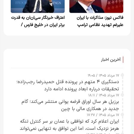
فاکس نیوز: مذاکرات با ایران
اعتراف خبرنگار سی‌ان‌ان به قدرت
علیرغم تهدید نظامی ترامپ
برتر ایران در خلیج فارس /
ادامه دارد
نتانیاهو به ترامپ رویا فروشی
کرد
آخرین اخبار
۱۷ مرداد ۱۴۰۵ / ۱۹:۰۵
دستگیری ۴ متهم در پرونده قتل حمیدرضا رجب‌زاده؛
تحقیقات درباره ابعاد پرونده ادامه دارد
۱۷ مرداد ۱۴۰۵ / ۱۸:۱۱
برزیل هر سال اوراق قرضه یوانی منتشر می‌کند؛ گام
جدید در همکاری مالی با چین
۱۷ مرداد ۱۴۰۵ / ۱۷:۲۷
ایران اعلام کرد که توافقی با عمان بر سر کنترل تنگه
هرمز نزدیک است، اما این توافق به تنهایی نمی‌تواند