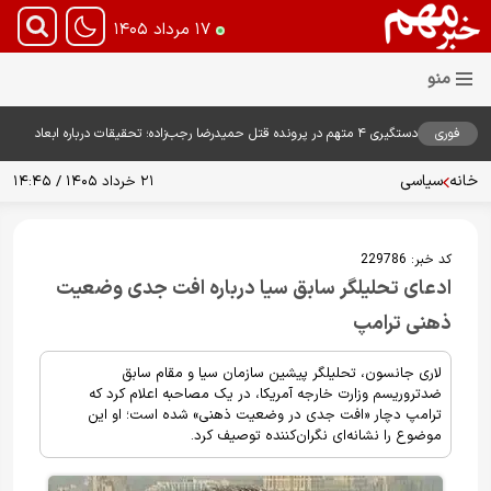
۱۷ مرداد ۱۴۰۵
فوری
دستگیری ۴ متهم در پرونده قتل حمیدرضا رجب‌زاده؛ تحقیقات درباره ابعاد
پرونده ادامه دارد
خانه
سیاسی
۲۱ خرداد ۱۴۰۵ / ۱۴:۴۵
کد خبر:
229786
ادعای تحلیلگر سابق سیا درباره افت جدی وضعیت
ذهنی ترامپ
لاری جانسون، تحلیلگر پیشین سازمان سیا و مقام سابق
ضدتروریسم وزارت خارجه آمریکا، در یک مصاحبه اعلام کرد که
ترامپ دچار «افت جدی در وضعیت ذهنی» شده است؛ او این
موضوع را نشانه‌ای نگران‌کننده توصیف کرد.