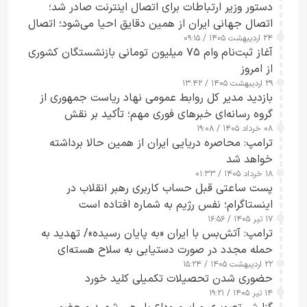
دستور وزیر ارتباطات برای اتصال اینترنت صادر شد؛
اتصال جهانی ایران از همین دقایق احیا می‌شود؛ اتصال
۲۴ اردیبهشت ۱۴۰۵ / ۰۹:۱۵
کامل مردم تا ۲۴ ساعت آینده
آغاز ثبت‌نام وام ۷۵ میلیون تومانی بازنشستگان کشوری
از امروز
۲۹ اردیبهشت ۱۴۰۵ / ۱۳:۴۲
بازدید مدیر کل روابط عمومی نهاد ریاست جمهوری از
گروه رسانه‌ای خبرهای فوری مهم؛ تأکید بر نقش
۰۸ خرداد ۱۴۰۵ / ۱۹:۰۸
رسانه‌های هوشمند و مسئول در ارتقای آگاهی عمومی
ترامپ: محاصره دریایی ایران از همین حالا برداشته
خواهد شد
۱۸ خرداد ۱۴۰۵ / ۰۱:۳۳
پست ساعتی قبل حساب کاربری رهبر انقلاب در
اینستاگرام؛ نفس رژیم به شماره افتاده است​
۱۷ تیر ۱۴۰۵ / ۱۶:۵۶
ترامپ: آتش‌بس با ایران «به پایان رسیده»/ تهدید به
حمله مجدد در صورت دستیابی به سلاح هسته‌ای
۲۲ اردیبهشت ۱۴۰۵ / ۱۵:۲۴
حضوری شدن تحصیلات تکمیلی کلید خورد
۱۴ تیر ۱۴۰۵ / ۱۹:۲۱