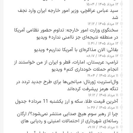
۱۲ مرداد ۱۴۰۵ / ۱۵:۰۴
سید عباس عراقچی، وزیر امور خارجه ایران وارد نجف
شد
۱۲ مرداد ۱۴۰۵ / ۱۲:۱۲
سخنگوی وزارت امور خارجه: تداوم حضور نظامی آمریکا
در منطقه نتیجه‌ای جز ناامنی ندارد+ ویدیو
۱۲ مرداد ۱۴۰۵ / ۱۱:۴۱
بقائی: الان مذاکره‌ای با آمریکا نداریم+ ویدیو
۱۲ مرداد ۱۴۰۵ / ۰۸:۱۷
ترامپ: عربستان، امارات، قطر و ایران از من خواستند از
انجام حملات خودداری کنم+ ویدیو
۱۱ مرداد ۱۴۰۵ / ۱۹:۰۴
وال‌استریت ژورنال: میانجی‌ها برای طرح جدید تردد در
تنگه هرمز پیشرفت کرده‌اند
۱۱ مرداد ۱۴۰۵ / ۱۶:۱۲
آخرین قیمت طلا، سکه و ارز یکشنبه 11 مرداد+ جدول
۱۱ مرداد ۱۴۰۵ / ۱۰:۴۶
چرا از رهبر سوم هیچ صدایی منتشر نمی‌شود؟/ ارگان
رسانه‌ای شهرداری از احتمالات امنیتی و ردیابی های
۱۱ مرداد ۱۴۰۵ / ۰۹:۱۷
جاسوسی گفت