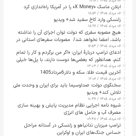
۰۶ مرداد ۱۴۰۵ / ۱۹:۱۶
ایلان ماسک «X Money» را در آمریکا راه‌اندازی کرد
۰۶ مرداد ۱۴۰۵ / ۱۸:۵۲
زلنسکی وارد کاخ سفید شد+ ویدیو
۰۶ مرداد ۱۴۰۵ / ۱۸:۲۶
هیچ مصوبه سفری که دولت توان اجرای آن را نداشته
باشد، امضا نخواهد شد/ مصوبات سفرهای استانی در
۰۶ مرداد ۱۴۰۵ / ۱۶:۵۳
چارچوب قانون بودجه است+ عکس
ادعای ترامپ دربارهٔ ایران: «اگر من برگردم و کار را تمام
کنم، همانطور که بعضی‌ها دوست دارند، با پل‌ها خیلی
۰۶ مرداد ۱۴۰۵ / ۱۳:۰۳
راحت می‌توانم بیشتر پل‌هایشان را در کمتر از یک
آخرین قیمت طلا، سکه و دلار6مرداد1405
ساعت از بین ببرم+ ویدیو
۰۶ مرداد ۱۴۰۵ / ۱۲:۰۶
سخنگوی دولت: صداوسیما باید برای ایران و وحدت ملی
تلاش کند+ ویدیو
۰۶ مرداد ۱۴۰۵ / ۱۰:۳۶
شیوه نامه اجرایی نظام مدیریت پایش و بهینه سازی
مصرف آب و حامل های انرژی
۰۶ مرداد ۱۴۰۵ / ۰۹:۴۸
ترامپ میزبان نتانیاهو و زلنسکی در آستانه مراحل
حساس جنگ‌های ایران و اوکراین