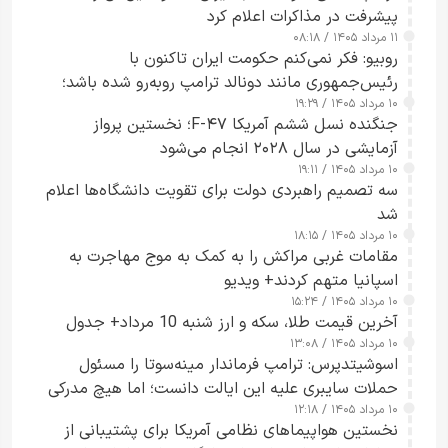
پیشرفت در مذاکرات اعلام کرد
۱۱ مرداد ۱۴۰۵ / ۰۸:۱۸
روبیو: فکر نمی‌کنم حکومت ایران تاکنون با
رئیس‌جمهوری مانند دونالد ترامپ روبه‌رو شده باشد؛
۱۰ مرداد ۱۴۰۵ / ۱۹:۲۹
کسی که واقعاً دست به اقدام می‌زند
جنگنده نسل ششم آمریکا F-۴۷؛ نخستین پرواز
آزمایشی در سال ۲۰۲۸ انجام می‌شود
۱۰ مرداد ۱۴۰۵ / ۱۹:۱۱
سه تصمیم راهبردی دولت برای تقویت دانشگاه‌ها اعلام
شد
۱۰ مرداد ۱۴۰۵ / ۱۸:۱۵
مقامات غربی مراکش را به کمک به موج مهاجرت به
اسپانیا متهم کردند+ ویدیو
۱۰ مرداد ۱۴۰۵ / ۱۵:۲۴
آخرین قیمت طلا، سکه و ارز شنبه 10 مرداد+ جدول
۱۰ مرداد ۱۴۰۵ / ۱۳:۰۸
اسوشیتدپرس: ترامپ فرماندار مینه‌سوتا را مسئول
حملات سایبری علیه این ایالت دانست؛ اما هیچ مدرکی
۱۰ مرداد ۱۴۰۵ / ۱۲:۱۸
ارائه نکرد
نخستین هواپیماهای نظامی آمریکا برای پشتیبانی از