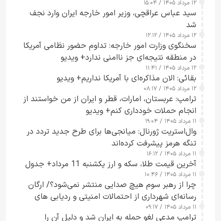
۱۲ مرداد ۱۴۰۵ / ۱۵:۰۴
سید عباس عراقچی، وزیر امور خارجه ایران وارد نجف
شد
۱۲ مرداد ۱۴۰۵ / ۱۲:۱۲
سخنگوی وزارت امور خارجه: تداوم حضور نظامی آمریکا
در منطقه نتیجه‌ای جز ناامنی ندارد+ ویدیو
۱۲ مرداد ۱۴۰۵ / ۱۱:۴۱
بقائی: الان مذاکره‌ای با آمریکا نداریم+ ویدیو
۱۲ مرداد ۱۴۰۵ / ۰۸:۱۷
ترامپ: عربستان، امارات، قطر و ایران از من خواستند از
انجام حملات خودداری کنم+ ویدیو
۱۱ مرداد ۱۴۰۵ / ۱۹:۰۴
وال‌استریت ژورنال: میانجی‌ها برای طرح جدید تردد در
تنگه هرمز پیشرفت کرده‌اند
۱۱ مرداد ۱۴۰۵ / ۱۶:۱۲
آخرین قیمت طلا، سکه و ارز یکشنبه 11 مرداد+ جدول
۱۱ مرداد ۱۴۰۵ / ۱۰:۴۶
چرا از رهبر سوم هیچ صدایی منتشر نمی‌شود؟/ ارگان
رسانه‌ای شهرداری از احتمالات امنیتی و ردیابی های
۱۱ مرداد ۱۴۰۵ / ۰۹:۱۷
جاسوسی گفت
ترامپ مدعی لغو حمله به ایران شد و دلیل آن را