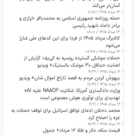
آسان‌تر می‌کند
۱۴ مرداد ۱۴۰۵ / ۱۰:۰۵
حمله روزنامه جمهوری اسلامی به محمدباقر خرازی و
برادر داماد شهید رئیسی
۱۴ مرداد ۱۴۰۵ / ۰۸:۰۰
کالابرگ مرداد ۱۴۰۵ از فردا برای این کدهای ملی شارژ
می‌شود
۱۴ مرداد ۱۴۰۵ / ۰۷:۴۷
حملات موشکی گسترده روسیه به کی‌یف؛ گزارش از
اصابت حداقل ۳۰ موشک بالستیک+ ویدیو
۱۲ مرداد ۱۴۰۵ / ۱۹:۳۲
بیهوش کردن مردم به قصد تاراج اموال شان+ ویدیو
۱۲ مرداد ۱۴۰۵ / ۱۸:۴۷
وزارت دادگستری آمریکا: شکایت NAACP علیه xAI
تهدیدی برای نوآوری هوش مصنوعی است
۱۲ مرداد ۱۴۰۵ / ۱۷:۲۱
محمد دحلان ادعای توافق اسرائیل برای توقف حملات به
غزه را اصلاح کرد
۱۲ مرداد ۱۴۰۵ / ۱۵:۲۳
قیمت سکه، دلار و طلا ۱۲ مرداد+ جدول