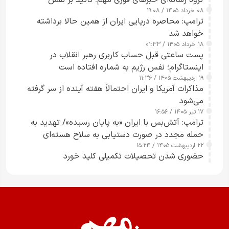
گروه رسانه‌ای خبرهای فوری مهم؛ تأکید بر نقش
۰۸ خرداد ۱۴۰۵ / ۱۹:۰۸
رسانه‌های هوشمند و مسئول در ارتقای آگاهی عمومی
ترامپ: محاصره دریایی ایران از همین حالا برداشته
خواهد شد
۱۸ خرداد ۱۴۰۵ / ۰۱:۳۳
پست ساعتی قبل حساب کاربری رهبر انقلاب در
اینستاگرام؛ نفس رژیم به شماره افتاده است​
۱۹ اردیبهشت ۱۴۰۵ / ۱۱:۳۶
مذاکرات آمریکا و ایران احتمالاً هفته آینده از سر گرفته
می‌شود
۱۷ تیر ۱۴۰۵ / ۱۶:۵۶
ترامپ: آتش‌بس با ایران «به پایان رسیده»/ تهدید به
حمله مجدد در صورت دستیابی به سلاح هسته‌ای
۲۲ اردیبهشت ۱۴۰۵ / ۱۵:۲۴
حضوری شدن تحصیلات تکمیلی کلید خورد