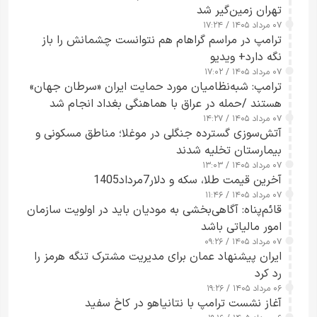
تهران زمین‌گیر شد
۰۷ مرداد ۱۴۰۵ / ۱۷:۲۴
ترامپ در مراسم گراهام هم نتوانست چشمانش را باز
نگه دارد+ ویدیو
۰۷ مرداد ۱۴۰۵ / ۱۷:۰۲
ترامپ: شبه‌نظامیان مورد حمایت ایران «سرطان جهان»
هستند /حمله در عراق با هماهنگی بغداد انجام شد
۰۷ مرداد ۱۴۰۵ / ۱۴:۲۷
آتش‌سوزی گسترده جنگلی در موغلا؛ مناطق مسکونی و
بیمارستان تخلیه شدند
۰۷ مرداد ۱۴۰۵ / ۱۳:۰۳
آخرین قیمت طلا، سکه و دلار7مرداد1405
۰۷ مرداد ۱۴۰۵ / ۱۱:۴۶
قائم‌پناه: آگاهی‌بخشی به مودیان باید در اولویت سازمان
امور مالیاتی باشد
۰۷ مرداد ۱۴۰۵ / ۰۹:۲۶
ایران پیشنهاد عمان برای مدیریت مشترک تنگه هرمز را
رد کرد
۰۶ مرداد ۱۴۰۵ / ۱۹:۲۶
آغاز نشست ترامپ با نتانیاهو در کاخ سفید