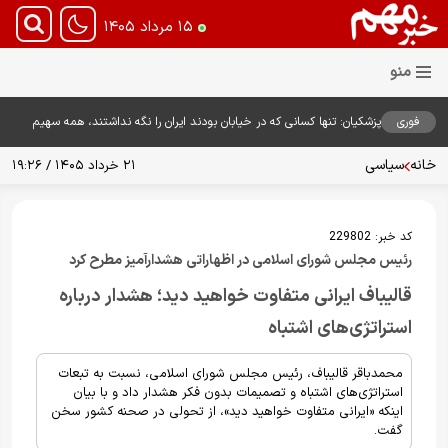
۱۵ مرداد ۱۴۰۵
فوری
پزشکیان: تنها کسانی که در خیابان بودند ایران را نگه نداشتند، همه سهیم
هستند
خانه
سیاسی
۲۱ خرداد ۱۴۰۵ / ۱۹:۲۶
کد خبر:
229802
رئیس مجلس شورای اسلامی در اظهاراتی هشدارآمیز مطرح کرد
قالیباف ایرانی متفاوت خواهید دید؛ هشدار درباره
استراتژی‌های اشتباه
محمدباقر قالیباف، رئیس مجلس شورای اسلامی، نسبت به تبعات
استراتژی‌های اشتباه و تصمیمات بدون فکر هشدار داد و با بیان
اینکه «ایرانی متفاوت خواهید دید»، از تحولی در صحنه کشور سخن
گفت.