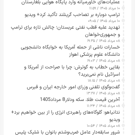
عملیات‌های خاورمیانه وارد پایگاه هوایی بلغارستان
۱۰ مرداد ۱۴۰۵ / ۱۱:۵۹
شدند
ترامپ دوباره بر تصاحب گرینلند تأکید کرد+ ویدیو
۱۰ مرداد ۱۴۰۵ / ۰۹:۰۵
تهدید علیه قطب نفتی عربستان؛ چالش تازه برای ترامپ
و جمهوری‌خواهان
۰۸ مرداد ۱۴۰۵ / ۱۹:۳۵
خسارات ناشی از حمله آمریکا به خوابگاه دانشجویی
دانشگاه علوم پزشکی اهواز
۰۸ مرداد ۱۴۰۵ / ۱۹:۰۳
بقایی خطاب به گوترش: چرا با صراحت از آمریکا و
اسرائیل نام نمی‌برید؟
۰۸ مرداد ۱۴۰۵ / ۱۸:۱۵
گفت‌وگوی تلفنی وزرای امور خارجه ایران و قبرس
۰۸ مرداد ۱۴۰۵ / ۱۳:۲۷
آخرین قیمت طلا، سکه ودلار8 مرداد1405
۰۸ مرداد ۱۴۰۵ / ۱۱:۳۴
نتانیاهو: گلوگاه‌های راهبردی انرژی را از بین خواهیم برد+
ویدیو
۰۸ مرداد ۱۴۰۵ / ۱۰:۵۴
شرور سابقه‌دار عامل ضرب‌وشتم بانوان با شلیک پلیس