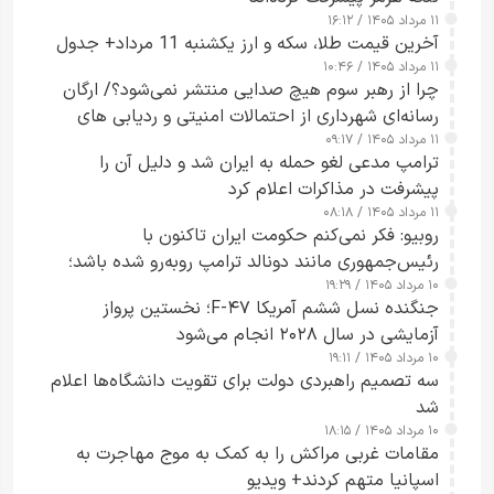
۱۱ مرداد ۱۴۰۵ / ۱۶:۱۲
آخرین قیمت طلا، سکه و ارز یکشنبه 11 مرداد+ جدول
۱۱ مرداد ۱۴۰۵ / ۱۰:۴۶
چرا از رهبر سوم هیچ صدایی منتشر نمی‌شود؟/ ارگان
رسانه‌ای شهرداری از احتمالات امنیتی و ردیابی های
۱۱ مرداد ۱۴۰۵ / ۰۹:۱۷
جاسوسی گفت
ترامپ مدعی لغو حمله به ایران شد و دلیل آن را
پیشرفت در مذاکرات اعلام کرد
۱۱ مرداد ۱۴۰۵ / ۰۸:۱۸
روبیو: فکر نمی‌کنم حکومت ایران تاکنون با
رئیس‌جمهوری مانند دونالد ترامپ روبه‌رو شده باشد؛
۱۰ مرداد ۱۴۰۵ / ۱۹:۲۹
کسی که واقعاً دست به اقدام می‌زند
جنگنده نسل ششم آمریکا F-۴۷؛ نخستین پرواز
آزمایشی در سال ۲۰۲۸ انجام می‌شود
۱۰ مرداد ۱۴۰۵ / ۱۹:۱۱
سه تصمیم راهبردی دولت برای تقویت دانشگاه‌ها اعلام
شد
۱۰ مرداد ۱۴۰۵ / ۱۸:۱۵
مقامات غربی مراکش را به کمک به موج مهاجرت به
اسپانیا متهم کردند+ ویدیو