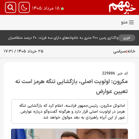
۱۸ مرداد ۱۴۰۵
فوری
واگذاری زمین ۲۰۰ متری به خانواده‌های دارای سه فرزند؛ ۲۰ درصد متقاضیان
زمین گرفتند
خانه
سیاسی
۲۵ خرداد ۱۴۰۵ / ۱۷:۳۱
کد خبر:
229886
مکرون: اولویت اصلی، بازگشایی تنگه هرمز است نه
تعیین عوارض
امانوئل مکرون، رئیس‌جمهور فرانسه، اعلام کرد که بازگشایی تنگه
هرمز در اولویت اصلی قرار دارد و هرگونه گفت‌وگو درباره عوارض
عبور از این آبراه راهبردی به بعد موکول خواهد شد.