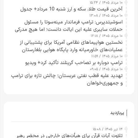
۱۰ مرداد ۱۴۰۵ / ۱۵:۲۴
آخرین قیمت طلا، سکه و ارز شنبه 10 مرداد+ جدول
۱۰ مرداد ۱۴۰۵ / ۱۳:۰۸
اسوشیتدپرس: ترامپ فرماندار مینه‌سوتا را مسئول
حملات سایبری علیه این ایالت دانست؛ اما هیچ مدرکی
۱۰ مرداد ۱۴۰۵ / ۱۲:۱۸
ارائه نکرد
نخستین هواپیماهای نظامی آمریکا برای پشتیبانی از
عملیات‌های خاورمیانه وارد پایگاه هوایی بلغارستان
۱۰ مرداد ۱۴۰۵ / ۱۱:۵۹
شدند
ترامپ دوباره بر تصاحب گرینلند تأکید کرد+ ویدیو
۱۰ مرداد ۱۴۰۵ / ۰۹:۰۵
تهدید علیه قطب نفتی عربستان؛ چالش تازه برای ترامپ
و جمهوری‌خواهان
پربازدید
۱۴ تیر ۱۴۰۵ / ۱۵:۰۸
تلاوت آیات قرآن برای هیأت‌های خارجی در محضر رهبر