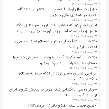
۱۷ مرداد ۱۴۰۵ / ۱۸:۱۱
برزیل هر سال اوراق قرضه یوانی منتشر می‌کند؛ گام
جدید در همکاری مالی با چین
۱۷ مرداد ۱۴۰۵ / ۱۷:۲۷
ایران اعلام کرد که توافقی با عمان بر سر کنترل تنگه
هرمز نزدیک است، اما این توافق به تنهایی نمی‌تواند
۱۷ مرداد ۱۴۰۵ / ۱۶:۴۷
آبراه را آزاد کند
پزشکیان: اختلاف نظر در هر جامعه‌ای امری طبیعی و
اجتناب‌ناپذیر است
۱۷ مرداد ۱۴۰۵ / ۱۴:۵۶
پزشکیان: گفت‌وگوها آمریکا را وادار به همراهی کرد؛ چرا
دستاوردها را خراب می‌کنیم؟+ ویدیو
۱۷ مرداد ۱۴۰۵ / ۱۴:۳۸
عراقچی: تعیین مسیر تردد در تنگه هرمز به معنای
بازگشایی آن نیست
۱۷ مرداد ۱۴۰۵ / ۱۴:۲۵
سردار محبی: بازگشایی تنگه هرمز به پذیرش شروط ایران
از سوی آمریکا وابسته است
۱۷ مرداد ۱۴۰۵ / ۱۳:۲۵
آخرین قیمت سکه، طلا و دلار 17 مرداد1405