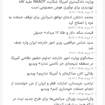
وزارت دادگستری آمریکا: شکایت NAACP علیه xAI
تهدیدی برای نوآوری هوش مصنوعی است
۱۲ مرداد ۱۴۰۵ / ۱۷:۲۱
محمد دحلان ادعای توافق اسرائیل برای توقف حملات به
غزه را اصلاح کرد
۱۲ مرداد ۱۴۰۵ / ۱۵:۲۳
قیمت سکه، دلار و طلا ۱۲ مرداد+ جدول
۱۲ مرداد ۱۴۰۵ / ۱۵:۰۴
سید عباس عراقچی، وزیر امور خارجه ایران وارد نجف
شد
۱۲ مرداد ۱۴۰۵ / ۱۲:۱۲
سخنگوی وزارت امور خارجه: تداوم حضور نظامی آمریکا
در منطقه نتیجه‌ای جز ناامنی ندارد+ ویدیو
۱۲ مرداد ۱۴۰۵ / ۱۱:۴۱
بقائی: الان مذاکره‌ای با آمریکا نداریم+ ویدیو
۱۲ مرداد ۱۴۰۵ / ۰۸:۱۷
ترامپ: عربستان، امارات، قطر و ایران از من خواستند از
انجام حملات خودداری کنم+ ویدیو
۱۱ مرداد ۱۴۰۵ / ۱۹:۰۴
وال‌استریت ژورنال: میانجی‌ها برای طرح جدید تردد در
تنگه هرمز پیشرفت کرده‌اند