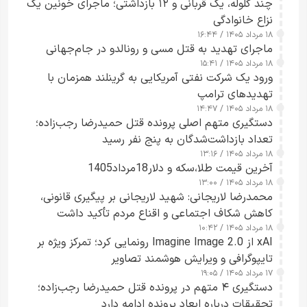
چند گلوله، یک قربانی و ۱۲ بازداشتی؛ ماجرای خونین یک
نزاع خانوادگی
۱۸ مرداد ۱۴۰۵ / ۱۶:۴۴
ماجرای تهدید به قتل مسی و رونالدو در جام‌جهانی
۱۸ مرداد ۱۴۰۵ / ۱۵:۴۱
ورود یک شرکت نفتی آمریکایی به گرینلند همزمان با
تهدیدهای ترامپ
۱۸ مرداد ۱۴۰۵ / ۱۴:۴۷
دستگیری متهم اصلی پرونده قتل حمیدرضا رجب‌زاده؛
تعداد بازداشت‌شدگان به پنج نفر رسید
۱۸ مرداد ۱۴۰۵ / ۱۳:۱۶
آخرین قیمت طلا،سکه و دلار18مرداد1405
۱۸ مرداد ۱۴۰۵ / ۱۳:۰۰
محمدرضا لاریجانی: شهید لاریجانی بر پیگیری قانونی،
کاهش شکاف اجتماعی و اقناع مردم تأکید داشت
۱۸ مرداد ۱۴۰۵ / ۱۰:۴۲
xAI از Imagine Image 2.0 رونمایی کرد؛ تمرکز ویژه بر
تایپوگرافی و ویرایش هوشمند تصاویر
۱۷ مرداد ۱۴۰۵ / ۱۹:۰۵
دستگیری ۴ متهم در پرونده قتل حمیدرضا رجب‌زاده؛
تحقیقات درباره ابعاد پرونده ادامه دارد