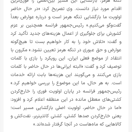
تنگه هرمز، بازگشایی این مسیر بین‌المللی را فوری‌ترین
اقدام مورد نیاز دانست. وی تصریح کرد: «در حال حاضر
اولویت ما بازگشایی تنگه هرمز است و درباره عوارض بعداً
گفت‌وگو می‌کنیم.» رئیس‌جمهور فرانسه همچنین بر عزم
کشورش برای جلوگیری از اعمال هزینه‌های جدید تأکید کرد
و گفت: «تلاش خود را به کار خواهیم بست تا هیچ‌گونه
عوارض و حق عبوری در تنگه هرمز تعیین نشود.» مکرون با
انتقاد از موضع فعلی ایران، این رویکرد را بازی با کلمات
توصیف کرد و گفت: «البته ایرانی‌ها در حال حاضر با کلمات
بازی می‌کنند و می‌گویند این هزینه‌ها بابت ارائه خدمات
است. به هر حال، ما این موضوع را بررسی خواهیم کرد.»
رئیس‌جمهور فرانسه در پایان اولویت فوری را خارج‌کردن
کشتی‌های معطل مانده در این منطقه اعلام کرد و افزود:
«اما در حال حاضر، اولویت اصلی بازگشایی مسیر است؛
یعنی خارج‌کردن صدها کشتی، کشتی کانتینربر، نفت‌کش و
کالاهایی که ماه‌هاست در آنجا گرفتار شده‌اند.»