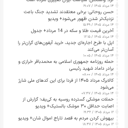
۱۴ مرداد ۱۴۰۵ / ۱۹:۰۷
حسن روحانی: برخی معتقدند تشدید جنگ باعث
نزدیک‌تر شدن ظهور می‌شود+ ویدیو
۱۴ مرداد ۱۴۰۵ / ۱۵:۴۹
آخرین قیمت طلا و سکه در 14 مرداد+ جدول
۱۴ مرداد ۱۴۰۵ / ۱۲:۱۵
اپل با طرح اجاره‌ای جدید، خرید آیفون‌های گران‌تر را
آسان‌تر می‌کند
۱۴ مرداد ۱۴۰۵ / ۱۰:۰۵
حمله روزنامه جمهوری اسلامی به محمدباقر خرازی و
برادر داماد شهید رئیسی
۱۴ مرداد ۱۴۰۵ / ۰۸:۰۰
کالابرگ مرداد ۱۴۰۵ از فردا برای این کدهای ملی شارژ
می‌شود
۱۴ مرداد ۱۴۰۵ / ۰۷:۴۷
حملات موشکی گسترده روسیه به کی‌یف؛ گزارش از
اصابت حداقل ۳۰ موشک بالستیک+ ویدیو
۱۲ مرداد ۱۴۰۵ / ۱۹:۳۲
بیهوش کردن مردم به قصد تاراج اموال شان+ ویدیو
۱۲ مرداد ۱۴۰۵ / ۱۸:۴۷