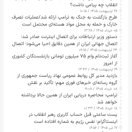
انقلاب چه پیامی داشت؟
۲۶ اردیبهشت ۱۴۰۵ / ۱۰:۱۵
طرح‌ بازگشت به جنگ به ترامپ ارائه شد/عملیات تصرف
خارک و حمله به محل مواد هسته‌ای محتمل است
۰۵ خرداد ۱۴۰۵ / ۱۳:۲۸
دستور وزیر ارتباطات برای اتصال اینترنت صادر شد؛
اتصال جهانی ایران از همین دقایق احیا می‌شود؛ اتصال
۲۴ اردیبهشت ۱۴۰۵ / ۰۹:۱۵
کامل مردم تا ۲۴ ساعت آینده
آغاز ثبت‌نام وام ۷۵ میلیون تومانی بازنشستگان کشوری
از امروز
۲۹ اردیبهشت ۱۴۰۵ / ۱۳:۴۲
بازدید مدیر کل روابط عمومی نهاد ریاست جمهوری از
گروه رسانه‌ای خبرهای فوری مهم؛ تأکید بر نقش
۰۸ خرداد ۱۴۰۵ / ۱۹:۰۸
رسانه‌های هوشمند و مسئول در ارتقای آگاهی عمومی
ترامپ: محاصره دریایی ایران از همین حالا برداشته
خواهد شد
۱۸ خرداد ۱۴۰۵ / ۰۱:۳۳
پست ساعتی قبل حساب کاربری رهبر انقلاب در
اینستاگرام؛ نفس رژیم به شماره افتاده است​
۱۷ تیر ۱۴۰۵ / ۱۶:۵۶