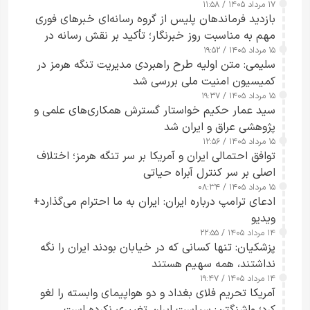
۱۷ مرداد ۱۴۰۵ / ۱۱:۵۸
بازدید فرماندهان پلیس از گروه رسانه‌ای خبرهای فوری
مهم به مناسبت روز خبرنگار؛ تأکید بر نقش رسانه در
۱۵ مرداد ۱۴۰۵ / ۱۹:۵۲
تقویت امنیت و اعتماد عمومی
سلیمی: متن اولیه طرح راهبردی مدیریت تنگه هرمز در
کمیسیون امنیت ملی بررسی شد
۱۵ مرداد ۱۴۰۵ / ۱۹:۳۷
سید عمار حکیم خواستار گسترش همکاری‌های علمی و
پژوهشی عراق و ایران شد
۱۵ مرداد ۱۴۰۵ / ۱۲:۵۶
توافق احتمالی ایران و آمریکا بر سر تنگه هرمز؛ اختلاف
اصلی بر سر کنترل آبراه حیاتی
۱۵ مرداد ۱۴۰۵ / ۰۸:۳۴
ادعای ترامپ درباره ایران: ایران به ما احترام می‌گذارد+
ویدیو
۱۴ مرداد ۱۴۰۵ / ۲۲:۵۵
پزشکیان: تنها کسانی که در خیابان بودند ایران را نگه
نداشتند، همه سهیم هستند
۱۴ مرداد ۱۴۰۵ / ۱۹:۴۷
آمریکا تحریم فلای بغداد و دو هواپیمای وابسته را لغو
کرد؛ واشنگتن: سیاست ایران تغییری نکرده است