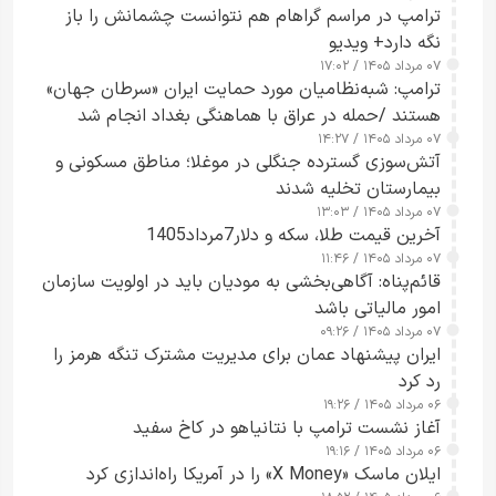
ترامپ در مراسم گراهام هم نتوانست چشمانش را باز
نگه دارد+ ویدیو
۰۷ مرداد ۱۴۰۵ / ۱۷:۰۲
ترامپ: شبه‌نظامیان مورد حمایت ایران «سرطان جهان»
هستند /حمله در عراق با هماهنگی بغداد انجام شد
۰۷ مرداد ۱۴۰۵ / ۱۴:۲۷
آتش‌سوزی گسترده جنگلی در موغلا؛ مناطق مسکونی و
بیمارستان تخلیه شدند
۰۷ مرداد ۱۴۰۵ / ۱۳:۰۳
آخرین قیمت طلا، سکه و دلار7مرداد1405
۰۷ مرداد ۱۴۰۵ / ۱۱:۴۶
قائم‌پناه: آگاهی‌بخشی به مودیان باید در اولویت سازمان
امور مالیاتی باشد
۰۷ مرداد ۱۴۰۵ / ۰۹:۲۶
ایران پیشنهاد عمان برای مدیریت مشترک تنگه هرمز را
رد کرد
۰۶ مرداد ۱۴۰۵ / ۱۹:۲۶
آغاز نشست ترامپ با نتانیاهو در کاخ سفید
۰۶ مرداد ۱۴۰۵ / ۱۹:۱۶
ایلان ماسک «X Money» را در آمریکا راه‌اندازی کرد