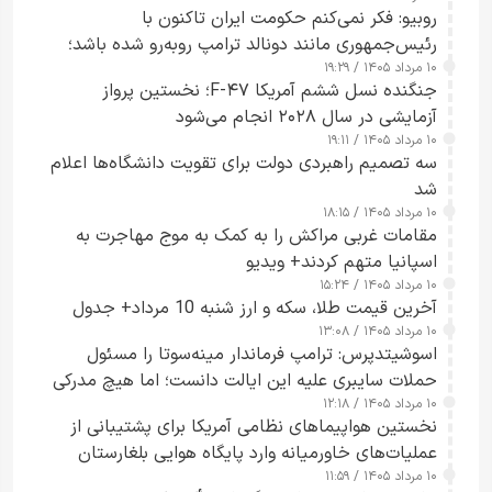
روبیو: فکر نمی‌کنم حکومت ایران تاکنون با
رئیس‌جمهوری مانند دونالد ترامپ روبه‌رو شده باشد؛
۱۰ مرداد ۱۴۰۵ / ۱۹:۲۹
کسی که واقعاً دست به اقدام می‌زند
جنگنده نسل ششم آمریکا F-۴۷؛ نخستین پرواز
آزمایشی در سال ۲۰۲۸ انجام می‌شود
۱۰ مرداد ۱۴۰۵ / ۱۹:۱۱
سه تصمیم راهبردی دولت برای تقویت دانشگاه‌ها اعلام
شد
۱۰ مرداد ۱۴۰۵ / ۱۸:۱۵
مقامات غربی مراکش را به کمک به موج مهاجرت به
اسپانیا متهم کردند+ ویدیو
۱۰ مرداد ۱۴۰۵ / ۱۵:۲۴
آخرین قیمت طلا، سکه و ارز شنبه 10 مرداد+ جدول
۱۰ مرداد ۱۴۰۵ / ۱۳:۰۸
اسوشیتدپرس: ترامپ فرماندار مینه‌سوتا را مسئول
حملات سایبری علیه این ایالت دانست؛ اما هیچ مدرکی
۱۰ مرداد ۱۴۰۵ / ۱۲:۱۸
ارائه نکرد
نخستین هواپیماهای نظامی آمریکا برای پشتیبانی از
عملیات‌های خاورمیانه وارد پایگاه هوایی بلغارستان
۱۰ مرداد ۱۴۰۵ / ۱۱:۵۹
شدند