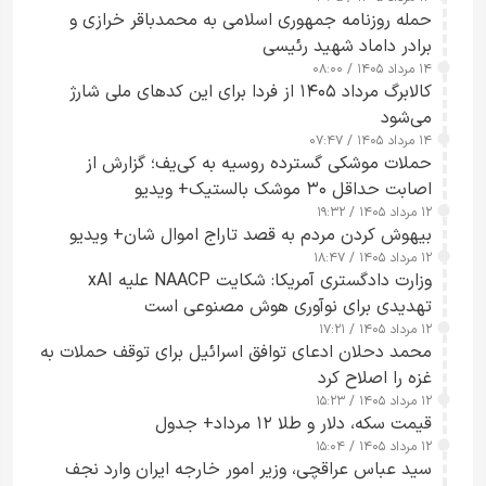
حمله روزنامه جمهوری اسلامی به محمدباقر خرازی و
برادر داماد شهید رئیسی
۱۴ مرداد ۱۴۰۵ / ۰۸:۰۰
کالابرگ مرداد ۱۴۰۵ از فردا برای این کدهای ملی شارژ
می‌شود
۱۴ مرداد ۱۴۰۵ / ۰۷:۴۷
حملات موشکی گسترده روسیه به کی‌یف؛ گزارش از
اصابت حداقل ۳۰ موشک بالستیک+ ویدیو
۱۲ مرداد ۱۴۰۵ / ۱۹:۳۲
بیهوش کردن مردم به قصد تاراج اموال شان+ ویدیو
۱۲ مرداد ۱۴۰۵ / ۱۸:۴۷
وزارت دادگستری آمریکا: شکایت NAACP علیه xAI
تهدیدی برای نوآوری هوش مصنوعی است
۱۲ مرداد ۱۴۰۵ / ۱۷:۲۱
محمد دحلان ادعای توافق اسرائیل برای توقف حملات به
غزه را اصلاح کرد
۱۲ مرداد ۱۴۰۵ / ۱۵:۲۳
قیمت سکه، دلار و طلا ۱۲ مرداد+ جدول
۱۲ مرداد ۱۴۰۵ / ۱۵:۰۴
سید عباس عراقچی، وزیر امور خارجه ایران وارد نجف