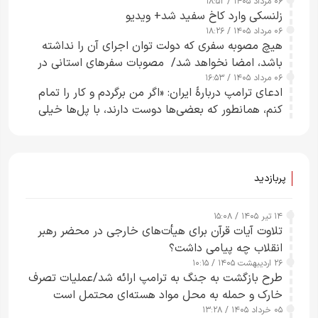
۰۶ مرداد ۱۴۰۵ / ۱۸:۵۲
زلنسکی وارد کاخ سفید شد+ ویدیو
۰۶ مرداد ۱۴۰۵ / ۱۸:۲۶
هیچ مصوبه سفری که دولت توان اجرای آن را نداشته
باشد، امضا نخواهد شد/ مصوبات سفرهای استانی در
۰۶ مرداد ۱۴۰۵ / ۱۶:۵۳
چارچوب قانون بودجه است+ عکس
ادعای ترامپ دربارهٔ ایران: «اگر من برگردم و کار را تمام
کنم، همانطور که بعضی‌ها دوست دارند، با پل‌ها خیلی
راحت می‌توانم بیشتر پل‌هایشان را در کمتر از یک
ساعت از بین ببرم+ ویدیو
پربازدید
۱۴ تیر ۱۴۰۵ / ۱۵:۰۸
تلاوت آیات قرآن برای هیأت‌های خارجی در محضر رهبر
انقلاب چه پیامی داشت؟
۲۶ اردیبهشت ۱۴۰۵ / ۱۰:۱۵
طرح‌ بازگشت به جنگ به ترامپ ارائه شد/عملیات تصرف
خارک و حمله به محل مواد هسته‌ای محتمل است
۰۵ خرداد ۱۴۰۵ / ۱۳:۲۸