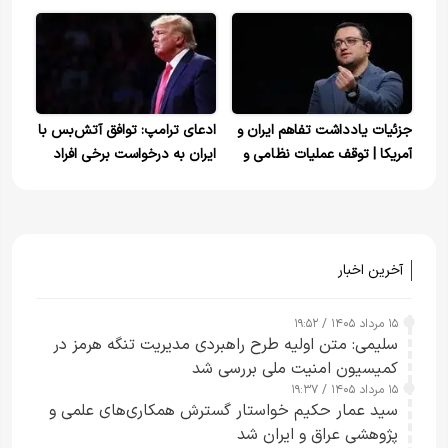
ارتش آمریکا از توقیف سومین
می‌کند
نفتکش خبر داد
جزئیات یادداشت تفاهم ایران و
ادعای ترامپ: توافق آتش‌بس با
آمریکا | توقف عملیات نظامی و
ایران به درخواست برخی افراد
آزادسازی دارایی‌های بلوکه‌شده
بسیار خوب حاصل شد
آخرین اخبار
۱۵ مرداد ۱۴۰۵ / ۱۹:۵۲
سلیمی: متن اولیه طرح راهبردی مدیریت تنگه هرمز در
کمیسیون امنیت ملی بررسی شد
۱۵ مرداد ۱۴۰۵ / ۱۹:۳۷
سید عمار حکیم خواستار گسترش همکاری‌های علمی و
پژوهشی عراق و ایران شد