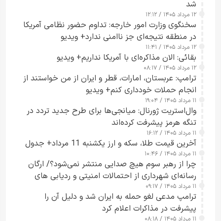
شد
۱۲ مرداد ۱۴۰۵ / ۱۲:۱۲
سخنگوی وزارت امور خارجه: تداوم حضور نظامی آمریکا
در منطقه نتیجه‌ای جز ناامنی ندارد+ ویدیو
۱۲ مرداد ۱۴۰۵ / ۱۱:۴۱
بقائی: الان مذاکره‌ای با آمریکا نداریم+ ویدیو
۱۲ مرداد ۱۴۰۵ / ۰۸:۱۷
ترامپ: عربستان، امارات، قطر و ایران از من خواستند از
انجام حملات خودداری کنم+ ویدیو
۱۱ مرداد ۱۴۰۵ / ۱۹:۰۴
وال‌استریت ژورنال: میانجی‌ها برای طرح جدید تردد در
تنگه هرمز پیشرفت کرده‌اند
۱۱ مرداد ۱۴۰۵ / ۱۶:۱۲
آخرین قیمت طلا، سکه و ارز یکشنبه 11 مرداد+ جدول
۱۱ مرداد ۱۴۰۵ / ۱۰:۴۶
چرا از رهبر سوم هیچ صدایی منتشر نمی‌شود؟/ ارگان
رسانه‌ای شهرداری از احتمالات امنیتی و ردیابی های
۱۱ مرداد ۱۴۰۵ / ۰۹:۱۷
جاسوسی گفت
ترامپ مدعی لغو حمله به ایران شد و دلیل آن را
پیشرفت در مذاکرات اعلام کرد
۱۱ مرداد ۱۴۰۵ / ۰۸:۱۸