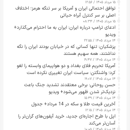
۱۵ مرداد ۱۴۰۵ / ۱۲:۵۶
توافق احتمالی ایران و آمریکا بر سر تنگه هرمز؛ اختلاف
اصلی بر سر کنترل آبراه حیاتی
۱۵ مرداد ۱۴۰۵ / ۰۸:۳۴
ادعای ترامپ درباره ایران: ایران به ما احترام می‌گذارد+
ویدیو
۱۴ مرداد ۱۴۰۵ / ۲۲:۵۵
پزشکیان: تنها کسانی که در خیابان بودند ایران را نگه
نداشتند، همه سهیم هستند
۱۴ مرداد ۱۴۰۵ / ۱۹:۴۷
آمریکا تحریم فلای بغداد و دو هواپیمای وابسته را لغو
کرد؛ واشنگتن: سیاست ایران تغییری نکرده است
۱۴ مرداد ۱۴۰۵ / ۱۹:۰۷
حسن روحانی: برخی معتقدند تشدید جنگ باعث
نزدیک‌تر شدن ظهور می‌شود+ ویدیو
۱۴ مرداد ۱۴۰۵ / ۱۵:۴۹
آخرین قیمت طلا و سکه در 14 مرداد+ جدول
۱۴ مرداد ۱۴۰۵ / ۱۲:۱۵
اپل با طرح اجاره‌ای جدید، خرید آیفون‌های گران‌تر را
آسان‌تر می‌کند
۱۴ مرداد ۱۴۰۵ / ۱۰:۰۵