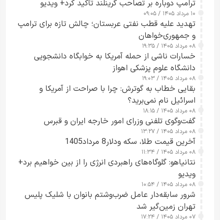
ترامپ دوباره بر تصاحب گرینلند تأکید کرد+ ویدیو
۱۰ مرداد ۱۴۰۵ / ۰۹:۰۵
تهدید علیه قطب نفتی عربستان؛ چالش تازه برای ترامپ
و جمهوری‌خواهان
۰۸ مرداد ۱۴۰۵ / ۱۹:۳۵
خسارات ناشی از حمله آمریکا به خوابگاه دانشجویی
دانشگاه علوم پزشکی اهواز
۰۸ مرداد ۱۴۰۵ / ۱۹:۰۳
بقایی خطاب به گوترش: چرا با صراحت از آمریکا و
اسرائیل نام نمی‌برید؟
۰۸ مرداد ۱۴۰۵ / ۱۸:۱۵
گفت‌وگوی تلفنی وزرای امور خارجه ایران و قبرس
۰۸ مرداد ۱۴۰۵ / ۱۳:۲۷
آخرین قیمت طلا، سکه ودلار8 مرداد1405
۰۸ مرداد ۱۴۰۵ / ۱۱:۳۴
نتانیاهو: گلوگاه‌های راهبردی انرژی را از بین خواهیم برد+
ویدیو
۰۸ مرداد ۱۴۰۵ / ۱۰:۵۴
شرور سابقه‌دار عامل ضرب‌وشتم بانوان با شلیک پلیس
تهران زمین‌گیر شد
۰۷ مرداد ۱۴۰۵ / ۱۷:۲۴