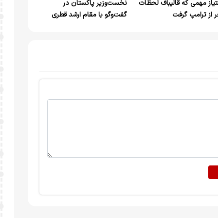
تیاز مهمی که قالیباف لحظات
نخست‌وزیر پاکستان در
ر از ترامپ گرفت
گفت‌وگو با مقام ارشد قطری
تفاهم ایران و آمریکا را بررسی
کرد