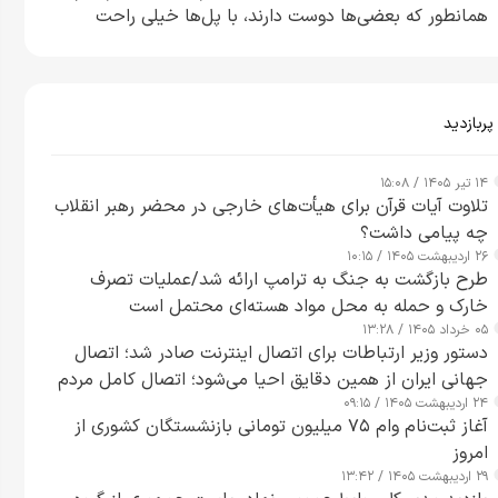
همانطور که بعضی‌ها دوست دارند، با پل‌ها خیلی راحت
می‌توانم بیشتر پل‌هایشان را در کمتر از یک ساعت از بین
ببرم+ ویدیو
پربازدید
۱۴ تیر ۱۴۰۵ / ۱۵:۰۸
تلاوت آیات قرآن برای هیأت‌های خارجی در محضر رهبر انقلاب
چه پیامی داشت؟
۲۶ اردیبهشت ۱۴۰۵ / ۱۰:۱۵
طرح‌ بازگشت به جنگ به ترامپ ارائه شد/عملیات تصرف
خارک و حمله به محل مواد هسته‌ای محتمل است
۰۵ خرداد ۱۴۰۵ / ۱۳:۲۸
دستور وزیر ارتباطات برای اتصال اینترنت صادر شد؛ اتصال
جهانی ایران از همین دقایق احیا می‌شود؛ اتصال کامل مردم
۲۴ اردیبهشت ۱۴۰۵ / ۰۹:۱۵
تا ۲۴ ساعت آینده
آغاز ثبت‌نام وام ۷۵ میلیون تومانی بازنشستگان کشوری از
امروز
۲۹ اردیبهشت ۱۴۰۵ / ۱۳:۴۲