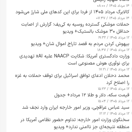
۱۴ مرداد ۱۴۰۵ / ۰۸:۰۰
کالابرگ مرداد ۱۴۰۵ از فردا برای این کدهای ملی شارژ می‌شود
۱۴ مرداد ۱۴۰۵ / ۰۷:۴۷
حملات موشکی گسترده روسیه به کی‌یف؛ گزارش از اصابت
حداقل ۳۰ موشک بالستیک+ ویدیو
۱۲ مرداد ۱۴۰۵ / ۱۹:۳۲
بیهوش کردن مردم به قصد تاراج اموال شان+ ویدیو
۱۲ مرداد ۱۴۰۵ / ۱۸:۴۷
وزارت دادگستری آمریکا: شکایت NAACP علیه xAI تهدیدی
برای نوآوری هوش مصنوعی است
۱۲ مرداد ۱۴۰۵ / ۱۷:۲۱
محمد دحلان ادعای توافق اسرائیل برای توقف حملات به غزه
را اصلاح کرد
۱۲ مرداد ۱۴۰۵ / ۱۵:۲۳
قیمت سکه، دلار و طلا ۱۲ مرداد+ جدول
۱۲ مرداد ۱۴۰۵ / ۱۵:۰۴
سید عباس عراقچی، وزیر امور خارجه ایران وارد نجف شد
۱۲ مرداد ۱۴۰۵ / ۱۲:۱۲
سخنگوی وزارت امور خارجه: تداوم حضور نظامی آمریکا در
منطقه نتیجه‌ای جز ناامنی ندارد+ ویدیو