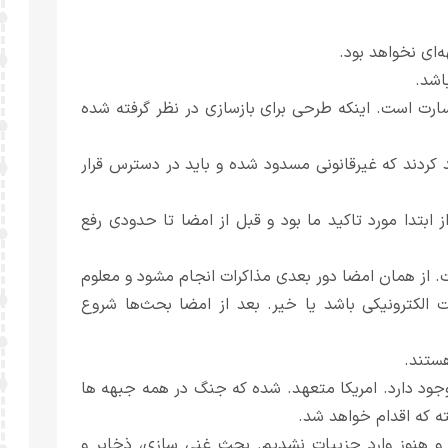
ای نخواهد بود.
اشد.
رت است. اینکه طرحی برای بازسازی در نظر گرفته شده
کردند که غیرقانونی مسدود شده و باید در دسترس قرار
ابتدا مورد تاکید ما بود و قبل از امضا تا حدودی رفع
همان امضا دور بعدی مذاکرات انجام مشود و معلوم
الکترونیکی باشد یا خیر. بعد از امضا بحث‌ها شروع
هستند.
جود دارد. امریکا متعهد. شده که جنگ در همه جبهه ‌ها
ه که اقدام خواهد شد.
و هنوز وارد جزییات نشدیم. بحث غنی سازی، ذخایر و