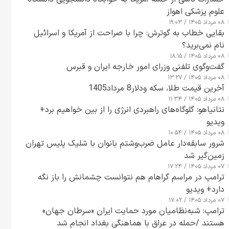
علوم پزشکی اهواز
۰۸ مرداد ۱۴۰۵ / ۱۹:۰۳
بقایی خطاب به گوترش: چرا با صراحت از آمریکا و اسرائیل
نام نمی‌برید؟
۰۸ مرداد ۱۴۰۵ / ۱۸:۱۵
گفت‌وگوی تلفنی وزرای امور خارجه ایران و قبرس
۰۸ مرداد ۱۴۰۵ / ۱۳:۲۷
آخرین قیمت طلا، سکه ودلار8 مرداد1405
۰۸ مرداد ۱۴۰۵ / ۱۱:۳۴
نتانیاهو: گلوگاه‌های راهبردی انرژی را از بین خواهیم برد+
ویدیو
۰۸ مرداد ۱۴۰۵ / ۱۰:۵۴
شرور سابقه‌دار عامل ضرب‌وشتم بانوان با شلیک پلیس تهران
زمین‌گیر شد
۰۷ مرداد ۱۴۰۵ / ۱۷:۲۴
ترامپ در مراسم گراهام هم نتوانست چشمانش را باز نگه
دارد+ ویدیو
۰۷ مرداد ۱۴۰۵ / ۱۷:۰۲
ترامپ: شبه‌نظامیان مورد حمایت ایران «سرطان جهان»
هستند /حمله در عراق با هماهنگی بغداد انجام شد