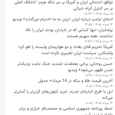
توافق احتمالی ایران و آمریکا بر سر تنگه هرمز؛ اختلاف اصلی
بر سر کنترل آبراه حیاتی
۱۵ مرداد ۱۴۰۵ / ۰۸:۳۴
ادعای ترامپ درباره ایران: ایران به ما احترام می‌گذارد+ ویدیو
۱۴ مرداد ۱۴۰۵ / ۲۲:۵۵
پزشکیان: تنها کسانی که در خیابان بودند ایران را نگه
نداشتند، همه سهیم هستند
۱۴ مرداد ۱۴۰۵ / ۱۹:۴۷
آمریکا تحریم فلای بغداد و دو هواپیمای وابسته را لغو کرد؛
واشنگتن: سیاست ایران تغییری نکرده است
۱۴ مرداد ۱۴۰۵ / ۱۹:۰۷
حسن روحانی: برخی معتقدند تشدید جنگ باعث نزدیک‌تر
شدن ظهور می‌شود+ ویدیو
۱۴ مرداد ۱۴۰۵ / ۱۵:۴۹
آخرین قیمت طلا و سکه در 14 مرداد+ جدول
۱۴ مرداد ۱۴۰۵ / ۱۲:۱۵
اپل با طرح اجاره‌ای جدید، خرید آیفون‌های گران‌تر را آسان‌تر
می‌کند
۱۴ مرداد ۱۴۰۵ / ۱۰:۰۵
حمله روزنامه جمهوری اسلامی به محمدباقر خرازی و برادر
داماد شهید رئیسی