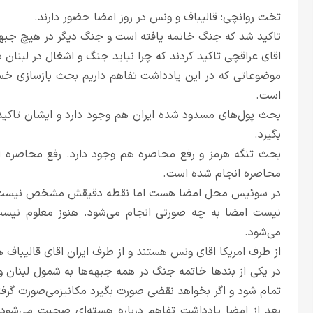
تخت روانچی: قالیباف و ونس در روز امضا حضور دارند.
تاکید شد که جنگ خاتمه یافته است و جنگ دیگر در هیچ جبهه‌
اقای عراقچی تاکید کردند که چرا نباید جنگ و اشغال در لبنان ب
موضوعاتی که در این یادداشت تفاهم داریم بحث بازسازی خسا
است.
بحث پول‌های مسدود شده ایران هم وجود دارد و ایشان تاکید 
بگیرد.
بحث تنگه هرمز و رفع محاصره هم وجود دارد. رفع محاصره از 
محاصره انجام شده است.
در سوئیس محل امضا هست اما نقطه دقیقش مشخص نیست. از 
نیست امضا به چه صورتی انجام می‌شود. هنوز معلوم نیست 
می‌شود.
از طرف امریکا اقای ونس هستند و از طرف ایران اقای قالیباف 
در یکی از بندها خاتمه جنگ در همه جبهه‌ها به شمول لبنان و
تمام شود و اگر بخواهد نقضی صورت بگیرد مکانیزمی‌صورت گرفت
بعد از امضا یادداشت تفاهم درباره هسته‌ای صحبت می‌شود 