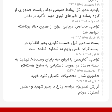
۲۹ اردیبهشت ۱۴۰۵ / ۱۳:۴۲
بازدید مدیر کل روابط عمومی نهاد ریاست جمهوری از
گروه رسانه‌ای خبرهای فوری مهم؛ تأکید بر نقش
۰۸ خرداد ۱۴۰۵ / ۱۹:۰۸
رسانه‌های هوشمند و مسئول در ارتقای آگاهی عمومی
ترامپ: محاصره دریایی ایران از همین حالا برداشته
خواهد شد
۱۸ خرداد ۱۴۰۵ / ۰۱:۳۳
پست ساعتی قبل حساب کاربری رهبر انقلاب در
اینستاگرام؛ نفس رژیم به شماره افتاده است​
۱۷ تیر ۱۴۰۵ / ۱۶:۵۶
ترامپ: آتش‌بس با ایران «به پایان رسیده»/ تهدید به
حمله مجدد در صورت دستیابی به سلاح هسته‌ای
۲۲ اردیبهشت ۱۴۰۵ / ۱۵:۲۴
حضوری شدن تحصیلات تکمیلی کلید خورد
۱۴ تیر ۱۴۰۵ / ۱۹:۲۱
گزارش تصویری مراسم وداع با رهبر شهید و حضور
گسترده مردم