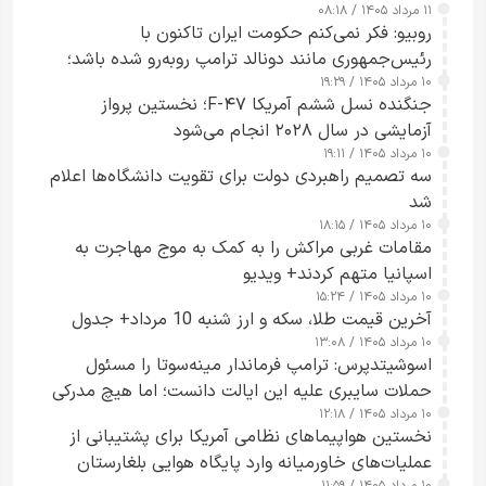
۱۱ مرداد ۱۴۰۵ / ۰۸:۱۸
روبیو: فکر نمی‌کنم حکومت ایران تاکنون با
رئیس‌جمهوری مانند دونالد ترامپ روبه‌رو شده باشد؛
۱۰ مرداد ۱۴۰۵ / ۱۹:۲۹
کسی که واقعاً دست به اقدام می‌زند
جنگنده نسل ششم آمریکا F-۴۷؛ نخستین پرواز
آزمایشی در سال ۲۰۲۸ انجام می‌شود
۱۰ مرداد ۱۴۰۵ / ۱۹:۱۱
سه تصمیم راهبردی دولت برای تقویت دانشگاه‌ها اعلام
شد
۱۰ مرداد ۱۴۰۵ / ۱۸:۱۵
مقامات غربی مراکش را به کمک به موج مهاجرت به
اسپانیا متهم کردند+ ویدیو
۱۰ مرداد ۱۴۰۵ / ۱۵:۲۴
آخرین قیمت طلا، سکه و ارز شنبه 10 مرداد+ جدول
۱۰ مرداد ۱۴۰۵ / ۱۳:۰۸
اسوشیتدپرس: ترامپ فرماندار مینه‌سوتا را مسئول
حملات سایبری علیه این ایالت دانست؛ اما هیچ مدرکی
۱۰ مرداد ۱۴۰۵ / ۱۲:۱۸
ارائه نکرد
نخستین هواپیماهای نظامی آمریکا برای پشتیبانی از
عملیات‌های خاورمیانه وارد پایگاه هوایی بلغارستان
۱۰ مرداد ۱۴۰۵ / ۱۱:۵۹