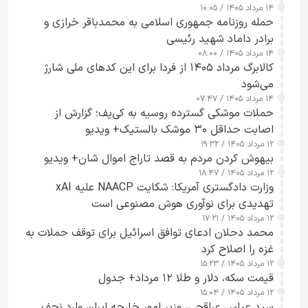
۱۴ مرداد ۱۴۰۵ / ۱۰:۰۵
حمله روزنامه جمهوری اسلامی به محمدباقر خرازی و
برادر داماد شهید رئیسی
۱۴ مرداد ۱۴۰۵ / ۰۸:۰۰
کالابرگ مرداد ۱۴۰۵ از فردا برای این کدهای ملی شارژ
می‌شود
۱۴ مرداد ۱۴۰۵ / ۰۷:۴۷
حملات موشکی گسترده روسیه به کی‌یف؛ گزارش از
اصابت حداقل ۳۰ موشک بالستیک+ ویدیو
۱۲ مرداد ۱۴۰۵ / ۱۹:۳۲
بیهوش کردن مردم به قصد تاراج اموال شان+ ویدیو
۱۲ مرداد ۱۴۰۵ / ۱۸:۴۷
وزارت دادگستری آمریکا: شکایت NAACP علیه xAI
تهدیدی برای نوآوری هوش مصنوعی است
۱۲ مرداد ۱۴۰۵ / ۱۷:۲۱
محمد دحلان ادعای توافق اسرائیل برای توقف حملات به
غزه را اصلاح کرد
۱۲ مرداد ۱۴۰۵ / ۱۵:۲۳
قیمت سکه، دلار و طلا ۱۲ مرداد+ جدول
۱۲ مرداد ۱۴۰۵ / ۱۵:۰۴
سید عباس عراقچی، وزیر امور خارجه ایران وارد نجف