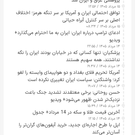
پژوهشی عراق و ایران شد
۱۵ مرداد ۱۴۰۵ / ۱۲:۵۶
توافق احتمالی ایران و آمریکا بر سر تنگه هرمز؛ اختلاف
اصلی بر سر کنترل آبراه حیاتی
۱۵ مرداد ۱۴۰۵ / ۰۸:۳۴
ادعای ترامپ درباره ایران: ایران به ما احترام می‌گذارد+
ویدیو
۱۴ مرداد ۱۴۰۵ / ۲۲:۵۵
پزشکیان: تنها کسانی که در خیابان بودند ایران را نگه
نداشتند، همه سهیم هستند
۱۴ مرداد ۱۴۰۵ / ۱۹:۴۷
آمریکا تحریم فلای بغداد و دو هواپیمای وابسته را لغو
کرد؛ واشنگتن: سیاست ایران تغییری نکرده است
۱۴ مرداد ۱۴۰۵ / ۱۹:۰۷
حسن روحانی: برخی معتقدند تشدید جنگ باعث
نزدیک‌تر شدن ظهور می‌شود+ ویدیو
۱۴ مرداد ۱۴۰۵ / ۱۵:۴۹
آخرین قیمت طلا و سکه در 14 مرداد+ جدول
۱۴ مرداد ۱۴۰۵ / ۱۲:۱۵
اپل با طرح اجاره‌ای جدید، خرید آیفون‌های گران‌تر را
آسان‌تر می‌کند