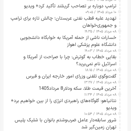
شدند
ترامپ دوباره بر تصاحب گرینلند تأکید کرد+ ویدیو
۱۰ مرداد ۱۴۰۵ / ۰۹:۰۵
تهدید علیه قطب نفتی عربستان؛ چالش تازه برای ترامپ
و جمهوری‌خواهان
۰۸ مرداد ۱۴۰۵ / ۱۹:۳۵
خسارات ناشی از حمله آمریکا به خوابگاه دانشجویی
دانشگاه علوم پزشکی اهواز
۰۸ مرداد ۱۴۰۵ / ۱۹:۰۳
بقایی خطاب به گوترش: چرا با صراحت از آمریکا و
اسرائیل نام نمی‌برید؟
۰۸ مرداد ۱۴۰۵ / ۱۸:۱۵
گفت‌وگوی تلفنی وزرای امور خارجه ایران و قبرس
۰۸ مرداد ۱۴۰۵ / ۱۳:۲۷
آخرین قیمت طلا، سکه ودلار8 مرداد1405
۰۸ مرداد ۱۴۰۵ / ۱۱:۳۴
نتانیاهو: گلوگاه‌های راهبردی انرژی را از بین خواهیم برد+
ویدیو
۰۸ مرداد ۱۴۰۵ / ۱۰:۵۴
شرور سابقه‌دار عامل ضرب‌وشتم بانوان با شلیک پلیس
تهران زمین‌گیر شد