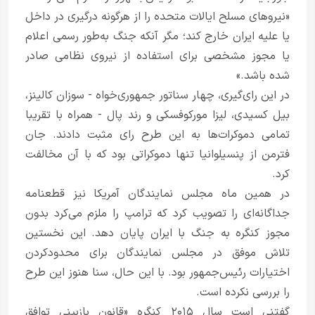
«نیروهای مسلح ایالات متحده را از هرگونه درگیری در داخل
یا علیه ایران خارج کند؛ مگر آنکه جنگ به‌طور رسمی اعلام
یا مجوز مشخصی برای استفاده از نیروی نظامی صادر
شده باشد.»
در این رای‌گیری، چهار سناتور جمهوری‌خواه - سوزان کالینز،
بیل کسیدی، لیزا مورکوفسکی و رند پال - همراه با تقریبا
تمامی دموکرات‌ها به این طرح رای مثبت دادند. جان
فترمن از پنسیلوانیا تنها دموکراتی بود که با آن مخالفت
کرد.
در همین ماه مجلس نمایندگان آمریکا نیز قطعنامه
جداگانه‌ای را تصویب کرد که ترامپ را ملزم می‌کرد بدون
مجوز کنگره به جنگ با ایران پایان دهد. این نخستین
تلاش موفق در مجلس نمایندگان برای محدودکردن
اختیارات رئیس‌جمهور بود. با این حال، سنا هنوز این طرح
را بررسی نکرده است.
گفتنی است سال ۲۰۱۵ کنگره «قانون بازبینی توافق