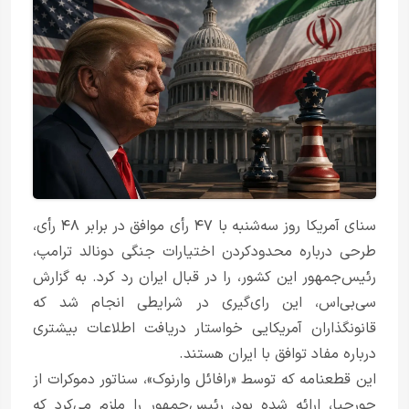
سنای آمریکا روز سه‌شنبه با ۴۷ رأی موافق در برابر ۴۸ رأی،
طرحی درباره محدودکردن اختیارات جنگی دونالد ترامپ،
رئیس‌جمهور این کشور، را در قبال ایران رد کرد. به گزارش
سی‌بی‌اس، این رای‌گیری در شرایطی انجام شد که
قانونگذاران آمریکایی خواستار دریافت اطلاعات بیشتری
درباره مفاد توافق با ایران هستند.
این قطعنامه که توسط «رافائل وارنوک»، سناتور دموکرات از
جورجیا، ارائه شده بود، رئیس‌جمهور را ملزم می‌کرد که