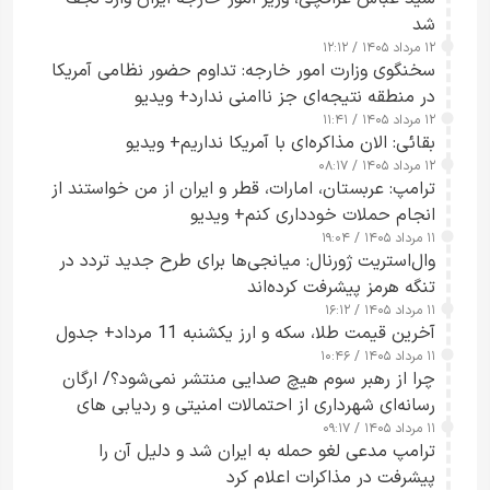
شد
۱۲ مرداد ۱۴۰۵ / ۱۲:۱۲
سخنگوی وزارت امور خارجه: تداوم حضور نظامی آمریکا
در منطقه نتیجه‌ای جز ناامنی ندارد+ ویدیو
۱۲ مرداد ۱۴۰۵ / ۱۱:۴۱
بقائی: الان مذاکره‌ای با آمریکا نداریم+ ویدیو
۱۲ مرداد ۱۴۰۵ / ۰۸:۱۷
ترامپ: عربستان، امارات، قطر و ایران از من خواستند از
انجام حملات خودداری کنم+ ویدیو
۱۱ مرداد ۱۴۰۵ / ۱۹:۰۴
وال‌استریت ژورنال: میانجی‌ها برای طرح جدید تردد در
تنگه هرمز پیشرفت کرده‌اند
۱۱ مرداد ۱۴۰۵ / ۱۶:۱۲
آخرین قیمت طلا، سکه و ارز یکشنبه 11 مرداد+ جدول
۱۱ مرداد ۱۴۰۵ / ۱۰:۴۶
چرا از رهبر سوم هیچ صدایی منتشر نمی‌شود؟/ ارگان
رسانه‌ای شهرداری از احتمالات امنیتی و ردیابی های
۱۱ مرداد ۱۴۰۵ / ۰۹:۱۷
جاسوسی گفت
ترامپ مدعی لغو حمله به ایران شد و دلیل آن را
پیشرفت در مذاکرات اعلام کرد