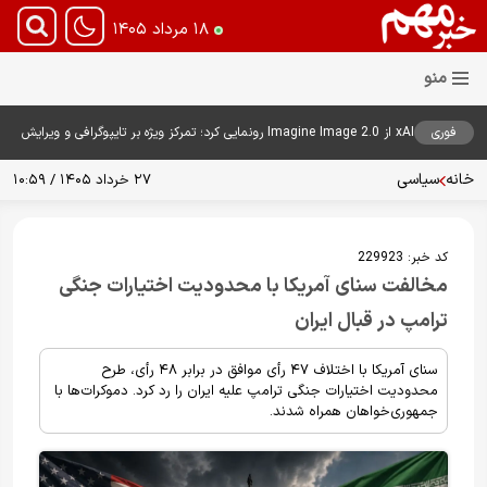
۱۸ مرداد ۱۴۰۵
فوری
xAI از Imagine Image 2.0 رونمایی کرد؛ تمرکز ویژه بر تایپوگرافی و ویرایش
هوشمند تصاویر
خانه
سیاسی
۲۷ خرداد ۱۴۰۵ / ۱۰:۵۹
کد خبر:
229923
مخالفت سنای آمریکا با محدودیت اختیارات جنگی
ترامپ در قبال ایران
سنای آمریکا با اختلاف ۴۷ رأی موافق در برابر ۴۸ رأی، طرح
محدودیت اختیارات جنگی ترامپ علیه ایران را رد کرد. دموکرات‌ها با
جمهوری‌خواهان همراه شدند.