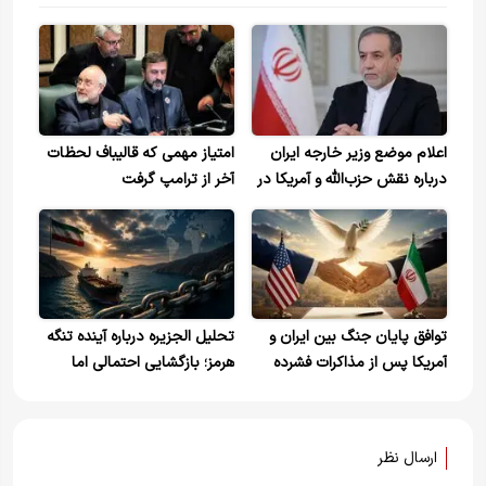
اعلام موضع وزیر خارجه ایران
امتیاز مهمی که قالیباف لحظات
درباره نقش حزب‌الله و آمریکا در
آخر از ترامپ گرفت
تفاهم‌نامه و لزوم توقف اشغال
لبنان+ویدیو
توافق پایان جنگ بین ایران و
تحلیل الجزیره درباره آینده تنگه
آمریکا پس از مذاکرات فشرده
هرمز؛ بازگشایی احتمالی اما
چند ماهه
بی‌بازگشت اعتماد جهانی
ارسال نظر