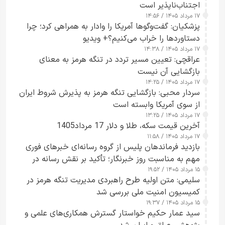
اجتناب‌ناپذیر است
۱۷ مرداد ۱۴۰۵ / ۱۴:۵۶
پزشکیان: گفت‌وگوها آمریکا را وادار به همراهی کرد؛ چرا
دستاوردها را خراب می‌کنیم؟+ ویدیو
۱۷ مرداد ۱۴۰۵ / ۱۴:۳۸
عراقچی: تعیین مسیر تردد در تنگه هرمز به معنای
بازگشایی آن نیست
۱۷ مرداد ۱۴۰۵ / ۱۴:۲۵
سردار محبی: بازگشایی تنگه هرمز به پذیرش شروط ایران
از سوی آمریکا وابسته است
۱۷ مرداد ۱۴۰۵ / ۱۳:۲۵
آخرین قیمت سکه، طلا و دلار 17 مرداد1405
۱۷ مرداد ۱۴۰۵ / ۱۱:۵۸
بازدید فرماندهان پلیس از گروه رسانه‌ای خبرهای فوری
مهم به مناسبت روز خبرنگار؛ تأکید بر نقش رسانه در
۱۵ مرداد ۱۴۰۵ / ۱۹:۵۲
تقویت امنیت و اعتماد عمومی
سلیمی: متن اولیه طرح راهبردی مدیریت تنگه هرمز در
کمیسیون امنیت ملی بررسی شد
۱۵ مرداد ۱۴۰۵ / ۱۹:۳۷
سید عمار حکیم خواستار گسترش همکاری‌های علمی و