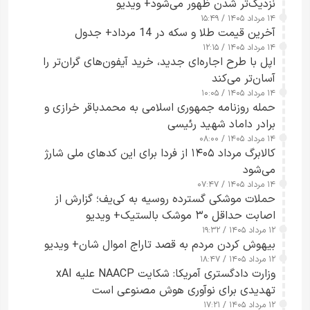
نزدیک‌تر شدن ظهور می‌شود+ ویدیو
۱۴ مرداد ۱۴۰۵ / ۱۵:۴۹
آخرین قیمت طلا و سکه در 14 مرداد+ جدول
۱۴ مرداد ۱۴۰۵ / ۱۲:۱۵
اپل با طرح اجاره‌ای جدید، خرید آیفون‌های گران‌تر را
آسان‌تر می‌کند
۱۴ مرداد ۱۴۰۵ / ۱۰:۰۵
حمله روزنامه جمهوری اسلامی به محمدباقر خرازی و
برادر داماد شهید رئیسی
۱۴ مرداد ۱۴۰۵ / ۰۸:۰۰
کالابرگ مرداد ۱۴۰۵ از فردا برای این کدهای ملی شارژ
می‌شود
۱۴ مرداد ۱۴۰۵ / ۰۷:۴۷
حملات موشکی گسترده روسیه به کی‌یف؛ گزارش از
اصابت حداقل ۳۰ موشک بالستیک+ ویدیو
۱۲ مرداد ۱۴۰۵ / ۱۹:۳۲
بیهوش کردن مردم به قصد تاراج اموال شان+ ویدیو
۱۲ مرداد ۱۴۰۵ / ۱۸:۴۷
وزارت دادگستری آمریکا: شکایت NAACP علیه xAI
تهدیدی برای نوآوری هوش مصنوعی است
۱۲ مرداد ۱۴۰۵ / ۱۷:۲۱