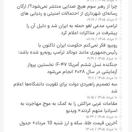
۱۱ مرداد ۱۴۰۵ / ۱۰:۴۶
چرا از رهبر سوم هیچ صدایی منتشر نمی‌شود؟/ ارگان
رسانه‌ای شهرداری از احتمالات امنیتی و ردیابی های
۱۱ مرداد ۱۴۰۵ / ۰۹:۱۷
جاسوسی گفت
ترامپ مدعی لغو حمله به ایران شد و دلیل آن را
پیشرفت در مذاکرات اعلام کرد
۱۱ مرداد ۱۴۰۵ / ۰۸:۱۸
روبیو: فکر نمی‌کنم حکومت ایران تاکنون با
رئیس‌جمهوری مانند دونالد ترامپ روبه‌رو شده باشد؛
۱۰ مرداد ۱۴۰۵ / ۱۹:۲۹
کسی که واقعاً دست به اقدام می‌زند
جنگنده نسل ششم آمریکا F-۴۷؛ نخستین پرواز
آزمایشی در سال ۲۰۲۸ انجام می‌شود
۱۰ مرداد ۱۴۰۵ / ۱۹:۱۱
سه تصمیم راهبردی دولت برای تقویت دانشگاه‌ها اعلام
شد
۱۰ مرداد ۱۴۰۵ / ۱۸:۱۵
مقامات غربی مراکش را به کمک به موج مهاجرت به
اسپانیا متهم کردند+ ویدیو
۱۰ مرداد ۱۴۰۵ / ۱۵:۲۴
آخرین قیمت طلا، سکه و ارز شنبه 10 مرداد+ جدول
۱۰ مرداد ۱۴۰۵ / ۱۳:۰۸