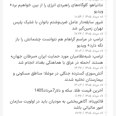
نتانیاهو: گلوگاه‌های راهبردی انرژی را از بین خواهیم برد+
ویدیو
۰۸ مرداد ۱۴۰۵ / ۱۰:۵۴
شرور سابقه‌دار عامل ضرب‌وشتم بانوان با شلیک پلیس
تهران زمین‌گیر شد
۰۷ مرداد ۱۴۰۵ / ۱۷:۲۴
ترامپ در مراسم گراهام هم نتوانست چشمانش را باز
نگه دارد+ ویدیو
۰۷ مرداد ۱۴۰۵ / ۱۷:۰۲
ترامپ: شبه‌نظامیان مورد حمایت ایران «سرطان جهان»
هستند /حمله در عراق با هماهنگی بغداد انجام شد
۰۷ مرداد ۱۴۰۵ / ۱۴:۲۷
آتش‌سوزی گسترده جنگلی در موغلا؛ مناطق مسکونی و
بیمارستان تخلیه شدند
۰۷ مرداد ۱۴۰۵ / ۱۳:۰۳
آخرین قیمت طلا، سکه و دلار7مرداد1405
۰۷ مرداد ۱۴۰۵ / ۱۱:۴۶
قائم‌پناه: آگاهی‌بخشی به مودیان باید در اولویت سازمان
امور مالیاتی باشد
۰۷ مرداد ۱۴۰۵ / ۰۹:۲۶