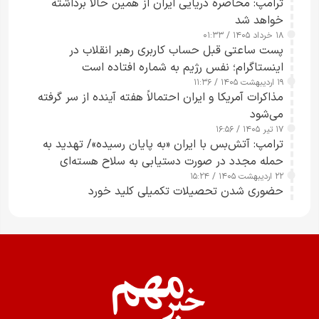
ترامپ: محاصره دریایی ایران از همین حالا برداشته
خواهد شد
۱۸ خرداد ۱۴۰۵ / ۰۱:۳۳
پست ساعتی قبل حساب کاربری رهبر انقلاب در
اینستاگرام؛ نفس رژیم به شماره افتاده است​
۱۹ اردیبهشت ۱۴۰۵ / ۱۱:۳۶
مذاکرات آمریکا و ایران احتمالاً هفته آینده از سر گرفته
می‌شود
۱۷ تیر ۱۴۰۵ / ۱۶:۵۶
ترامپ: آتش‌بس با ایران «به پایان رسیده»/ تهدید به
حمله مجدد در صورت دستیابی به سلاح هسته‌ای
۲۲ اردیبهشت ۱۴۰۵ / ۱۵:۲۴
حضوری شدن تحصیلات تکمیلی کلید خورد