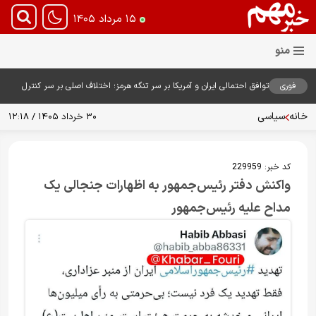
۱۵ مرداد ۱۴۰۵
فوری
توافق احتمالی ایران و آمریکا بر سر تنگه هرمز؛ اختلاف اصلی بر سر کنترل
آبراه حیاتی
خانه
سیاسی
۳۰ خرداد ۱۴۰۵ / ۱۲:۱۸
کد خبر:
229959
واکنش دفتر رئیس‌جمهور به اظهارات جنجالی یک
مداح علیه رئیس‌جمهور