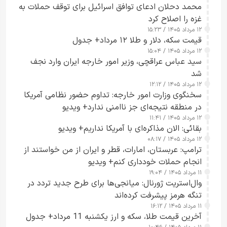
محمد دحلان ادعای توافق اسرائیل برای توقف حملات به
غزه را اصلاح کرد
۱۲ مرداد ۱۴۰۵ / ۱۵:۲۳
قیمت سکه، دلار و طلا ۱۲ مرداد+ جدول
۱۲ مرداد ۱۴۰۵ / ۱۵:۰۴
سید عباس عراقچی، وزیر امور خارجه ایران وارد نجف
شد
۱۲ مرداد ۱۴۰۵ / ۱۲:۱۲
سخنگوی وزارت امور خارجه: تداوم حضور نظامی آمریکا
در منطقه نتیجه‌ای جز ناامنی ندارد+ ویدیو
۱۲ مرداد ۱۴۰۵ / ۱۱:۴۱
بقائی: الان مذاکره‌ای با آمریکا نداریم+ ویدیو
۱۲ مرداد ۱۴۰۵ / ۰۸:۱۷
ترامپ: عربستان، امارات، قطر و ایران از من خواستند از
انجام حملات خودداری کنم+ ویدیو
۱۱ مرداد ۱۴۰۵ / ۱۹:۰۴
وال‌استریت ژورنال: میانجی‌ها برای طرح جدید تردد در
تنگه هرمز پیشرفت کرده‌اند
۱۱ مرداد ۱۴۰۵ / ۱۶:۱۲
آخرین قیمت طلا، سکه و ارز یکشنبه 11 مرداد+ جدول