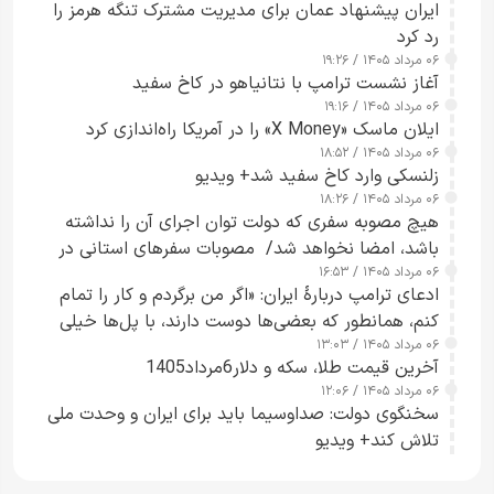
ایران پیشنهاد عمان برای مدیریت مشترک تنگه هرمز را
رد کرد
۰۶ مرداد ۱۴۰۵ / ۱۹:۲۶
آغاز نشست ترامپ با نتانیاهو در کاخ سفید
۰۶ مرداد ۱۴۰۵ / ۱۹:۱۶
ایلان ماسک «X Money» را در آمریکا راه‌اندازی کرد
۰۶ مرداد ۱۴۰۵ / ۱۸:۵۲
زلنسکی وارد کاخ سفید شد+ ویدیو
۰۶ مرداد ۱۴۰۵ / ۱۸:۲۶
هیچ مصوبه سفری که دولت توان اجرای آن را نداشته
باشد، امضا نخواهد شد/ مصوبات سفرهای استانی در
۰۶ مرداد ۱۴۰۵ / ۱۶:۵۳
چارچوب قانون بودجه است+ عکس
ادعای ترامپ دربارهٔ ایران: «اگر من برگردم و کار را تمام
کنم، همانطور که بعضی‌ها دوست دارند، با پل‌ها خیلی
۰۶ مرداد ۱۴۰۵ / ۱۳:۰۳
راحت می‌توانم بیشتر پل‌هایشان را در کمتر از یک
آخرین قیمت طلا، سکه و دلار6مرداد1405
ساعت از بین ببرم+ ویدیو
۰۶ مرداد ۱۴۰۵ / ۱۲:۰۶
سخنگوی دولت: صداوسیما باید برای ایران و وحدت ملی
تلاش کند+ ویدیو