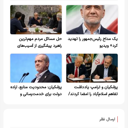
یک مداح رئیس‌جمهور را تهدید
حل مسائل مردم مهم‌ترین
کرد+ ویدیو
راهبرد پیشگیری از آسیب‌های
اجتماعی است
پزشکیان و ترامپ یادداشت
پزشکیان: محدودیت منابع، اراده
تفاهم اسلام‌آباد را امضا کردند/
دولت برای خدمت‌رسانی و
اجرای توافق از روزهای آینده
تأمین رفاه و سلامت مردم را
متوقف نخواهد کرد
ارسال نظر