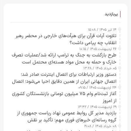
پربازدید
۱۴ تیر ۱۴۰۵ / ۱۵:۰۸
تلاوت آیات قرآن برای هیأت‌های خارجی در محضر رهبر
انقلاب چه پیامی داشت؟
۲۶ اردیبهشت ۱۴۰۵ / ۱۰:۱۵
طرح‌ بازگشت به جنگ به ترامپ ارائه شد/عملیات تصرف
خارک و حمله به محل مواد هسته‌ای محتمل است
۰۵ خرداد ۱۴۰۵ / ۱۳:۲۸
دستور وزیر ارتباطات برای اتصال اینترنت صادر شد؛
اتصال جهانی ایران از همین دقایق احیا می‌شود؛ اتصال
۲۴ اردیبهشت ۱۴۰۵ / ۰۹:۱۵
کامل مردم تا ۲۴ ساعت آینده
آغاز ثبت‌نام وام ۷۵ میلیون تومانی بازنشستگان کشوری
از امروز
۲۹ اردیبهشت ۱۴۰۵ / ۱۳:۴۲
بازدید مدیر کل روابط عمومی نهاد ریاست جمهوری از
گروه رسانه‌ای خبرهای فوری مهم؛ تأکید بر نقش
۰۸ خرداد ۱۴۰۵ / ۱۹:۰۸
رسانه‌های هوشمند و مسئول در ارتقای آگاهی عمومی