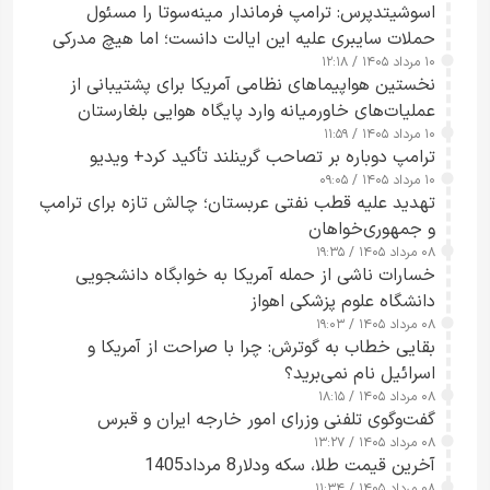
اسوشیتدپرس: ترامپ فرماندار مینه‌سوتا را مسئول
حملات سایبری علیه این ایالت دانست؛ اما هیچ مدرکی
۱۰ مرداد ۱۴۰۵ / ۱۲:۱۸
ارائه نکرد
نخستین هواپیماهای نظامی آمریکا برای پشتیبانی از
عملیات‌های خاورمیانه وارد پایگاه هوایی بلغارستان
۱۰ مرداد ۱۴۰۵ / ۱۱:۵۹
شدند
ترامپ دوباره بر تصاحب گرینلند تأکید کرد+ ویدیو
۱۰ مرداد ۱۴۰۵ / ۰۹:۰۵
تهدید علیه قطب نفتی عربستان؛ چالش تازه برای ترامپ
و جمهوری‌خواهان
۰۸ مرداد ۱۴۰۵ / ۱۹:۳۵
خسارات ناشی از حمله آمریکا به خوابگاه دانشجویی
دانشگاه علوم پزشکی اهواز
۰۸ مرداد ۱۴۰۵ / ۱۹:۰۳
بقایی خطاب به گوترش: چرا با صراحت از آمریکا و
اسرائیل نام نمی‌برید؟
۰۸ مرداد ۱۴۰۵ / ۱۸:۱۵
گفت‌وگوی تلفنی وزرای امور خارجه ایران و قبرس
۰۸ مرداد ۱۴۰۵ / ۱۳:۲۷
آخرین قیمت طلا، سکه ودلار8 مرداد1405
۰۸ مرداد ۱۴۰۵ / ۱۱:۳۴