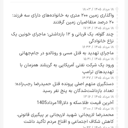
۱۸ مرداد ۱۴۰۵ / ۱۸:۰۳
واگذاری زمین ۲۰۰ متری به خانواده‌های دارای سه فرزند؛
۲۰ درصد متقاضیان زمین گرفتند
۱۸ مرداد ۱۴۰۵ / ۱۷:۱۴
چند گلوله، یک قربانی و ۱۲ بازداشتی؛ ماجرای خونین یک
نزاع خانوادگی
۱۸ مرداد ۱۴۰۵ / ۱۶:۴۴
ماجرای تهدید به قتل مسی و رونالدو در جام‌جهانی
۱۸ مرداد ۱۴۰۵ / ۱۵:۴۱
ورود یک شرکت نفتی آمریکایی به گرینلند همزمان با
تهدیدهای ترامپ
۱۸ مرداد ۱۴۰۵ / ۱۴:۴۷
دستگیری متهم اصلی پرونده قتل حمیدرضا رجب‌زاده؛
تعداد بازداشت‌شدگان به پنج نفر رسید
۱۸ مرداد ۱۴۰۵ / ۱۳:۱۶
آخرین قیمت طلا،سکه و دلار18مرداد1405
۱۸ مرداد ۱۴۰۵ / ۱۳:۰۰
محمدرضا لاریجانی: شهید لاریجانی بر پیگیری قانونی،
کاهش شکاف اجتماعی و اقناع مردم تأکید داشت
۱۸ مرداد ۱۴۰۵ / ۱۰:۴۲