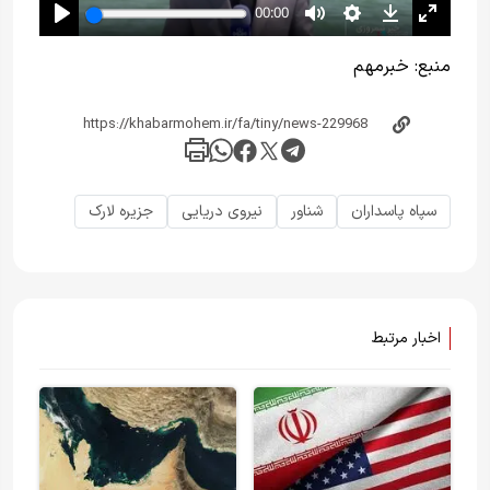
منبع:
خبر‌مهم
سپاه پاسداران
شناور
نیروی دریایی
جزیره لارک
اخبار مرتبط