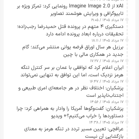
xAI از Imagine Image 2.0 رونمایی کرد؛ تمرکز ویژه بر
تایپوگرافی و ویرایش هوشمند تصاویر
۱۷ مرداد ۱۴۰۵ / ۱۹:۰۵
دستگیری ۴ متهم در پرونده قتل حمیدرضا رجب‌زاده؛
تحقیقات درباره ابعاد پرونده ادامه دارد
۱۷ مرداد ۱۴۰۵ / ۱۸:۱۱
برزیل هر سال اوراق قرضه یوانی منتشر می‌کند؛ گام
جدید در همکاری مالی با چین
۱۷ مرداد ۱۴۰۵ / ۱۷:۲۷
ایران اعلام کرد که توافقی با عمان بر سر کنترل تنگه
هرمز نزدیک است، اما این توافق به تنهایی نمی‌تواند
۱۷ مرداد ۱۴۰۵ / ۱۶:۴۷
آبراه را آزاد کند
پزشکیان: اختلاف نظر در هر جامعه‌ای امری طبیعی و
اجتناب‌ناپذیر است
۱۷ مرداد ۱۴۰۵ / ۱۴:۵۶
پزشکیان: گفت‌وگوها آمریکا را وادار به همراهی کرد؛ چرا
دستاوردها را خراب می‌کنیم؟+ ویدیو
۱۷ مرداد ۱۴۰۵ / ۱۴:۳۸
عراقچی: تعیین مسیر تردد در تنگه هرمز به معنای
بازگشایی آن نیست