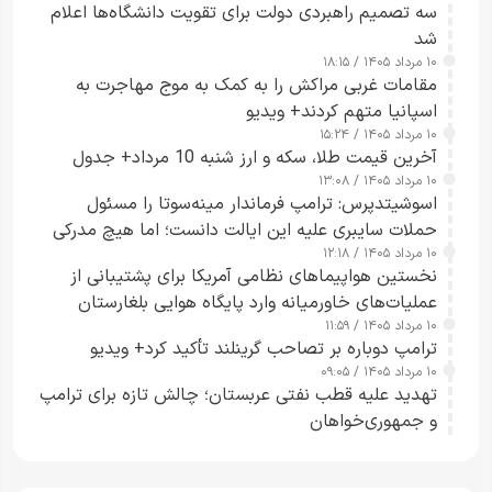
سه تصمیم راهبردی دولت برای تقویت دانشگاه‌ها اعلام
شد
۱۰ مرداد ۱۴۰۵ / ۱۸:۱۵
مقامات غربی مراکش را به کمک به موج مهاجرت به
اسپانیا متهم کردند+ ویدیو
۱۰ مرداد ۱۴۰۵ / ۱۵:۲۴
آخرین قیمت طلا، سکه و ارز شنبه 10 مرداد+ جدول
۱۰ مرداد ۱۴۰۵ / ۱۳:۰۸
اسوشیتدپرس: ترامپ فرماندار مینه‌سوتا را مسئول
حملات سایبری علیه این ایالت دانست؛ اما هیچ مدرکی
۱۰ مرداد ۱۴۰۵ / ۱۲:۱۸
ارائه نکرد
نخستین هواپیماهای نظامی آمریکا برای پشتیبانی از
عملیات‌های خاورمیانه وارد پایگاه هوایی بلغارستان
۱۰ مرداد ۱۴۰۵ / ۱۱:۵۹
شدند
ترامپ دوباره بر تصاحب گرینلند تأکید کرد+ ویدیو
۱۰ مرداد ۱۴۰۵ / ۰۹:۰۵
تهدید علیه قطب نفتی عربستان؛ چالش تازه برای ترامپ
و جمهوری‌خواهان