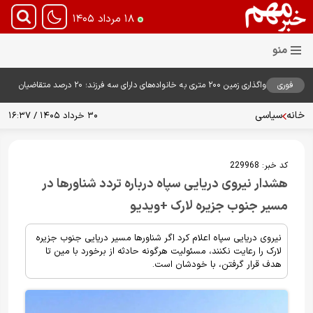
۱۸ مرداد ۱۴۰۵
فوری
واگذاری زمین ۲۰۰ متری به خانواده‌های دارای سه فرزند؛ ۲۰ درصد متقاضیان
زمین گرفتند
خانه
سیاسی
۳۰ خرداد ۱۴۰۵ / ۱۶:۳۷
کد خبر:
229968
هشدار نیروی دریایی سپاه درباره تردد شناورها در
مسیر جنوب جزیره لارک +ویدیو
نیروی دریایی سپاه اعلام کرد اگر شناورها مسیر دریایی جنوب جزیره
لارک را رعایت نکنند، مسئولیت هرگونه حادثه از برخورد با مین تا
هدف قرار گرفتن، با خودشان است.