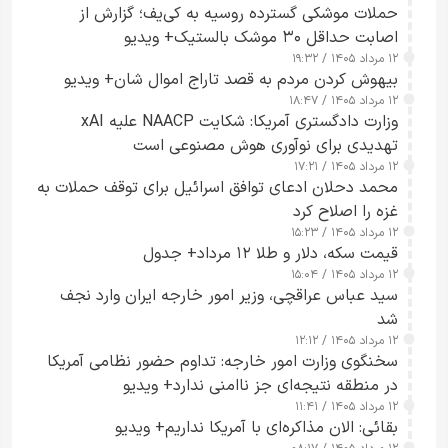
حملات موشکی گسترده روسیه به کی‌یف؛ گزارش از
اصابت حداقل ۳۰ موشک بالستیک+ ویدیو
۱۲ مرداد ۱۴۰۵ / ۱۹:۳۲
بیهوش کردن مردم به قصد تاراج اموال شان+ ویدیو
۱۲ مرداد ۱۴۰۵ / ۱۸:۴۷
وزارت دادگستری آمریکا: شکایت NAACP علیه xAI
تهدیدی برای نوآوری هوش مصنوعی است
۱۲ مرداد ۱۴۰۵ / ۱۷:۲۱
محمد دحلان ادعای توافق اسرائیل برای توقف حملات به
غزه را اصلاح کرد
۱۲ مرداد ۱۴۰۵ / ۱۵:۲۳
قیمت سکه، دلار و طلا ۱۲ مرداد+ جدول
۱۲ مرداد ۱۴۰۵ / ۱۵:۰۴
سید عباس عراقچی، وزیر امور خارجه ایران وارد نجف
شد
۱۲ مرداد ۱۴۰۵ / ۱۲:۱۲
سخنگوی وزارت امور خارجه: تداوم حضور نظامی آمریکا
در منطقه نتیجه‌ای جز ناامنی ندارد+ ویدیو
۱۲ مرداد ۱۴۰۵ / ۱۱:۴۱
بقائی: الان مذاکره‌ای با آمریکا نداریم+ ویدیو