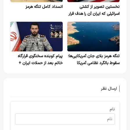
نخستین تصویر از کشتی
انسداد کامل تنگه هرمز
اسرائیلی که ایران آن را هدف قرار
داد+ویدیو
تنگه هرمز بلای جان آمریکایی‌ها؛
پیام کوبنده سخنگوی قرارگاه
سقوط بالگرد نظامی آمریکا
خاتم‌ بعد از حملات ایران +
ویدئو | همان طور که وعده داده
بودیم عمل کردیم
ارسال نظر
نام