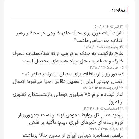
پربازدید
۱۴ تیر ۱۴۰۵ / ۱۵:۰۸
تلاوت آیات قرآن برای هیأت‌های خارجی در محضر رهبر
انقلاب چه پیامی داشت؟
۲۶ اردیبهشت ۱۴۰۵ / ۱۰:۱۵
طرح‌ بازگشت به جنگ به ترامپ ارائه شد/عملیات تصرف
خارک و حمله به محل مواد هسته‌ای محتمل است
۰۵ خرداد ۱۴۰۵ / ۱۳:۲۸
دستور وزیر ارتباطات برای اتصال اینترنت صادر شد؛
اتصال جهانی ایران از همین دقایق احیا می‌شود؛ اتصال
۲۴ اردیبهشت ۱۴۰۵ / ۰۹:۱۵
کامل مردم تا ۲۴ ساعت آینده
آغاز ثبت‌نام وام ۷۵ میلیون تومانی بازنشستگان کشوری
از امروز
۲۹ اردیبهشت ۱۴۰۵ / ۱۳:۴۲
بازدید مدیر کل روابط عمومی نهاد ریاست جمهوری از
گروه رسانه‌ای خبرهای فوری مهم؛ تأکید بر نقش
۰۸ خرداد ۱۴۰۵ / ۱۹:۰۸
رسانه‌های هوشمند و مسئول در ارتقای آگاهی عمومی
ترامپ: محاصره دریایی ایران از همین حالا برداشته