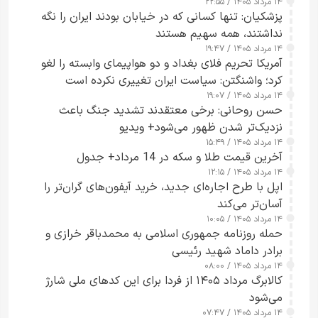
۱۴ مرداد ۱۴۰۵ / ۲۲:۵۵
پزشکیان: تنها کسانی که در خیابان بودند ایران را نگه
نداشتند، همه سهیم هستند
۱۴ مرداد ۱۴۰۵ / ۱۹:۴۷
آمریکا تحریم فلای بغداد و دو هواپیمای وابسته را لغو
کرد؛ واشنگتن: سیاست ایران تغییری نکرده است
۱۴ مرداد ۱۴۰۵ / ۱۹:۰۷
حسن روحانی: برخی معتقدند تشدید جنگ باعث
نزدیک‌تر شدن ظهور می‌شود+ ویدیو
۱۴ مرداد ۱۴۰۵ / ۱۵:۴۹
آخرین قیمت طلا و سکه در 14 مرداد+ جدول
۱۴ مرداد ۱۴۰۵ / ۱۲:۱۵
اپل با طرح اجاره‌ای جدید، خرید آیفون‌های گران‌تر را
آسان‌تر می‌کند
۱۴ مرداد ۱۴۰۵ / ۱۰:۰۵
حمله روزنامه جمهوری اسلامی به محمدباقر خرازی و
برادر داماد شهید رئیسی
۱۴ مرداد ۱۴۰۵ / ۰۸:۰۰
کالابرگ مرداد ۱۴۰۵ از فردا برای این کدهای ملی شارژ
می‌شود
۱۴ مرداد ۱۴۰۵ / ۰۷:۴۷