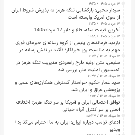
۱۷ مرداد ۱۴۰۵ / ۱۴:۲۵
سردار محبی: بازگشایی تنگه هرمز به پذیرش شروط ایران
از سوی آمریکا وابسته است
۱۷ مرداد ۱۴۰۵ / ۱۳:۲۵
آخرین قیمت سکه، طلا و دلار 17 مرداد1405
۱۷ مرداد ۱۴۰۵ / ۱۱:۵۸
بازدید فرماندهان پلیس از گروه رسانه‌ای خبرهای فوری
مهم به مناسبت روز خبرنگار؛ تأکید بر نقش رسانه در
۱۵ مرداد ۱۴۰۵ / ۱۹:۵۲
تقویت امنیت و اعتماد عمومی
سلیمی: متن اولیه طرح راهبردی مدیریت تنگه هرمز در
کمیسیون امنیت ملی بررسی شد
۱۵ مرداد ۱۴۰۵ / ۱۹:۳۷
سید عمار حکیم خواستار گسترش همکاری‌های علمی و
پژوهشی عراق و ایران شد
۱۵ مرداد ۱۴۰۵ / ۱۲:۵۶
توافق احتمالی ایران و آمریکا بر سر تنگه هرمز؛ اختلاف
اصلی بر سر کنترل آبراه حیاتی
۱۵ مرداد ۱۴۰۵ / ۰۸:۳۴
ادعای ترامپ درباره ایران: ایران به ما احترام می‌گذارد+
ویدیو