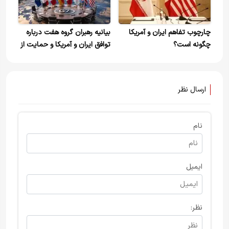
چارچوب تفاهم ایران و آمریکا
بیانیه رهبران گروه هفت درباره
چگونه است؟
توافق ایران و آمریکا و حمایت از
تردد آزاد در تنگه هرمز
ارسال نظر
نام
ایمیل
نظر: