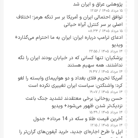
پژوهشی عراق و ایران شد
۱۵ مرداد ۱۴۰۵ / ۱۲:۵۶
توافق احتمالی ایران و آمریکا بر سر تنگه هرمز؛ اختلاف
اصلی بر سر کنترل آبراه حیاتی
۱۵ مرداد ۱۴۰۵ / ۰۸:۳۴
ادعای ترامپ درباره ایران: ایران به ما احترام می‌گذارد+
ویدیو
۱۴ مرداد ۱۴۰۵ / ۲۲:۵۵
پزشکیان: تنها کسانی که در خیابان بودند ایران را نگه
نداشتند، همه سهیم هستند
۱۴ مرداد ۱۴۰۵ / ۱۹:۴۷
آمریکا تحریم فلای بغداد و دو هواپیمای وابسته را لغو
کرد؛ واشنگتن: سیاست ایران تغییری نکرده است
۱۴ مرداد ۱۴۰۵ / ۱۹:۰۷
حسن روحانی: برخی معتقدند تشدید جنگ باعث
نزدیک‌تر شدن ظهور می‌شود+ ویدیو
۱۴ مرداد ۱۴۰۵ / ۱۵:۴۹
آخرین قیمت طلا و سکه در 14 مرداد+ جدول
۱۴ مرداد ۱۴۰۵ / ۱۲:۱۵
اپل با طرح اجاره‌ای جدید، خرید آیفون‌های گران‌تر را