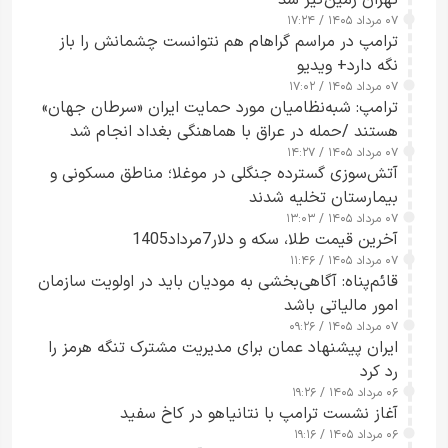
تهران زمین‌گیر شد
۰۷ مرداد ۱۴۰۵ / ۱۷:۲۴
ترامپ در مراسم گراهام هم نتوانست چشمانش را باز
نگه دارد+ ویدیو
۰۷ مرداد ۱۴۰۵ / ۱۷:۰۲
ترامپ: شبه‌نظامیان مورد حمایت ایران «سرطان جهان»
هستند /حمله در عراق با هماهنگی بغداد انجام شد
۰۷ مرداد ۱۴۰۵ / ۱۴:۲۷
آتش‌سوزی گسترده جنگلی در موغلا؛ مناطق مسکونی و
بیمارستان تخلیه شدند
۰۷ مرداد ۱۴۰۵ / ۱۳:۰۳
آخرین قیمت طلا، سکه و دلار7مرداد1405
۰۷ مرداد ۱۴۰۵ / ۱۱:۴۶
قائم‌پناه: آگاهی‌بخشی به مودیان باید در اولویت سازمان
امور مالیاتی باشد
۰۷ مرداد ۱۴۰۵ / ۰۹:۲۶
ایران پیشنهاد عمان برای مدیریت مشترک تنگه هرمز را
رد کرد
۰۶ مرداد ۱۴۰۵ / ۱۹:۲۶
آغاز نشست ترامپ با نتانیاهو در کاخ سفید
۰۶ مرداد ۱۴۰۵ / ۱۹:۱۶