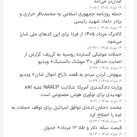
آسان‌تر می‌کند
۱۴ مرداد ۱۴۰۵ / ۱۰:۰۵
حمله روزنامه جمهوری اسلامی به محمدباقر خرازی و
برادر داماد شهید رئیسی
۱۴ مرداد ۱۴۰۵ / ۰۸:۰۰
کالابرگ مرداد ۱۴۰۵ از فردا برای این کدهای ملی شارژ
می‌شود
۱۴ مرداد ۱۴۰۵ / ۰۷:۴۷
حملات موشکی گسترده روسیه به کی‌یف؛ گزارش از
اصابت حداقل ۳۰ موشک بالستیک+ ویدیو
۱۲ مرداد ۱۴۰۵ / ۱۹:۳۲
بیهوش کردن مردم به قصد تاراج اموال شان+ ویدیو
۱۲ مرداد ۱۴۰۵ / ۱۸:۴۷
وزارت دادگستری آمریکا: شکایت NAACP علیه xAI
تهدیدی برای نوآوری هوش مصنوعی است
۱۲ مرداد ۱۴۰۵ / ۱۷:۲۱
محمد دحلان ادعای توافق اسرائیل برای توقف حملات به
غزه را اصلاح کرد
۱۲ مرداد ۱۴۰۵ / ۱۵:۲۳
قیمت سکه، دلار و طلا ۱۲ مرداد+ جدول
۱۲ مرداد ۱۴۰۵ / ۱۵:۰۴