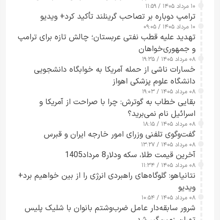
۱۰ مرداد ۱۴۰۵ / ۱۱:۵۹
شدند
ترامپ دوباره بر تصاحب گرینلند تأکید کرد+ ویدیو
۱۰ مرداد ۱۴۰۵ / ۰۹:۰۵
تهدید علیه قطب نفتی عربستان؛ چالش تازه برای ترامپ
و جمهوری‌خواهان
۰۸ مرداد ۱۴۰۵ / ۱۹:۳۵
خسارات ناشی از حمله آمریکا به خوابگاه دانشجویی
دانشگاه علوم پزشکی اهواز
۰۸ مرداد ۱۴۰۵ / ۱۹:۰۳
بقایی خطاب به گوترش: چرا با صراحت از آمریکا و
اسرائیل نام نمی‌برید؟
۰۸ مرداد ۱۴۰۵ / ۱۸:۱۵
گفت‌وگوی تلفنی وزرای امور خارجه ایران و قبرس
۰۸ مرداد ۱۴۰۵ / ۱۳:۲۷
آخرین قیمت طلا، سکه ودلار8 مرداد1405
۰۸ مرداد ۱۴۰۵ / ۱۱:۳۴
نتانیاهو: گلوگاه‌های راهبردی انرژی را از بین خواهیم برد+
ویدیو
۰۸ مرداد ۱۴۰۵ / ۱۰:۵۴
شرور سابقه‌دار عامل ضرب‌وشتم بانوان با شلیک پلیس