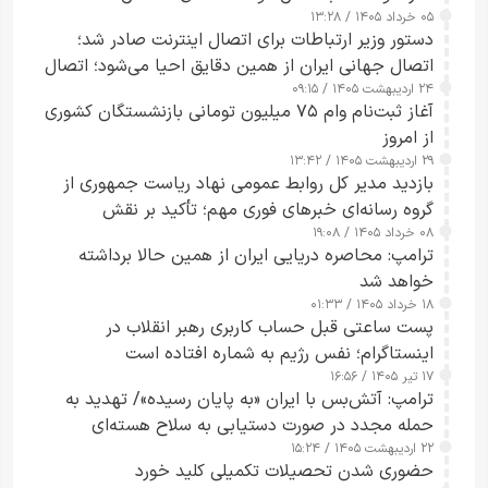
۰۵ خرداد ۱۴۰۵ / ۱۳:۲۸
دستور وزیر ارتباطات برای اتصال اینترنت صادر شد؛
اتصال جهانی ایران از همین دقایق احیا می‌شود؛ اتصال
۲۴ اردیبهشت ۱۴۰۵ / ۰۹:۱۵
کامل مردم تا ۲۴ ساعت آینده
آغاز ثبت‌نام وام ۷۵ میلیون تومانی بازنشستگان کشوری
از امروز
۲۹ اردیبهشت ۱۴۰۵ / ۱۳:۴۲
بازدید مدیر کل روابط عمومی نهاد ریاست جمهوری از
گروه رسانه‌ای خبرهای فوری مهم؛ تأکید بر نقش
۰۸ خرداد ۱۴۰۵ / ۱۹:۰۸
رسانه‌های هوشمند و مسئول در ارتقای آگاهی عمومی
ترامپ: محاصره دریایی ایران از همین حالا برداشته
خواهد شد
۱۸ خرداد ۱۴۰۵ / ۰۱:۳۳
پست ساعتی قبل حساب کاربری رهبر انقلاب در
اینستاگرام؛ نفس رژیم به شماره افتاده است​
۱۷ تیر ۱۴۰۵ / ۱۶:۵۶
ترامپ: آتش‌بس با ایران «به پایان رسیده»/ تهدید به
حمله مجدد در صورت دستیابی به سلاح هسته‌ای
۲۲ اردیبهشت ۱۴۰۵ / ۱۵:۲۴
حضوری شدن تحصیلات تکمیلی کلید خورد