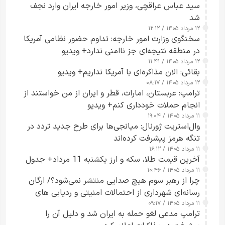
سید عباس عراقچی، وزیر امور خارجه ایران وارد نجف
شد
۱۲ مرداد ۱۴۰۵ / ۱۲:۱۲
سخنگوی وزارت امور خارجه: تداوم حضور نظامی آمریکا
در منطقه نتیجه‌ای جز ناامنی ندارد+ ویدیو
۱۲ مرداد ۱۴۰۵ / ۱۱:۴۱
بقائی: الان مذاکره‌ای با آمریکا نداریم+ ویدیو
۱۲ مرداد ۱۴۰۵ / ۰۸:۱۷
ترامپ: عربستان، امارات، قطر و ایران از من خواستند از
انجام حملات خودداری کنم+ ویدیو
۱۱ مرداد ۱۴۰۵ / ۱۹:۰۴
وال‌استریت ژورنال: میانجی‌ها برای طرح جدید تردد در
تنگه هرمز پیشرفت کرده‌اند
۱۱ مرداد ۱۴۰۵ / ۱۶:۱۲
آخرین قیمت طلا، سکه و ارز یکشنبه 11 مرداد+ جدول
۱۱ مرداد ۱۴۰۵ / ۱۰:۴۶
چرا از رهبر سوم هیچ صدایی منتشر نمی‌شود؟/ ارگان
رسانه‌ای شهرداری از احتمالات امنیتی و ردیابی های
۱۱ مرداد ۱۴۰۵ / ۰۹:۱۷
جاسوسی گفت
ترامپ مدعی لغو حمله به ایران شد و دلیل آن را