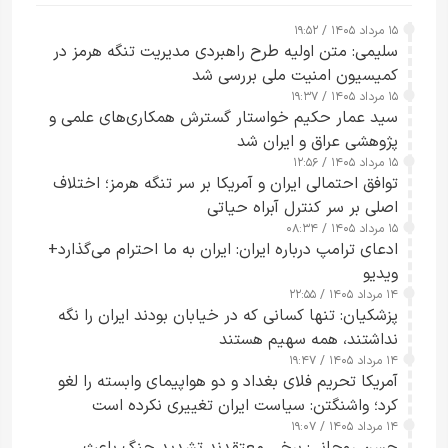
۱۵ مرداد ۱۴۰۵ / ۱۹:۵۲
سلیمی: متن اولیه طرح راهبردی مدیریت تنگه هرمز در
کمیسیون امنیت ملی بررسی شد
۱۵ مرداد ۱۴۰۵ / ۱۹:۳۷
سید عمار حکیم خواستار گسترش همکاری‌های علمی و
پژوهشی عراق و ایران شد
۱۵ مرداد ۱۴۰۵ / ۱۲:۵۶
توافق احتمالی ایران و آمریکا بر سر تنگه هرمز؛ اختلاف
اصلی بر سر کنترل آبراه حیاتی
۱۵ مرداد ۱۴۰۵ / ۰۸:۳۴
ادعای ترامپ درباره ایران: ایران به ما احترام می‌گذارد+
ویدیو
۱۴ مرداد ۱۴۰۵ / ۲۲:۵۵
پزشکیان: تنها کسانی که در خیابان بودند ایران را نگه
نداشتند، همه سهیم هستند
۱۴ مرداد ۱۴۰۵ / ۱۹:۴۷
آمریکا تحریم فلای بغداد و دو هواپیمای وابسته را لغو
کرد؛ واشنگتن: سیاست ایران تغییری نکرده است
۱۴ مرداد ۱۴۰۵ / ۱۹:۰۷