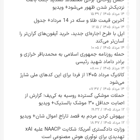
حسن روحانی: برخی معتقدند تشدید جنگ باعث
نزدیک‌تر شدن ظهور می‌شود+ ویدیو
۱۴ مرداد ۱۴۰۵ / ۱۵:۴۹
آخرین قیمت طلا و سکه در 14 مرداد+ جدول
۱۴ مرداد ۱۴۰۵ / ۱۲:۱۵
اپل با طرح اجاره‌ای جدید، خرید آیفون‌های گران‌تر را
آسان‌تر می‌کند
۱۴ مرداد ۱۴۰۵ / ۱۰:۰۵
حمله روزنامه جمهوری اسلامی به محمدباقر خرازی و
برادر داماد شهید رئیسی
۱۴ مرداد ۱۴۰۵ / ۰۸:۰۰
کالابرگ مرداد ۱۴۰۵ از فردا برای این کدهای ملی شارژ
می‌شود
۱۴ مرداد ۱۴۰۵ / ۰۷:۴۷
حملات موشکی گسترده روسیه به کی‌یف؛ گزارش از
اصابت حداقل ۳۰ موشک بالستیک+ ویدیو
۱۲ مرداد ۱۴۰۵ / ۱۹:۳۲
بیهوش کردن مردم به قصد تاراج اموال شان+ ویدیو
۱۲ مرداد ۱۴۰۵ / ۱۸:۴۷
وزارت دادگستری آمریکا: شکایت NAACP علیه xAI
تهدیدی برای نوآوری هوش مصنوعی است