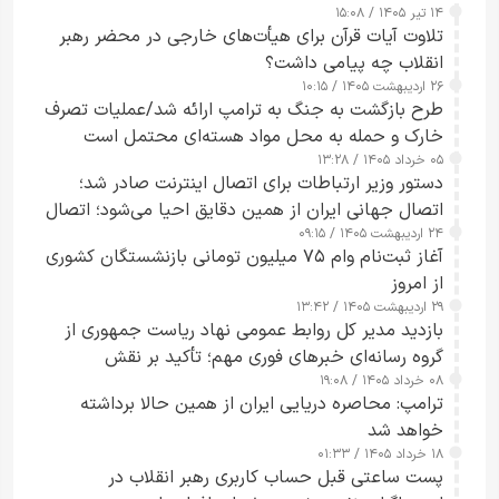
۱۴ تیر ۱۴۰۵ / ۱۵:۰۸
تلاوت آیات قرآن برای هیأت‌های خارجی در محضر رهبر
انقلاب چه پیامی داشت؟
۲۶ اردیبهشت ۱۴۰۵ / ۱۰:۱۵
طرح‌ بازگشت به جنگ به ترامپ ارائه شد/عملیات تصرف
خارک و حمله به محل مواد هسته‌ای محتمل است
۰۵ خرداد ۱۴۰۵ / ۱۳:۲۸
دستور وزیر ارتباطات برای اتصال اینترنت صادر شد؛
اتصال جهانی ایران از همین دقایق احیا می‌شود؛ اتصال
۲۴ اردیبهشت ۱۴۰۵ / ۰۹:۱۵
کامل مردم تا ۲۴ ساعت آینده
آغاز ثبت‌نام وام ۷۵ میلیون تومانی بازنشستگان کشوری
از امروز
۲۹ اردیبهشت ۱۴۰۵ / ۱۳:۴۲
بازدید مدیر کل روابط عمومی نهاد ریاست جمهوری از
گروه رسانه‌ای خبرهای فوری مهم؛ تأکید بر نقش
۰۸ خرداد ۱۴۰۵ / ۱۹:۰۸
رسانه‌های هوشمند و مسئول در ارتقای آگاهی عمومی
ترامپ: محاصره دریایی ایران از همین حالا برداشته
خواهد شد
۱۸ خرداد ۱۴۰۵ / ۰۱:۳۳
پست ساعتی قبل حساب کاربری رهبر انقلاب در