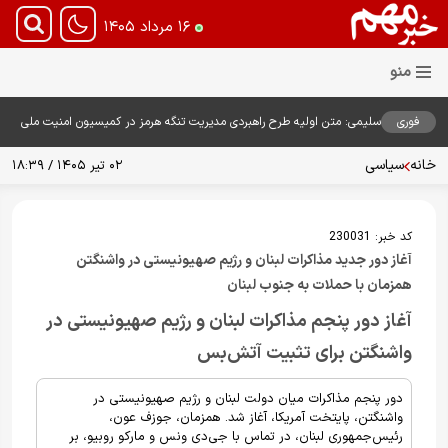
۱۶ مرداد ۱۴۰۵
فوری
سلیمی: متن اولیه طرح راهبردی مدیریت تنگه هرمز در کمیسیون امنیت ملی
بررسی شد
خانه
سیاسی
۰۲ تیر ۱۴۰۵ / ۱۸:۳۹
کد خبر:
230031
آغاز دور جدید مذاکرات لبنان و رژیم صهیونیستی در واشنگتن
همزمان با حملات به جنوب لبنان
آغاز دور پنجم مذاکرات لبنان و رژیم صهیونیستی در
واشنگتن برای تثبیت آتش‌بس
دور پنجم مذاکرات میان دولت لبنان و رژیم صهیونیستی در
واشنگتن، پایتخت آمریکا، آغاز شد. همزمان، جوزف عون،
رئیس‌جمهوری لبنان، در تماس با جی‌دی ونس و مارکو روبیو، بر