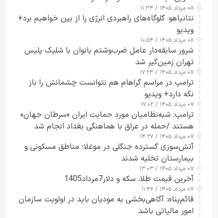
۰۸ مرداد ۱۴۰۵ / ۱۱:۳۴
نتانیاهو: گلوگاه‌های راهبردی انرژی را از بین خواهیم برد+
ویدیو
۰۸ مرداد ۱۴۰۵ / ۱۰:۵۴
شرور سابقه‌دار عامل ضرب‌وشتم بانوان با شلیک پلیس
تهران زمین‌گیر شد
۰۷ مرداد ۱۴۰۵ / ۱۷:۲۴
ترامپ در مراسم گراهام هم نتوانست چشمانش را باز
نگه دارد+ ویدیو
۰۷ مرداد ۱۴۰۵ / ۱۷:۰۲
ترامپ: شبه‌نظامیان مورد حمایت ایران «سرطان جهان»
هستند /حمله در عراق با هماهنگی بغداد انجام شد
۰۷ مرداد ۱۴۰۵ / ۱۴:۲۷
آتش‌سوزی گسترده جنگلی در موغلا؛ مناطق مسکونی و
بیمارستان تخلیه شدند
۰۷ مرداد ۱۴۰۵ / ۱۳:۰۳
آخرین قیمت طلا، سکه و دلار7مرداد1405
۰۷ مرداد ۱۴۰۵ / ۱۱:۴۶
قائم‌پناه: آگاهی‌بخشی به مودیان باید در اولویت سازمان
امور مالیاتی باشد