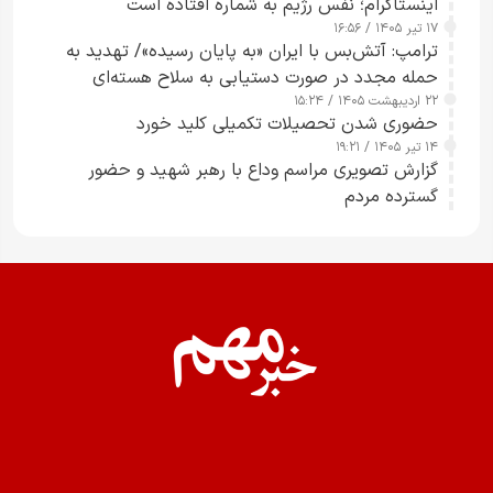
اینستاگرام؛ نفس رژیم به شماره افتاده است​
۱۷ تیر ۱۴۰۵ / ۱۶:۵۶
ترامپ: آتش‌بس با ایران «به پایان رسیده»/ تهدید به
حمله مجدد در صورت دستیابی به سلاح هسته‌ای
۲۲ اردیبهشت ۱۴۰۵ / ۱۵:۲۴
حضوری شدن تحصیلات تکمیلی کلید خورد
۱۴ تیر ۱۴۰۵ / ۱۹:۲۱
گزارش تصویری مراسم وداع با رهبر شهید و حضور
گسترده مردم