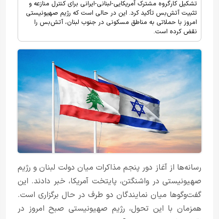
تشکیل کارگروه مشترک آمریکایی-لبنانی-ایرانی برای کنترل منازعه و
تثبیت آتش‌بس تأکید کرد. این در حالی است که رژیم صهیونیستی
امروز با حملاتی به مناطق مسکونی در جنوب لبنان، آتش‌بس را
نقض کرده است.
رسانه‌ها از آغاز دور پنجم مذاکرات میان دولت لبنان و رژیم
صهیونیستی در واشنگتن، پایتخت آمریکا، خبر دادند. این
گفت‌وگوها میان نمایندگان دو طرف در حال برگزاری است.
همزمان با این تحول، رژیم صهیونیستی صبح امروز در