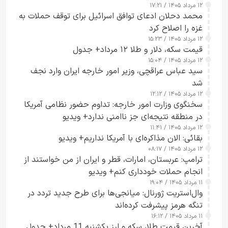
۱۲ مرداد ۱۴۰۵ / ۱۷:۲۱
محمد دحلان ادعای توافق اسرائیل برای توقف حملات به
غزه را اصلاح کرد
۱۲ مرداد ۱۴۰۵ / ۱۵:۲۳
قیمت سکه، دلار و طلا ۱۲ مرداد+ جدول
۱۲ مرداد ۱۴۰۵ / ۱۵:۰۴
سید عباس عراقچی، وزیر امور خارجه ایران وارد نجف
شد
۱۲ مرداد ۱۴۰۵ / ۱۲:۱۲
سخنگوی وزارت امور خارجه: تداوم حضور نظامی آمریکا
در منطقه نتیجه‌ای جز ناامنی ندارد+ ویدیو
۱۲ مرداد ۱۴۰۵ / ۱۱:۴۱
بقائی: الان مذاکره‌ای با آمریکا نداریم+ ویدیو
۱۲ مرداد ۱۴۰۵ / ۰۸:۱۷
ترامپ: عربستان، امارات، قطر و ایران از من خواستند از
انجام حملات خودداری کنم+ ویدیو
۱۱ مرداد ۱۴۰۵ / ۱۹:۰۴
وال‌استریت ژورنال: میانجی‌ها برای طرح جدید تردد در
تنگه هرمز پیشرفت کرده‌اند
۱۱ مرداد ۱۴۰۵ / ۱۶:۱۲
آخرین قیمت طلا، سکه و ارز یکشنبه 11 مرداد+ جدول