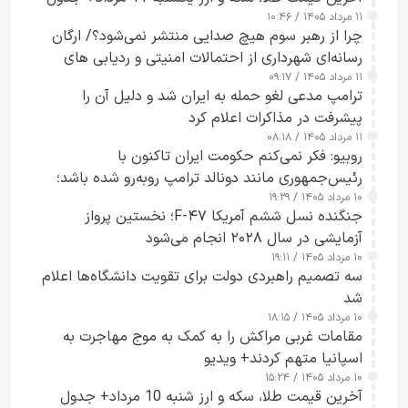
۱۱ مرداد ۱۴۰۵ / ۱۰:۴۶
چرا از رهبر سوم هیچ صدایی منتشر نمی‌شود؟/ ارگان
رسانه‌ای شهرداری از احتمالات امنیتی و ردیابی های
۱۱ مرداد ۱۴۰۵ / ۰۹:۱۷
جاسوسی گفت
ترامپ مدعی لغو حمله به ایران شد و دلیل آن را
پیشرفت در مذاکرات اعلام کرد
۱۱ مرداد ۱۴۰۵ / ۰۸:۱۸
روبیو: فکر نمی‌کنم حکومت ایران تاکنون با
رئیس‌جمهوری مانند دونالد ترامپ روبه‌رو شده باشد؛
۱۰ مرداد ۱۴۰۵ / ۱۹:۲۹
کسی که واقعاً دست به اقدام می‌زند
جنگنده نسل ششم آمریکا F-۴۷؛ نخستین پرواز
آزمایشی در سال ۲۰۲۸ انجام می‌شود
۱۰ مرداد ۱۴۰۵ / ۱۹:۱۱
سه تصمیم راهبردی دولت برای تقویت دانشگاه‌ها اعلام
شد
۱۰ مرداد ۱۴۰۵ / ۱۸:۱۵
مقامات غربی مراکش را به کمک به موج مهاجرت به
اسپانیا متهم کردند+ ویدیو
۱۰ مرداد ۱۴۰۵ / ۱۵:۲۴
آخرین قیمت طلا، سکه و ارز شنبه 10 مرداد+ جدول