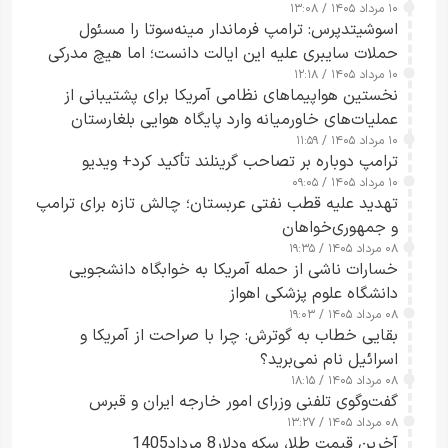
۱۰ مرداد ۱۴۰۵ / ۱۳:۰۸
اسوشیتدپرس: ترامپ فرماندار مینه‌سوتا را مسئول
حملات سایبری علیه این ایالت دانست؛ اما هیچ مدرکی
۱۰ مرداد ۱۴۰۵ / ۱۲:۱۸
ارائه نکرد
نخستین هواپیماهای نظامی آمریکا برای پشتیبانی از
عملیات‌های خاورمیانه وارد پایگاه هوایی بلغارستان
۱۰ مرداد ۱۴۰۵ / ۱۱:۵۹
شدند
ترامپ دوباره بر تصاحب گرینلند تأکید کرد+ ویدیو
۱۰ مرداد ۱۴۰۵ / ۰۹:۰۵
تهدید علیه قطب نفتی عربستان؛ چالش تازه برای ترامپ
و جمهوری‌خواهان
۰۸ مرداد ۱۴۰۵ / ۱۹:۳۵
خسارات ناشی از حمله آمریکا به خوابگاه دانشجویی
دانشگاه علوم پزشکی اهواز
۰۸ مرداد ۱۴۰۵ / ۱۹:۰۳
بقایی خطاب به گوترش: چرا با صراحت از آمریکا و
اسرائیل نام نمی‌برید؟
۰۸ مرداد ۱۴۰۵ / ۱۸:۱۵
گفت‌وگوی تلفنی وزرای امور خارجه ایران و قبرس
۰۸ مرداد ۱۴۰۵ / ۱۳:۲۷
آخرین قیمت طلا، سکه ودلار8 مرداد1405