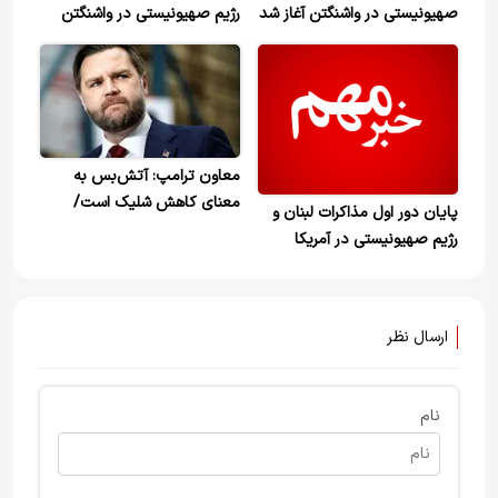
صهیونیستی در واشنگتن آغاز شد
رژیم صهیونیستی در واشنگتن
معاون ترامپ: آتش‌بس به
معنای کاهش شلیک است/
پایان دور اول مذاکرات لبنان و
هماهنگی با اسرائیل و حزب‌الله+
رژیم صهیونیستی در آمریکا
ویدیو
ارسال نظر
نام