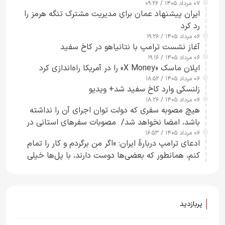
۰۷ مرداد ۱۴۰۵ / ۰۹:۲۶
ایران پیشنهاد عمان برای مدیریت مشترک تنگه هرمز را
رد کرد
۰۶ مرداد ۱۴۰۵ / ۱۹:۲۶
آغاز نشست ترامپ با نتانیاهو در کاخ سفید
۰۶ مرداد ۱۴۰۵ / ۱۹:۱۶
ایلان ماسک «X Money» را در آمریکا راه‌اندازی کرد
۰۶ مرداد ۱۴۰۵ / ۱۸:۵۲
زلنسکی وارد کاخ سفید شد+ ویدیو
۰۶ مرداد ۱۴۰۵ / ۱۸:۲۶
هیچ مصوبه سفری که دولت توان اجرای آن را نداشته
باشد، امضا نخواهد شد/ مصوبات سفرهای استانی در
۰۶ مرداد ۱۴۰۵ / ۱۶:۵۳
چارچوب قانون بودجه است+ عکس
ادعای ترامپ دربارهٔ ایران: «اگر من برگردم و کار را تمام
کنم، همانطور که بعضی‌ها دوست دارند، با پل‌ها خیلی
راحت می‌توانم بیشتر پل‌هایشان را در کمتر از یک
ساعت از بین ببرم+ ویدیو
پربازدید