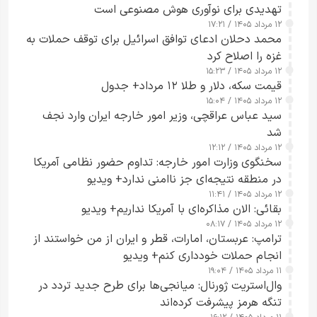
تهدیدی برای نوآوری هوش مصنوعی است
۱۲ مرداد ۱۴۰۵ / ۱۷:۲۱
محمد دحلان ادعای توافق اسرائیل برای توقف حملات به
غزه را اصلاح کرد
۱۲ مرداد ۱۴۰۵ / ۱۵:۲۳
قیمت سکه، دلار و طلا ۱۲ مرداد+ جدول
۱۲ مرداد ۱۴۰۵ / ۱۵:۰۴
سید عباس عراقچی، وزیر امور خارجه ایران وارد نجف
شد
۱۲ مرداد ۱۴۰۵ / ۱۲:۱۲
سخنگوی وزارت امور خارجه: تداوم حضور نظامی آمریکا
در منطقه نتیجه‌ای جز ناامنی ندارد+ ویدیو
۱۲ مرداد ۱۴۰۵ / ۱۱:۴۱
بقائی: الان مذاکره‌ای با آمریکا نداریم+ ویدیو
۱۲ مرداد ۱۴۰۵ / ۰۸:۱۷
ترامپ: عربستان، امارات، قطر و ایران از من خواستند از
انجام حملات خودداری کنم+ ویدیو
۱۱ مرداد ۱۴۰۵ / ۱۹:۰۴
وال‌استریت ژورنال: میانجی‌ها برای طرح جدید تردد در
تنگه هرمز پیشرفت کرده‌اند