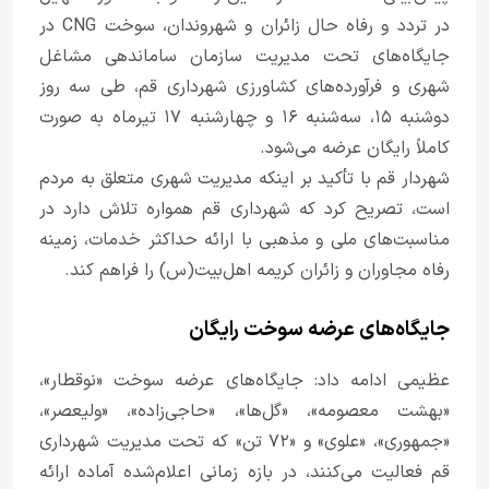
در تردد و رفاه حال زائران و شهروندان، سوخت CNG در
جایگاه‌های تحت مدیریت سازمان ساماندهی مشاغل
شهری و فرآورده‌های کشاورزی شهرداری قم، طی سه روز
دوشنبه ۱۵، سه‌شنبه ۱۶ و چهارشنبه ۱۷ تیرماه به صورت
کاملاً رایگان عرضه می‌شود.
شهردار قم با تأکید بر اینکه مدیریت شهری متعلق به مردم
است، تصریح کرد که شهرداری قم همواره تلاش دارد در
مناسبت‌های ملی و مذهبی با ارائه حداکثر خدمات، زمینه
رفاه مجاوران و زائران کریمه اهل‌بیت(س) را فراهم کند.
جایگاه‌های عرضه سوخت رایگان
عظیمی ادامه داد: جایگاه‌های عرضه سوخت «نوقطار»،
«بهشت معصومه»، «گل‌ها»، «حاجی‌زاده»، «ولیعصر»،
«جمهوری»، «علوی» و «۷۲ تن» که تحت مدیریت شهرداری
قم فعالیت می‌کنند، در بازه زمانی اعلام‌شده آماده ارائه