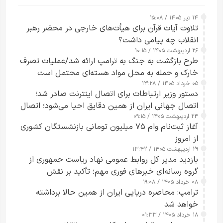
۱۴ تیر ۱۴۰۵ / ۱۵:۰۸
تلاوت آیات قرآن برای هیأت‌های خارجی در محضر رهبر
انقلاب چه پیامی داشت؟
۲۶ اردیبهشت ۱۴۰۵ / ۱۰:۱۵
طرح‌ بازگشت به جنگ به ترامپ ارائه شد/عملیات تصرف
خارک و حمله به محل مواد هسته‌ای محتمل است
۰۵ خرداد ۱۴۰۵ / ۱۳:۲۸
دستور وزیر ارتباطات برای اتصال اینترنت صادر شد؛
اتصال جهانی ایران از همین دقایق احیا می‌شود؛ اتصال
۲۴ اردیبهشت ۱۴۰۵ / ۰۹:۱۵
کامل مردم تا ۲۴ ساعت آینده
آغاز ثبت‌نام وام ۷۵ میلیون تومانی بازنشستگان کشوری
از امروز
۲۹ اردیبهشت ۱۴۰۵ / ۱۳:۴۲
بازدید مدیر کل روابط عمومی نهاد ریاست جمهوری از
گروه رسانه‌ای خبرهای فوری مهم؛ تأکید بر نقش
۰۸ خرداد ۱۴۰۵ / ۱۹:۰۸
رسانه‌های هوشمند و مسئول در ارتقای آگاهی عمومی
ترامپ: محاصره دریایی ایران از همین حالا برداشته
خواهد شد
۱۸ خرداد ۱۴۰۵ / ۰۱:۳۳