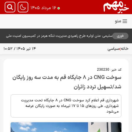
۱۶ مرداد ۱۴۰۵
فوری
سلیمی: متن اولیه طرح راهبردی مدیریت تنگه هرمز در کمیسیون امنیت ملی
بررسی شد
خانه
سیاسی
۱۴ تیر ۱۴۰۵ / ۱۰:۵۲
کد خبر:
230230
سوخت CNG در ۸ جایگاه قم به مدت سه روز رایگان
شد/تسهیل تردد زائران
شهرداری قم اعلام کرد سوخت CNG در ۸ جایگاه تحت مدیریت
شهرداری، طی روزهای ۱۵ تا ۱۷ تیرماه به صورت رایگان عرضه
می‌شود.