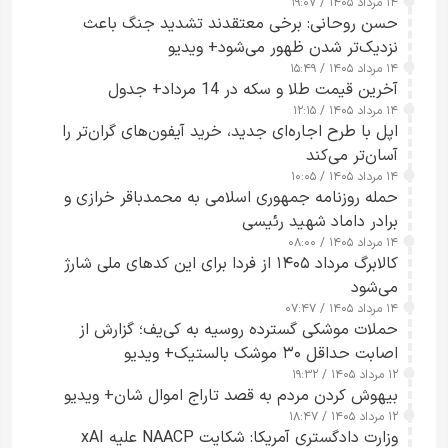
۱۴ مرداد ۱۴۰۵ / ۱۹:۰۷
حسن روحانی: برخی معتقدند تشدید جنگ باعث
نزدیک‌تر شدن ظهور می‌شود+ ویدیو
۱۴ مرداد ۱۴۰۵ / ۱۵:۴۹
آخرین قیمت طلا و سکه در 14 مرداد+ جدول
۱۴ مرداد ۱۴۰۵ / ۱۲:۱۵
اپل با طرح اجاره‌ای جدید، خرید آیفون‌های گران‌تر را
آسان‌تر می‌کند
۱۴ مرداد ۱۴۰۵ / ۱۰:۰۵
حمله روزنامه جمهوری اسلامی به محمدباقر خرازی و
برادر داماد شهید رئیسی
۱۴ مرداد ۱۴۰۵ / ۰۸:۰۰
کالابرگ مرداد ۱۴۰۵ از فردا برای این کدهای ملی شارژ
می‌شود
۱۴ مرداد ۱۴۰۵ / ۰۷:۴۷
حملات موشکی گسترده روسیه به کی‌یف؛ گزارش از
اصابت حداقل ۳۰ موشک بالستیک+ ویدیو
۱۲ مرداد ۱۴۰۵ / ۱۹:۳۲
بیهوش کردن مردم به قصد تاراج اموال شان+ ویدیو
۱۲ مرداد ۱۴۰۵ / ۱۸:۴۷
وزارت دادگستری آمریکا: شکایت NAACP علیه xAI