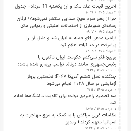
۱۱ مرداد ۱۴۰۵ / ۱۶:۱۲
آخرین قیمت طلا، سکه و ارز یکشنبه 11 مرداد+ جدول
۱۱ مرداد ۱۴۰۵ / ۱۰:۴۶
چرا از رهبر سوم هیچ صدایی منتشر نمی‌شود؟/ ارگان
رسانه‌ای شهرداری از احتمالات امنیتی و ردیابی های
۱۱ مرداد ۱۴۰۵ / ۰۹:۱۷
جاسوسی گفت
ترامپ مدعی لغو حمله به ایران شد و دلیل آن را
پیشرفت در مذاکرات اعلام کرد
۱۱ مرداد ۱۴۰۵ / ۰۸:۱۸
روبیو: فکر نمی‌کنم حکومت ایران تاکنون با
رئیس‌جمهوری مانند دونالد ترامپ روبه‌رو شده باشد؛
۱۰ مرداد ۱۴۰۵ / ۱۹:۲۹
کسی که واقعاً دست به اقدام می‌زند
جنگنده نسل ششم آمریکا F-۴۷؛ نخستین پرواز
آزمایشی در سال ۲۰۲۸ انجام می‌شود
۱۰ مرداد ۱۴۰۵ / ۱۹:۱۱
سه تصمیم راهبردی دولت برای تقویت دانشگاه‌ها اعلام
شد
۱۰ مرداد ۱۴۰۵ / ۱۸:۱۵
مقامات غربی مراکش را به کمک به موج مهاجرت به
اسپانیا متهم کردند+ ویدیو
۱۰ مرداد ۱۴۰۵ / ۱۵:۲۴