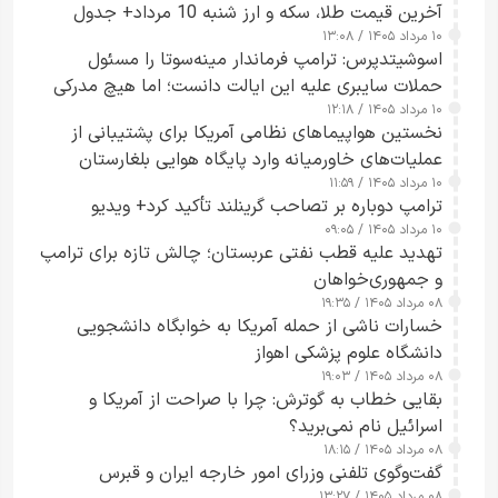
آخرین قیمت طلا، سکه و ارز شنبه 10 مرداد+ جدول
۱۰ مرداد ۱۴۰۵ / ۱۳:۰۸
اسوشیتدپرس: ترامپ فرماندار مینه‌سوتا را مسئول
حملات سایبری علیه این ایالت دانست؛ اما هیچ مدرکی
۱۰ مرداد ۱۴۰۵ / ۱۲:۱۸
ارائه نکرد
نخستین هواپیماهای نظامی آمریکا برای پشتیبانی از
عملیات‌های خاورمیانه وارد پایگاه هوایی بلغارستان
۱۰ مرداد ۱۴۰۵ / ۱۱:۵۹
شدند
ترامپ دوباره بر تصاحب گرینلند تأکید کرد+ ویدیو
۱۰ مرداد ۱۴۰۵ / ۰۹:۰۵
تهدید علیه قطب نفتی عربستان؛ چالش تازه برای ترامپ
و جمهوری‌خواهان
۰۸ مرداد ۱۴۰۵ / ۱۹:۳۵
خسارات ناشی از حمله آمریکا به خوابگاه دانشجویی
دانشگاه علوم پزشکی اهواز
۰۸ مرداد ۱۴۰۵ / ۱۹:۰۳
بقایی خطاب به گوترش: چرا با صراحت از آمریکا و
اسرائیل نام نمی‌برید؟
۰۸ مرداد ۱۴۰۵ / ۱۸:۱۵
گفت‌وگوی تلفنی وزرای امور خارجه ایران و قبرس
۰۸ مرداد ۱۴۰۵ / ۱۳:۲۷