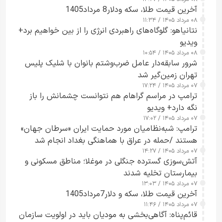
آخرین قیمت طلا، سکه ودلار8 مرداد1405
۰۸ مرداد ۱۴۰۵ / ۱۱:۳۴
نتانیاهو: گلوگاه‌های راهبردی انرژی را از بین خواهیم برد+
ویدیو
۰۸ مرداد ۱۴۰۵ / ۱۰:۵۴
شرور سابقه‌دار عامل ضرب‌وشتم بانوان با شلیک پلیس
تهران زمین‌گیر شد
۰۷ مرداد ۱۴۰۵ / ۱۷:۲۴
ترامپ در مراسم گراهام هم نتوانست چشمانش را باز
نگه دارد+ ویدیو
۰۷ مرداد ۱۴۰۵ / ۱۷:۰۲
ترامپ: شبه‌نظامیان مورد حمایت ایران «سرطان جهان»
هستند /حمله در عراق با هماهنگی بغداد انجام شد
۰۷ مرداد ۱۴۰۵ / ۱۴:۲۷
آتش‌سوزی گسترده جنگلی در موغلا؛ مناطق مسکونی و
بیمارستان تخلیه شدند
۰۷ مرداد ۱۴۰۵ / ۱۳:۰۳
آخرین قیمت طلا، سکه و دلار7مرداد1405
۰۷ مرداد ۱۴۰۵ / ۱۱:۴۶
قائم‌پناه: آگاهی‌بخشی به مودیان باید در اولویت سازمان