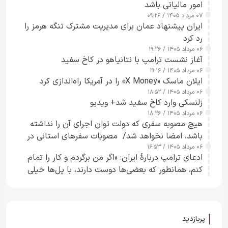
امور مالیاتی باشد
۰۷ مرداد ۱۴۰۵ / ۰۹:۲۶
ایران پیشنهاد عمان برای مدیریت مشترک تنگه هرمز را
رد کرد
۰۶ مرداد ۱۴۰۵ / ۱۹:۲۶
آغاز نشست ترامپ با نتانیاهو در کاخ سفید
۰۶ مرداد ۱۴۰۵ / ۱۹:۱۶
ایلان ماسک «X Money» را در آمریکا راه‌اندازی کرد
۰۶ مرداد ۱۴۰۵ / ۱۸:۵۲
زلنسکی وارد کاخ سفید شد+ ویدیو
۰۶ مرداد ۱۴۰۵ / ۱۸:۲۶
هیچ مصوبه سفری که دولت توان اجرای آن را نداشته
باشد، امضا نخواهد شد/ مصوبات سفرهای استانی در
۰۶ مرداد ۱۴۰۵ / ۱۶:۵۳
چارچوب قانون بودجه است+ عکس
ادعای ترامپ دربارهٔ ایران: «اگر من برگردم و کار را تمام
کنم، همانطور که بعضی‌ها دوست دارند، با پل‌ها خیلی
راحت می‌توانم بیشتر پل‌هایشان را در کمتر از یک
ساعت از بین ببرم+ ویدیو
پربازدید