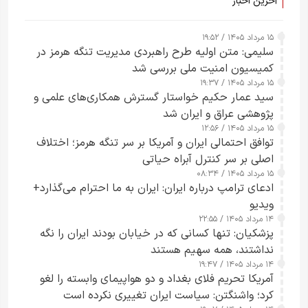
آخرین اخبار
۱۵ مرداد ۱۴۰۵ / ۱۹:۵۲
سلیمی: متن اولیه طرح راهبردی مدیریت تنگه هرمز در
کمیسیون امنیت ملی بررسی شد
۱۵ مرداد ۱۴۰۵ / ۱۹:۳۷
سید عمار حکیم خواستار گسترش همکاری‌های علمی و
پژوهشی عراق و ایران شد
۱۵ مرداد ۱۴۰۵ / ۱۲:۵۶
توافق احتمالی ایران و آمریکا بر سر تنگه هرمز؛ اختلاف
اصلی بر سر کنترل آبراه حیاتی
۱۵ مرداد ۱۴۰۵ / ۰۸:۳۴
ادعای ترامپ درباره ایران: ایران به ما احترام می‌گذارد+
ویدیو
۱۴ مرداد ۱۴۰۵ / ۲۲:۵۵
پزشکیان: تنها کسانی که در خیابان بودند ایران را نگه
نداشتند، همه سهیم هستند
۱۴ مرداد ۱۴۰۵ / ۱۹:۴۷
آمریکا تحریم فلای بغداد و دو هواپیمای وابسته را لغو
کرد؛ واشنگتن: سیاست ایران تغییری نکرده است