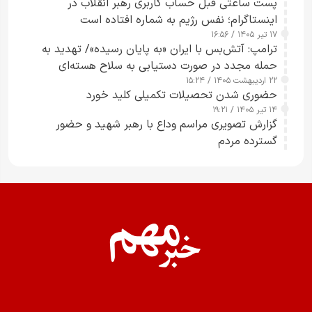
پست ساعتی قبل حساب کاربری رهبر انقلاب در
اینستاگرام؛ نفس رژیم به شماره افتاده است​
۱۷ تیر ۱۴۰۵ / ۱۶:۵۶
ترامپ: آتش‌بس با ایران «به پایان رسیده»/ تهدید به
حمله مجدد در صورت دستیابی به سلاح هسته‌ای
۲۲ اردیبهشت ۱۴۰۵ / ۱۵:۲۴
حضوری شدن تحصیلات تکمیلی کلید خورد
۱۴ تیر ۱۴۰۵ / ۱۹:۲۱
گزارش تصویری مراسم وداع با رهبر شهید و حضور
گسترده مردم