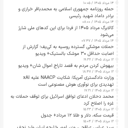
۱۴ مرداد ۱۴۰۵ / ۱۰:۰۵
حمله روزنامه جمهوری اسلامی به محمدباقر خرازی و
برادر داماد شهید رئیسی
۱۴ مرداد ۱۴۰۵ / ۰۸:۰۰
کالابرگ مرداد ۱۴۰۵ از فردا برای این کدهای ملی شارژ
می‌شود
۱۴ مرداد ۱۴۰۵ / ۰۷:۴۷
حملات موشکی گسترده روسیه به کی‌یف؛ گزارش از
اصابت حداقل ۳۰ موشک بالستیک+ ویدیو
۱۲ مرداد ۱۴۰۵ / ۱۹:۳۲
بیهوش کردن مردم به قصد تاراج اموال شان+ ویدیو
۱۲ مرداد ۱۴۰۵ / ۱۸:۴۷
وزارت دادگستری آمریکا: شکایت NAACP علیه xAI
تهدیدی برای نوآوری هوش مصنوعی است
۱۲ مرداد ۱۴۰۵ / ۱۷:۲۱
محمد دحلان ادعای توافق اسرائیل برای توقف حملات به
غزه را اصلاح کرد
۱۲ مرداد ۱۴۰۵ / ۱۵:۲۳
قیمت سکه، دلار و طلا ۱۲ مرداد+ جدول
۱۲ مرداد ۱۴۰۵ / ۱۵:۰۴
سید عباس عراقچی، وزیر امور خارجه ایران وارد نجف