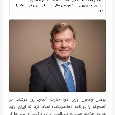
اروپایی ممکن است برای جلب موافقت تهران با اجرای یک
مأموریت مین‌روبی، مشوق‌های مالی در اختیار ایران قرار دهند یا
خیر.
یوهان وادفول، وزیر امور خارجه آلمان، روز دوشنبه در
گفت‌وگو با روزنامه «هاندلزبلات» اعلام کرد که ایران باید
هزینه هرگونه عملیات بین‌المللی برای پاک‌سازی مین‌ها از