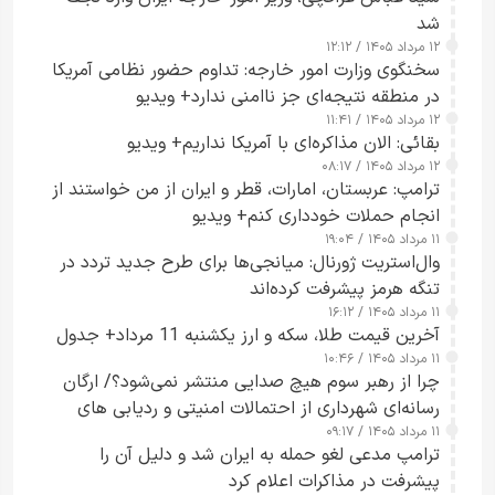
شد
۱۲ مرداد ۱۴۰۵ / ۱۲:۱۲
سخنگوی وزارت امور خارجه: تداوم حضور نظامی آمریکا
در منطقه نتیجه‌ای جز ناامنی ندارد+ ویدیو
۱۲ مرداد ۱۴۰۵ / ۱۱:۴۱
بقائی: الان مذاکره‌ای با آمریکا نداریم+ ویدیو
۱۲ مرداد ۱۴۰۵ / ۰۸:۱۷
ترامپ: عربستان، امارات، قطر و ایران از من خواستند از
انجام حملات خودداری کنم+ ویدیو
۱۱ مرداد ۱۴۰۵ / ۱۹:۰۴
وال‌استریت ژورنال: میانجی‌ها برای طرح جدید تردد در
تنگه هرمز پیشرفت کرده‌اند
۱۱ مرداد ۱۴۰۵ / ۱۶:۱۲
آخرین قیمت طلا، سکه و ارز یکشنبه 11 مرداد+ جدول
۱۱ مرداد ۱۴۰۵ / ۱۰:۴۶
چرا از رهبر سوم هیچ صدایی منتشر نمی‌شود؟/ ارگان
رسانه‌ای شهرداری از احتمالات امنیتی و ردیابی های
۱۱ مرداد ۱۴۰۵ / ۰۹:۱۷
جاسوسی گفت
ترامپ مدعی لغو حمله به ایران شد و دلیل آن را
پیشرفت در مذاکرات اعلام کرد