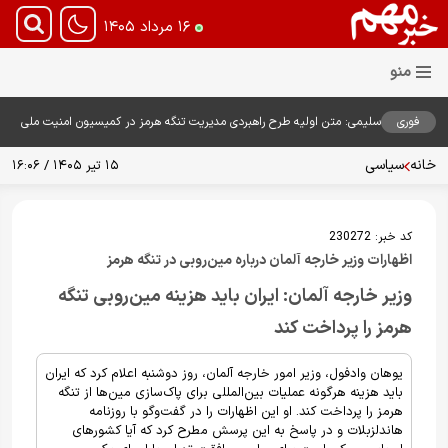
۱۶ مرداد ۱۴۰۵
فوری
سلیمی: متن اولیه طرح راهبردی مدیریت تنگه هرمز در کمیسیون امنیت ملی
بررسی شد
خانه
سیاسی
۱۵ تیر ۱۴۰۵ / ۱۶:۰۶
کد خبر:
230272
اظهارات وزیر خارجه آلمان درباره مین‌روبی در تنگه هرمز
وزیر خارجه آلمان: ایران باید هزینه مین‌روبی تنگه
هرمز را پرداخت کند
یوهان وادفول، وزیر امور خارجه آلمان، روز دوشنبه اعلام کرد که ایران
باید هزینه هرگونه عملیات بین‌المللی برای پاک‌سازی مین‌ها از تنگه
هرمز را پرداخت کند. او این اظهارات را در گفت‌وگو با روزنامه
هاندلزبلات و در پاسخ به این پرسش مطرح کرد که آیا کشورهای