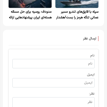
سپاه با قایق‌های تندرو مسیر
مدودف: روسیه برای حل مسئله
عمانی تنگه هرمز را بست/هشدار
هسته‌ای ایران پیشنهادهایی ارائه
به کشتی‌ها از طریق بی‌سیم
کرده بود
ارسال نظر
نام
ایمیل
نظر: