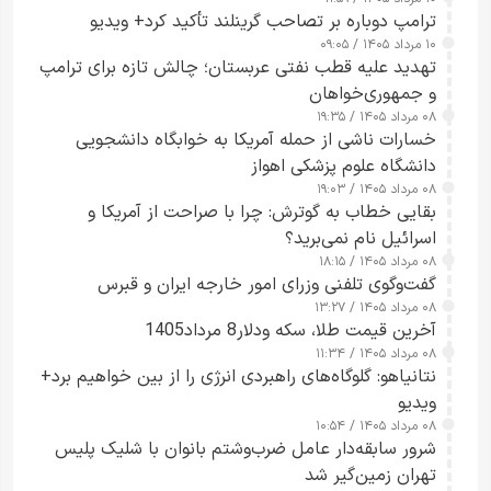
شدند
ترامپ دوباره بر تصاحب گرینلند تأکید کرد+ ویدیو
۱۰ مرداد ۱۴۰۵ / ۰۹:۰۵
تهدید علیه قطب نفتی عربستان؛ چالش تازه برای ترامپ
و جمهوری‌خواهان
۰۸ مرداد ۱۴۰۵ / ۱۹:۳۵
خسارات ناشی از حمله آمریکا به خوابگاه دانشجویی
دانشگاه علوم پزشکی اهواز
۰۸ مرداد ۱۴۰۵ / ۱۹:۰۳
بقایی خطاب به گوترش: چرا با صراحت از آمریکا و
اسرائیل نام نمی‌برید؟
۰۸ مرداد ۱۴۰۵ / ۱۸:۱۵
گفت‌وگوی تلفنی وزرای امور خارجه ایران و قبرس
۰۸ مرداد ۱۴۰۵ / ۱۳:۲۷
آخرین قیمت طلا، سکه ودلار8 مرداد1405
۰۸ مرداد ۱۴۰۵ / ۱۱:۳۴
نتانیاهو: گلوگاه‌های راهبردی انرژی را از بین خواهیم برد+
ویدیو
۰۸ مرداد ۱۴۰۵ / ۱۰:۵۴
شرور سابقه‌دار عامل ضرب‌وشتم بانوان با شلیک پلیس
تهران زمین‌گیر شد