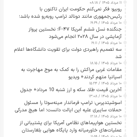
۱۱ مرداد ۱۴۰۵ / ۰۸:۱۸
روبیو: فکر نمی‌کنم حکومت ایران تاکنون با
رئیس‌جمهوری مانند دونالد ترامپ روبه‌رو شده باشد؛
۱۰ مرداد ۱۴۰۵ / ۱۹:۲۹
کسی که واقعاً دست به اقدام می‌زند
جنگنده نسل ششم آمریکا F-۴۷؛ نخستین پرواز
آزمایشی در سال ۲۰۲۸ انجام می‌شود
۱۰ مرداد ۱۴۰۵ / ۱۹:۱۱
سه تصمیم راهبردی دولت برای تقویت دانشگاه‌ها اعلام
شد
۱۰ مرداد ۱۴۰۵ / ۱۸:۱۵
مقامات غربی مراکش را به کمک به موج مهاجرت به
اسپانیا متهم کردند+ ویدیو
۱۰ مرداد ۱۴۰۵ / ۱۵:۲۴
آخرین قیمت طلا، سکه و ارز شنبه 10 مرداد+ جدول
۱۰ مرداد ۱۴۰۵ / ۱۳:۰۸
اسوشیتدپرس: ترامپ فرماندار مینه‌سوتا را مسئول
حملات سایبری علیه این ایالت دانست؛ اما هیچ مدرکی
۱۰ مرداد ۱۴۰۵ / ۱۲:۱۸
ارائه نکرد
نخستین هواپیماهای نظامی آمریکا برای پشتیبانی از
عملیات‌های خاورمیانه وارد پایگاه هوایی بلغارستان
۱۰ مرداد ۱۴۰۵ / ۱۱:۵۹