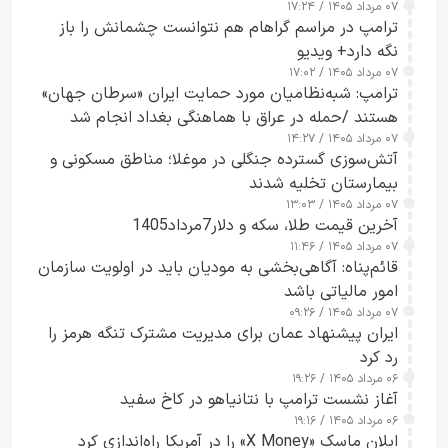
۰۷ مرداد ۱۴۰۵ / ۱۷:۲۴
ترامپ در مراسم گراهام هم نتوانست چشمانش را باز
نگه دارد+ ویدیو
۰۷ مرداد ۱۴۰۵ / ۱۷:۰۲
ترامپ: شبه‌نظامیان مورد حمایت ایران «سرطان جهان»
هستند /حمله در عراق با هماهنگی بغداد انجام شد
۰۷ مرداد ۱۴۰۵ / ۱۴:۲۷
آتش‌سوزی گسترده جنگلی در موغلا؛ مناطق مسکونی و
بیمارستان تخلیه شدند
۰۷ مرداد ۱۴۰۵ / ۱۳:۰۳
آخرین قیمت طلا، سکه و دلار7مرداد1405
۰۷ مرداد ۱۴۰۵ / ۱۱:۴۶
قائم‌پناه: آگاهی‌بخشی به مودیان باید در اولویت سازمان
امور مالیاتی باشد
۰۷ مرداد ۱۴۰۵ / ۰۹:۲۶
ایران پیشنهاد عمان برای مدیریت مشترک تنگه هرمز را
رد کرد
۰۶ مرداد ۱۴۰۵ / ۱۹:۲۶
آغاز نشست ترامپ با نتانیاهو در کاخ سفید
۰۶ مرداد ۱۴۰۵ / ۱۹:۱۶
ایلان ماسک «X Money» را در آمریکا راه‌اندازی کرد