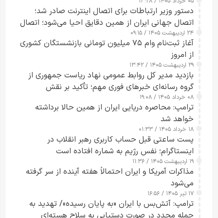
۰۵ خرداد ۱۴۰۵ / ۱۳:۲۸
دستور وزیر ارتباطات برای اتصال اینترنت صادر شد؛
اتصال جهانی ایران از همین دقایق احیا می‌شود؛ اتصال
۲۴ اردیبهشت ۱۴۰۵ / ۰۹:۱۵
کامل مردم تا ۲۴ ساعت آینده
آغاز ثبت‌نام وام ۷۵ میلیون تومانی بازنشستگان کشوری
از امروز
۲۹ اردیبهشت ۱۴۰۵ / ۱۳:۴۲
بازدید مدیر کل روابط عمومی نهاد ریاست جمهوری از
گروه رسانه‌ای خبرهای فوری مهم؛ تأکید بر نقش
۰۸ خرداد ۱۴۰۵ / ۱۹:۰۸
رسانه‌های هوشمند و مسئول در ارتقای آگاهی عمومی
ترامپ: محاصره دریایی ایران از همین حالا برداشته
خواهد شد
۱۸ خرداد ۱۴۰۵ / ۰۱:۳۳
پست ساعتی قبل حساب کاربری رهبر انقلاب در
اینستاگرام؛ نفس رژیم به شماره افتاده است​
۱۹ اردیبهشت ۱۴۰۵ / ۱۱:۳۶
مذاکرات آمریکا و ایران احتمالاً هفته آینده از سر گرفته
می‌شود
۱۷ تیر ۱۴۰۵ / ۱۶:۵۶
ترامپ: آتش‌بس با ایران «به پایان رسیده»/ تهدید به
حمله مجدد در صورت دستیابی به سلاح هسته‌ای