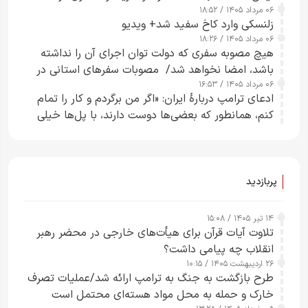
۰۶ مرداد ۱۴۰۵ / ۱۸:۵۲
زلنسکی وارد کاخ سفید شد+ ویدیو
۰۶ مرداد ۱۴۰۵ / ۱۸:۲۶
هیچ مصوبه سفری که دولت توان اجرای آن را نداشته
باشد، امضا نخواهد شد/ مصوبات سفرهای استانی در
۰۶ مرداد ۱۴۰۵ / ۱۶:۵۳
چارچوب قانون بودجه است+ عکس
ادعای ترامپ دربارهٔ ایران: «اگر من برگردم و کار را تمام
کنم، همانطور که بعضی‌ها دوست دارند، با پل‌ها خیلی
راحت می‌توانم بیشتر پل‌هایشان را در کمتر از یک
ساعت از بین ببرم+ ویدیو
پربازدید
۱۴ تیر ۱۴۰۵ / ۱۵:۰۸
تلاوت آیات قرآن برای هیأت‌های خارجی در محضر رهبر
انقلاب چه پیامی داشت؟
۲۶ اردیبهشت ۱۴۰۵ / ۱۰:۱۵
طرح‌ بازگشت به جنگ به ترامپ ارائه شد/عملیات تصرف
خارک و حمله به محل مواد هسته‌ای محتمل است