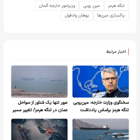
تنگه هرمز
مین روبی
وزیرامور خارجه آلمان
پاکسازی مین‌ها
یوهان وادفول
اخبار مرتبط
سخنگوی وزارت خارجه: مین‌روبی
عبور تنها یک شناور از سواحل
تنگه هرمز براساس یادداشت
عمان در تنگه هرمز/ تغییر مسیر
تفاهم، وظیفه ایران است+ویدیو
ناگهانی ۸ کشتی