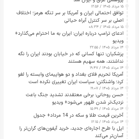
پژوهشی عراق و ایران شد
۱۵ مرداد ۱۴۰۵ / ۱۲:۵۶
توافق احتمالی ایران و آمریکا بر سر تنگه هرمز؛ اختلاف
اصلی بر سر کنترل آبراه حیاتی
۱۵ مرداد ۱۴۰۵ / ۰۸:۳۴
ادعای ترامپ درباره ایران: ایران به ما احترام می‌گذارد+
ویدیو
۱۴ مرداد ۱۴۰۵ / ۲۲:۵۵
پزشکیان: تنها کسانی که در خیابان بودند ایران را نگه
نداشتند، همه سهیم هستند
۱۴ مرداد ۱۴۰۵ / ۱۹:۴۷
آمریکا تحریم فلای بغداد و دو هواپیمای وابسته را لغو
کرد؛ واشنگتن: سیاست ایران تغییری نکرده است
۱۴ مرداد ۱۴۰۵ / ۱۹:۰۷
حسن روحانی: برخی معتقدند تشدید جنگ باعث
نزدیک‌تر شدن ظهور می‌شود+ ویدیو
۱۴ مرداد ۱۴۰۵ / ۱۵:۴۹
آخرین قیمت طلا و سکه در 14 مرداد+ جدول
۱۴ مرداد ۱۴۰۵ / ۱۲:۱۵
اپل با طرح اجاره‌ای جدید، خرید آیفون‌های گران‌تر را
آسان‌تر می‌کند