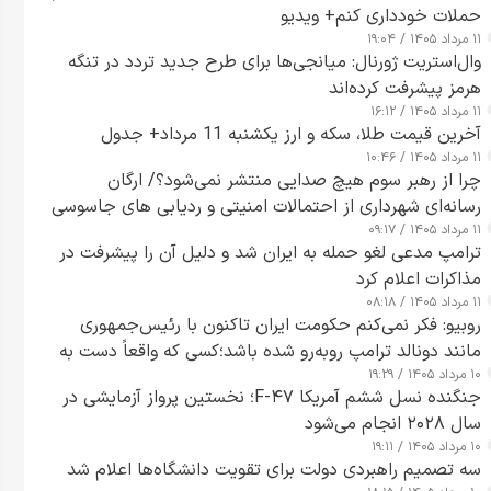
حملات خودداری کنم+ ویدیو
۱۱ مرداد ۱۴۰۵ / ۱۹:۰۴
وال‌استریت ژورنال: میانجی‌ها برای طرح جدید تردد در تنگه
هرمز پیشرفت کرده‌اند
۱۱ مرداد ۱۴۰۵ / ۱۶:۱۲
آخرین قیمت طلا، سکه و ارز یکشنبه 11 مرداد+ جدول
۱۱ مرداد ۱۴۰۵ / ۱۰:۴۶
چرا از رهبر سوم هیچ صدایی منتشر نمی‌شود؟/ ارگان
رسانه‌ای شهرداری از احتمالات امنیتی و ردیابی های جاسوسی
۱۱ مرداد ۱۴۰۵ / ۰۹:۱۷
گفت
ترامپ مدعی لغو حمله به ایران شد و دلیل آن را پیشرفت در
مذاکرات اعلام کرد
۱۱ مرداد ۱۴۰۵ / ۰۸:۱۸
روبیو: فکر نمی‌کنم حکومت ایران تاکنون با رئیس‌جمهوری
مانند دونالد ترامپ روبه‌رو شده باشد؛کسی که واقعاً دست به
۱۰ مرداد ۱۴۰۵ / ۱۹:۲۹
اقدام می‌زند
جنگنده نسل ششم آمریکا F-۴۷؛ نخستین پرواز آزمایشی در
سال ۲۰۲۸ انجام می‌شود
۱۰ مرداد ۱۴۰۵ / ۱۹:۱۱
سه تصمیم راهبردی دولت برای تقویت دانشگاه‌ها اعلام شد