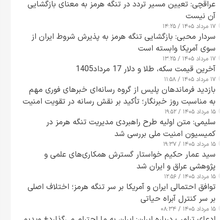
عراقچی: تعیین مسیر تردد در تنگه هرمز به معنای بازگشایی
آن نیست
۱۷ مرداد ۱۴۰۵ / ۱۴:۲۵
سردار محبی: بازگشایی تنگه هرمز به پذیرش شروط ایران از
سوی آمریکا وابسته است
۱۷ مرداد ۱۴۰۵ / ۱۳:۲۵
آخرین قیمت سکه، طلا و دلار 17 مرداد1405
۱۷ مرداد ۱۴۰۵ / ۱۱:۵۸
بازدید فرماندهان پلیس از گروه رسانه‌ای خبرهای فوری مهم
به مناسبت روز خبرنگار؛ تأکید بر نقش رسانه در تقویت امنیت
۱۵ مرداد ۱۴۰۵ / ۱۹:۵۲
و اعتماد عمومی
سلیمی: متن اولیه طرح راهبردی مدیریت تنگه هرمز در
کمیسیون امنیت ملی بررسی شد
۱۵ مرداد ۱۴۰۵ / ۱۹:۳۷
سید عمار حکیم خواستار گسترش همکاری‌های علمی و
پژوهشی عراق و ایران شد
۱۵ مرداد ۱۴۰۵ / ۱۲:۵۶
توافق احتمالی ایران و آمریکا بر سر تنگه هرمز؛ اختلاف اصلی
بر سر کنترل آبراه حیاتی
۱۵ مرداد ۱۴۰۵ / ۰۸:۳۴
ادعای ترامپ درباره ایران: ایران به ما احترام می‌گذارد+ ویدیو