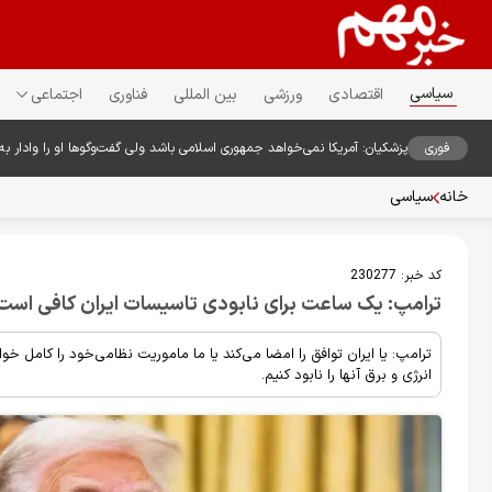
سیاسی
اقتصادی
ورزشی
بین المللی
فناوری
اجتماعی
فوری
پزشکیان: آمریکا نمی‌خواهد جمهوری اسلامی باشد ولی گفت‌وگوها او را وادار به
خانه
سیاسی
کد خبر:
230277
ترامپ: یک ساعت برای نابودی تاسیسات ایران کافی است
ترامپ: یا ایران توافق را امضا می‌کند یا ما ماموریت نظامی‌خود را کامل 
انرژی و برق آنها را نابود کنیم.