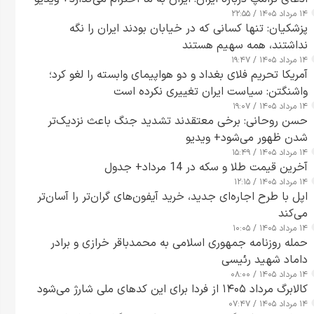
۱۴ مرداد ۱۴۰۵ / ۲۲:۵۵
پزشکیان: تنها کسانی که در خیابان بودند ایران را نگه
نداشتند، همه سهیم هستند
۱۴ مرداد ۱۴۰۵ / ۱۹:۴۷
آمریکا تحریم فلای بغداد و دو هواپیمای وابسته را لغو کرد؛
واشنگتن: سیاست ایران تغییری نکرده است
۱۴ مرداد ۱۴۰۵ / ۱۹:۰۷
حسن روحانی: برخی معتقدند تشدید جنگ باعث نزدیک‌تر
شدن ظهور می‌شود+ ویدیو
۱۴ مرداد ۱۴۰۵ / ۱۵:۴۹
آخرین قیمت طلا و سکه در 14 مرداد+ جدول
۱۴ مرداد ۱۴۰۵ / ۱۲:۱۵
اپل با طرح اجاره‌ای جدید، خرید آیفون‌های گران‌تر را آسان‌تر
می‌کند
۱۴ مرداد ۱۴۰۵ / ۱۰:۰۵
حمله روزنامه جمهوری اسلامی به محمدباقر خرازی و برادر
داماد شهید رئیسی
۱۴ مرداد ۱۴۰۵ / ۰۸:۰۰
کالابرگ مرداد ۱۴۰۵ از فردا برای این کدهای ملی شارژ می‌شود
۱۴ مرداد ۱۴۰۵ / ۰۷:۴۷