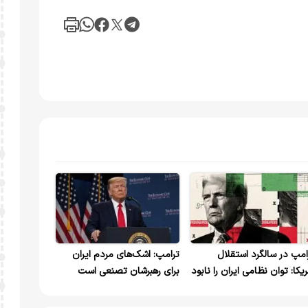
امپ در سالگرد استقلال
ترامپ: اشک‌های مردم ایران
ریکا: توان نظامی ایران را نابود
برای رهبرشان تصنعی است
دیم/ونزوئلا را در یک روز درهم
بیدیم