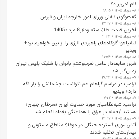
نام نمی‌برید؟
۰۸ مرداد ۱۴۰۵ / ۱۸:۱۵
گفت‌وگوی تلفنی وزرای امور خارجه ایران و قبرس
۰۸ مرداد ۱۴۰۵ / ۱۳:۲۷
آخرین قیمت طلا، سکه ودلار8 مرداد1405
۰۸ مرداد ۱۴۰۵ / ۱۱:۳۴
نتانیاهو: گلوگاه‌های راهبردی انرژی را از بین خواهیم برد+
ویدیو
۰۸ مرداد ۱۴۰۵ / ۱۰:۵۴
شرور سابقه‌دار عامل ضرب‌وشتم بانوان با شلیک پلیس تهران
زمین‌گیر شد
۰۷ مرداد ۱۴۰۵ / ۱۷:۲۴
ترامپ در مراسم گراهام هم نتوانست چشمانش را باز نگه
دارد+ ویدیو
۰۷ مرداد ۱۴۰۵ / ۱۷:۰۲
ترامپ: شبه‌نظامیان مورد حمایت ایران «سرطان جهان»
هستند /حمله در عراق با هماهنگی بغداد انجام شد
۰۷ مرداد ۱۴۰۵ / ۱۴:۲۷
آتش‌سوزی گسترده جنگلی در موغلا؛ مناطق مسکونی و
بیمارستان تخلیه شدند