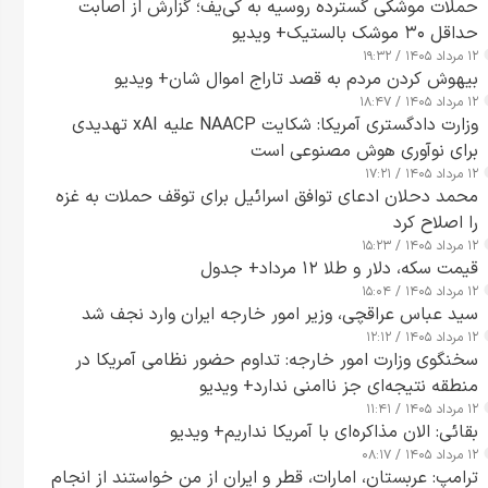
حملات موشکی گسترده روسیه به کی‌یف؛ گزارش از اصابت
حداقل ۳۰ موشک بالستیک+ ویدیو
۱۲ مرداد ۱۴۰۵ / ۱۹:۳۲
بیهوش کردن مردم به قصد تاراج اموال شان+ ویدیو
۱۲ مرداد ۱۴۰۵ / ۱۸:۴۷
وزارت دادگستری آمریکا: شکایت NAACP علیه xAI تهدیدی
برای نوآوری هوش مصنوعی است
۱۲ مرداد ۱۴۰۵ / ۱۷:۲۱
محمد دحلان ادعای توافق اسرائیل برای توقف حملات به غزه
را اصلاح کرد
۱۲ مرداد ۱۴۰۵ / ۱۵:۲۳
قیمت سکه، دلار و طلا ۱۲ مرداد+ جدول
۱۲ مرداد ۱۴۰۵ / ۱۵:۰۴
سید عباس عراقچی، وزیر امور خارجه ایران وارد نجف شد
۱۲ مرداد ۱۴۰۵ / ۱۲:۱۲
سخنگوی وزارت امور خارجه: تداوم حضور نظامی آمریکا در
منطقه نتیجه‌ای جز ناامنی ندارد+ ویدیو
۱۲ مرداد ۱۴۰۵ / ۱۱:۴۱
بقائی: الان مذاکره‌ای با آمریکا نداریم+ ویدیو
۱۲ مرداد ۱۴۰۵ / ۰۸:۱۷
ترامپ: عربستان، امارات، قطر و ایران از من خواستند از انجام