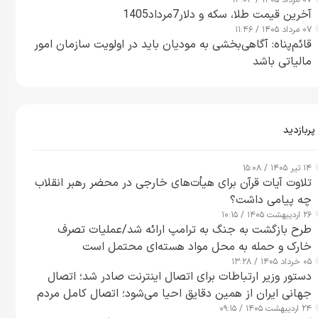
۰۷ مرداد ۱۴۰۵ / ۱۳:۰۳
آخرین قیمت طلا، سکه و دلار7مرداد1405
۰۷ مرداد ۱۴۰۵ / ۱۱:۴۶
قائم‌پناه: آگاهی‌بخشی به مودیان باید در اولویت سازمان امور
مالیاتی باشد
پربازدید
۱۴ تیر ۱۴۰۵ / ۱۵:۰۸
تلاوت آیات قرآن برای هیأت‌های خارجی در محضر رهبر انقلاب
چه پیامی داشت؟
۲۶ اردیبهشت ۱۴۰۵ / ۱۰:۱۵
طرح‌ بازگشت به جنگ به ترامپ ارائه شد/عملیات تصرف
خارک و حمله به محل مواد هسته‌ای محتمل است
۰۵ خرداد ۱۴۰۵ / ۱۳:۲۸
دستور وزیر ارتباطات برای اتصال اینترنت صادر شد؛ اتصال
جهانی ایران از همین دقایق احیا می‌شود؛ اتصال کامل مردم
۲۴ اردیبهشت ۱۴۰۵ / ۰۹:۱۵
تا ۲۴ ساعت آینده