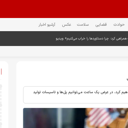
حوادث
قضایی
سلامت
عکس
آرشیو اخبار
 همراهی کرد؛ چرا دستاوردها را خراب می‌کنیم+ ویدیو
خواهیم کرد، در عرض یک ساعت می‌توانیم پل‌ها و تاسیسات تولید