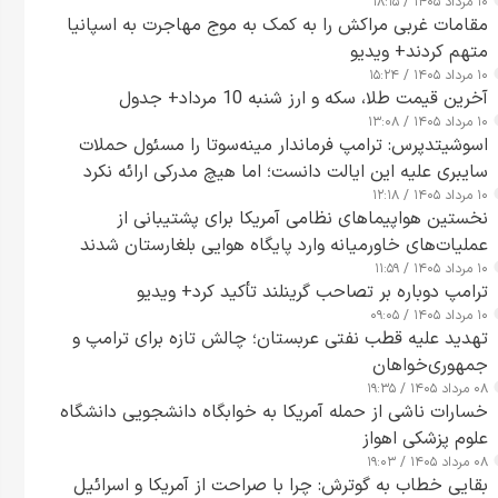
۱۰ مرداد ۱۴۰۵ / ۱۸:۱۵
مقامات غربی مراکش را به کمک به موج مهاجرت به اسپانیا
متهم کردند+ ویدیو
۱۰ مرداد ۱۴۰۵ / ۱۵:۲۴
آخرین قیمت طلا، سکه و ارز شنبه 10 مرداد+ جدول
۱۰ مرداد ۱۴۰۵ / ۱۳:۰۸
اسوشیتدپرس: ترامپ فرماندار مینه‌سوتا را مسئول حملات
سایبری علیه این ایالت دانست؛ اما هیچ مدرکی ارائه نکرد
۱۰ مرداد ۱۴۰۵ / ۱۲:۱۸
نخستین هواپیماهای نظامی آمریکا برای پشتیبانی از
عملیات‌های خاورمیانه وارد پایگاه هوایی بلغارستان شدند
۱۰ مرداد ۱۴۰۵ / ۱۱:۵۹
ترامپ دوباره بر تصاحب گرینلند تأکید کرد+ ویدیو
۱۰ مرداد ۱۴۰۵ / ۰۹:۰۵
تهدید علیه قطب نفتی عربستان؛ چالش تازه برای ترامپ و
جمهوری‌خواهان
۰۸ مرداد ۱۴۰۵ / ۱۹:۳۵
خسارات ناشی از حمله آمریکا به خوابگاه دانشجویی دانشگاه
علوم پزشکی اهواز
۰۸ مرداد ۱۴۰۵ / ۱۹:۰۳
بقایی خطاب به گوترش: چرا با صراحت از آمریکا و اسرائیل