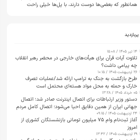
همانطور که بعضی‌ها دوست دارند، با پل‌ها خیلی راحت
می‌توانم بیشتر پل‌هایشان را در کمتر از یک ساعت از بین
ببرم+ ویدیو
پربازدید
۱۴ تیر ۱۴۰۵ / ۱۵:۰۸
تلاوت آیات قرآن برای هیأت‌های خارجی در محضر رهبر انقلاب
چه پیامی داشت؟
۲۶ اردیبهشت ۱۴۰۵ / ۱۰:۱۵
طرح‌ بازگشت به جنگ به ترامپ ارائه شد/عملیات تصرف
خارک و حمله به محل مواد هسته‌ای محتمل است
۰۵ خرداد ۱۴۰۵ / ۱۳:۲۸
دستور وزیر ارتباطات برای اتصال اینترنت صادر شد؛ اتصال
جهانی ایران از همین دقایق احیا می‌شود؛ اتصال کامل مردم
۲۴ اردیبهشت ۱۴۰۵ / ۰۹:۱۵
تا ۲۴ ساعت آینده
آغاز ثبت‌نام وام ۷۵ میلیون تومانی بازنشستگان کشوری از
امروز
۲۹ اردیبهشت ۱۴۰۵ / ۱۳:۴۲