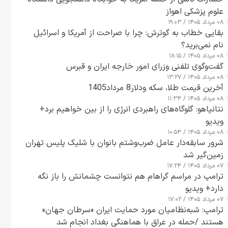
علوم پزشکی اهواز
۰۸ مرداد ۱۴۰۵ / ۱۹:۰۳
بقایی خطاب به گوترش: چرا با صراحت از آمریکا و اسرائیل
نام نمی‌برید؟
۰۸ مرداد ۱۴۰۵ / ۱۸:۱۵
گفت‌وگوی تلفنی وزرای امور خارجه ایران و قبرس
۰۸ مرداد ۱۴۰۵ / ۱۳:۲۷
آخرین قیمت طلا، سکه ودلار8 مرداد1405
۰۸ مرداد ۱۴۰۵ / ۱۱:۳۴
نتانیاهو: گلوگاه‌های راهبردی انرژی را از بین خواهیم برد+
ویدیو
۰۸ مرداد ۱۴۰۵ / ۱۰:۵۴
شرور سابقه‌دار عامل ضرب‌وشتم بانوان با شلیک پلیس تهران
زمین‌گیر شد
۰۷ مرداد ۱۴۰۵ / ۱۷:۲۴
ترامپ در مراسم گراهام هم نتوانست چشمانش را باز نگه
دارد+ ویدیو
۰۷ مرداد ۱۴۰۵ / ۱۷:۰۲
ترامپ: شبه‌نظامیان مورد حمایت ایران «سرطان جهان»
هستند /حمله در عراق با هماهنگی بغداد انجام شد