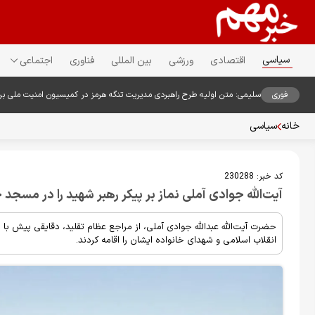
سیاسی
اقتصادی
ورزشی
بین المللی
فناوری
اجتماعی
فوری
سلیمی: متن اولیه طرح راهبردی مدیریت تنگه هرمز در کمیسیون امنیت ملی ب
خانه
سیاسی
کد خبر:
230288
آیت‌الله جوادی آملی نماز بر پیکر رهبر شهید را در مسجد
حضرت آیت‌الله عبدالله جوادی آملی، از مراجع عظام تقلید، دقایقی پیش 
انقلاب اسلامی و شهدای خانواده ایشان را اقامه کردند.