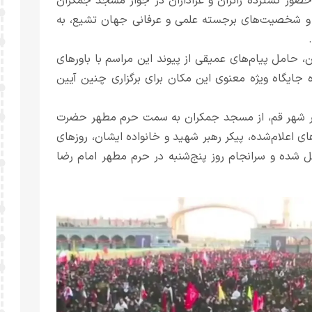
ا حضور گسترده زائران و عزاداران در جوار مسجد جمکران
لید و شخصیت‌های برجسته علمی و عرفانی جهان تشیع، به
حامل پیام‌های عمیقی از پیوند این مراسم با باورهای
ایگاه ویژه معنوی این مکان برای برگزاری چنین آیین
ع در شهر قم، از مسجد جمکران به سمت حرم مطهر حضرت
ای اعلام‌شده، پیکر رهبر شهید و خانواده ایشان، روزهای
ل شده و سرانجام روز پنج‌شنبه در حرم مطهر امام رضا