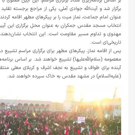
بر اساس برنامه‌ریزی ستاد برگزاری مراسم، این آیین معنوی ب
برگزار شد و آیت‌الله جوادی آملی، یکی از مراجع برجسته تق
عنوان امام جماعت، نماز میت را بر پیکرهای مطهر اقامه کردند.
انتخاب مسجد مقدس جمکران به عنوان محل برگزاری این آیین، 
مهدوی و تداوم مسیر مقاومت است. این انتخاب نشان‌دهنده ج
تاریخی‌ای است.
پس از اقامه نماز، پیکرهای مطهر برای برگزاری مراسم تشیی
معصومه (سلام‌الله‌علیها) تشییع خواهند شد. بر اساس برنامه‌ه
آینده برای طواف و تشییع به نجف اشرف و کربلای معلی منتق
(علیه‌السلام) در مشهد مقدس به خاک سپرده خواهند شد.