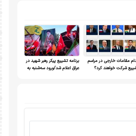
ام مقامات خارجی در مراسم
برنامه تشییع پیکر رهبر شهید در
ییع شرکت خواهند کرد؟
عراق اعلام شد/ورود سه‌شنبه به
یدیو
نجف و وداع در حرم امام
علی(ع)