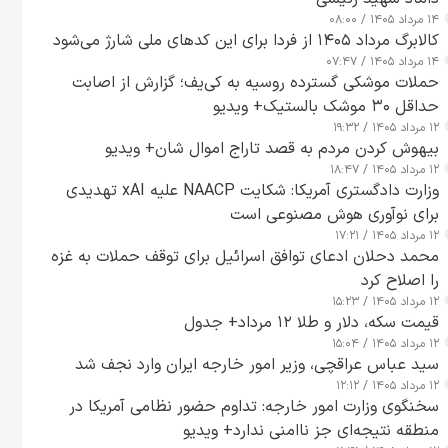
۱۴ مرداد ۱۴۰۵ / ۰۸:۰۰
کالابرگ مرداد ۱۴۰۵ از فردا برای این کدهای ملی شارژ می‌شود
۱۴ مرداد ۱۴۰۵ / ۰۷:۴۷
حملات موشکی گسترده روسیه به کی‌یف؛ گزارش از اصابت
حداقل ۳۰ موشک بالستیک+ ویدیو
۱۲ مرداد ۱۴۰۵ / ۱۹:۳۲
بیهوش کردن مردم به قصد تاراج اموال شان+ ویدیو
۱۲ مرداد ۱۴۰۵ / ۱۸:۴۷
وزارت دادگستری آمریکا: شکایت NAACP علیه xAI تهدیدی
برای نوآوری هوش مصنوعی است
۱۲ مرداد ۱۴۰۵ / ۱۷:۲۱
محمد دحلان ادعای توافق اسرائیل برای توقف حملات به غزه
را اصلاح کرد
۱۲ مرداد ۱۴۰۵ / ۱۵:۲۳
قیمت سکه، دلار و طلا ۱۲ مرداد+ جدول
۱۲ مرداد ۱۴۰۵ / ۱۵:۰۴
سید عباس عراقچی، وزیر امور خارجه ایران وارد نجف شد
۱۲ مرداد ۱۴۰۵ / ۱۲:۱۲
سخنگوی وزارت امور خارجه: تداوم حضور نظامی آمریکا در
منطقه نتیجه‌ای جز ناامنی ندارد+ ویدیو