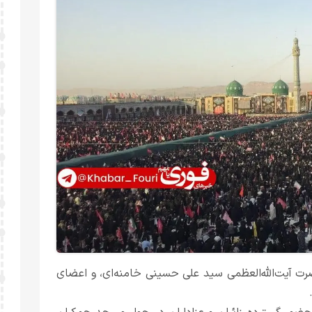
ضرت آیت‌الله‌العظمی سید علی حسینی خامنه‌ای، و اعضای