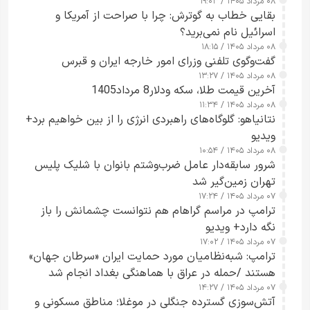
۰۸ مرداد ۱۴۰۵ / ۱۹:۰۳
بقایی خطاب به گوترش: چرا با صراحت از آمریکا و
اسرائیل نام نمی‌برید؟
۰۸ مرداد ۱۴۰۵ / ۱۸:۱۵
گفت‌وگوی تلفنی وزرای امور خارجه ایران و قبرس
۰۸ مرداد ۱۴۰۵ / ۱۳:۲۷
آخرین قیمت طلا، سکه ودلار8 مرداد1405
۰۸ مرداد ۱۴۰۵ / ۱۱:۳۴
نتانیاهو: گلوگاه‌های راهبردی انرژی را از بین خواهیم برد+
ویدیو
۰۸ مرداد ۱۴۰۵ / ۱۰:۵۴
شرور سابقه‌دار عامل ضرب‌وشتم بانوان با شلیک پلیس
تهران زمین‌گیر شد
۰۷ مرداد ۱۴۰۵ / ۱۷:۲۴
ترامپ در مراسم گراهام هم نتوانست چشمانش را باز
نگه دارد+ ویدیو
۰۷ مرداد ۱۴۰۵ / ۱۷:۰۲
ترامپ: شبه‌نظامیان مورد حمایت ایران «سرطان جهان»
هستند /حمله در عراق با هماهنگی بغداد انجام شد
۰۷ مرداد ۱۴۰۵ / ۱۴:۲۷
آتش‌سوزی گسترده جنگلی در موغلا؛ مناطق مسکونی و