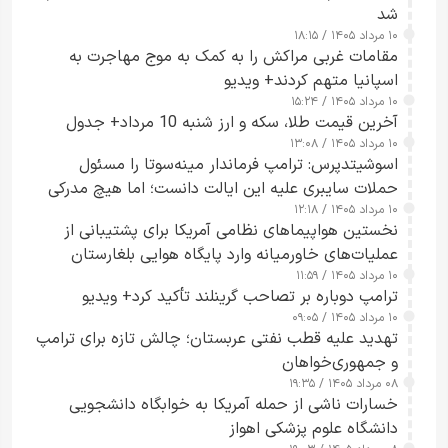
شد
۱۰ مرداد ۱۴۰۵ / ۱۸:۱۵
مقامات غربی مراکش را به کمک به موج مهاجرت به
اسپانیا متهم کردند+ ویدیو
۱۰ مرداد ۱۴۰۵ / ۱۵:۲۴
آخرین قیمت طلا، سکه و ارز شنبه 10 مرداد+ جدول
۱۰ مرداد ۱۴۰۵ / ۱۳:۰۸
اسوشیتدپرس: ترامپ فرماندار مینه‌سوتا را مسئول
حملات سایبری علیه این ایالت دانست؛ اما هیچ مدرکی
۱۰ مرداد ۱۴۰۵ / ۱۲:۱۸
ارائه نکرد
نخستین هواپیماهای نظامی آمریکا برای پشتیبانی از
عملیات‌های خاورمیانه وارد پایگاه هوایی بلغارستان
۱۰ مرداد ۱۴۰۵ / ۱۱:۵۹
شدند
ترامپ دوباره بر تصاحب گرینلند تأکید کرد+ ویدیو
۱۰ مرداد ۱۴۰۵ / ۰۹:۰۵
تهدید علیه قطب نفتی عربستان؛ چالش تازه برای ترامپ
و جمهوری‌خواهان
۰۸ مرداد ۱۴۰۵ / ۱۹:۳۵
خسارات ناشی از حمله آمریکا به خوابگاه دانشجویی
دانشگاه علوم پزشکی اهواز