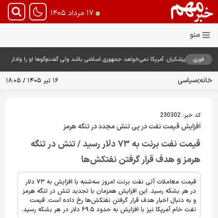
۱۷ مرداد ۱۴۰۵
فوری
پزشکیان: آمریکا نمی‌خواهد جمهوری اسلامی باشد ولی گفت‌وگوها او را وادار
به همراهی کرد؛ چرا دستاوردها را خراب می‌کنیم+ ویدیو
خانه
سیاسی
۱۶ تیر ۱۴۰۵ / ۱۸:۰۵
کد خبر:
230302
افزایش قیمت نفت در پی تنش مجدد در تنگه هرمز
قیمت نفت برنت به ۷۳ دلار رسید / تنش در تنگه
هرمز و هدف قرار گرفتن نفتکش‌ها
قیمت معاملات آتی نفت برنت امروز سه‌شنبه با افزایش به ۷۳ دلار
در هر بشکه رسید. این افزایش همزمان با تجدید تنش در تنگه هرمز
و به دنبال اخبار هدف قرار گرفتن نفتکش‌ها رخ داده است. قیمت
نفت خام آمریکا نیز با افزایش به حدود ۶۹.۵ دلار در هر بشکه رسید.