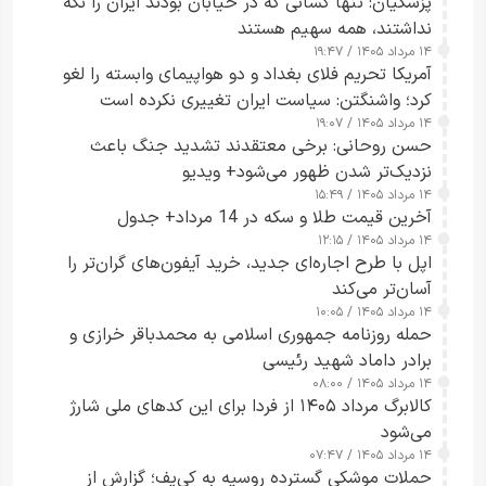
پزشکیان: تنها کسانی که در خیابان بودند ایران را نگه
نداشتند، همه سهیم هستند
۱۴ مرداد ۱۴۰۵ / ۱۹:۴۷
آمریکا تحریم فلای بغداد و دو هواپیمای وابسته را لغو
کرد؛ واشنگتن: سیاست ایران تغییری نکرده است
۱۴ مرداد ۱۴۰۵ / ۱۹:۰۷
حسن روحانی: برخی معتقدند تشدید جنگ باعث
نزدیک‌تر شدن ظهور می‌شود+ ویدیو
۱۴ مرداد ۱۴۰۵ / ۱۵:۴۹
آخرین قیمت طلا و سکه در 14 مرداد+ جدول
۱۴ مرداد ۱۴۰۵ / ۱۲:۱۵
اپل با طرح اجاره‌ای جدید، خرید آیفون‌های گران‌تر را
آسان‌تر می‌کند
۱۴ مرداد ۱۴۰۵ / ۱۰:۰۵
حمله روزنامه جمهوری اسلامی به محمدباقر خرازی و
برادر داماد شهید رئیسی
۱۴ مرداد ۱۴۰۵ / ۰۸:۰۰
کالابرگ مرداد ۱۴۰۵ از فردا برای این کدهای ملی شارژ
می‌شود
۱۴ مرداد ۱۴۰۵ / ۰۷:۴۷
حملات موشکی گسترده روسیه به کی‌یف؛ گزارش از