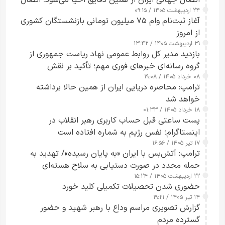
۲۴ اردیبهشت ۱۴۰۵ / ۰۹:۱۵
کامل مردم تا ۲۴ ساعت آینده
آغاز ثبت‌نام وام ۷۵ میلیون تومانی بازنشستگان کشوری
از امروز
۲۹ اردیبهشت ۱۴۰۵ / ۱۳:۴۲
بازدید مدیر کل روابط عمومی نهاد ریاست جمهوری از
گروه رسانه‌ای خبرهای فوری مهم؛ تأکید بر نقش
۰۸ خرداد ۱۴۰۵ / ۱۹:۰۸
رسانه‌های هوشمند و مسئول در ارتقای آگاهی عمومی
ترامپ: محاصره دریایی ایران از همین حالا برداشته
خواهد شد
۱۸ خرداد ۱۴۰۵ / ۰۱:۳۳
پست ساعتی قبل حساب کاربری رهبر انقلاب در
اینستاگرام؛ نفس رژیم به شماره افتاده است​
۱۷ تیر ۱۴۰۵ / ۱۶:۵۶
ترامپ: آتش‌بس با ایران «به پایان رسیده»/ تهدید به
حمله مجدد در صورت دستیابی به سلاح هسته‌ای
۲۲ اردیبهشت ۱۴۰۵ / ۱۵:۲۴
حضوری شدن تحصیلات تکمیلی کلید خورد
۱۴ تیر ۱۴۰۵ / ۱۹:۲۱
گزارش تصویری مراسم وداع با رهبر شهید و حضور
گسترده مردم