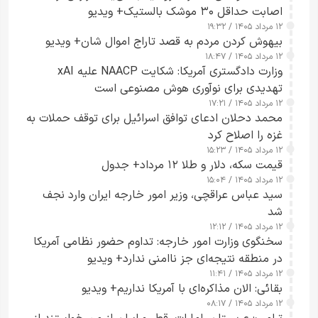
اصابت حداقل ۳۰ موشک بالستیک+ ویدیو
۱۲ مرداد ۱۴۰۵ / ۱۹:۳۲
بیهوش کردن مردم به قصد تاراج اموال شان+ ویدیو
۱۲ مرداد ۱۴۰۵ / ۱۸:۴۷
وزارت دادگستری آمریکا: شکایت NAACP علیه xAI
تهدیدی برای نوآوری هوش مصنوعی است
۱۲ مرداد ۱۴۰۵ / ۱۷:۲۱
محمد دحلان ادعای توافق اسرائیل برای توقف حملات به
غزه را اصلاح کرد
۱۲ مرداد ۱۴۰۵ / ۱۵:۲۳
قیمت سکه، دلار و طلا ۱۲ مرداد+ جدول
۱۲ مرداد ۱۴۰۵ / ۱۵:۰۴
سید عباس عراقچی، وزیر امور خارجه ایران وارد نجف
شد
۱۲ مرداد ۱۴۰۵ / ۱۲:۱۲
سخنگوی وزارت امور خارجه: تداوم حضور نظامی آمریکا
در منطقه نتیجه‌ای جز ناامنی ندارد+ ویدیو
۱۲ مرداد ۱۴۰۵ / ۱۱:۴۱
بقائی: الان مذاکره‌ای با آمریکا نداریم+ ویدیو
۱۲ مرداد ۱۴۰۵ / ۰۸:۱۷