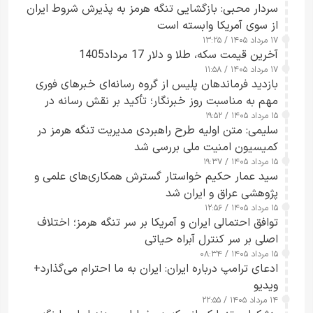
سردار محبی: بازگشایی تنگه هرمز به پذیرش شروط ایران
از سوی آمریکا وابسته است
۱۷ مرداد ۱۴۰۵ / ۱۳:۲۵
آخرین قیمت سکه، طلا و دلار 17 مرداد1405
۱۷ مرداد ۱۴۰۵ / ۱۱:۵۸
بازدید فرماندهان پلیس از گروه رسانه‌ای خبرهای فوری
مهم به مناسبت روز خبرنگار؛ تأکید بر نقش رسانه در
۱۵ مرداد ۱۴۰۵ / ۱۹:۵۲
تقویت امنیت و اعتماد عمومی
سلیمی: متن اولیه طرح راهبردی مدیریت تنگه هرمز در
کمیسیون امنیت ملی بررسی شد
۱۵ مرداد ۱۴۰۵ / ۱۹:۳۷
سید عمار حکیم خواستار گسترش همکاری‌های علمی و
پژوهشی عراق و ایران شد
۱۵ مرداد ۱۴۰۵ / ۱۲:۵۶
توافق احتمالی ایران و آمریکا بر سر تنگه هرمز؛ اختلاف
اصلی بر سر کنترل آبراه حیاتی
۱۵ مرداد ۱۴۰۵ / ۰۸:۳۴
ادعای ترامپ درباره ایران: ایران به ما احترام می‌گذارد+
ویدیو
۱۴ مرداد ۱۴۰۵ / ۲۲:۵۵