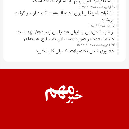
اینستاگرام؛ نفس رژیم به شماره افتاده است​
۱۹ اردیبهشت ۱۴۰۵ / ۱۱:۳۶
مذاکرات آمریکا و ایران احتمالاً هفته آینده از سر گرفته
می‌شود
۱۷ تیر ۱۴۰۵ / ۱۶:۵۶
ترامپ: آتش‌بس با ایران «به پایان رسیده»/ تهدید به
حمله مجدد در صورت دستیابی به سلاح هسته‌ای
۲۲ اردیبهشت ۱۴۰۵ / ۱۵:۲۴
حضوری شدن تحصیلات تکمیلی کلید خورد