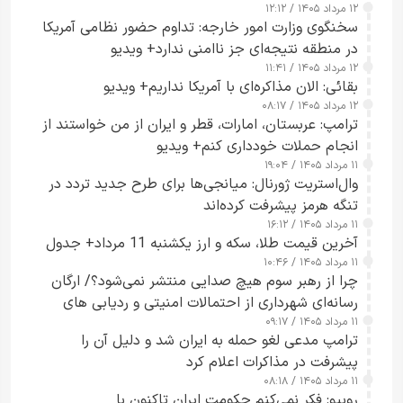
۱۲ مرداد ۱۴۰۵ / ۱۲:۱۲
سخنگوی وزارت امور خارجه: تداوم حضور نظامی آمریکا
در منطقه نتیجه‌ای جز ناامنی ندارد+ ویدیو
۱۲ مرداد ۱۴۰۵ / ۱۱:۴۱
بقائی: الان مذاکره‌ای با آمریکا نداریم+ ویدیو
۱۲ مرداد ۱۴۰۵ / ۰۸:۱۷
ترامپ: عربستان، امارات، قطر و ایران از من خواستند از
انجام حملات خودداری کنم+ ویدیو
۱۱ مرداد ۱۴۰۵ / ۱۹:۰۴
وال‌استریت ژورنال: میانجی‌ها برای طرح جدید تردد در
تنگه هرمز پیشرفت کرده‌اند
۱۱ مرداد ۱۴۰۵ / ۱۶:۱۲
آخرین قیمت طلا، سکه و ارز یکشنبه 11 مرداد+ جدول
۱۱ مرداد ۱۴۰۵ / ۱۰:۴۶
چرا از رهبر سوم هیچ صدایی منتشر نمی‌شود؟/ ارگان
رسانه‌ای شهرداری از احتمالات امنیتی و ردیابی های
۱۱ مرداد ۱۴۰۵ / ۰۹:۱۷
جاسوسی گفت
ترامپ مدعی لغو حمله به ایران شد و دلیل آن را
پیشرفت در مذاکرات اعلام کرد
۱۱ مرداد ۱۴۰۵ / ۰۸:۱۸
روبیو: فکر نمی‌کنم حکومت ایران تاکنون با