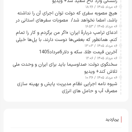
زلنسکی وارد کاخ سفید شد+ ویدیو
۰۶ مرداد ۱۴۰۵ / ۱۸:۲۶
هیچ مصوبه سفری که دولت توان اجرای آن را نداشته
باشد، امضا نخواهد شد/ مصوبات سفرهای استانی در
۰۶ مرداد ۱۴۰۵ / ۱۶:۵۳
چارچوب قانون بودجه است+ عکس
ادعای ترامپ دربارهٔ ایران: «اگر من برگردم و کار را تمام
کنم، همانطور که بعضی‌ها دوست دارند، با پل‌ها خیلی
۰۶ مرداد ۱۴۰۵ / ۱۳:۰۳
راحت می‌توانم بیشتر پل‌هایشان را در کمتر از یک
آخرین قیمت طلا، سکه و دلار6مرداد1405
ساعت از بین ببرم+ ویدیو
۰۶ مرداد ۱۴۰۵ / ۱۲:۰۶
سخنگوی دولت: صداوسیما باید برای ایران و وحدت ملی
تلاش کند+ ویدیو
۰۶ مرداد ۱۴۰۵ / ۱۰:۳۶
شیوه نامه اجرایی نظام مدیریت پایش و بهینه سازی
مصرف آب و حامل های انرژی
پربازدید