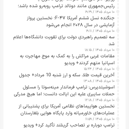
رئیس‌جمهوری مانند دونالد ترامپ روبه‌رو شده باشد؛
۱۰ مرداد ۱۴۰۵ / ۱۹:۲۹
کسی که واقعاً دست به اقدام می‌زند
جنگنده نسل ششم آمریکا F-۴۷؛ نخستین پرواز
آزمایشی در سال ۲۰۲۸ انجام می‌شود
۱۰ مرداد ۱۴۰۵ / ۱۹:۱۱
سه تصمیم راهبردی دولت برای تقویت دانشگاه‌ها اعلام
شد
۱۰ مرداد ۱۴۰۵ / ۱۸:۱۵
مقامات غربی مراکش را به کمک به موج مهاجرت به
اسپانیا متهم کردند+ ویدیو
۱۰ مرداد ۱۴۰۵ / ۱۵:۲۴
آخرین قیمت طلا، سکه و ارز شنبه 10 مرداد+ جدول
۱۰ مرداد ۱۴۰۵ / ۱۳:۰۸
اسوشیتدپرس: ترامپ فرماندار مینه‌سوتا را مسئول
حملات سایبری علیه این ایالت دانست؛ اما هیچ مدرکی
۱۰ مرداد ۱۴۰۵ / ۱۲:۱۸
ارائه نکرد
نخستین هواپیماهای نظامی آمریکا برای پشتیبانی از
عملیات‌های خاورمیانه وارد پایگاه هوایی بلغارستان
۱۰ مرداد ۱۴۰۵ / ۱۱:۵۹
شدند
ترامپ دوباره بر تصاحب گرینلند تأکید کرد+ ویدیو