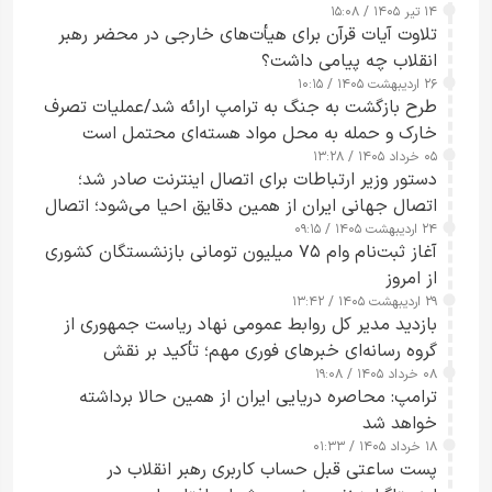
۱۴ تیر ۱۴۰۵ / ۱۵:۰۸
تلاوت آیات قرآن برای هیأت‌های خارجی در محضر رهبر
انقلاب چه پیامی داشت؟
۲۶ اردیبهشت ۱۴۰۵ / ۱۰:۱۵
طرح‌ بازگشت به جنگ به ترامپ ارائه شد/عملیات تصرف
خارک و حمله به محل مواد هسته‌ای محتمل است
۰۵ خرداد ۱۴۰۵ / ۱۳:۲۸
دستور وزیر ارتباطات برای اتصال اینترنت صادر شد؛
اتصال جهانی ایران از همین دقایق احیا می‌شود؛ اتصال
۲۴ اردیبهشت ۱۴۰۵ / ۰۹:۱۵
کامل مردم تا ۲۴ ساعت آینده
آغاز ثبت‌نام وام ۷۵ میلیون تومانی بازنشستگان کشوری
از امروز
۲۹ اردیبهشت ۱۴۰۵ / ۱۳:۴۲
بازدید مدیر کل روابط عمومی نهاد ریاست جمهوری از
گروه رسانه‌ای خبرهای فوری مهم؛ تأکید بر نقش
۰۸ خرداد ۱۴۰۵ / ۱۹:۰۸
رسانه‌های هوشمند و مسئول در ارتقای آگاهی عمومی
ترامپ: محاصره دریایی ایران از همین حالا برداشته
خواهد شد
۱۸ خرداد ۱۴۰۵ / ۰۱:۳۳
پست ساعتی قبل حساب کاربری رهبر انقلاب در