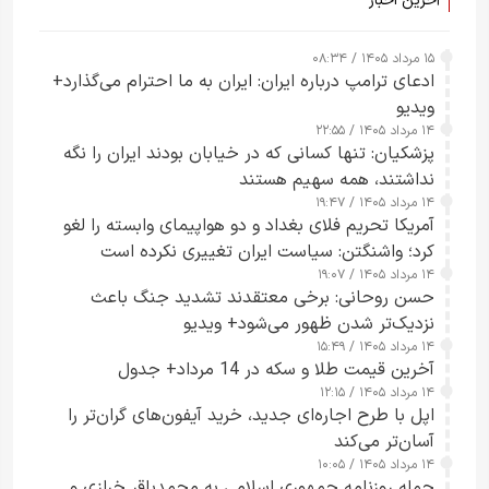
آخرین اخبار
۱۵ مرداد ۱۴۰۵ / ۰۸:۳۴
ادعای ترامپ درباره ایران: ایران به ما احترام می‌گذارد+
ویدیو
۱۴ مرداد ۱۴۰۵ / ۲۲:۵۵
پزشکیان: تنها کسانی که در خیابان بودند ایران را نگه
نداشتند، همه سهیم هستند
۱۴ مرداد ۱۴۰۵ / ۱۹:۴۷
آمریکا تحریم فلای بغداد و دو هواپیمای وابسته را لغو
کرد؛ واشنگتن: سیاست ایران تغییری نکرده است
۱۴ مرداد ۱۴۰۵ / ۱۹:۰۷
حسن روحانی: برخی معتقدند تشدید جنگ باعث
نزدیک‌تر شدن ظهور می‌شود+ ویدیو
۱۴ مرداد ۱۴۰۵ / ۱۵:۴۹
آخرین قیمت طلا و سکه در 14 مرداد+ جدول
۱۴ مرداد ۱۴۰۵ / ۱۲:۱۵
اپل با طرح اجاره‌ای جدید، خرید آیفون‌های گران‌تر را
آسان‌تر می‌کند
۱۴ مرداد ۱۴۰۵ / ۱۰:۰۵
حمله روزنامه جمهوری اسلامی به محمدباقر خرازی و