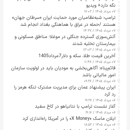
نگه دارد+ ویدیو
۰۷ مرداد ۱۴۰۵ / ۱۷:۰۲
ترامپ: شبه‌نظامیان مورد حمایت ایران «سرطان جهان»
هستند /حمله در عراق با هماهنگی بغداد انجام شد
۰۷ مرداد ۱۴۰۵ / ۱۴:۲۷
آتش‌سوزی گسترده جنگلی در موغلا؛ مناطق مسکونی و
بیمارستان تخلیه شدند
۰۷ مرداد ۱۴۰۵ / ۱۳:۰۳
آخرین قیمت طلا، سکه و دلار7مرداد1405
۰۷ مرداد ۱۴۰۵ / ۱۱:۴۶
قائم‌پناه: آگاهی‌بخشی به مودیان باید در اولویت سازمان
امور مالیاتی باشد
۰۷ مرداد ۱۴۰۵ / ۰۹:۲۶
ایران پیشنهاد عمان برای مدیریت مشترک تنگه هرمز را
رد کرد
۰۶ مرداد ۱۴۰۵ / ۱۹:۲۶
آغاز نشست ترامپ با نتانیاهو در کاخ سفید
۰۶ مرداد ۱۴۰۵ / ۱۹:۱۶
ایلان ماسک «X Money» را در آمریکا راه‌اندازی کرد
۰۶ مرداد ۱۴۰۵ / ۱۸:۵۲