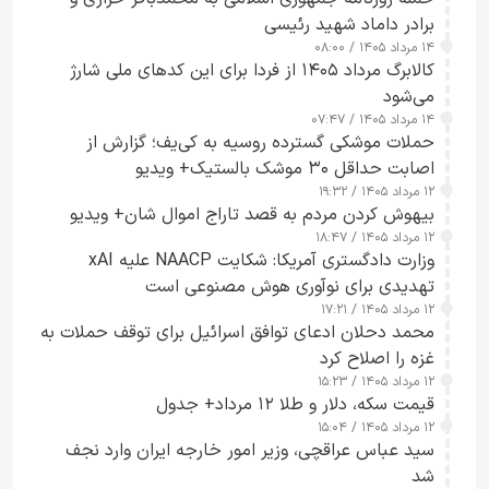
برادر داماد شهید رئیسی
۱۴ مرداد ۱۴۰۵ / ۰۸:۰۰
کالابرگ مرداد ۱۴۰۵ از فردا برای این کدهای ملی شارژ
می‌شود
۱۴ مرداد ۱۴۰۵ / ۰۷:۴۷
حملات موشکی گسترده روسیه به کی‌یف؛ گزارش از
اصابت حداقل ۳۰ موشک بالستیک+ ویدیو
۱۲ مرداد ۱۴۰۵ / ۱۹:۳۲
بیهوش کردن مردم به قصد تاراج اموال شان+ ویدیو
۱۲ مرداد ۱۴۰۵ / ۱۸:۴۷
وزارت دادگستری آمریکا: شکایت NAACP علیه xAI
تهدیدی برای نوآوری هوش مصنوعی است
۱۲ مرداد ۱۴۰۵ / ۱۷:۲۱
محمد دحلان ادعای توافق اسرائیل برای توقف حملات به
غزه را اصلاح کرد
۱۲ مرداد ۱۴۰۵ / ۱۵:۲۳
قیمت سکه، دلار و طلا ۱۲ مرداد+ جدول
۱۲ مرداد ۱۴۰۵ / ۱۵:۰۴
سید عباس عراقچی، وزیر امور خارجه ایران وارد نجف
شد