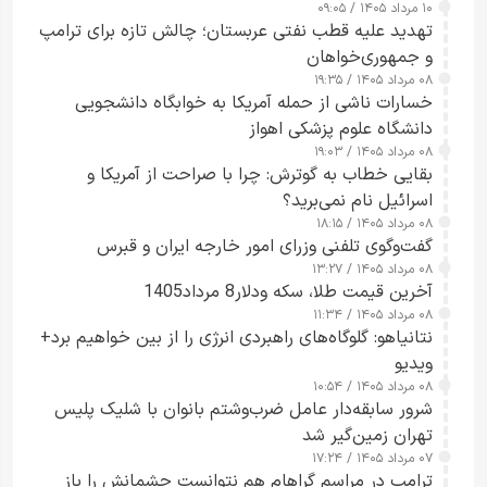
۱۰ مرداد ۱۴۰۵ / ۰۹:۰۵
تهدید علیه قطب نفتی عربستان؛ چالش تازه برای ترامپ
و جمهوری‌خواهان
۰۸ مرداد ۱۴۰۵ / ۱۹:۳۵
خسارات ناشی از حمله آمریکا به خوابگاه دانشجویی
دانشگاه علوم پزشکی اهواز
۰۸ مرداد ۱۴۰۵ / ۱۹:۰۳
بقایی خطاب به گوترش: چرا با صراحت از آمریکا و
اسرائیل نام نمی‌برید؟
۰۸ مرداد ۱۴۰۵ / ۱۸:۱۵
گفت‌وگوی تلفنی وزرای امور خارجه ایران و قبرس
۰۸ مرداد ۱۴۰۵ / ۱۳:۲۷
آخرین قیمت طلا، سکه ودلار8 مرداد1405
۰۸ مرداد ۱۴۰۵ / ۱۱:۳۴
نتانیاهو: گلوگاه‌های راهبردی انرژی را از بین خواهیم برد+
ویدیو
۰۸ مرداد ۱۴۰۵ / ۱۰:۵۴
شرور سابقه‌دار عامل ضرب‌وشتم بانوان با شلیک پلیس
تهران زمین‌گیر شد
۰۷ مرداد ۱۴۰۵ / ۱۷:۲۴
ترامپ در مراسم گراهام هم نتوانست چشمانش را باز