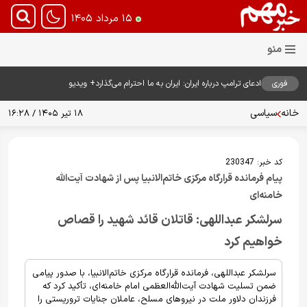
۱۵ مرداد ۱۴۰۵
فوری
ادعای ترامپ درباره ایران: ایران به ما احترام می‌گذارد+ ویدیو
خانه
سیاسی
۱۸ تیر ۱۴۰۵ / ۱۶:۲۸
کد خبر:
230347
پیام فرمانده قرارگاه مرکزی خاتم‌الانبیا پس از شهادت آیت‌الله
خامنه‌ای
سرلشکر عبداللهی: قاتلان قائد شهید را قصاص
خواهیم کرد
سرلشکر عبداللهی، فرمانده قرارگاه مرکزی خاتم‌الانبیا، با صدور پیامی
ضمن تسلیت شهادت آیت‌الله‌العظمی امام خامنه‌ای، تأکید کرد که
فرزندان دلاور ملت در نیروهای مسلح، عاملان جنایات تروریستی را