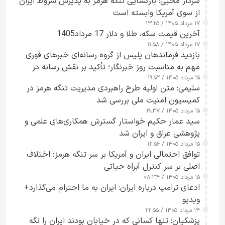
سردار محبی: بازگشایی تنگه هرمز به پذیرش شروط ایران
از سوی آمریکا وابسته است
۱۷ مرداد ۱۴۰۵ / ۱۳:۲۵
آخرین قیمت سکه، طلا و دلار 17 مرداد1405
۱۷ مرداد ۱۴۰۵ / ۱۱:۵۸
بازدید فرماندهان پلیس از گروه رسانه‌ای خبرهای فوری
مهم به مناسبت روز خبرنگار؛ تأکید بر نقش رسانه در
۱۵ مرداد ۱۴۰۵ / ۱۹:۵۲
تقویت امنیت و اعتماد عمومی
سلیمی: متن اولیه طرح راهبردی مدیریت تنگه هرمز در
کمیسیون امنیت ملی بررسی شد
۱۵ مرداد ۱۴۰۵ / ۱۹:۳۷
سید عمار حکیم خواستار گسترش همکاری‌های علمی و
پژوهشی عراق و ایران شد
۱۵ مرداد ۱۴۰۵ / ۱۲:۵۶
توافق احتمالی ایران و آمریکا بر سر تنگه هرمز؛ اختلاف
اصلی بر سر کنترل آبراه حیاتی
۱۵ مرداد ۱۴۰۵ / ۰۸:۳۴
ادعای ترامپ درباره ایران: ایران به ما احترام می‌گذارد+
ویدیو
۱۴ مرداد ۱۴۰۵ / ۲۲:۵۵
پزشکیان: تنها کسانی که در خیابان بودند ایران را نگه