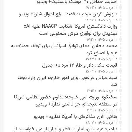
اصابت حداقل ۳۰ موشک بالستیک+ ویدیو
۱۲ مرداد ۱۴۰۵ / ۱۹:۳۲
بیهوش کردن مردم به قصد تاراج اموال شان+ ویدیو
۱۲ مرداد ۱۴۰۵ / ۱۸:۴۷
وزارت دادگستری آمریکا: شکایت NAACP علیه xAI
تهدیدی برای نوآوری هوش مصنوعی است
۱۲ مرداد ۱۴۰۵ / ۱۷:۲۱
محمد دحلان ادعای توافق اسرائیل برای توقف حملات به
غزه را اصلاح کرد
۱۲ مرداد ۱۴۰۵ / ۱۵:۲۳
قیمت سکه، دلار و طلا ۱۲ مرداد+ جدول
۱۲ مرداد ۱۴۰۵ / ۱۵:۰۴
سید عباس عراقچی، وزیر امور خارجه ایران وارد نجف
شد
۱۲ مرداد ۱۴۰۵ / ۱۲:۱۲
سخنگوی وزارت امور خارجه: تداوم حضور نظامی آمریکا
در منطقه نتیجه‌ای جز ناامنی ندارد+ ویدیو
۱۲ مرداد ۱۴۰۵ / ۱۱:۴۱
بقائی: الان مذاکره‌ای با آمریکا نداریم+ ویدیو
۱۲ مرداد ۱۴۰۵ / ۰۸:۱۷
ترامپ: عربستان، امارات، قطر و ایران از من خواستند از