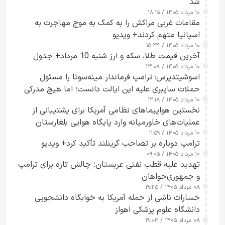
شد
۱۰ مرداد ۱۴۰۵ / ۱۸:۱۵
مقامات غربی مراکش را به کمک به موج مهاجرت به
اسپانیا متهم کردند+ ویدیو
۱۰ مرداد ۱۴۰۵ / ۱۵:۲۴
آخرین قیمت طلا، سکه و ارز شنبه 10 مرداد+ جدول
۱۰ مرداد ۱۴۰۵ / ۱۳:۰۸
اسوشیتدپرس: ترامپ فرماندار مینه‌سوتا را مسئول
حملات سایبری علیه این ایالت دانست؛ اما هیچ مدرکی
۱۰ مرداد ۱۴۰۵ / ۱۲:۱۸
ارائه نکرد
نخستین هواپیماهای نظامی آمریکا برای پشتیبانی از
عملیات‌های خاورمیانه وارد پایگاه هوایی بلغارستان
۱۰ مرداد ۱۴۰۵ / ۱۱:۵۹
شدند
ترامپ دوباره بر تصاحب گرینلند تأکید کرد+ ویدیو
۱۰ مرداد ۱۴۰۵ / ۰۹:۰۵
تهدید علیه قطب نفتی عربستان؛ چالش تازه برای ترامپ
و جمهوری‌خواهان
۰۸ مرداد ۱۴۰۵ / ۱۹:۳۵
خسارات ناشی از حمله آمریکا به خوابگاه دانشجویی
دانشگاه علوم پزشکی اهواز
۰۸ مرداد ۱۴۰۵ / ۱۹:۰۳