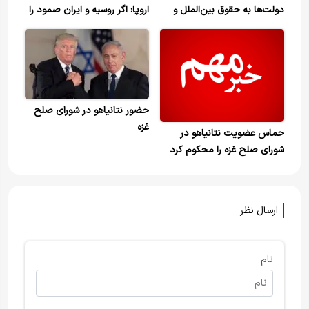
دولت‌ها به حقوق بین‌الملل و
اروپا: اگر روسیه و ایران صمود را
اصول انسانی است
می‌ربودند، چه رفتاری داشتید؟
حضور نتانیاهو در شورای صلح
غزه
حماس عضویت نتانیاهو در
شورای صلح غزه را محکوم کرد
ارسال نظر
نام