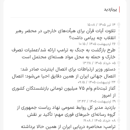
پربازدید
۱۴ تیر ۱۴۰۵ / ۱۵:۰۸
تلاوت آیات قرآن برای هیأت‌های خارجی در محضر رهبر
انقلاب چه پیامی داشت؟
۲۶ اردیبهشت ۱۴۰۵ / ۱۰:۱۵
طرح‌ بازگشت به جنگ به ترامپ ارائه شد/عملیات تصرف
خارک و حمله به محل مواد هسته‌ای محتمل است
۰۵ خرداد ۱۴۰۵ / ۱۳:۲۸
دستور وزیر ارتباطات برای اتصال اینترنت صادر شد؛
اتصال جهانی ایران از همین دقایق احیا می‌شود؛ اتصال
۲۴ اردیبهشت ۱۴۰۵ / ۰۹:۱۵
کامل مردم تا ۲۴ ساعت آینده
آغاز ثبت‌نام وام ۷۵ میلیون تومانی بازنشستگان کشوری
از امروز
۲۹ اردیبهشت ۱۴۰۵ / ۱۳:۴۲
بازدید مدیر کل روابط عمومی نهاد ریاست جمهوری از
گروه رسانه‌ای خبرهای فوری مهم؛ تأکید بر نقش
۰۸ خرداد ۱۴۰۵ / ۱۹:۰۸
رسانه‌های هوشمند و مسئول در ارتقای آگاهی عمومی
ترامپ: محاصره دریایی ایران از همین حالا برداشته