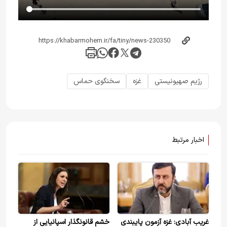
رژیم صهیونیستی
غزه
سخنگوی حماس
اخبار مرتبط
غریب آبادی: غزه آزمون پایبندی
خشم قانونگذار اسپانیایی از