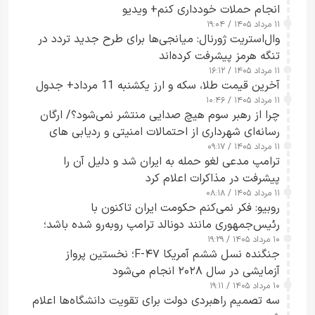
انجام حملات خودداری کنم+ ویدیو
۱۱ مرداد ۱۴۰۵ / ۱۹:۰۴
وال‌استریت ژورنال: میانجی‌ها برای طرح جدید تردد در
تنگه هرمز پیشرفت کرده‌اند
۱۱ مرداد ۱۴۰۵ / ۱۶:۱۲
آخرین قیمت طلا، سکه و ارز یکشنبه 11 مرداد+ جدول
۱۱ مرداد ۱۴۰۵ / ۱۰:۴۶
چرا از رهبر سوم هیچ صدایی منتشر نمی‌شود؟/ ارگان
رسانه‌ای شهرداری از احتمالات امنیتی و ردیابی های
۱۱ مرداد ۱۴۰۵ / ۰۹:۱۷
جاسوسی گفت
ترامپ مدعی لغو حمله به ایران شد و دلیل آن را
پیشرفت در مذاکرات اعلام کرد
۱۱ مرداد ۱۴۰۵ / ۰۸:۱۸
روبیو: فکر نمی‌کنم حکومت ایران تاکنون با
رئیس‌جمهوری مانند دونالد ترامپ روبه‌رو شده باشد؛
۱۰ مرداد ۱۴۰۵ / ۱۹:۲۹
کسی که واقعاً دست به اقدام می‌زند
جنگنده نسل ششم آمریکا F-۴۷؛ نخستین پرواز
آزمایشی در سال ۲۰۲۸ انجام می‌شود
۱۰ مرداد ۱۴۰۵ / ۱۹:۱۱
سه تصمیم راهبردی دولت برای تقویت دانشگاه‌ها اعلام