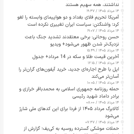
نداشتند، همه سهیم هستند
۱۴ مرداد ۱۴۰۵ / ۱۹:۴۷
آمریکا تحریم فلای بغداد و دو هواپیمای وابسته را لغو
کرد؛ واشنگتن: سیاست ایران تغییری نکرده است
۱۴ مرداد ۱۴۰۵ / ۱۹:۰۷
حسن روحانی: برخی معتقدند تشدید جنگ باعث
نزدیک‌تر شدن ظهور می‌شود+ ویدیو
۱۴ مرداد ۱۴۰۵ / ۱۵:۴۹
آخرین قیمت طلا و سکه در 14 مرداد+ جدول
۱۴ مرداد ۱۴۰۵ / ۱۲:۱۵
اپل با طرح اجاره‌ای جدید، خرید آیفون‌های گران‌تر را
آسان‌تر می‌کند
۱۴ مرداد ۱۴۰۵ / ۱۰:۰۵
حمله روزنامه جمهوری اسلامی به محمدباقر خرازی و
برادر داماد شهید رئیسی
۱۴ مرداد ۱۴۰۵ / ۰۸:۰۰
کالابرگ مرداد ۱۴۰۵ از فردا برای این کدهای ملی شارژ
می‌شود
۱۴ مرداد ۱۴۰۵ / ۰۷:۴۷
حملات موشکی گسترده روسیه به کی‌یف؛ گزارش از