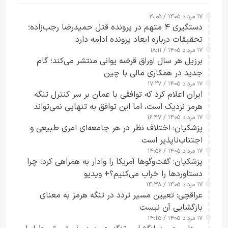
۱۷ مرداد ۱۴۰۵ / ۱۹:۰۵
دستگیری ۴ متهم در پرونده قتل حمیدرضا رجب‌زاده؛
تحقیقات درباره ابعاد پرونده ادامه دارد
۱۷ مرداد ۱۴۰۵ / ۱۸:۱۱
برزیل هر سال اوراق قرضه یوانی منتشر می‌کند؛ گام
جدید در همکاری مالی با چین
۱۷ مرداد ۱۴۰۵ / ۱۷:۲۷
ایران اعلام کرد که توافقی با عمان بر سر کنترل تنگه
هرمز نزدیک است، اما این توافق به تنهایی نمی‌تواند
۱۷ مرداد ۱۴۰۵ / ۱۶:۴۷
آبراه را آزاد کند
پزشکیان: اختلاف نظر در هر جامعه‌ای امری طبیعی و
اجتناب‌ناپذیر است
۱۷ مرداد ۱۴۰۵ / ۱۴:۵۶
پزشکیان: گفت‌وگوها آمریکا را وادار به همراهی کرد؛ چرا
دستاوردها را خراب می‌کنیم؟+ ویدیو
۱۷ مرداد ۱۴۰۵ / ۱۴:۳۸
عراقچی: تعیین مسیر تردد در تنگه هرمز به معنای
بازگشایی آن نیست
۱۷ مرداد ۱۴۰۵ / ۱۴:۲۵