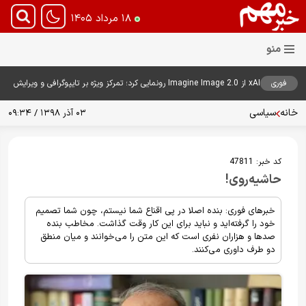
۱۸ مرداد ۱۴۰۵
فوری
xAI از Imagine Image 2.0 رونمایی کرد؛ تمرکز ویژه بر تایپوگرافی و ویرایش
هوشمند تصاویر
خانه
سیاسی
۰۳ آذر ۱۳۹۸ / ۰۹:۳۴
کد خبر:
47811
حاشیه‌روی!
خبرهای فوری: بنده اصلا در پی اقناع شما نیستم، چون شما تصمیم
خود را گرفته‌اید و نباید برای این کار وقت گذاشت. مخاطب بنده
صد‌ها و هزاران نفری است که این متن را می‌خوانند و میان منطق
دو طرف داوری می‌کنند.