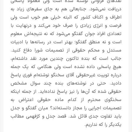
نقد‌های فراوانی نوشته شده است ولی معمولا پاسخی
دریافت نمی‌شود. جنابعالی هم به جای سفر‌های زیاد به
اطراف و اکناف کشور که البته خیلی هم خوب است ولی
فرصت و انرژی زیادی را صرف خود می‌کند و درنهایت با
تعدادی افراد جوان گفتگو می‌شود که نه نتیجه‌اش معلوم
است و نه منطق گفتگو؛ بهتر است در رسانه‌ها با ادبیات
مستدل و محکم حقوقی از تصمیمات شورا دفاع کنید.
جالب است که بنده تاکنون چندین مورد نقد داشته‌ام،
هیچ پاسخی داده نشده است ولی هنگامی که یک جمله
درباره توییت غیرحقوقی آقای سخنگو نوشته‌ام فوری پاسخ
دادید. حتی در نوشته‌های بنده چند سوال مشخص
حقوقی شده که آن‌ها را نیز پاسخ نداده‌اید. از جمله اینکه
سخنگوی محترم از کدام ماده حقوقی اعتراض به
تصمیمات اجرایی را مجاز دانسته‌اند؟ میان گفتگو و جدل
باید تفاوت جدی قائل شد. قصد جدل و کژفهمی مطالب
یکدیگر را که نداریم.