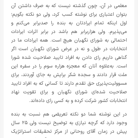
معلمی در آن، چون گذشته نیست که به صرف داشتن آن
بتوان اعتباری برای نوشته کسب کرد، ولی دو نکته بگویم؛
اول اینکه تمام ایرادتان به بنده را صد‌برابر می‌کنم و
می‌پذیرم. ولی هزار‌برابر هم باشد در برابر اثرات ایرادات
احتمالی به شورای نگهبان هیچ است. همه ایرادات ما در
انتخابات در طول و نه در عرض شورای نگهبان است اگر
گناهی داریم رای دادن به افراد تایید صلاحیت شده شورا
است. به‌علاوه آنان که معجزه هزاره سوم را در سفره این
ملت قرار دادند و سجده شکر برایش به جای آوردند، برای
مسوولیت‌پذیری حق تقدم دارند تا کسانی که به افراد تایید
صلاحیت شد‌ه‌ای شورای نگهبان و برای تقویت نهاد
انتخابات کشور شرکت کرده و به کسی رای داده‌اند.
در این نوشته شما دو نکته تعریضی هم نسبت به بنده
وجود دارد که گرچه نیازی به توضیح نیست ولی ۲۵ سال
پیش در زمان آقای روحانی از مرکز تحقیقات استراتژیک