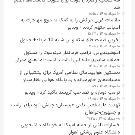
سه تصمیم راهبردی دولت برای تقویت دانشگاه‌ها اعلام
شد
۱۰ مرداد ۱۴۰۵ / ۱۸:۱۵
مقامات غربی مراکش را به کمک به موج مهاجرت به
اسپانیا متهم کردند+ ویدیو
۱۰ مرداد ۱۴۰۵ / ۱۵:۲۴
آخرین قیمت طلا، سکه و ارز شنبه 10 مرداد+ جدول
۱۰ مرداد ۱۴۰۵ / ۱۳:۰۸
اسوشیتدپرس: ترامپ فرماندار مینه‌سوتا را مسئول
حملات سایبری علیه این ایالت دانست؛ اما هیچ مدرکی
۱۰ مرداد ۱۴۰۵ / ۱۲:۱۸
ارائه نکرد
نخستین هواپیماهای نظامی آمریکا برای پشتیبانی از
عملیات‌های خاورمیانه وارد پایگاه هوایی بلغارستان
۱۰ مرداد ۱۴۰۵ / ۱۱:۵۹
شدند
ترامپ دوباره بر تصاحب گرینلند تأکید کرد+ ویدیو
۱۰ مرداد ۱۴۰۵ / ۰۹:۰۵
تهدید علیه قطب نفتی عربستان؛ چالش تازه برای ترامپ
و جمهوری‌خواهان
۰۸ مرداد ۱۴۰۵ / ۱۹:۳۵
خسارات ناشی از حمله آمریکا به خوابگاه دانشجویی
دانشگاه علوم پزشکی اهواز