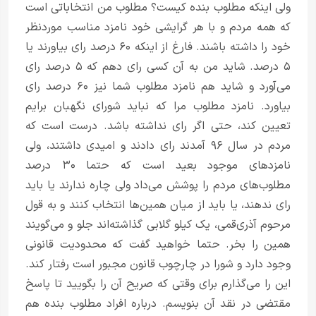
ولی اینکه مطلوب بنده کیست؟ مطلوب من انتخاباتی است
که همه مردم و با هر گرایشی خود نامزد مناسب موردنظر
خود را داشته باشند. فارغ از اینکه ۶۰ درصد رای بیاورند یا
۵ درصد. شاید من به آن کسی رای دهم که ۵ درصد رای
می‌آورد و شاید هم نامزد مطلوب شما نیز ۶۰ درصد رای
بیاورد. نامزد مطلوب مرا که نباید شورای نگهبان برایم
تعیین کند، حتی اگر رای نداشته باشد. درست است که
مردم در سال ۹۶ آمدند رای دادند و امیدی داشتند، ولی
نامزد‌های موجود بعید است که حتما ۳۰ درصد
مطلوب‌های مردم را پوشش می‌داد ولی چاره ندارند یا باید
رای ندهند، یا باید از میان همین‌ها انتخاب کنند و به قول
مرحوم آذری‌قمی، یک کیلو گلابی گذاشته‌اند جلو و می‌گویند
همین را بخر. حتما خواهید گفت که محدودیت قانونی
وجود دارد و شورا در چارچوب قانون مجبور است رفتار کند.
این را می‌گذارم برای وقتی که صریح آن را بگویید تا پاسخ
مقتضی در نقد آن بنویسم. درباره افراد مطلوب بنده هم