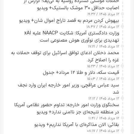
حملات موشکی گسترده روسیه به کی‌یف؛ گزارش از
اصابت حداقل ۳۰ موشک بالستیک+ ویدیو
۱۲ مرداد ۱۴۰۵ / ۱۹:۳۲
بیهوش کردن مردم به قصد تاراج اموال شان+ ویدیو
۱۲ مرداد ۱۴۰۵ / ۱۸:۴۷
وزارت دادگستری آمریکا: شکایت NAACP علیه xAI
تهدیدی برای نوآوری هوش مصنوعی است
۱۲ مرداد ۱۴۰۵ / ۱۷:۲۱
محمد دحلان ادعای توافق اسرائیل برای توقف حملات به
غزه را اصلاح کرد
۱۲ مرداد ۱۴۰۵ / ۱۵:۲۳
قیمت سکه، دلار و طلا ۱۲ مرداد+ جدول
۱۲ مرداد ۱۴۰۵ / ۱۵:۰۴
سید عباس عراقچی، وزیر امور خارجه ایران وارد نجف
شد
۱۲ مرداد ۱۴۰۵ / ۱۲:۱۲
سخنگوی وزارت امور خارجه: تداوم حضور نظامی آمریکا
در منطقه نتیجه‌ای جز ناامنی ندارد+ ویدیو
۱۲ مرداد ۱۴۰۵ / ۱۱:۴۱
بقائی: الان مذاکره‌ای با آمریکا نداریم+ ویدیو
۱۲ مرداد ۱۴۰۵ / ۰۸:۱۷