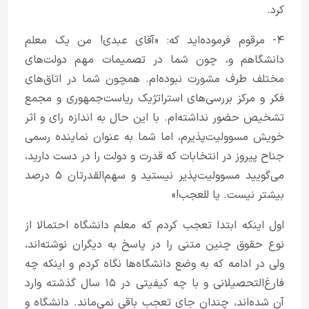
کرد.
۴- مرقوم فرموده‌اید که: «آقای عبدی! من یک معلم
دانشگاهم و، چون شما در تصمیمات مهم دولت‌های
مختلف طرف مشورت نبوده‌ام. همچون شما در اتاق‌های
فکر و مرکز بررسی‌های استراتژیک ریاست‌جمهوری و مجمع
تشخیص حضور نداشته‌ام. با این حال به اندازه رای و اثر
خویش مسوولیت‌پذیرم، اما شما به عنوان نماینده رسمی
جناح پیروز در انتخابات که قدرت و دولت را در دست دارید،
می‌گویید مسوولیت‌پذیر نیستید و سهم‌القدرتان ۵ درصد
بیشتر نیست. یا للعجب!»
اول اینکه ابتدا تعجب کردم که معلم دانشگاه احتمالا از
نوع حقوق چنین متنی را در پاسخ به دیگران نوشته‌اند،
ولی در ادامه که به وضع دانشگاه‌ها نگاه کردم و اینکه چه
فارغ‌التحصیلانی و با چه کیفیتی در ۱۵ سال گذشته وارد
آن شده‌اند، چندان جای تعجب باقی نمی‌ماند. دانشگاه و