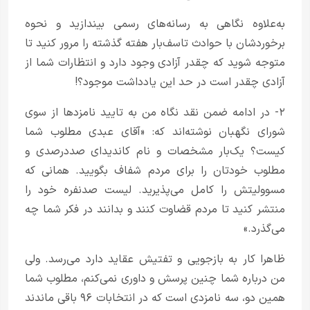
به‌علاوه نگاهی به رسانه‌های رسمی بیندازید و نحوه
برخوردشان با حوادث تاسف‌بار هفته گذشته را مرور کنید تا
متوجه شوید که چقدر آزادی وجود دارد و انتظارات شما از
آزادی چقدر است در حد این یادداشت موجود؟!
۲- در ادامه ضمن نقد نگاه من به تایید نامزد‌ها از سوی
شورای نگهبان نوشته‌اند که: «آقای عبدی مطلوب شما
کیست؟ یک‌بار مشخصات و نام کاندیدای صددر‌صدی و
مطلوب خودتان را برای مردم شفاف بگویید. همانی که
مسوولیتش را کامل می‌پذیرید. لیست صد‌نفره خود را
منتشر کنید تا مردم قضاوت کنند و بدانند در فکر شما چه
می‌گذرد.»
ظاهرا کار به بازجویی و تفتیش عقاید دارد می‌رسد. ولی
من درباره شما چنین پرسش و داوری نمی‌کنم، مطلوب شما
همین دو، سه نامزدی است که در انتخابات ۹۶ باقی ماندند