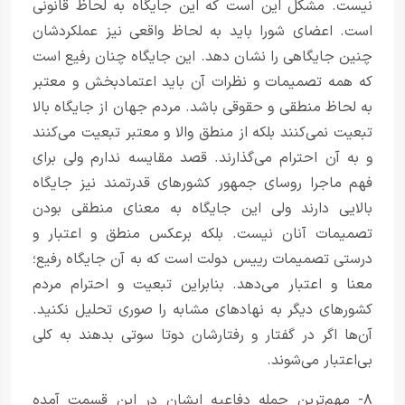
نیست. مشکل این است که این جایگاه به لحاظ قانونی
است. اعضای شورا باید به لحاظ واقعی نیز عملکردشان
چنین جایگاهی را نشان دهد. این جایگاه چنان رفیع است
که همه تصمیمات و نظرات آن باید اعتمادبخش و معتبر
به لحاظ منطقی و حقوقی باشد. مردم جهان از جایگاه بالا
تبعیت نمی‌کنند بلکه از منطق والا و معتبر تبعیت می‌کنند
و به آن احترام می‌گذارند. قصد مقایسه ندارم ولی برای
فهم ماجرا روسای جمهور کشور‌های قدرتمند نیز جایگاه
بالایی دارند ولی این جایگاه به معنای منطقی بودن
تصمیمات آنان نیست. بلکه برعکس منطق و اعتبار و
درستی تصمیمات رییس دولت است که به آن جایگاه رفیع؛
معنا و اعتبار می‌دهد. بنابراین تبعیت و احترام مردم
کشور‌های دیگر به نهاد‌های مشابه را صوری تحلیل نکنید.
آن‌ها اگر در گفتار و رفتارشان دو‌تا سوتی بدهند به کلی
بی‌اعتبار می‌شوند.
۸- مهم‌ترین جمله دفاعیه ایشان در این قسمت آمده