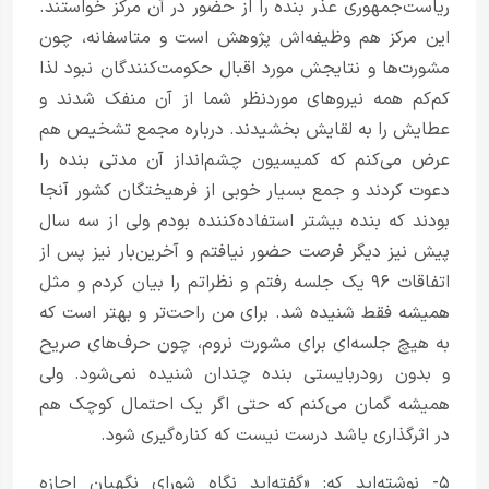
ریاست‌جمهوری عذر بنده را از حضور در آن مرکز خواستند.
این مرکز هم وظیفه‌اش پژوهش است و متاسفانه، چون
مشورت‌ها و نتایجش مورد اقبال حکومت‌کنندگان نبود لذا
کم‌کم همه نیرو‌های موردنظر شما از آن منفک شدند و
عطایش را به لقایش بخشیدند. درباره مجمع تشخیص هم
عرض می‌کنم که کمیسیون چشم‌انداز آن مدتی بنده را
دعوت کردند و جمع بسیار خوبی از فرهیختگان کشور آنجا
بودند که بنده بیشتر استفاده‌کننده بودم ولی از سه سال
پیش نیز دیگر فرصت حضور نیافتم و آخرین‌بار نیز پس از
اتفاقات ۹۶ یک جلسه رفتم و نظراتم را بیان کردم و مثل
همیشه فقط شنیده شد. برای من راحت‌تر و بهتر است که
به هیچ جلسه‌ای برای مشورت نروم، چون حرف‌های صریح
و بدون رودربایستی بنده چندان شنیده نمی‌شود. ولی
همیشه گمان می‌کنم که حتی اگر یک احتمال کوچک هم
در اثرگذاری باشد درست نیست که کناره‌گیری شود.
۵- نوشته‌اید که: «گفته‌اید نگاه شورای نگهبان اجازه