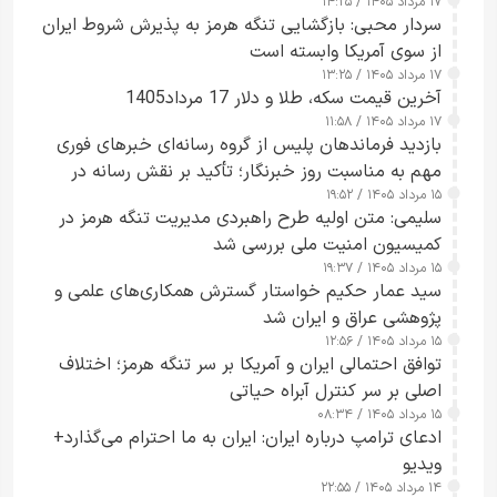
۱۷ مرداد ۱۴۰۵ / ۱۴:۲۵
سردار محبی: بازگشایی تنگه هرمز به پذیرش شروط ایران
از سوی آمریکا وابسته است
۱۷ مرداد ۱۴۰۵ / ۱۳:۲۵
آخرین قیمت سکه، طلا و دلار 17 مرداد1405
۱۷ مرداد ۱۴۰۵ / ۱۱:۵۸
بازدید فرماندهان پلیس از گروه رسانه‌ای خبرهای فوری
مهم به مناسبت روز خبرنگار؛ تأکید بر نقش رسانه در
۱۵ مرداد ۱۴۰۵ / ۱۹:۵۲
تقویت امنیت و اعتماد عمومی
سلیمی: متن اولیه طرح راهبردی مدیریت تنگه هرمز در
کمیسیون امنیت ملی بررسی شد
۱۵ مرداد ۱۴۰۵ / ۱۹:۳۷
سید عمار حکیم خواستار گسترش همکاری‌های علمی و
پژوهشی عراق و ایران شد
۱۵ مرداد ۱۴۰۵ / ۱۲:۵۶
توافق احتمالی ایران و آمریکا بر سر تنگه هرمز؛ اختلاف
اصلی بر سر کنترل آبراه حیاتی
۱۵ مرداد ۱۴۰۵ / ۰۸:۳۴
ادعای ترامپ درباره ایران: ایران به ما احترام می‌گذارد+
ویدیو
۱۴ مرداد ۱۴۰۵ / ۲۲:۵۵