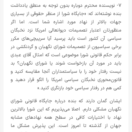
۷- نویسنده محترم دوباره بدون توجه به منطق یادداشت
بنده نوشته‌اند که: «جایگاه شورا از منظر حقوقی از بسیاری
جهات بالاتر از نهاد مورد اشاره شما است. اما اگر
منظورتان اعتبار تصمیمات دیوانعالی امریکا نزد نخبگان
سیاسی آن کشور است باید پرسید آیا سرپیچی‌های مکرر
برخی سیاسیون از تصمیمات شورای نگهبان و گردنکشی در
برابر حکم قانونی شورا موضوعی است که امثال آقای عبدی
باید در مورد آن بازخواست شوند یا شورای نگهبان؟ بد
نیست رفتار خود را با سیاستمداران آنجا مقایسه کنید و
قانون‌محوری نخبگان سیاسی امریکا را الگو قرار دهید و
کمی هم در رفتار سیاسی خود بازنگری کنید.»
ایشان گمان دارند که بنده درباره جایگاه قانونی شورای
نگهبان مشکلی دارم. اصلا می‌پذیریم که این شورا بالاترین
نهاد با اختیارات کافی در سطح همه نهاد‌های مشابه
جهان از گذشته تا امروز است. این پذیرش مشکل ما