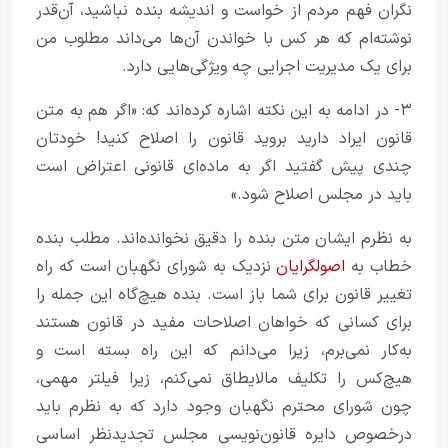
نگران فهم مردم از خواست و اندیشه بنده نباشید، آن‌قدر
نوشته‌ام که هر کس با خواندن آن‌ها می‌داند مطلوب من
برای یک مدیریت اجرایی چه ویژگی‌هایی دارد.
۳- در ادامه به این نکته اشاره کرده‌اند که: «اگر هم به متن
قانون ایراد دارید بروید قانون را اصلاح کنید! خودتان
چندی پیش گفتید اگر به ماده‌ای قانونی اعتراض است
باید در مجلس اصلاح شود.»
به نظرم ایشان متن بنده را دقیق نخوانده‌اند. مطلب بنده
خطاب به
اصولگرایان
نزدیک به شورای نگهبان است که راه
تغییر قانون برای شما باز است. بنده هیچ‌گاه این جمله را
برای کسانی که خواهان اصلاحات مفید در قانون هستند
به‌کار نمی‌برم، زیرا می‌دانم که این راه بسته است و
هیچ‌کس را تکلیف مالایطاق نمی‌کنم، زیرا فیلتر مهمی،
چون شورای محترم نگهبان وجود دارد که به نظرم باید
درخصوص دایره قانون‌نویسی مجلس تجدیدنظر اساسی