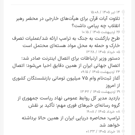
۱۴ تیر ۱۴۰۵ / ۱۵:۰۸
تلاوت آیات قرآن برای هیأت‌های خارجی در محضر رهبر
انقلاب چه پیامی داشت؟
۲۶ اردیبهشت ۱۴۰۵ / ۱۰:۱۵
طرح‌ بازگشت به جنگ به ترامپ ارائه شد/عملیات تصرف
خارک و حمله به محل مواد هسته‌ای محتمل است
۰۵ خرداد ۱۴۰۵ / ۱۳:۲۸
دستور وزیر ارتباطات برای اتصال اینترنت صادر شد؛
اتصال جهانی ایران از همین دقایق احیا می‌شود؛ اتصال
۲۴ اردیبهشت ۱۴۰۵ / ۰۹:۱۵
کامل مردم تا ۲۴ ساعت آینده
آغاز ثبت‌نام وام ۷۵ میلیون تومانی بازنشستگان کشوری
از امروز
۲۹ اردیبهشت ۱۴۰۵ / ۱۳:۴۲
بازدید مدیر کل روابط عمومی نهاد ریاست جمهوری از
گروه رسانه‌ای خبرهای فوری مهم؛ تأکید بر نقش
۰۸ خرداد ۱۴۰۵ / ۱۹:۰۸
رسانه‌های هوشمند و مسئول در ارتقای آگاهی عمومی
ترامپ: محاصره دریایی ایران از همین حالا برداشته
خواهد شد
۱۸ خرداد ۱۴۰۵ / ۰۱:۳۳