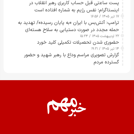
پست ساعتی قبل حساب کاربری رهبر انقلاب در
اینستاگرام؛ نفس رژیم به شماره افتاده است​
۱۷ تیر ۱۴۰۵ / ۱۶:۵۶
ترامپ: آتش‌بس با ایران «به پایان رسیده»/ تهدید به
حمله مجدد در صورت دستیابی به سلاح هسته‌ای
۲۲ اردیبهشت ۱۴۰۵ / ۱۵:۲۴
حضوری شدن تحصیلات تکمیلی کلید خورد
۱۴ تیر ۱۴۰۵ / ۱۹:۲۱
گزارش تصویری مراسم وداع با رهبر شهید و حضور
گسترده مردم