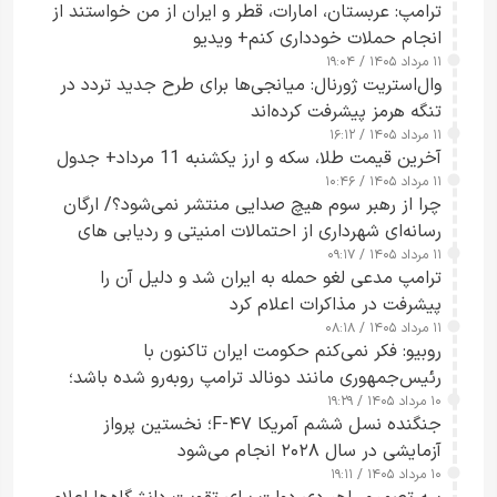
ترامپ: عربستان، امارات، قطر و ایران از من خواستند از
انجام حملات خودداری کنم+ ویدیو
۱۱ مرداد ۱۴۰۵ / ۱۹:۰۴
وال‌استریت ژورنال: میانجی‌ها برای طرح جدید تردد در
تنگه هرمز پیشرفت کرده‌اند
۱۱ مرداد ۱۴۰۵ / ۱۶:۱۲
آخرین قیمت طلا، سکه و ارز یکشنبه 11 مرداد+ جدول
۱۱ مرداد ۱۴۰۵ / ۱۰:۴۶
چرا از رهبر سوم هیچ صدایی منتشر نمی‌شود؟/ ارگان
رسانه‌ای شهرداری از احتمالات امنیتی و ردیابی های
۱۱ مرداد ۱۴۰۵ / ۰۹:۱۷
جاسوسی گفت
ترامپ مدعی لغو حمله به ایران شد و دلیل آن را
پیشرفت در مذاکرات اعلام کرد
۱۱ مرداد ۱۴۰۵ / ۰۸:۱۸
روبیو: فکر نمی‌کنم حکومت ایران تاکنون با
رئیس‌جمهوری مانند دونالد ترامپ روبه‌رو شده باشد؛
۱۰ مرداد ۱۴۰۵ / ۱۹:۲۹
کسی که واقعاً دست به اقدام می‌زند
جنگنده نسل ششم آمریکا F-۴۷؛ نخستین پرواز
آزمایشی در سال ۲۰۲۸ انجام می‌شود
۱۰ مرداد ۱۴۰۵ / ۱۹:۱۱