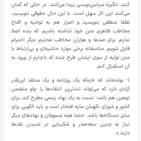
کنند، انگیزه سیاسی‌نویسی پیدا می‌کنند. در حالی که گمان
می‌کنند این کار سهل است. با این حال حقوقی ننویسید،
لطفا منطقی بنویسید و اصرار هم به توجیه و اقناع
مخاطب ظاهری متن خود نداشته باشیم، که بنده اصلا
ندارم، برای صد‌ها و هزاران مخاطب محترم دیگر احترام
قایل شویم. متاسفانه برخی موارد حاشیه‌ای و بی‌ارتباط با
متن اولیه از سوی ایشان طرح شده که ناچارم از ورود به
آن استقبال کنم.
۱- نوشته‌اند که: «اینکه یک روزنامه و یک منتقد این‌قدر
آزادی دارد که می‌تواند تندترین انتقاد‌ها را -ولو متضمن
توهین هم باشد- نسبت به یک نهاد رسمی مطرح کند، برای
کشور و شورای نگهبان مایه افتخار است و باید الگویی برای
سایر دستگاه‌ها باشد. حتما همه مسوولان و نهاد‌های دیگر
نیاز به چنین سعه‌صدر و شکیبایی در شنیدن نقد‌ها
دارند.»