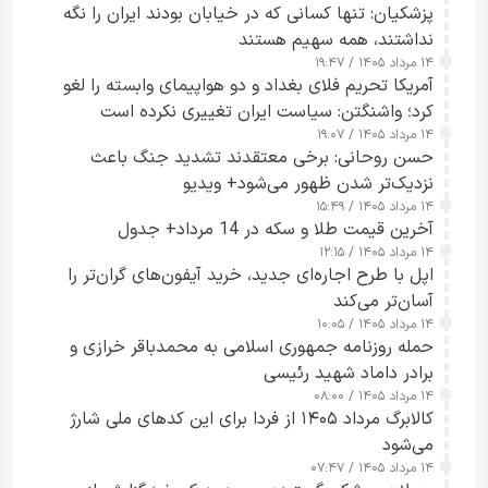
پزشکیان: تنها کسانی که در خیابان بودند ایران را نگه
نداشتند، همه سهیم هستند
۱۴ مرداد ۱۴۰۵ / ۱۹:۴۷
آمریکا تحریم فلای بغداد و دو هواپیمای وابسته را لغو
کرد؛ واشنگتن: سیاست ایران تغییری نکرده است
۱۴ مرداد ۱۴۰۵ / ۱۹:۰۷
حسن روحانی: برخی معتقدند تشدید جنگ باعث
نزدیک‌تر شدن ظهور می‌شود+ ویدیو
۱۴ مرداد ۱۴۰۵ / ۱۵:۴۹
آخرین قیمت طلا و سکه در 14 مرداد+ جدول
۱۴ مرداد ۱۴۰۵ / ۱۲:۱۵
اپل با طرح اجاره‌ای جدید، خرید آیفون‌های گران‌تر را
آسان‌تر می‌کند
۱۴ مرداد ۱۴۰۵ / ۱۰:۰۵
حمله روزنامه جمهوری اسلامی به محمدباقر خرازی و
برادر داماد شهید رئیسی
۱۴ مرداد ۱۴۰۵ / ۰۸:۰۰
کالابرگ مرداد ۱۴۰۵ از فردا برای این کدهای ملی شارژ
می‌شود
۱۴ مرداد ۱۴۰۵ / ۰۷:۴۷