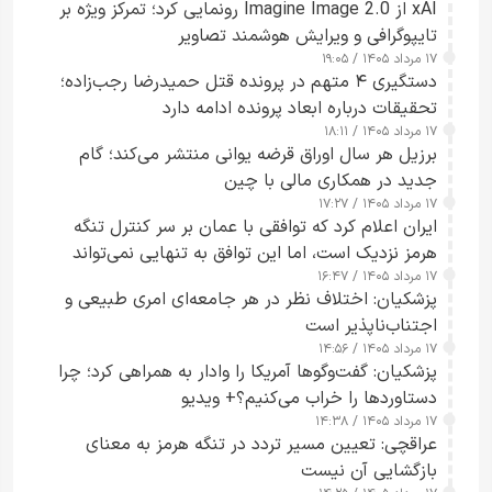
xAI از Imagine Image 2.0 رونمایی کرد؛ تمرکز ویژه بر
تایپوگرافی و ویرایش هوشمند تصاویر
۱۷ مرداد ۱۴۰۵ / ۱۹:۰۵
دستگیری ۴ متهم در پرونده قتل حمیدرضا رجب‌زاده؛
تحقیقات درباره ابعاد پرونده ادامه دارد
۱۷ مرداد ۱۴۰۵ / ۱۸:۱۱
برزیل هر سال اوراق قرضه یوانی منتشر می‌کند؛ گام
جدید در همکاری مالی با چین
۱۷ مرداد ۱۴۰۵ / ۱۷:۲۷
ایران اعلام کرد که توافقی با عمان بر سر کنترل تنگه
هرمز نزدیک است، اما این توافق به تنهایی نمی‌تواند
۱۷ مرداد ۱۴۰۵ / ۱۶:۴۷
آبراه را آزاد کند
پزشکیان: اختلاف نظر در هر جامعه‌ای امری طبیعی و
اجتناب‌ناپذیر است
۱۷ مرداد ۱۴۰۵ / ۱۴:۵۶
پزشکیان: گفت‌وگوها آمریکا را وادار به همراهی کرد؛ چرا
دستاوردها را خراب می‌کنیم؟+ ویدیو
۱۷ مرداد ۱۴۰۵ / ۱۴:۳۸
عراقچی: تعیین مسیر تردد در تنگه هرمز به معنای
بازگشایی آن نیست