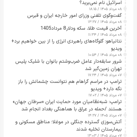
اسرائیل نام نمی‌برید؟
۰۸ مرداد ۱۴۰۵ / ۱۸:۱۵
گفت‌وگوی تلفنی وزرای امور خارجه ایران و قبرس
۰۸ مرداد ۱۴۰۵ / ۱۳:۲۷
آخرین قیمت طلا، سکه ودلار8 مرداد1405
۰۸ مرداد ۱۴۰۵ / ۱۱:۳۴
نتانیاهو: گلوگاه‌های راهبردی انرژی را از بین خواهیم برد+
ویدیو
۰۸ مرداد ۱۴۰۵ / ۱۰:۵۴
شرور سابقه‌دار عامل ضرب‌وشتم بانوان با شلیک پلیس
تهران زمین‌گیر شد
۰۷ مرداد ۱۴۰۵ / ۱۷:۲۴
ترامپ در مراسم گراهام هم نتوانست چشمانش را باز
نگه دارد+ ویدیو
۰۷ مرداد ۱۴۰۵ / ۱۷:۰۲
ترامپ: شبه‌نظامیان مورد حمایت ایران «سرطان جهان»
هستند /حمله در عراق با هماهنگی بغداد انجام شد
۰۷ مرداد ۱۴۰۵ / ۱۴:۲۷
آتش‌سوزی گسترده جنگلی در موغلا؛ مناطق مسکونی و
بیمارستان تخلیه شدند
۰۷ مرداد ۱۴۰۵ / ۱۳:۰۳