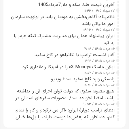
آخرین قیمت طلا، سکه و دلار7مرداد1405
۰۷ مرداد ۱۴۰۵ / ۱۱:۴۶
قائم‌پناه: آگاهی‌بخشی به مودیان باید در اولویت سازمان
امور مالیاتی باشد
۰۷ مرداد ۱۴۰۵ / ۰۹:۲۶
ایران پیشنهاد عمان برای مدیریت مشترک تنگه هرمز را
رد کرد
۰۶ مرداد ۱۴۰۵ / ۱۹:۲۶
آغاز نشست ترامپ با نتانیاهو در کاخ سفید
۰۶ مرداد ۱۴۰۵ / ۱۹:۱۶
ایلان ماسک «X Money» را در آمریکا راه‌اندازی کرد
۰۶ مرداد ۱۴۰۵ / ۱۸:۵۲
زلنسکی وارد کاخ سفید شد+ ویدیو
۰۶ مرداد ۱۴۰۵ / ۱۸:۲۶
هیچ مصوبه سفری که دولت توان اجرای آن را نداشته
باشد، امضا نخواهد شد/ مصوبات سفرهای استانی در
۰۶ مرداد ۱۴۰۵ / ۱۶:۵۳
چارچوب قانون بودجه است+ عکس
ادعای ترامپ دربارهٔ ایران: «اگر من برگردم و کار را تمام
کنم، همانطور که بعضی‌ها دوست دارند، با پل‌ها خیلی
راحت می‌توانم بیشتر پل‌هایشان را در کمتر از یک