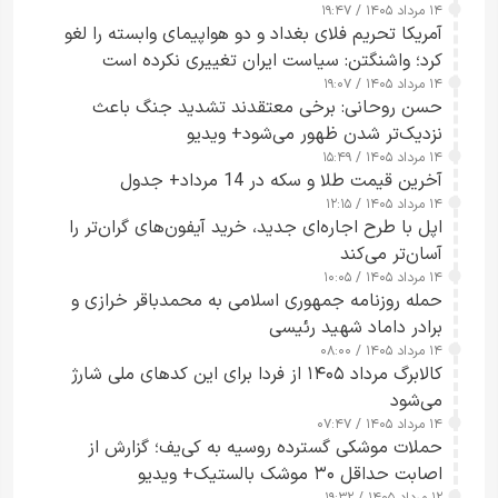
۱۴ مرداد ۱۴۰۵ / ۱۹:۴۷
آمریکا تحریم فلای بغداد و دو هواپیمای وابسته را لغو
کرد؛ واشنگتن: سیاست ایران تغییری نکرده است
۱۴ مرداد ۱۴۰۵ / ۱۹:۰۷
حسن روحانی: برخی معتقدند تشدید جنگ باعث
نزدیک‌تر شدن ظهور می‌شود+ ویدیو
۱۴ مرداد ۱۴۰۵ / ۱۵:۴۹
آخرین قیمت طلا و سکه در 14 مرداد+ جدول
۱۴ مرداد ۱۴۰۵ / ۱۲:۱۵
اپل با طرح اجاره‌ای جدید، خرید آیفون‌های گران‌تر را
آسان‌تر می‌کند
۱۴ مرداد ۱۴۰۵ / ۱۰:۰۵
حمله روزنامه جمهوری اسلامی به محمدباقر خرازی و
برادر داماد شهید رئیسی
۱۴ مرداد ۱۴۰۵ / ۰۸:۰۰
کالابرگ مرداد ۱۴۰۵ از فردا برای این کدهای ملی شارژ
می‌شود
۱۴ مرداد ۱۴۰۵ / ۰۷:۴۷
حملات موشکی گسترده روسیه به کی‌یف؛ گزارش از
اصابت حداقل ۳۰ موشک بالستیک+ ویدیو