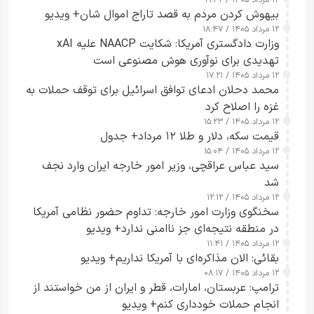
۱۲ مرداد ۱۴۰۵ / ۱۹:۳۲
بیهوش کردن مردم به قصد تاراج اموال شان+ ویدیو
۱۲ مرداد ۱۴۰۵ / ۱۸:۴۷
وزارت دادگستری آمریکا: شکایت NAACP علیه xAI
تهدیدی برای نوآوری هوش مصنوعی است
۱۲ مرداد ۱۴۰۵ / ۱۷:۲۱
محمد دحلان ادعای توافق اسرائیل برای توقف حملات به
غزه را اصلاح کرد
۱۲ مرداد ۱۴۰۵ / ۱۵:۲۳
قیمت سکه، دلار و طلا ۱۲ مرداد+ جدول
۱۲ مرداد ۱۴۰۵ / ۱۵:۰۴
سید عباس عراقچی، وزیر امور خارجه ایران وارد نجف
شد
۱۲ مرداد ۱۴۰۵ / ۱۲:۱۲
سخنگوی وزارت امور خارجه: تداوم حضور نظامی آمریکا
در منطقه نتیجه‌ای جز ناامنی ندارد+ ویدیو
۱۲ مرداد ۱۴۰۵ / ۱۱:۴۱
بقائی: الان مذاکره‌ای با آمریکا نداریم+ ویدیو
۱۲ مرداد ۱۴۰۵ / ۰۸:۱۷
ترامپ: عربستان، امارات، قطر و ایران از من خواستند از
انجام حملات خودداری کنم+ ویدیو