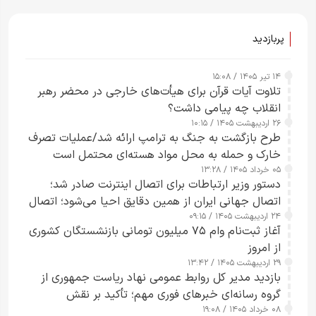
ساعت از بین ببرم+ ویدیو
پربازدید
۱۴ تیر ۱۴۰۵ / ۱۵:۰۸
تلاوت آیات قرآن برای هیأت‌های خارجی در محضر رهبر
انقلاب چه پیامی داشت؟
۲۶ اردیبهشت ۱۴۰۵ / ۱۰:۱۵
طرح‌ بازگشت به جنگ به ترامپ ارائه شد/عملیات تصرف
خارک و حمله به محل مواد هسته‌ای محتمل است
۰۵ خرداد ۱۴۰۵ / ۱۳:۲۸
دستور وزیر ارتباطات برای اتصال اینترنت صادر شد؛
اتصال جهانی ایران از همین دقایق احیا می‌شود؛ اتصال
۲۴ اردیبهشت ۱۴۰۵ / ۰۹:۱۵
کامل مردم تا ۲۴ ساعت آینده
آغاز ثبت‌نام وام ۷۵ میلیون تومانی بازنشستگان کشوری
از امروز
۲۹ اردیبهشت ۱۴۰۵ / ۱۳:۴۲
بازدید مدیر کل روابط عمومی نهاد ریاست جمهوری از
گروه رسانه‌ای خبرهای فوری مهم؛ تأکید بر نقش
۰۸ خرداد ۱۴۰۵ / ۱۹:۰۸
رسانه‌های هوشمند و مسئول در ارتقای آگاهی عمومی