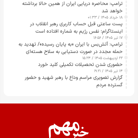
ترامپ: محاصره دریایی ایران از همین حالا برداشته
خواهد شد
۱۸ خرداد ۱۴۰۵ / ۰۱:۳۳
پست ساعتی قبل حساب کاربری رهبر انقلاب در
اینستاگرام؛ نفس رژیم به شماره افتاده است​
۱۷ تیر ۱۴۰۵ / ۱۶:۵۶
ترامپ: آتش‌بس با ایران «به پایان رسیده»/ تهدید به
حمله مجدد در صورت دستیابی به سلاح هسته‌ای
۲۲ اردیبهشت ۱۴۰۵ / ۱۵:۲۴
حضوری شدن تحصیلات تکمیلی کلید خورد
۱۴ تیر ۱۴۰۵ / ۱۹:۲۱
گزارش تصویری مراسم وداع با رهبر شهید و حضور
گسترده مردم