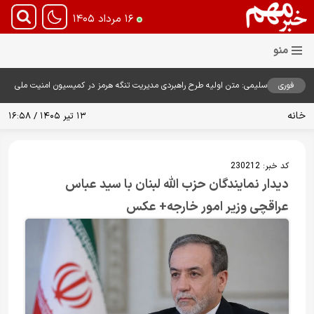
۱۶ مرداد ۱۴۰۵
فوری
سلیمی: متن اولیه طرح راهبردی مدیریت تنگه هرمز در کمیسیون امنیت ملی
بررسی شد
خانه
۱۳ تیر ۱۴۰۵ / ۱۶:۵۸
کد خبر:
230212
دیدار نمایندگان حزب الله لبنان با سید عباس
عراقچی وزیر امور خارجه+ عکس