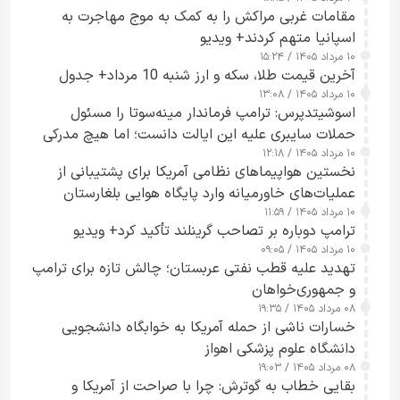
مقامات غربی مراکش را به کمک به موج مهاجرت به
اسپانیا متهم کردند+ ویدیو
۱۰ مرداد ۱۴۰۵ / ۱۵:۲۴
آخرین قیمت طلا، سکه و ارز شنبه 10 مرداد+ جدول
۱۰ مرداد ۱۴۰۵ / ۱۳:۰۸
اسوشیتدپرس: ترامپ فرماندار مینه‌سوتا را مسئول
حملات سایبری علیه این ایالت دانست؛ اما هیچ مدرکی
۱۰ مرداد ۱۴۰۵ / ۱۲:۱۸
ارائه نکرد
نخستین هواپیماهای نظامی آمریکا برای پشتیبانی از
عملیات‌های خاورمیانه وارد پایگاه هوایی بلغارستان
۱۰ مرداد ۱۴۰۵ / ۱۱:۵۹
شدند
ترامپ دوباره بر تصاحب گرینلند تأکید کرد+ ویدیو
۱۰ مرداد ۱۴۰۵ / ۰۹:۰۵
تهدید علیه قطب نفتی عربستان؛ چالش تازه برای ترامپ
و جمهوری‌خواهان
۰۸ مرداد ۱۴۰۵ / ۱۹:۳۵
خسارات ناشی از حمله آمریکا به خوابگاه دانشجویی
دانشگاه علوم پزشکی اهواز
۰۸ مرداد ۱۴۰۵ / ۱۹:۰۳
بقایی خطاب به گوترش: چرا با صراحت از آمریکا و