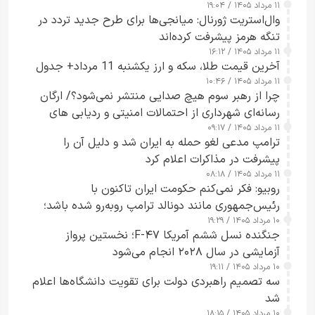
۱۱ مرداد ۱۴۰۵ / ۱۹:۰۴
وال‌استریت ژورنال: میانجی‌ها برای طرح جدید تردد در
تنگه هرمز پیشرفت کرده‌اند
۱۱ مرداد ۱۴۰۵ / ۱۶:۱۲
آخرین قیمت طلا، سکه و ارز یکشنبه 11 مرداد+ جدول
۱۱ مرداد ۱۴۰۵ / ۱۰:۴۶
چرا از رهبر سوم هیچ صدایی منتشر نمی‌شود؟/ ارگان
رسانه‌ای شهرداری از احتمالات امنیتی و ردیابی های
۱۱ مرداد ۱۴۰۵ / ۰۹:۱۷
جاسوسی گفت
ترامپ مدعی لغو حمله به ایران شد و دلیل آن را
پیشرفت در مذاکرات اعلام کرد
۱۱ مرداد ۱۴۰۵ / ۰۸:۱۸
روبیو: فکر نمی‌کنم حکومت ایران تاکنون با
رئیس‌جمهوری مانند دونالد ترامپ روبه‌رو شده باشد؛
۱۰ مرداد ۱۴۰۵ / ۱۹:۲۹
کسی که واقعاً دست به اقدام می‌زند
جنگنده نسل ششم آمریکا F-۴۷؛ نخستین پرواز
آزمایشی در سال ۲۰۲۸ انجام می‌شود
۱۰ مرداد ۱۴۰۵ / ۱۹:۱۱
سه تصمیم راهبردی دولت برای تقویت دانشگاه‌ها اعلام
شد
۱۰ مرداد ۱۴۰۵ / ۱۸:۱۵